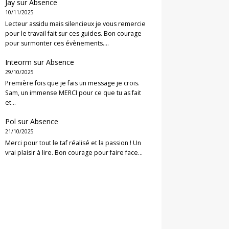
Jay
sur
Absence
10/11/2025
Lecteur assidu mais silencieux je vous remercie
pour le travail fait sur ces guides. Bon courage
pour surmonter ces évènements.…
Inteorm
sur
Absence
29/10/2025
Première fois que je fais un message je crois.
Sam, un immense MERCI pour ce que tu as fait
et…
Pol
sur
Absence
21/10/2025
Merci pour tout le taf réalisé et la passion ! Un
vrai plaisir à lire. Bon courage pour faire face…