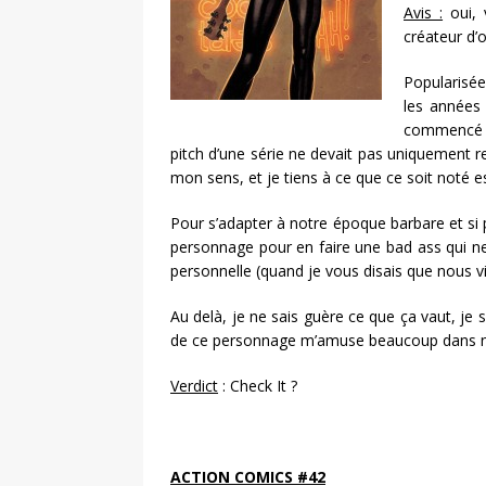
Avis :
oui, 
créateur d’o
Popularisé
les années 9
commencé à
pitch d’une série ne devait pas uniquement 
mon sens, et je tiens à ce que ce soit noté es
Pour s’adapter à notre époque barbare et si
personnage pour en faire une bad ass qui n
personnelle (quand je vous disais que nous 
Au delà, je ne sais guère ce que ça vaut, je 
de ce personnage m’amuse beaucoup dans no
Verdict
: Check It ?
ACTION COMICS #42