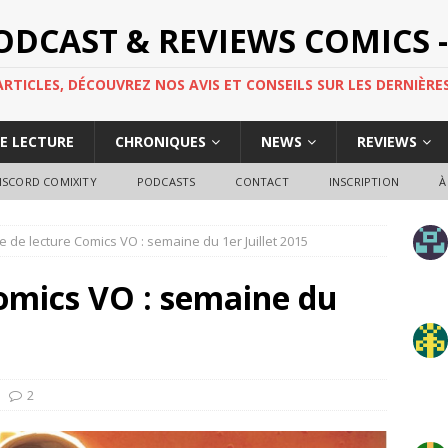
PODCAST & REVIEWS COMICS -
TICLES, DÉCOUVREZ NOS AVIS ET CONSEILS SUR LES DERNIÈRES
DE LECTURE
CHRONIQUES
NEWS
REVIEWS
ISCORD COMIXITY
PODCASTS
CONTACT
INSCRIPTION
À
e de lecture Comics VO : semaine du 1er Juillet 2015
omics VO : semaine du
2