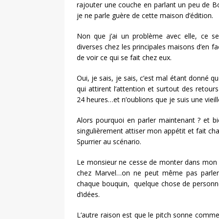
rajouter une couche en parlant un peu de B
je ne parle guère de cette maison d’édition.
Non que j’ai un problème avec elle, ce se
diverses chez les principales maisons d’en fa
de voir ce qui se fait chez eux.
Oui, je sais, je sais, c’est mal étant donné qu
qui attirent l’attention et surtout des retou
24 heures…et n’oublions que je suis une vieil
Alors pourquoi en parler maintenant ? et b
singulièrement attiser mon appétit et fait 
Spurrier au scénario.
Le monsieur ne cesse de monter dans mon es
chez Marvel…on ne peut même pas parler d
chaque bouquin, quelque chose de personnel 
d’idées.
L’autre raison est que le pitch sonne comme