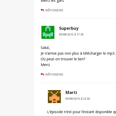
Merci les gars
RÉPONDRE
Superbuy
09/08/2015 Á 17:30
Salut,
Je n’arrive pas non plus à télécharger le mp
Où peut-on trouver le lien?
Merci
RÉPONDRE
Marti
09/08/2015 Á 22:50
L’épisode n’est pour l’instant disponible