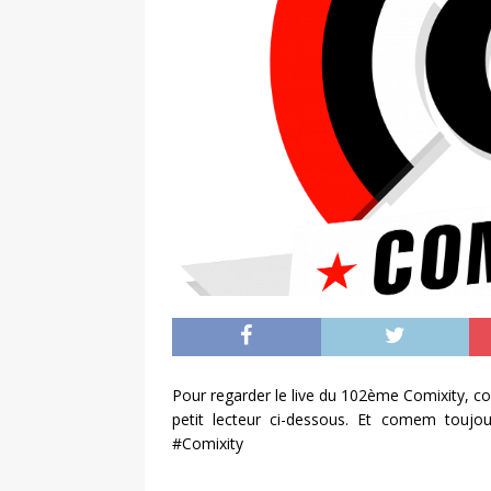
Pour regarder le live du 102ème Comixity, cos
petit lecteur ci-dessous. Et comem toujo
#Comixity