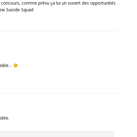
 concours, comme prévu ça lui un ouvert des opportunités
New Suicide Squad
ssible…
liée.