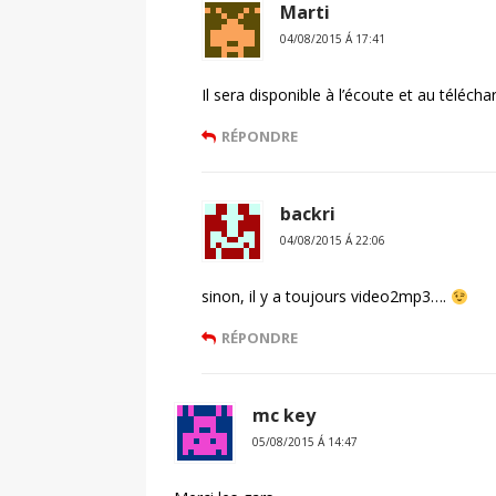
Marti
04/08/2015 Á 17:41
Il sera disponible à l’écoute et au téléch
RÉPONDRE
backri
04/08/2015 Á 22:06
sinon, il y a toujours video2mp3….
RÉPONDRE
mc key
05/08/2015 Á 14:47