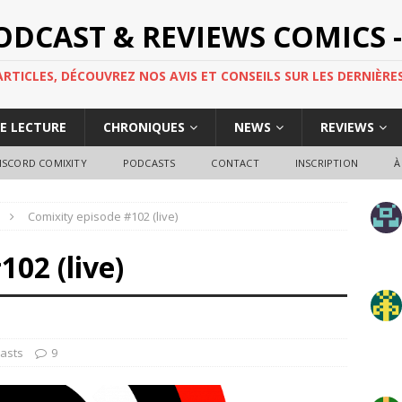
PODCAST & REVIEWS COMICS -
TICLES, DÉCOUVREZ NOS AVIS ET CONSEILS SUR LES DERNIÈRES
DE LECTURE
CHRONIQUES
NEWS
REVIEWS
ISCORD COMIXITY
PODCASTS
CONTACT
INSCRIPTION
À
Comixity episode #102 (live)
102 (live)
asts
9