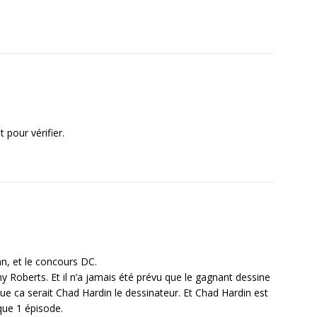
t pour vérifier.
nn, et le concours DC.
 Roberts. Et il n’a jamais été prévu que le gagnant dessine
que ca serait Chad Hardin le dessinateur. Et Chad Hardin est
 que 1 épisode.