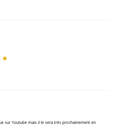
3…
 que sur Youtube mais il le sera très prochainement en