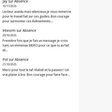
Jay
sur
Absence
10/11/2025
Lecteur assidu mais silencieux je vous remercie
pour le travail fait sur ces guides. Bon courage
pour surmonter ces évènements.…
Inteorm
sur
Absence
29/10/2025
Première fois que je fais un message je crois.
Sam, un immense MERCI pour ce que tu as fait
et…
Pol
sur
Absence
21/10/2025
Merci pour tout le taf réalisé et la passion ! Un
vrai plaisir à lire. Bon courage pour faire face…