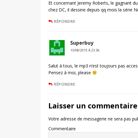
Et concernant Jeremy Roberts, le gagnant du
chez DC, il dessine depuis qq mois la série 
RÉPONDRE
Superbuy
13/08/2015 Á 23:36
Salut à tous, le mp3 n’est toujours pas acce
Pensez à moi, please
RÉPONDRE
Laisser un commentaire
Votre adresse de messagerie ne sera pas pub
Commentaire