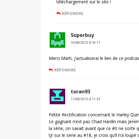
téléchargement sur le site !
RÉPONDRE
Superbuy
10/08/2015 Á 10:11
Merci Marti, j’actualiserai le lien de ce podcas
RÉPONDRE
toran93
11/08/2015 Á 11:33
Petite Rectification concernant le Harley Qui
Le gagnant n’est pas Chad Hardin mais Jeremy
la série, on savait avant que ce #0 ne sorte 
tjr sur le serie au #18, je crois qu’il n’a loupé