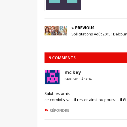
PREVIOUS
Sollicitations Août 2015 : Delcour
9 COMMENTS
mc key
04/08/2015 Á 14:34
Salut les amis
ce comixity va t il rester ainsi ou pourra t il
RÉPONDRE