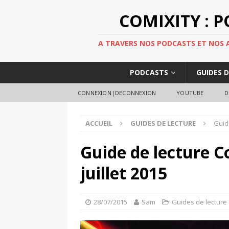
COMIXITY : 
A TRAVERS NOS PODCASTS ET NOS AR
PODCASTS
GUIDES 
CONNEXION|DECONNEXION
YOUTUBE
D
ACCUEIL
GUIDES DE LECTURE
Guid
Guide de lecture C
juillet 2015
28/07/2015
Sam
Guides de lecture