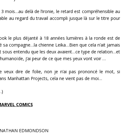
3 mois…au delà de l’ironie, le retard est compréhensible au
e au regard du travail accompli jusque là sur le titre pour
book le plus déjanté à 18 années lumières à la ronde est de
uvé sa compagne…la chienne Leika…Bien que cela n’ait jamais
t sous entendu que les deux avaient…ce type de relation…et
humanoïde, j’ai peur de ce que mes yeux vont voir …
 veux dire de folie, non je n’ai pas prononcé le mot, si
e dans Manhattan Projects, cela ne vient pas de moi…
…)
ARVEL COMICS
 NATHAN EDMONDSON