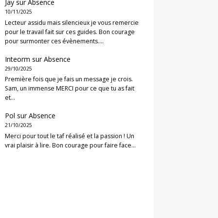
Jay
sur
Absence
10/11/2025
Lecteur assidu mais silencieux je vous remercie
pour le travail fait sur ces guides. Bon courage
pour surmonter ces évènements.…
Inteorm
sur
Absence
29/10/2025
Première fois que je fais un message je crois.
Sam, un immense MERCI pour ce que tu as fait
et…
Pol
sur
Absence
21/10/2025
Merci pour tout le taf réalisé et la passion ! Un
vrai plaisir à lire. Bon courage pour faire face…