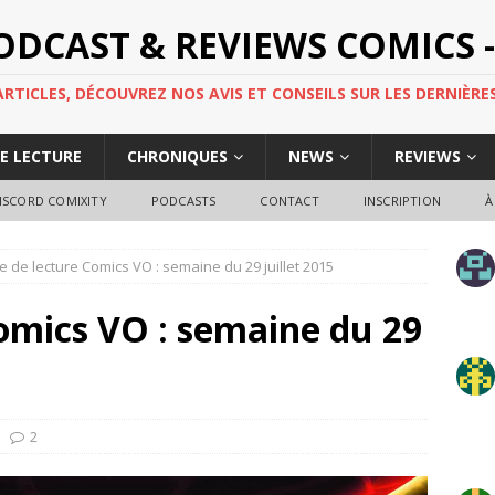
PODCAST & REVIEWS COMICS -
TICLES, DÉCOUVREZ NOS AVIS ET CONSEILS SUR LES DERNIÈRES
DE LECTURE
CHRONIQUES
NEWS
REVIEWS
ISCORD COMIXITY
PODCASTS
CONTACT
INSCRIPTION
À
e de lecture Comics VO : semaine du 29 juillet 2015
omics VO : semaine du 29
2