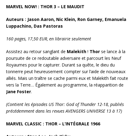
MARVEL NOW! : THOR 3 – LE MAUDIT
Auteurs : Jason Aaron, Nic Klein, Ron Garney, Emanuela
Luppachino, Das Pastoras
160 pages, 17,50 EUR, en librairie seulement
Assistez au retour sanglant de
Malekith
!
Thor
se lance à la
poursuite de ce redoutable adversaire et parcourt les Neuf
Royaumes pour le capturer. Durant sa quête, le dieu du
tonnerre peut heureusement compter sur l’aide de nouveaux
alliés. Mais un traître se cache parmi eux et Malekith fait route
vers la Terre… Également au programme, la réapparition de
Jane Foster
.
(Contient les épisodes US Thor: God of Thunder 12-18, publiés
précédemment dans les revues AVENGERS UNIVERSE 13 à 17)
MARVEL CLASSIC : THOR – L’INTÉGRALE 1966