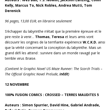
Kelly, Marcus To, Nick Robles, Andrea Mutti, Tom
Derenick
96 pages, 13,00 EUR, en librairie seulement
S’échapper du labyrinthe n’était que la première épreuve et le
pire reste à venir…
Thomas
,
Teresa
et leurs amis vont
découvrir les origines de la terrifiante expérience
W.C.K.D.
ainsi
que la vérité concernant la conception du labyrinthe. Mais un
grand défi les attend : survivre dans un monde ravagé par le
terrible virus Braise.
(Contient le Graphic Novel US Maze Runner: The Scorch Trials –
The Official Graphic Novel Prelude,
inédit
)
12 NOVEMBRE
100% FUSION COMICS : CROSSED – TERRES MAUDITES 5
Auteurs : Simon Spurrier, David Hine, Gabriel Andrade,