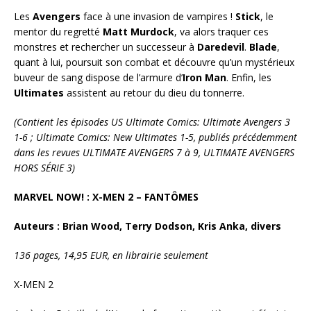
Les
Avengers
face à une invasion de vampires !
Stick
, le
mentor du regretté
Matt Murdock
, va alors traquer ces
monstres et rechercher un successeur à
Daredevil
.
Blade
,
quant à lui, poursuit son combat et découvre qu’un mystérieux
buveur de sang dispose de l’armure d’
Iron
Man
. Enfin, les
Ultimates
assistent au retour du dieu du tonnerre.
(Contient les épisodes US Ultimate Comics: Ultimate Avengers 3
1-6 ; Ultimate Comics: New Ultimates 1-5, publiés précédemment
dans les revues ULTIMATE AVENGERS 7 à 9, ULTIMATE AVENGERS
HORS SÉRIE 3)
MARVEL NOW! : X-MEN 2 – FANTÔMES
Auteurs : Brian Wood, Terry Dodson, Kris Anka, divers
136 pages, 14,95 EUR, en librairie seulement
X-MEN 2