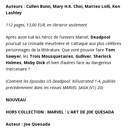
Auteurs : Cullen Bunn, Mary H.K. Choi, Matteo Lolli, Ken
Lashley
112 pages, 13,00 EUR, en librairie seulement
Après avoir tué les héros de l’univers Marvel,
Deadpool
poursuit sa croisade meurtrière et s’attaque aux plus célèbres
personnages de la littérature. Que vont pouvoir faire
Tom
Sawyer
, les
Trois
Mousquetaires
,
Gulliver
,
Sherlock
Holmes
,
Moby Dick
et bien d’autres face au dangereux
mercenaire ?
(Contient les épisodes US Deadpool: Killustrated 1-4, publiés
précédemment dans les revues MARVEL SAGA (V1) 20)
NOUVEAU
HORS COLLECTION : MARVEL : L’ART DE JOE QUESADA
Auteur : Joe Quesada