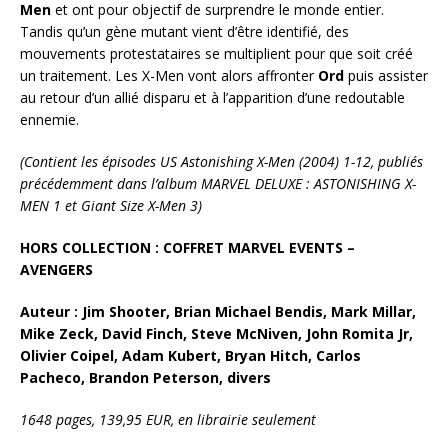
Men
et ont pour objectif de surprendre le monde entier.
Tandis qu’un gène mutant vient d’être identifié, des
mouvements protestataires se multiplient pour que soit créé
un traitement. Les X-Men vont alors affronter
Ord
puis assister
au retour d’un allié disparu et à l’apparition d’une redoutable
ennemie.
(Contient les épisodes US Astonishing X-Men (2004) 1-12, publiés
précédemment dans l’album MARVEL DELUXE : ASTONISHING X-
MEN 1 et Giant Size X-Men 3)
HORS COLLECTION : COFFRET MARVEL EVENTS –
AVENGERS
Auteur : Jim Shooter, Brian Michael Bendis, Mark Millar,
Mike Zeck, David Finch, Steve McNiven, John Romita Jr,
Olivier Coipel, Adam Kubert, Bryan Hitch, Carlos
Pacheco, Brandon Peterson, divers
1648 pages, 139,95 EUR, en librairie seulement