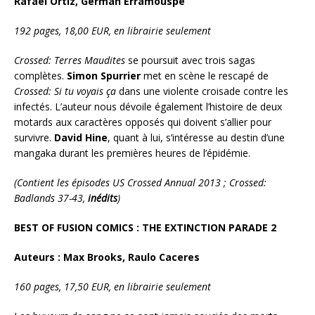
Rafael Ortiz, German Erramouspe
192 pages, 18,00 EUR, en librairie seulement
Crossed: Terres Maudites
se poursuit avec trois sagas
complètes.
Simon Spurrier
met en scène le rescapé de
Crossed: Si tu voyais ça
dans une violente croisade contre les
infectés. L’auteur nous dévoile également l’histoire de deux
motards aux caractères opposés qui doivent s’allier pour
survivre.
David Hine
, quant à lui, s’intéresse au destin d’une
mangaka durant les premières heures de l’épidémie.
(Contient les épisodes US Crossed Annual 2013 ; Crossed:
Badlands 37-43,
inédits
)
BEST OF FUSION COMICS : THE EXTINCTION PARADE 2
Auteurs : Max Brooks, Raulo Caceres
160 pages, 17,50 EUR, en librairie seulement