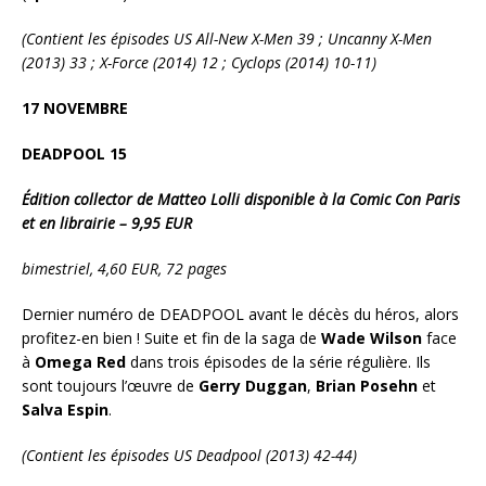
(Contient les épisodes US All-New X-Men 39 ; Uncanny X-Men
(2013) 33 ; X-Force (2014) 12 ; Cyclops (2014) 10-11)
17 NOVEMBRE
DEADPOOL 15
Édition collector de Matteo Lolli disponible à la Comic Con Paris
et en librairie – 9,95 EUR
bimestriel, 4,60 EUR, 72 pages
Dernier numéro de DEADPOOL avant le décès du héros, alors
profitez-en bien ! Suite et fin de la saga de
Wade Wilson
face
à
Omega Red
dans trois épisodes de la série régulière. Ils
sont toujours l’œuvre de
Gerry Duggan
,
Brian Posehn
et
Salva Espin
.
(Contient les épisodes US Deadpool (2013) 42-44)