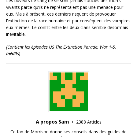
Les buveurs de sang ne se sont jamais souciés des morts
vivants parce qu’ils ne représentaient pas une menace pour
eux. Mais à présent, ces derniers risquent de provoquer
l’extinction de la race humaine et par conséquent des vampires
eux-mêmes. Le conflit entre les deux clans semble désormais
inévitable.
(Contient les épisodes US The Extinction Parade: War 1-5,
inédits
)
A propos Sam
2388 Articles
Ce fan de Morrison donne ses conseils dans des guides de