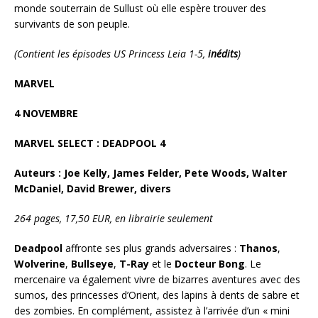
monde souterrain de Sullust où elle espère trouver des
survivants de son peuple.
(Contient les épisodes US Princess Leia 1-5,
inédits
)
MARVEL
4 NOVEMBRE
MARVEL SELECT : DEADPOOL 4
Auteurs : Joe Kelly, James Felder, Pete Woods, Walter
McDaniel, David Brewer, divers
264 pages, 17,50 EUR, en librairie seulement
Deadpool
affronte ses plus grands adversaires :
Thanos
,
Wolverine
,
Bullseye
,
T-Ray
et le
Docteur
Bong
. Le
mercenaire va également vivre de bizarres aventures avec des
sumos, des princesses d’Orient, des lapins à dents de sabre et
des zombies. En complément, assistez à l’arrivée d’un « mini