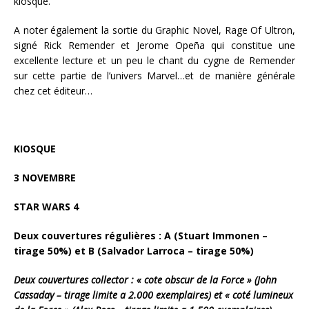
kiosque.
A noter également la sortie du Graphic Novel, Rage Of Ultron,
signé Rick Remender et Jerome Opeña qui constitue une
excellente lecture et un peu le chant du cygne de Remender
sur cette partie de l’univers Marvel…et de manière générale
chez cet éditeur…
KIOSQUE
3 NOVEMBRE
STAR WARS 4
Deux couvertures régulières : A (Stuart Immonen –
tirage 50%) et B (Salvador Larroca – tirage 50%)
Deux couvertures collector : « cote obscur de la Force » (John
Cassaday – tirage limite a 2.000 exemplaires) et « coté lumineux