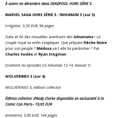
À suivre en décembre dans DEADPOOL HORS SÉRIE 5.
MARVEL SAGA HORS SÉRIE 5 : INHUMAIN 3 (sur 3)
irrégulier, 5,50 EUR, 96 pages
Suite et fin des nouvelles aventures des
Inhumains
! Le
couple royal va enfin s’expliquer. Que prépare
Flèche Noire
pour son peuple ?
Médusa
va-t-elle lui pardonner ? Par
Charles Soules
et
Ryan
Stegman
.
(Contient les épisodes US Inhuman 12-14, Annual 1)
WOLVERINES
3 (sur 4)
WOLVERINES 3, édition collector
Édition
collector d’Andy Clarke disponible en exclusivité à la
Comic Con
Paris– 19,95 EUR
bimestriel, 5,90
EUR, 144 pages