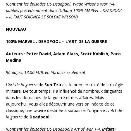
(Contient les épisodes US Deadpool: Wade Wilson’s War 1-4,
publiés précédemment dans l’album 100% MARVEL : DEADPOOL
– IL FAUT SOIGNER LE SOLDAT WILSON)
NOUVEAU
100% MARVEL : DEADPOOL – L’ART DE LA GUERRE
Auteurs : Peter David, Adam Glass, Scott Koblish, Paco
Medina
96 pages, 13,00 EUR, en librairie seulement
L’Art de la guerre
de
Sun Tzu
est le premier traité de stratégie
militaire. De tout temps, il a influencé de nombreux dirigeants
dans les domaines de la guerre et des affaires. Mais
aujourd’hui, vous allez découvrir une version inédite de ce
classique, une œuvre destinée a surpasser l’originale :
L’Art de
la guerre
de
Deadpool
!
(Contient les épisodes US Deadpool’s Art of War 1-4,
inédits
)