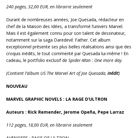
240 pages, 32,00 EUR, en librairie seulement
Durant de nombreuses années, Joe Quesada, rédacteur en
chef de la Maison des Idées, a transformé l’univers Marvel.
Mais il est également connu pour son talent de dessinateur,
notamment sur la saga Daredevil: Father. Cet album
exceptionnel présente ses plus belles réalisations ainsi que des
croquis inédits, le tout commenté par Quesada lui-même ! En
cadeau, le portfolio exclusif de
Spider-Man : One more day
.
(Contient l’album US The Marvel Art of Joe Quesada,
inédit
)
NOUVEAU
MARVEL GRAPHIC NOVELS :
LA RAGE D’ULTRON
Auteurs : Rick Remender, Jerome Opeña, Pepe Larraz
112 pages, 18,00 EUR, en librairie seulement
AVENGERS : RAGE OF ULTRON