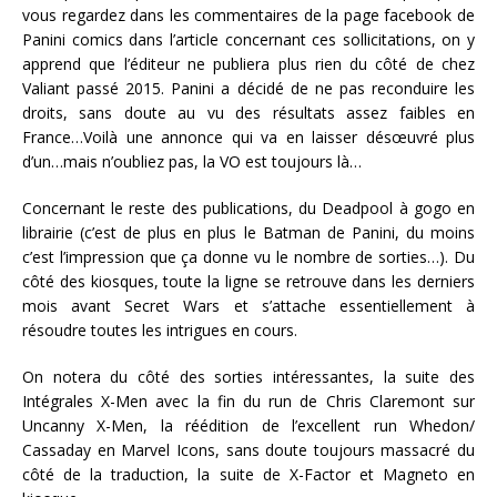
vous regardez dans les commentaires de la page facebook de
Panini comics dans l’article concernant ces sollicitations, on y
apprend que l’éditeur ne publiera plus rien du côté de chez
Valiant passé 2015. Panini a décidé de ne pas reconduire les
droits, sans doute au vu des résultats assez faibles en
France…Voilà une annonce qui va en laisser désœuvré plus
d’un…mais n’oubliez pas, la VO est toujours là…
Concernant le reste des publications, du Deadpool à gogo en
librairie (c’est de plus en plus le Batman de Panini, du moins
c’est l’impression que ça donne vu le nombre de sorties…). Du
côté des kiosques, toute la ligne se retrouve dans les derniers
mois avant Secret Wars et s’attache essentiellement à
résoudre toutes les intrigues en cours.
On notera du côté des sorties intéressantes, la suite des
Intégrales X-Men avec la fin du run de Chris Claremont sur
Uncanny X-Men, la réédition de l’excellent run Whedon/
Cassaday en Marvel Icons, sans doute toujours massacré du
côté de la traduction, la suite de X-Factor et Magneto en