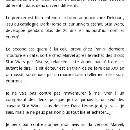
différents, dans deux univers différents.
Le premier est bien entendu, le tome annoncé chez Delcourt,
issu du catalogue Dark Horse et leur univers étendu Star Wars,
développé pendant plus de 20 ans et aujourd’hui mort et
enterré.
Le second est quant à lui celui prévu chez Panini, dernière
mouture en date, sortie chez Marvel après le rachat des droits
Star Wars par Disney, relancée cette année par l’éditeur…et
autant le dire, le dit éditeur est en train de se faire des XXX en
or massif, soutenues par du marbre italien tellement elles sont
énormes…
Je ne vais pas contre pas m’aventurer à me livrer à un
comparatif des deux, puisque je n’ai jamais lu un seul des
travaux Star Wars issus de chez Dark Horse (oui, je sais, je
sais, mais je ne peux pas non plus tout lire et acheter…).
Je peux par contre donner mon avis sur la version Marvel,