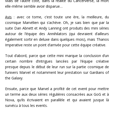
Mais de l’autre côté, dans la réalité du Cancerverse, la mort
elle-même semble avoir disparue…
Avis
: avec ce tome, c’est toute une ère, la meilleure, du
cosmique Marvélien qui s’achève. Oh, je sais bien que par la
suite Dan Abnett et Andy Lanning ont produits des mini séries
autour de l’équipe des Annihilators (qui devraient d’ailleurs
également sortir en deluxe dans quelques mois), mais Thanos
Imperative reste un point d’arrivée pour cette équipe créative.
Tout d’abord, parce que cette mini marque la conclusion d’un
certain nombre d’intrigues lancées par l’équipe créative
presque depuis le début de leur run sur la partie cosmique de
l’univers Marvel et notamment leur prestation sur Gardians of
the Galaxy.
Ensuite, parce que Marvel a profité de cet event pour mettre
un terme
aux
deux séries régulières consacrées aux GoG et à
Nova, qu’ils écrivaient en parallèle et qui avaient jusque là
survécu à tous les events.