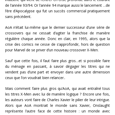
de l’année 93/94. Or l’année 94 marque aussi le lancement …de
l’ère d’Apocalypse qui fut un succès commercial pratiquement
sans précédent.
AoA n’était lui-même que le dernier successeur d’une série de
crossovers qui ne cessait d’agiter la franchise de manière
régulière chaque année. Donc en clair, en 1995, alors que la
crise des comics ne cesse de s’approfondir, hors de question
pour Marvel de se priver d’un nouveau crossover X-Men.
Sauf que cette fois, il faut faire plus gros…et si possible faire
du ménage en passant, à savoir dégager les titres qui ne
vendent pas d’une part et envoyer dans une autre dimension
ceux que l’on voudrait bien relancer..
Mais comment faire plus gros qu’AoA, qui avait entraîné tous
les titres X-Men avec lui de manière logique ? Encore une fois,
les auteurs vont faire de Charles Xavier le pilier de leur intrigue.
Alors que AoA montrait le monde sans Xavier, Onslaught
représente l’autre face de cette histoire : un monde avec