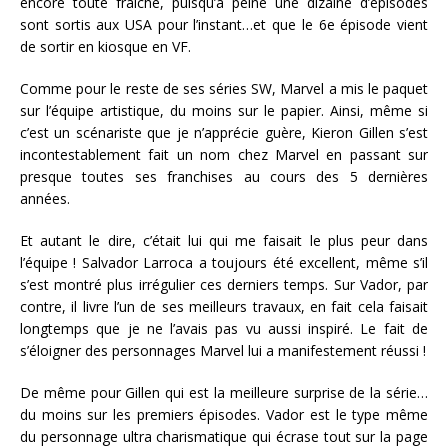
encore toute fraîche, puisqu’à peine une dizaine d’épisodes
sont sortis aux USA pour l’instant…et que le 6e épisode vient
de sortir en kiosque en VF.
Comme pour le reste de ses séries SW, Marvel a mis le paquet
sur l’équipe artistique, du moins sur le papier. Ainsi, même si
c’est un scénariste que je n’apprécie guère, Kieron Gillen s’est
incontestablement fait un nom chez Marvel en passant sur
presque toutes ses franchises au cours des 5 dernières
années.
Et autant le dire, c’était lui qui me faisait le plus peur dans
l’équipe ! Salvador Larroca a toujours été excellent, même s’il
s’est montré plus irrégulier ces derniers temps. Sur Vador, par
contre, il livre l’un de ses meilleurs travaux, en fait cela faisait
longtemps que je ne l’avais pas vu aussi inspiré. Le fait de
s’éloigner des personnages Marvel lui a manifestement
réussi !
De même pour Gillen qui est la meilleure surprise de la série…
du moins sur les premiers épisodes. Vador est le type même
du personnage ultra charismatique qui écrase tout sur la page