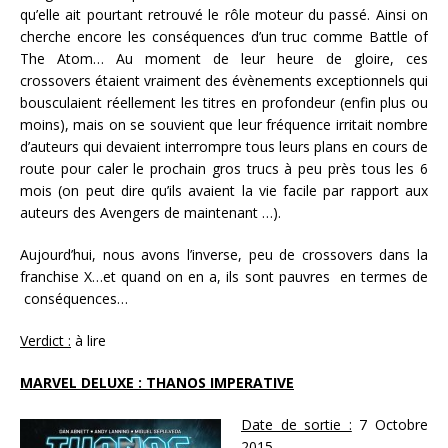
qu’elle ait pourtant retrouvé le rôle moteur du passé. Ainsi on
cherche encore les conséquences d’un truc comme Battle of
The Atom…
Au moment de leur heure de gloire, ces
crossovers étaient vraiment des évènements exceptionnels qui
bousculaient réellement les titres en profondeur (enfin plus ou
moins), mais on se souvient que leur fréquence irritait nombre
d’auteurs qui devaient interrompre tous leurs plans en cours de
route pour caler le prochain gros trucs à peu près tous les 6
mois (on peut dire qu’ils avaient la vie facile par rapport aux
auteurs des Avengers de maintenant …).
Aujourd’hui, nous avons l’inverse, peu de crossovers dans la
franchise X…et quand on en a, ils sont pauvres en termes de
conséquences…
Verdict :
à lire
MARVEL DELUXE : THANOS IMPERATIVE
Date de sortie :
7 Octobre
2015