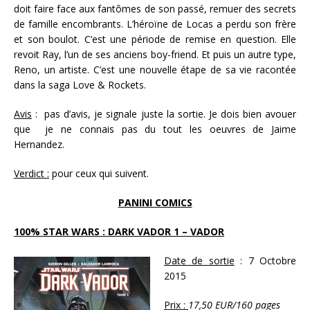
doit faire face aux fantômes de son passé, remuer des secrets
de famille encombrants. L’héroïne de Locas a perdu son frère
et son boulot. C’est une période de remise en question. Elle
revoit Ray, l’un de ses anciens boy-friend. Et puis un autre type,
Reno, un artiste. C’est une nouvelle étape de sa vie racontée
dans la saga Love & Rockets.
Avis
: pas d’avis, je signale juste la sortie. Je dois bien avouer
que je ne connais pas du tout les oeuvres de Jaime
Hernandez.
Verdict :
pour ceux qui suivent.
PANINI COMICS
100% STAR WARS : DARK VADOR 1 – VADOR
Date de sortie
: 7 Octobre
2015
Prix :
17,50 EUR/160 pages