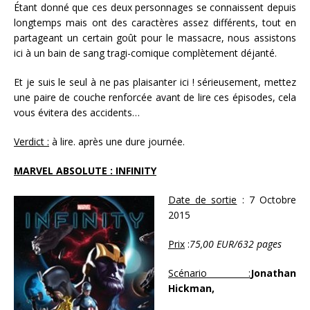
Étant donné que ces deux personnages se connaissent depuis
longtemps mais ont des caractères assez différents, tout en
partageant un certain goût pour le massacre, nous assistons
ici à un bain de sang tragi-comique complètement déjanté.
Et je suis le seul à ne pas plaisanter ici ! sérieusement, mettez
une paire de couche renforcée avant de lire ces épisodes, cela
vous évitera des accidents…
Verdict :
à lire. après une dure journée.
MARVEL ABSOLUTE : INFINITY
Date de sortie
: 7 Octobre
2015
Prix
:
75,00 EUR/632 pages
Scénario :
Jonathan
Hickman,