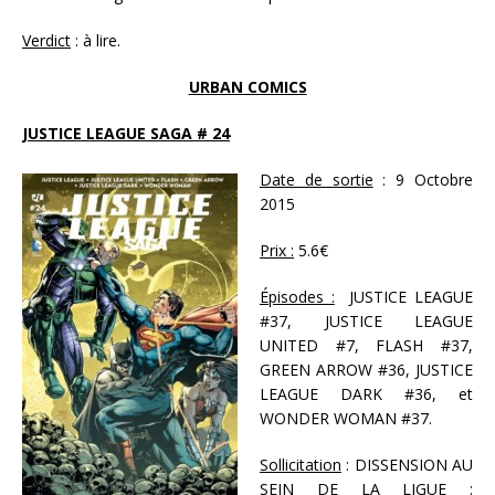
Verdict
: à lire.
URBAN COMICS
JUSTICE LEAGUE SAGA # 24
Date de sortie
: 9 Octobre
2015
Prix :
5.6€
Épisodes :
JUSTICE LEAGUE
#37, JUSTICE LEAGUE
UNITED #7, FLASH #37,
GREEN ARROW #36, JUSTICE
LEAGUE DARK #36, et
WONDER WOMAN #37.
Sollicitation
: DISSENSION AU
SEIN DE LA LIGUE :