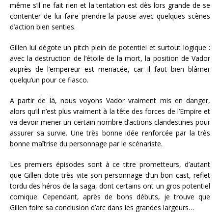
même s’il ne fait rien et la tentation est dès lors grande de se
contenter
de lui faire prendre la pause avec quelques scènes
d’action bien senties.
Gillen lui dégote un pitch plein de potentiel et surtout logique :
avec la destruction de l’étoile de la mort, la position de Vador
auprès de l’empereur est menacée, car il faut bien blâmer
quelqu’un pour ce fiasco.
A partir de là, nous voyons Vador vraiment mis en danger,
alors qu’il n’est plus vraiment à la tête des forces de l’Empire et
va devoir mener un certain nombre d’actions clandestines pour
assurer sa survie. Une très
bonne
idée renforcée par la très
bonne maîtrise du personnage par le scénariste.
Les premiers épisodes sont à ce titre prometteurs, d’autant
que Gillen dote très vite son personnage d’un bon cast, reflet
tordu des héros de la saga, dont certains ont un gros potentiel
comique. Cependant, après de bons débuts, je trouve que
Gillen foire sa conclusion d’arc dans les grandes largeurs…