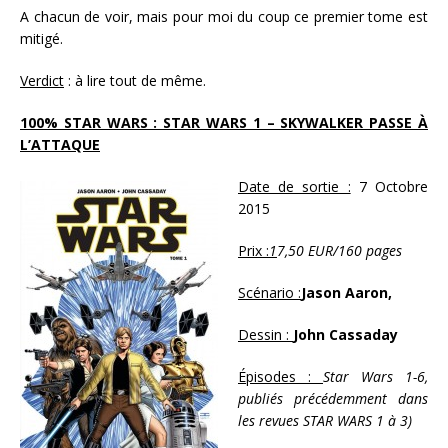
A chacun de voir, mais pour moi du coup ce premier tome est
mitigé.
Verdict
: à lire tout de même.
100% STAR WARS : STAR WARS 1 – SKYWALKER PASSE À
L’ATTAQUE
Date de sortie :
7 Octobre
2015
Prix :
1
7,50 EUR/160 pages
Scénario :
Jason Aaron,
Dessin :
John Cassaday
Épisodes :
Star Wars 1-6,
publiés précédemment dans
les revues STAR WARS 1 à 3)