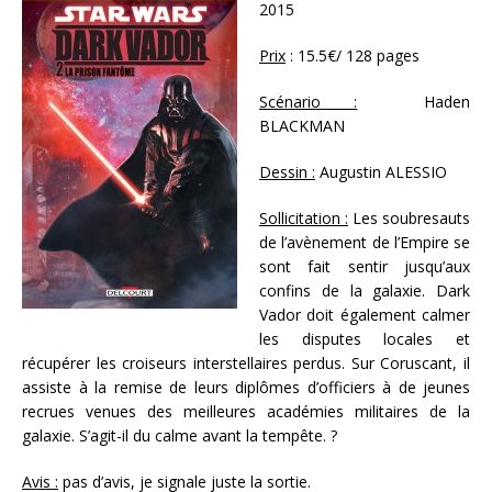
2015
Prix
: 15.5€/ 128 pages
Scénario :
Haden
BLACKMAN
Dessin :
Augustin ALESSIO
Sollicitation :
Les soubresauts
de l’avènement de l’Empire se
sont fait sentir jusqu’aux
confins de la galaxie. Dark
Vador doit également calmer
les disputes locales et
récupérer les croiseurs interstellaires perdus. Sur Coruscant, il
assiste à la remise de leurs diplômes d’officiers à de jeunes
recrues venues des meilleures académies militaires de la
galaxie. S’agit-il du calme avant la tempête. ?
Avis :
pas d’avis, je signale juste la sortie.