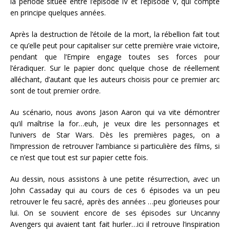
la période située entre l’épisode IV et l’épisode V, qui compte
en principe quelques années.
Après la destruction de l’étoile de la mort, la rébellion fait tout
ce qu’elle peut pour capitaliser sur cette première vraie victoire,
pendant que l’Empire engage toutes ses forces pour
l’éradiquer. Sur le papier donc quelque chose de réellement
alléchant, d’autant que les auteurs choisis pour ce premier arc
sont de tout premier ordre.
Au scénario, nous avons Jason Aaron qui va vite démontrer
qu’il maîtrise la for…euh, je veux dire les personnages et
l’univers de Star Wars. Dès les premières pages, on a
l’impression de retrouver l’ambiance si particulière des films, si
ce n’est que tout est sur papier cette fois.
Au dessin, nous assistons à une petite résurrection, avec un
John Cassaday qui au cours de ces 6 épisodes va un peu
retrouver le feu sacré, après des années …peu glorieuses pour
lui. On se souvient encore de ses épisodes sur Uncanny
Avengers qui avaient tant fait hurler…ici il retrouve l’inspiration