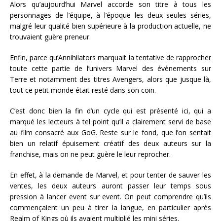
Alors qu’aujourd’hui Marvel accorde son titre à tous les
personnages de l’équipe, à l’époque les deux seules séries,
malgré leur qualité bien supérieure à la production actuelle, ne
trouvaient
guère preneur.
Enfin, parce qu’Annihilators
marquait
la tentative de rapprocher
toute cette partie de l’univers Marvel des évènements sur
Terre et notamment des titres Avengers, alors que jusque là,
tout ce petit monde
était resté dans son coin.
C’est donc bien la fin d’un cycle qui est présenté ici, qui a
marqué les lecteurs à tel point qu’il a clairement servi de base
au film consacré aux GoG. Reste sur le fond, que l’on sentait
bien un relatif épuisement
créatif
des deux auteurs sur la
franchise, mais on ne peut guère le leur reprocher.
En effet,
à
la demande de Marvel, et pour tenter de sauver les
ventes, les deux auteurs auront passer leur temps sous
pression à lancer event sur event. On peut comprendre qu’ils
commençaient un peu à tirer la langue, en particulier après
Realm of Kings où ils avaient multiplié les mini séries.