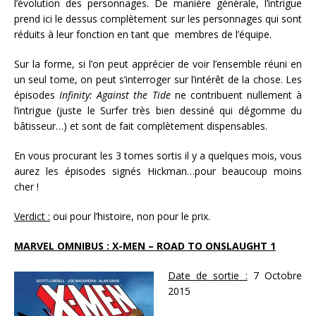
l’évolution des personnages. De manière générale, l’intrigue
prend ici le dessus complètement sur les personnages qui sont
réduits à leur fonction en tant que
membres de l’équipe.
Sur la forme, si l’on peut apprécier de voir l’ensemble réuni en
un seul tome, on peut s’interroger sur l’intérêt de la chose. Les
épisodes
Infinity: Against the Tide
ne contribuent nullement à
l’intrigue (juste le Surfer très bien dessiné qui dégomme du
bâtisseur…) et sont de fait complètement
dispensables.
En vous procurant les 3 tomes sortis il y a quelques mois, vous
aurez les épisodes signés Hickman…pour beaucoup moins
cher !
Verdict :
oui pour l’histoire, non pour le prix.
MARVEL OMNIBUS : X-MEN – ROAD TO ONSLAUGHT 1
Date de sortie :
7 Octobre
2015