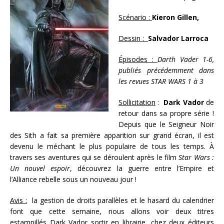
Scénario :
Kieron Gillen,
Dessin :
Salvador Larroca
Épisodes :
Darth Vader 1-6,
publiés précédemment dans
les revues STAR WARS 1 à 3
Sollicitation
:
Dark Vador
de
retour dans sa propre série !
Depuis que le Seigneur Noir
des Sith a fait sa première apparition sur grand écran, il est
devenu le méchant le plus populaire de tous les temps. À
travers ses aventures qui se déroulent après le film
Star Wars :
Un nouvel espoir
, découvrez la guerre entre l’Empire et
l’Alliance rebelle sous un nouveau jour !
Avis :
la gestion de droits parallèles et le hasard du calendrier
font que cette semaine, nous allons voir deux titres
estampillés Dark Vador sortir en librairie…chez deux éditeurs