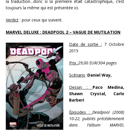
la traduction…donc si la première était catastrophique, c’est
toujours la même qui est présentée ici.
Verdict
: pour ceux qui suivent.
MARVEL DELUXE : DEADPOOL 2 – VAGUE DE MUTILATION
Date de sortie :
7 Octobre
2015
Prix :
29,00 EUR/304 pages
Scénario
:
Daniel Way,
Dessin :
Paco Medina,
Shawn Crystal, Carlo
Barberi
Épisodes :
Deadpool (2008)
10-22, publiés précédemment
dans l’album MARVEL