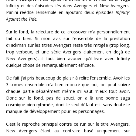
Infinity et des épisodes liés dans Avengers et New Avengers,
Panini réédite l’ensemble en ajoutant deux épisodes
Infinity:
Against the Tide.
Sur le fond, la relecture de ce crossover m’a personnellement
fait du bien. Si mon avis sur l’ensemble de la prestation
d’Hickman sur les titres Avengers reste très mitigée (trop long,
trop verbeux, et une série Avengers clairement en deçà de
New Avengers), il faut bien avouer qu’il livre avec Infinity
quelque chose de remarquablement efficace.
De fait j’ai pris beaucoup de plaisir à relire l’ensemble. Avoir les
3 tomes ensemble m’a bien montré que oui, on peut suivre
chaque partie séparément même s’il vaut mieux tout avoir.
Donc sur le fond, pas de souci, on a là une bonne saga
cosmique bien rythmée, dont le seul défaut est sans doute le
manque de développement pour les personnages.
C’est le reproche principal contre ce run sur le titre Avengers,
New Avengers étant au contraire basé uniquement sur