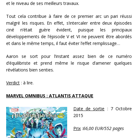
et le niveau de ses meilleurs travaux.
Tout cela contribue à faire de ce premier arc un pari réussi
malgré les risques. En effet, s’intercaler entre deux épisodes
ciné n’était guère évident, puisque les principaux
développements de l’épisode V et VI ne peuvent être abordés
et dans le même temps, il faut éviter l’effet remplissage…
Aaron se sort pour l’instant assez bien de ce numéro
d’équilibriste et prend même le risque d’amener quelques
révélations bien senties.
Verdict
: à lire.
MARVEL OMNIBUS : ATLANTIS ATTAQUE
Date de sortie
: 7 Octobre
2015
Prix
:
66,00 EUR/552 pages