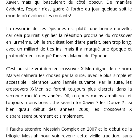
Xavier…mais qui basculerait du côté obscur. De manière
évidente, l’espoir n’est guère à l’ordre du jour quelque soit
le
monde où évoluent les mutants!
La ressortie de ces épisodes est plutôt une bonne nouvelle,
car cela pourrait signifier la réédition prochaine du crossover
en lui même. Oh, le truc était loin d’être parfait, bien trop long,
avec un milliard de ties ins, mais il a marqué une époque et
profondément marqué l’univers Marvel de l’époque.
C’est aussi le vrai dernier crossover X-Men digne de ce nom.
Marvel calmera les choses par la suite, avec le plus simple et
accessible Tolerance Zero l’année suivante. Par la suite, les
crossovers X-Men se feront toujours plus discrets dans la
seconde moitié des années 90, toujours moins ambitieux…et
toujours moins bons : the search for Xavier ? les Douze ? …si
bien qu’au début des années 2000, les crossovers X
disparaissent purement et simplement.
Il faudra attendre Messiah Complex en 2007 et le début de la
trilogie Messiah pour voir revenir cette vieille tradition…sans