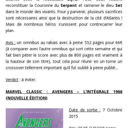
reconstituer la Couronne du
Serpent
et ramener le dieu
Set
dans le monde des vivants. Pour y parvenir, plusieurs sacrifices
sont nécessaires ainsi que la destruction de la cité d’Atlantis !
Mais de nombreux héros s’unissent pour contrecarrer leur
plan.
Avis :
un omnibus au rabais avec à peine 552 pages pour 66€
(à comparer avec l’autre omnibus qui sort cette semaine et qui
fait bien péter le score avec plus de 800 pages est vraiment à
la hauteur de son titre), tout cela pour réunir en un tome un
crossover tellement important qu’il fut oublié à peine publié…
Verdict
: à éviter.
MARVEL CLASSIC : AVENGERS – L’INTÉGRALE 1966
(NOUVELLE ÉDITION)
Date de sortie :
7 Octobre
2015