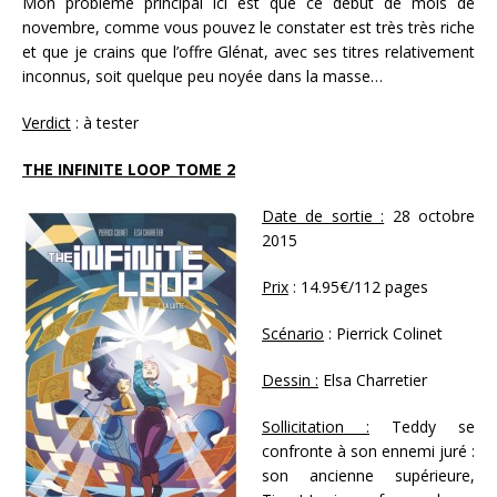
Mon problème principal ici est que ce début de mois de
novembre, comme vous pouvez le constater est très très riche
et que je crains que l’offre Glénat, avec ses titres relativement
inconnus, soit quelque peu noyée dans la masse…
Verdict
: à tester
THE INFINITE LOOP TOME 2
Date de sortie :
28 octobre
2015
Prix
: 14.95€/112 pages
Scénario
: Pierrick Colinet
Dessin :
Elsa Charretier
Sollicitation :
Teddy se
confronte à son ennemi juré :
son ancienne supérieure,