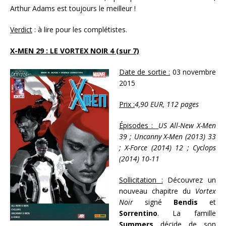
Arthur Adams est toujours le meilleur !
Verdict
: à lire pour les complétistes.
X-MEN 29 : LE VORTEX NOIR 4 (sur 7)
Date de sortie :
03 novembre
2015
Prix :
4,90 EUR, 112 pages
Épisodes :
US All-New X-Men
39 ; Uncanny X-Men (2013) 33
; X-Force (2014) 12 ; Cyclops
(2014) 10-11
Sollicitation :
Découvrez un
nouveau chapitre du
Vortex
Noir
signé
Bendis
et
Sorrentino
. La famille
Summers
décide de son