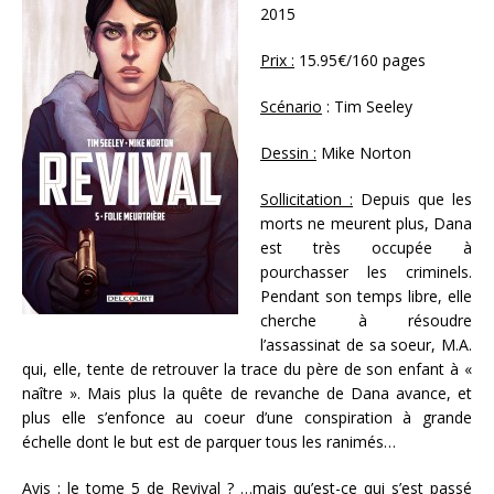
2015
Prix :
15.95€/160 pages
Scénario
: Tim Seeley
Dessin :
Mike Norton
Sollicitation :
Depuis que les
morts ne meurent plus, Dana
est très occupée à
pourchasser les criminels.
Pendant son temps libre, elle
cherche à résoudre
l’assassinat de sa soeur, M.A.
qui, elle, tente de retrouver la trace du père de son enfant à «
naître ». Mais plus la quête de revanche de Dana avance, et
plus elle s’enfonce au coeur d’une conspiration à grande
échelle dont le but est de parquer tous les ranimés…
Avis :
le tome 5 de Revival ? …mais qu’est-ce qui s’est passé