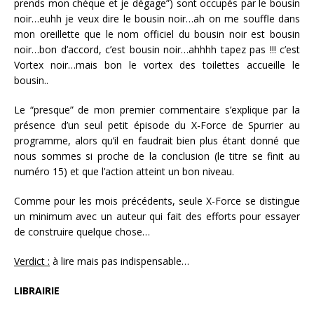
prends mon chèque et je dégage”) sont occupés par le bousin
noir…euhh je veux dire le bousin noir…ah on me souffle dans
mon oreillette que le nom officiel du bousin noir est bousin
noir…bon d’accord, c’est bousin noir…ahhhh tapez pas !!! c’est
Vortex noir…mais bon le vortex des toilettes accueille le
bousin..
Le “presque” de mon premier commentaire s’explique par la
présence d’un seul petit épisode du X-Force de Spurrier au
programme, alors qu’il en faudrait bien plus étant donné que
nous sommes si proche de la conclusion (le titre se finit au
numéro 15) et que l’action atteint un bon niveau.
Comme pour les mois précédents, seule X-Force se distingue
un minimum avec un auteur qui fait des efforts pour essayer
de construire quelque chose…
Verdict :
à lire mais pas indispensable…
LIBRAIRIE