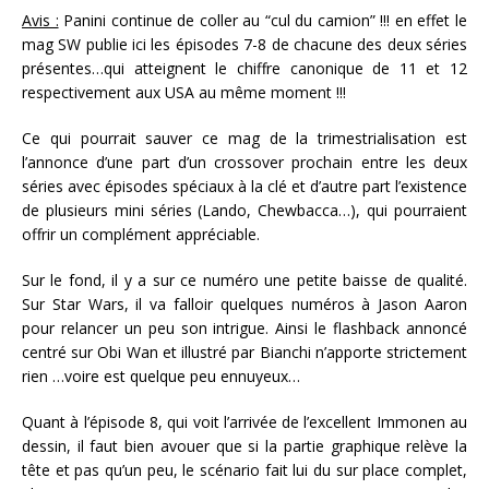
Avis :
Panini continue de coller au “cul du camion” !!! en effet le
mag SW publie ici les épisodes 7-8 de chacune des deux séries
présentes…qui atteignent le chiffre canonique de 11 et 12
respectivement aux USA au même moment !!!
Ce qui pourrait sauver ce mag de la trimestrialisation est
l’annonce d’une part d’un crossover prochain entre les deux
séries avec épisodes spéciaux à la clé et d’autre part l’existence
de plusieurs mini séries (Lando, Chewbacca…), qui pourraient
offrir un complément appréciable.
Sur le fond, il y a sur ce numéro une petite baisse de qualité.
Sur Star Wars, il va falloir quelques numéros à Jason Aaron
pour relancer un peu son intrigue. Ainsi le flashback annoncé
centré sur Obi Wan et illustré par Bianchi n’apporte strictement
rien …voire est quelque peu ennuyeux…
Quant à l’épisode 8, qui voit l’arrivée de l’excellent Immonen au
dessin, il faut bien avouer que si la partie graphique relève la
tête et pas qu’un peu, le scénario fait lui du sur place complet,