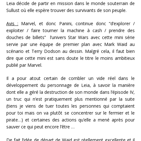
Leia décide de partir en mission dans le monde souterrain de
Sullust où elle espère trouver des survivants de son peuple.
Avis :
Marvel, et donc Panini, continue donc “d’explorer /
exploiter / faire tourner la machine à cash / prendre des
douches de billets” l’univers Star Wars avec cette mini série
servie par une équipe de premier plan avec Mark Waid au
scénario et Terry Dodson au dessin. Malgré cela, il faut bien
dire que cette mini est sans doute le titre le moins ambitieux
publié par Marvel.
Il a pour atout certain de combler un vide réel dans le
développement du personnage de Leia, à savoir la manière
dont elle a géré la destruction de son monde dans l’épisode IV,
un truc qui n’est pratiquement plus mentionné par la suite
(tiens je viens de tuer toutes les personnes qui comptaient
pour toi mais on va plutôt se concentrer sur le fermier et le
pirate…) et certaines des actions qu’elle a mené après pour
sauver ce qui peut encore l’être …
De fait l’idée de départ de Waid est réellement excellente et il