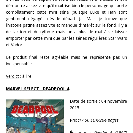
démontre assez vite qu’il maîtrise bien le personnage qui porte
complètement cette mini série (puisque Luke et Han sont
gentiment dégagés dès le départ…).
Mais je trouve que
l’histoire patine assez vite et manque d’intérêt sur le fond. Il y a
de l’action et du rythme mais on a plus de mal à se laisser
emporter par cette mini que par les séries régulières Star Wars
et Vador…
Le produit final reste agréable mais ne représente pas un
indispensable.
Verdict
: à lire.
MARVEL SELECT : DEADPOOL 4
Date de sortie :
04 novembre
2015
Prix :
17,50 EUR/264 pages
Épisodes :
Deadpool (1997)