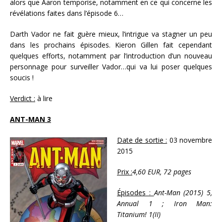
alors que Aaron temporise, notamment en ce qui concerne les
révélations faites dans l’épisode 6…
Darth Vador ne fait guère mieux, l’intrigue va stagner un peu
dans les prochains épisodes. Kieron Gillen fait cependant
quelques efforts, notamment par l’introduction d’un nouveau
personnage pour surveiller Vador…qui va lui poser quelques
soucis !
Verdict :
à lire
ANT-MAN 3
Date de sortie :
03 novembre
2015
Prix :
4,60 EUR, 72 pages
Épisodes :
Ant-Man (2015) 5,
Annual 1 ; Iron Man:
Titanium! 1(II)