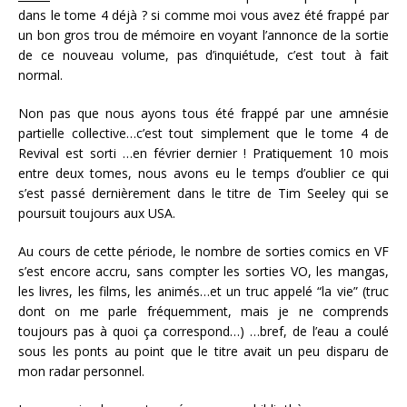
dans le tome 4 déjà ? si comme moi vous avez été frappé par
un bon gros trou de mémoire en voyant l’annonce de la sortie
de ce nouveau volume, pas d’inquiétude, c’est tout à fait
normal.
Non pas que nous ayons tous été frappé par une amnésie
partielle collective…c’est tout simplement que le tome 4 de
Revival est sorti …en février dernier ! Pratiquement 10 mois
entre deux tomes, nous avons eu le temps d’oublier ce qui
s’est passé dernièrement dans le titre de Tim Seeley qui se
poursuit toujours aux USA.
Au cours de cette période, le nombre de sorties comics en VF
s’est encore accru, sans compter les sorties VO, les mangas,
les livres, les films, les animés…et un truc appelé “la vie” (truc
dont on me parle fréquemment, mais je ne comprends
toujours pas à quoi ça correspond…) …bref, de l’eau a coulé
sous les ponts au point que le titre avait un peu disparu de
mon radar personnel.