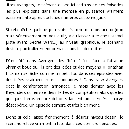
titres Avengers, le scénariste livre ici certains de ses épisodes
les plus explosifs dans une montée en puissance vraiment
passionnante après quelques numéros assez inégaux.
Si cela pêche quelque peu, voire franchement beaucoup (non
mais sérieusement on voit qu’il y a du laisser aller chez Marvel
juste avant Secret Wars…) au niveau graphique, le scénario
devient particulièrement prenant dans les deux titres.
D’un côté dans Avengers, les “héros” font face à l’attaque
Shi’ar et boudiou…ils ont des idées et des moyens !!! Jonathan
Hickman se lâche comme un petit fou dans ces épisodes avec
des idées vraiment impressionnantes !
Dans New Avengers
c’est la confrontation annoncée le mois dernier avec les
Beyonders qui envoie des rillettes de compétition alors que les
quelques héros encore debouts lancent une dernière charge
désespérée. Un épisode sombre et très bien mené.
Donc si cela laisse franchement à désirer niveau dessin, le
scénario relève vraiment la tête dans ces derniers épisodes.