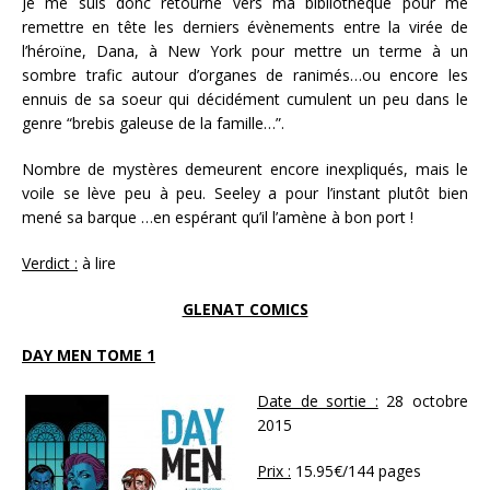
Je me suis donc retourné vers ma bibliothèque pour me
remettre en tête les derniers évènements entre la virée de
l’héroïne, Dana, à New York pour mettre un terme à un
sombre trafic autour d’organes de ranimés…ou encore les
ennuis de sa soeur qui décidément cumulent un peu dans le
genre “brebis galeuse de la famille…”.
Nombre de mystères demeurent encore inexpliqués, mais le
voile se lève peu à peu. Seeley a pour l’instant plutôt bien
mené sa barque …en espérant qu’il l’amène à bon port !
Verdict :
à lire
GLENAT COMICS
DAY MEN TOME 1
Date de sortie :
28 octobre
2015
Prix :
15.95€/144 pages