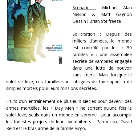
Scénario :
Michael Alan
Nelson & Matt Gagnon
Dessin : Brian Stelfreeze
Sollicitation
: Depuis des
milliers d’années, le monde
est contrôlé par les « 50
familles » : une assemblée
secrète de vampires engagée
dans une lutte de pouvoir
sans merci. Mais lorsque le
soleil se lève, ces familles sont obligées de faire appel à de
simples mortels pour leurs missions secrètes.
Fruits d’un entraînement de plusieurs siècles pour devenir des
armes mortelles, les « Day Men » ne sortent qu’une fois le
soleil levé, seuls dans un monde en sommeil, pour accomplir
les funestes projets de leurs bienfaiteurs… Parmi eux, David
Reid est le bras armé de la famille Virgo.