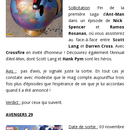
Sollicitation
:Fin de la
première saga d’
Ant-Man
dans un épisode de
Nick
Spencer
et
Ramos
Rosanas
, où vous assisterez
au face-à-face entre
Scott
Lang
et
Darren Cross
. Avec
Crossfire
en invité d’honneur ! Découvrez également l’Annual
d’
Ant-Man
, dont Scott Lang et
Hank Pym
sont les héros.
Avis :
pas d’avis, je signale juste la sortie. En tout cas je
constate avec modestie que le mag compte aujourd’hui trois
fois plus d’épisodes que l’espérance de vie que je lui accordais
quand il a été annoncé !
Verdict :
pour ceux qui suivent.
AVENGERS 29
Date de sortie :
03 novembre