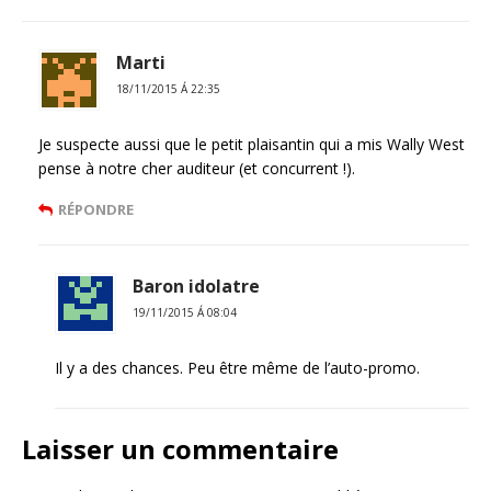
Marti
18/11/2015 Á 22:35
Je suspecte aussi que le petit plaisantin qui a mis Wally West
pense à notre cher auditeur (et concurrent !).
RÉPONDRE
Baron idolatre
19/11/2015 Á 08:04
Il y a des chances. Peu être même de l’auto-promo.
Laisser un commentaire