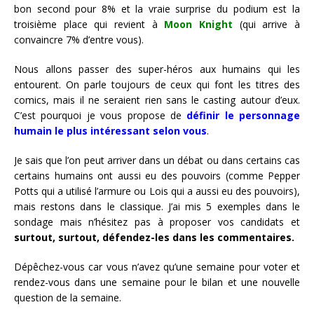
bon second pour 8% et la vraie surprise du podium est la
troisième place qui revient à
Moon Knight
(qui arrive à
convaincre 7% d’entre vous).
Nous allons passer des super-héros aux humains qui les
entourent. On parle toujours de ceux qui font les titres des
comics, mais il ne seraient rien sans le casting autour d’eux.
C’est pourquoi je vous propose de
définir le personnage
humain le plus intéressant selon vous
.
Je sais que l’on peut arriver dans un débat ou dans certains cas
certains humains ont aussi eu des pouvoirs (comme Pepper
Potts qui a utilisé l’armure ou Lois qui a aussi eu des pouvoirs),
mais restons dans le classique. J’ai mis 5 exemples dans le
sondage mais n’hésitez pas à proposer vos candidats et
surtout, surtout, défendez-les dans les commentaires.
Dépêchez-vous car vous n’avez qu’une semaine pour voter et
rendez-vous dans une semaine pour le bilan et une nouvelle
question de la semaine.