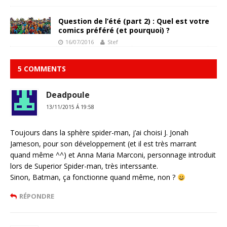
Question de l’été (part 2) : Quel est votre
comics préféré (et pourquoi) ?
16/07/2016
Stef
5 COMMENTS
Deadpoule
13/11/2015 Á 19:58
Toujours dans la sphère spider-man, j’ai choisi J. Jonah
Jameson, pour son développement (et il est très marrant
quand même ^^) et Anna Maria Marconi, personnage introduit
lors de Superior Spider-man, très interssante.
Sinon, Batman, ça fonctionne quand même, non ?
RÉPONDRE