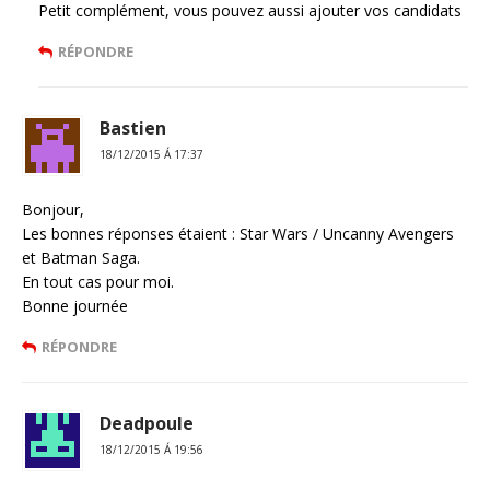
Petit complément, vous pouvez aussi ajouter vos candidats
RÉPONDRE
Bastien
18/12/2015 Á 17:37
Bonjour,
Les bonnes réponses étaient : Star Wars / Uncanny Avengers
et Batman Saga.
En tout cas pour moi.
Bonne journée
RÉPONDRE
Deadpoule
18/12/2015 Á 19:56