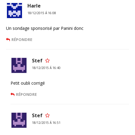
Harle
18/12/2015 Á 16:08
Un sondage sponsorisé par Panini donc
RÉPONDRE
Stef
18/12/2015 Á 16:40
Petit oubli corrigé
RÉPONDRE
Stef
18/12/2015 Á 16:51