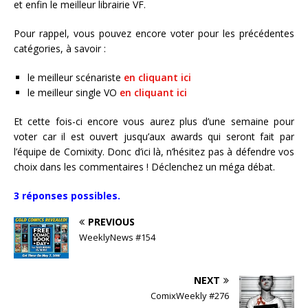
et enfin le meilleur librairie VF.
Pour rappel, vous pouvez encore voter pour les précédentes
catégories, à savoir :
le meilleur scénariste
en cliquant ici
le meilleur single VO
en cliquant ici
Et cette fois-ci encore vous aurez plus d’une semaine pour
voter car il est ouvert jusqu’aux awards qui seront fait par
l’équipe de Comixity. Donc d’ici là, n’hésitez pas à défendre vos
choix dans les commentaires ! Déclenchez un méga débat.
3 réponses possibles.
PREVIOUS
WeeklyNews #154
NEXT
ComixWeekly #276