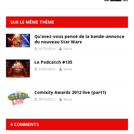
SUR LE MÊME THÈME
Qu’avez-vous pensé de la bande-annonce
du nouveau Star Wars
30/10/2015
Steve
Le Podcatch #135
25/03/2023
Steve
Comixity Awards 2012 live (part1)
28/12/2012
Steve
6 COMMENTS