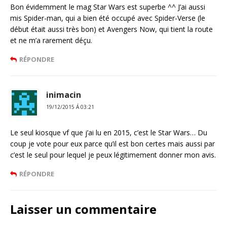
Bon évidemment le mag Star Wars est superbe ^^ J’ai aussi
mis Spider-man, qui a bien été occupé avec Spider-Verse (le
début était aussi très bon) et Avengers Now, qui tient la route
et ne m’a rarement déçu.
RÉPONDRE
inimacin
19/12/2015 Á 03:21
Le seul kiosque vf que j’ai lu en 2015, c’est le Star Wars… Du
coup je vote pour eux parce qu’il est bon certes mais aussi par
c’est le seul pour lequel je peux légitimement donner mon avis.
RÉPONDRE
Laisser un commentaire