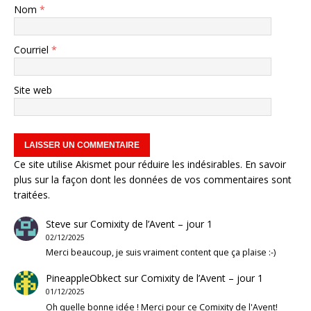
Nom
*
Courriel
*
Site web
Ce site utilise Akismet pour réduire les indésirables.
En savoir
plus sur la façon dont les données de vos commentaires sont
traitées
.
Steve
sur
Comixity de l’Avent – jour 1
02/12/2025
Merci beaucoup, je suis vraiment content que ça plaise :-)
PineappleObkect
sur
Comixity de l’Avent – jour 1
01/12/2025
Oh quelle bonne idée ! Merci pour ce Comixity de l'Avent!