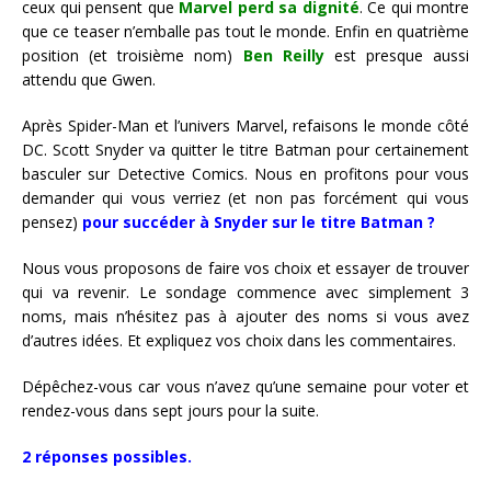
ceux qui pensent que
Marvel perd sa dignité
. Ce qui montre
que ce teaser n’emballe pas tout le monde. Enfin en quatrième
position (et troisième nom)
Ben Reilly
est presque aussi
attendu que Gwen.
Après Spider-Man et l’univers Marvel, refaisons le monde côté
DC. Scott Snyder va quitter le titre Batman pour certainement
basculer sur Detective Comics. Nous en profitons pour vous
demander
qui vous
verriez (et non pas forcément qui vous
pensez)
pour succéder à Snyder sur le titre Batman ?
Nous vous proposons de faire vos choix et essayer de trouver
qui va revenir. Le sondage commence avec simplement 3
noms, mais n’hésitez pas à ajouter des noms si vous avez
d’autres idées. Et expliquez vos choix dans les commentaires.
Dépêchez-vous car vous n’avez qu’une semaine pour voter et
rendez-vous dans sept jours pour la suite.
2 réponses possibles.