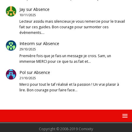
Jay
sur
Absence
10/11/2025
Lecteur assidu mais silencieux je vous remercie pour le travail
fait sur ces guides. Bon courage pour surmonter ces
évènements.…
Inteorm
sur
Absence
29/10/2025
Première fois que je fais un message je crois. Sam, un
immense MERCI pour ce que tu as fait et…
Pol
sur
Absence
21/10/2025
Merci pour tout le taf réalisé et la passion ! Un vrai plaisir à
lire. Bon courage pour faire face…
Copyright © 2008-2019 Comixity