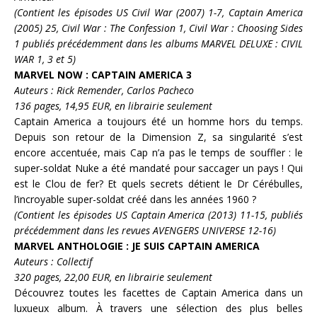
(Contient les épisodes US Civil War (2007) 1-7, Captain America
(2005) 25, Civil War : The Confession 1, Civil War : Choosing Sides
1 publiés précédemment dans les albums MARVEL DELUXE : CIVIL
WAR 1, 3 et 5)
MARVEL NOW : CAPTAIN AMERICA 3
Auteurs : Rick Remender, Carlos Pacheco
136 pages, 14,95 EUR, en librairie seulement
Captain America
a toujours été un homme hors du temps.
Depuis son retour de la Dimension Z, sa singularité s’est
encore accentuée, mais Cap n’a pas le temps de souffler : le
super-soldat
Nuke
a été mandaté pour saccager un pays ! Qui
est le
Clou de fer
? Et quels secrets détient le
Dr Cérébulles
,
l’incroyable super-soldat créé dans les années 1960 ?
(Contient les épisodes US Captain America (2013) 11-15, publiés
précédemment dans les revues AVENGERS UNIVERSE 12-16)
MARVEL ANTHOLOGIE : JE SUIS CAPTAIN AMERICA
Auteurs : Collectif
320 pages, 22,00 EUR, en librairie seulement
Découvrez toutes les facettes de
Captain America
dans un
luxueux album. À travers une sélection des plus belles