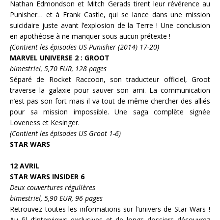
Nathan Edmondson et Mitch Gerads tirent leur révérence au
Punisher… et à Frank Castle, qui se lance dans une mission
suicidaire juste avant l’explosion de la Terre ! Une conclusion
en apothéose à ne manquer sous aucun prétexte !
(Contient les épisodes US Punisher (2014) 17-20)
MARVEL UNIVERSE 2 :
GROOT
bimestriel, 5,70 EUR, 128 pages
Séparé de Rocket Raccoon, son traducteur officiel, Groot
traverse la galaxie pour sauver son ami. La communication
n’est pas son fort mais il va tout de même chercher des alliés
pour sa mission impossible. Une saga complète signée
Loveness et Kesinger.
(Contient les épisodes US Groot 1-6)
STAR WARS
12 AVRIL
STAR WARS INSIDER 6
Deux couvertures régulières
bimestriel, 5,90 EUR, 96 pages
Retrouvez toutes les informations sur l’univers de
Star Wars
!
Au fil d’interviews exclusives et de longs dossiers découvrez