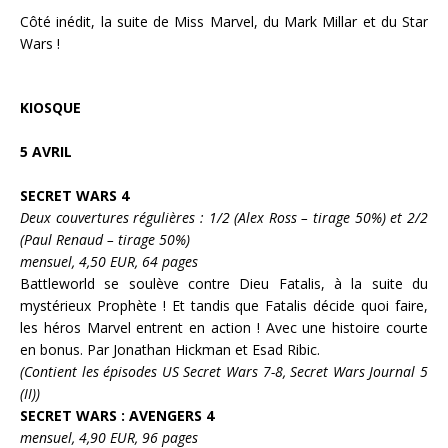
Côté inédit, la suite de Miss Marvel, du Mark Millar et du Star
Wars !
KIOSQUE
5 AVRIL
SECRET WARS 4
Deux couvertures régulières : 1/2 (Alex Ross – tirage 50%) et 2/2
(Paul Renaud – tirage 50%)
mensuel, 4,50 EUR, 64 pages
Battleworld se soulève contre Dieu Fatalis, à la suite du
mystérieux
Prophète
! Et tandis que Fatalis décide quoi faire,
les héros Marvel entrent en action ! Avec une histoire courte
en bonus. Par
Jonathan Hickman
et
Esad Ribic
.
(Contient les épisodes US Secret Wars 7-8, Secret Wars Journal 5
(II))
SECRET WARS : AVENGERS 4
mensuel, 4,90 EUR, 96 pages