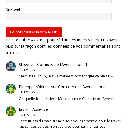
Site web
Ce site utilise Akismet pour réduire les indésirables.
En savoir
plus sur la façon dont les données de vos commentaires sont
traitées
.
Steve
sur
Comixity de l’Avent – jour 1
02/12/2025
Merci beaucoup, je suis vraiment content que ça plaise :-)
PineappleObkect
sur
Comixity de l’Avent – jour 1
01/12/2025
Oh quelle bonne idée ! Merci pour ce Comixity de l'Avent!
Jay
sur
Absence
10/11/2025
Lecteur assidu mais silencieux je vous remercie pour le travail
fait sur ces guides. Bon courage pour surmonter ces