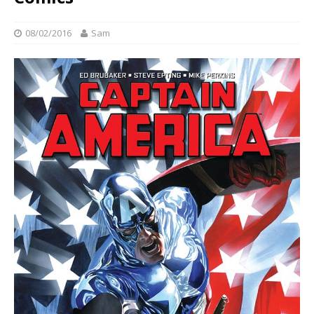
08/02/2016
Sam