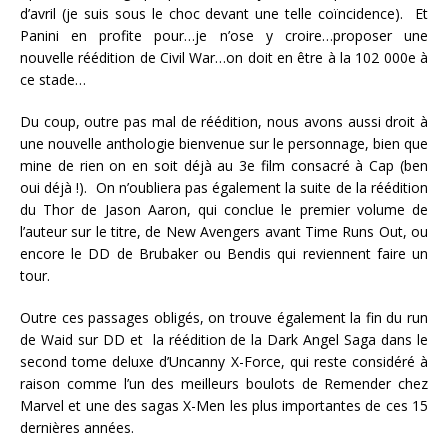
d’avril (je suis sous le choc devant une telle coïncidence). Et
Panini en profite pour…je n’ose y croire…proposer une
nouvelle réédition de Civil War…on doit en être à la 102 000e à
ce stade…
Du coup, outre pas mal de réédition, nous avons aussi droit à
une nouvelle anthologie bienvenue sur le personnage, bien que
mine de rien on en soit déjà au 3e film consacré à Cap (ben
oui déjà !). On n’oubliera pas également la suite de la réédition
du Thor de Jason Aaron, qui conclue le premier volume de
l’auteur sur le titre, de New Avengers avant Time Runs Out, ou
encore le DD de Brubaker ou Bendis qui reviennent faire un
tour.
Outre ces passages obligés, on trouve également la fin du run
de Waid sur DD et la réédition de la Dark Angel Saga dans le
second tome deluxe d’Uncanny X-Force, qui reste considéré à
raison comme l’un des meilleurs boulots de Remender chez
Marvel et une des sagas X-Men les plus importantes de ces 15
dernières années.