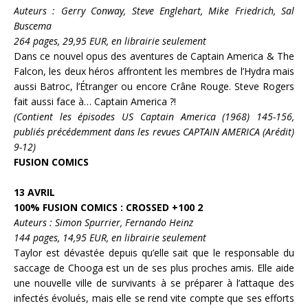
Auteurs : Gerry Conway, Steve Englehart, Mike Friedrich, Sal
Buscema
264 pages, 29,95 EUR, en librairie seulement
Dans ce nouvel opus des aventures de
Captain America & The
Falcon
, les deux héros affrontent les membres de l’
Hydra
mais
aussi
Batroc
, l’
Étranger
ou encore
Crâne Rouge
.
Steve Rogers
fait aussi face à…
Captain America
?!
(Contient les épisodes US Captain America (1968) 145-156,
publiés précédemment dans les revues CAPTAIN AMERICA (Arédit)
9-12)
FUSION COMICS
13 AVRIL
100% FUSION COMICS : CROSSED +100 2
Auteurs : Simon Spurrier, Fernando Heinz
144 pages, 14,95 EUR, en librairie seulement
Taylor
est dévastée depuis qu’elle sait que le responsable du
saccage de Chooga est un de ses plus proches amis. Elle aide
une nouvelle ville de survivants à se préparer à l’attaque des
infectés évolués, mais elle se rend vite compte que ses efforts