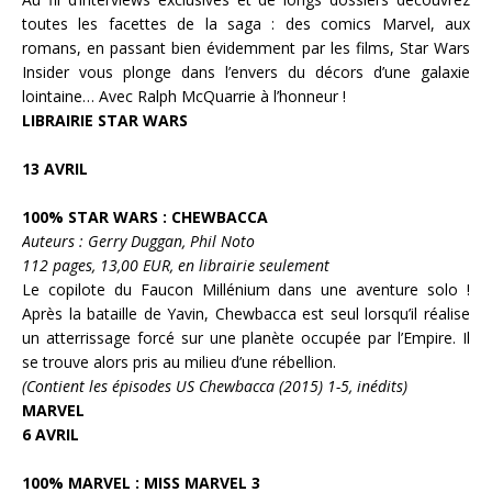
toutes les facettes de la saga : des comics Marvel, aux
romans, en passant bien évidemment par les films,
Star Wars
Insider
vous plonge dans l’envers du décors d’une galaxie
lointaine… Avec Ralph McQuarrie à l’honneur !
LIBRAIRIE
STAR WARS
13 AVRIL
100% STAR WARS : CHEWBACCA
Auteurs : Gerry Duggan, Phil Noto
112 pages, 13,00 EUR, en librairie seulement
Le copilote du
Faucon Millénium
dans une aventure solo !
Après la bataille de Yavin,
Chewbacca
est seul lorsqu’il réalise
un atterrissage forcé sur une planète occupée par l’
Empire
. Il
se trouve alors pris au milieu d’une rébellion.
(Contient les épisodes US Chewbacca (2015) 1-5, inédits)
MARVEL
6 AVRIL
100% MARVEL : MISS MARVEL 3