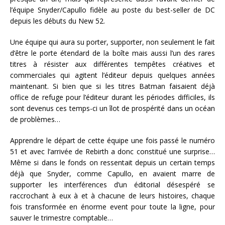
l’équipe Snyder/Capullo fidèle au poste du best-seller de DC
depuis les débuts du New 52.
Une équipe qui aura su porter, supporter, non seulement le fait
d’être le porte étendard de la boîte mais aussi l’un des rares
titres à résister aux différentes tempêtes créatives et
commerciales qui agitent l’éditeur depuis quelques années
maintenant. Si bien que si les titres Batman faisaient déjà
office de refuge pour l’éditeur durant les périodes difficiles, ils
sont devenus ces temps-ci un îlot de prospérité dans un océan
de problèmes…
Apprendre le départ de cette équipe une fois passé le numéro
51 et avec l’arrivée de Rebirth a donc constitué une surprise…
Même si dans le fonds on ressentait depuis un certain temps
déjà que Snyder, comme Capullo, en avaient marre de
supporter les interférences d’un éditorial désespéré se
raccrochant à eux à et à chacune de leurs histoires, chaque
fois transformée en énorme event pour toute la ligne, pour
sauver le trimestre comptable…