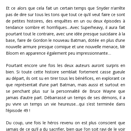
Et ce alors que cela fait un certain temps que Snyder n’arrête
pas de dire sur tous les tons que tout ce qu’il veut faire ce sont
de petites histoires, des enquêtes en un ou deux épisodes à
tendance sombre et horrifiques…Avec Superheavy, il aura fait
pourtant tout le contraire, avec une idée presque suicidaire à la
base, faire de Gordon le nouveau Batman, dotée en plus d’une
nouvelle armure presque comique et une nouvelle menace, Mr
Bloom en apparence également peu impressionnante…
Pourtant encore une fois les deux auteurs auront surpris en
bien. Si toute cette histoire semblait fortement casse gueule
au départ, ils ont su en tirer tous les bénéfices, en explorant ce
que représentait d’une part Batman, mais aussi et surtout en
se penchant plus sur la personnalité de Bruce Wayne que
jamais d’autre part. Débarrassé un temps de ses démons, il a
pu vivre un temps un vie heureuse…qui s’est terminée dans
l’épisode 49 !
Du coup, une fois le héros revenu on est plus conscient que
jamais de ce qu’il a du sacrifier, bien que l’on soit ravi de le voir