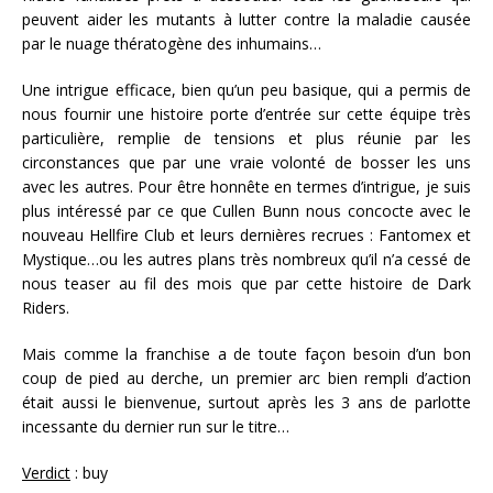
peuvent aider les mutants à lutter contre la maladie causée
par le nuage thératogène des inhumains…
Une intrigue efficace, bien qu’un peu basique, qui a permis de
nous fournir une histoire porte d’entrée sur cette équipe très
particulière, remplie de tensions et plus réunie par les
circonstances que par une vraie volonté de bosser les uns
avec les autres. Pour être honnête en termes d’intrigue, je suis
plus intéressé par ce que Cullen Bunn nous concocte avec le
nouveau Hellfire Club et leurs dernières recrues : Fantomex et
Mystique…ou les autres plans très nombreux qu’il n’a cessé de
nous teaser au fil des mois que par cette histoire de Dark
Riders.
Mais comme la franchise a de toute façon besoin d’un bon
coup de pied au derche, un premier arc bien rempli d’action
était aussi le bienvenue, surtout après les 3 ans de parlotte
incessante du dernier run sur le titre…
Verdict
: buy