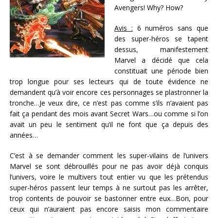
Avengers! Why? How?
Avis :
6 numéros sans que
des super-héros se tapent
dessus, manifestement
Marvel a décidé que cela
constituait une période bien
trop longue pour ses lecteurs qui de toute évidence ne
demandent qu’à voir encore ces personnages se plastronner la
tronche…Je veux dire, ce n’est pas comme s’ils n’avaient pas
fait ça pendant des mois avant Secret Wars…ou comme si l’on
avait un peu le sentiment qu’il ne font que ça depuis des
années…
C’est à se demander comment les super-vilains de l’univers
Marvel se sont débrouillés pour ne pas avoir déjà conquis
l’univers, voire le multivers tout entier vu que les prétendus
super-héros passent leur temps à ne surtout pas les arrêter,
trop contents de pouvoir se bastonner entre eux…Bon, pour
ceux qui n’auraient pas encore saisis mon commentaire