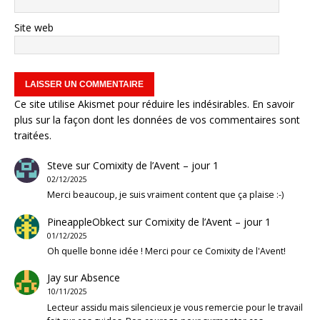
Site web
Ce site utilise Akismet pour réduire les indésirables.
En savoir
plus sur la façon dont les données de vos commentaires sont
traitées
.
Steve
sur
Comixity de l’Avent – jour 1
02/12/2025
Merci beaucoup, je suis vraiment content que ça plaise :-)
PineappleObkect
sur
Comixity de l’Avent – jour 1
01/12/2025
Oh quelle bonne idée ! Merci pour ce Comixity de l'Avent!
Jay
sur
Absence
10/11/2025
Lecteur assidu mais silencieux je vous remercie pour le travail