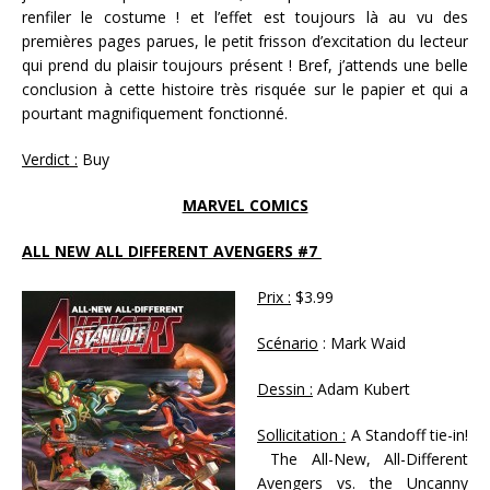
renfiler le costume ! et l’effet est toujours là au vu des
premières pages parues, le petit frisson d’excitation du lecteur
qui prend du plaisir toujours présent ! Bref, j’attends une belle
conclusion à cette histoire très risquée sur le papier et qui a
pourtant magnifiquement fonctionné.
Verdict :
Buy
MARVEL COMICS
ALL NEW ALL DIFFERENT AVENGERS #7
Prix :
$3.99
Scénario
: Mark Waid
Dessin :
Adam Kubert
Sollicitation :
A Standoff tie-in!
The All-New, All-Different
Avengers vs. the Uncanny