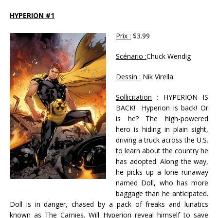
HYPERION #1
Prix :
$3.99
Scénario :
Chuck Wendig
Dessin :
Nik Virella
Sollicitation
: HYPERION IS
BACK! Hyperion is back! Or
is he? The high-powered
hero is hiding in plain sight,
driving a truck across the U.S.
to learn about the country he
has adopted. Along the way,
he picks up a lone runaway
named Doll, who has more
baggage than he anticipated.
Doll is in danger, chased by a pack of freaks and lunatics
known as The Carnies. Will Hyperion reveal himself to save