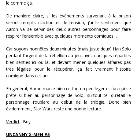
le comme ça.
De manière claire, si les évènements survenant à la prison
seront remplis d’action et de tension, j’ai le sentiment que
Aaron va se servir des deux autres personnages pour faire
respirer l’ensemble avec quelques moments comiques…
Car soyons honnêtes deux minutes (mais juste deux) Han Solo
perdant l’argent de la rébellion au jeu, avec quelques réparties
bien senties ici ou là, et devant mener quelques affaires pas
très légales pour le récupérer, ça fait vraiment histoire
comique dans cet arc…
En général, Aaron manie bien ce ton un peu léger et fun qui se
prête si bien au personnage de Solo, surtout tel qu’était le
personnage roublard au début de la trilogie. Donc bien
évidemment, Star Wars reste une bonne lecture.
Verdict
: Buy
UNCANNY X-MEN #5