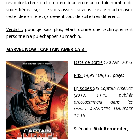
résoudre la tension homo-érotique entre un certain nombre de
super-héros…si, si, je vous assure, si vous lisez le machin avec
cette idée en tête, ça devient tout de suite très différent…
Verdict :
pour…je sais plus, étant donné que techniquement
personne n’a pu échapper au machin…
MARVEL NOW : CAPTAIN AMERICA 3
Date de sortie
: 20 Avril 2016
Prix :
14,95 EUR,136 pages
Épisodes :
US Captain America
(2013) 11-15, publiés
précédemment dans les
revues AVENGERS UNIVERSE
12-16
Scénario :
Rick Remender,