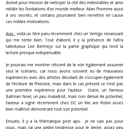
donné pour mission de nettoyer la cité des indésirables et ainsi
rebâtir les fondations d’un monde meilleur. Mais l’homme aussi
à ses secrets, et certains pourraient bien remettre en cause
ces nobles motivations.
Avis :
voilà un titre paru récemment chez un Vertigo renaissant
qui me tente bien. Tout d’abord, il y la présence de l’ultra
talentueux Lee Bermejo sur la partie graphique qui rend la
lecture presque indispensable.
Je pourrais me montrer réticent de le voir également assumer
seul le scénario, car nous avons souvent eu de mauvaises
expériences avec des artistes décidant de s’occuper également
de l’écriture de l’histoire, mais dans le cas présent ce n’est pas
une première expérience pour l’auteur. Outre, un fameux
Batman Noel, un peu maladroit, mais non dénué de potentiel,
l’auteur a signé récemment chez DC un We are Robin assez
bien maîtrisé démontrant tout son potentiel.
Ensuite, il y a la thématique post apo. Je ne sais pas pour
vous, mais j’ai une petite tendresse pour le genre, assez peu