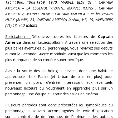
1964-1966, 1968-1969, 1970, MARVEL BEST OF : CAPTAIN
AMERICA – LA LEGENDE VIVANTE, MARVEL ICONS : CAPTAIN
AMERICA 2, MARVEL NOW : CAPTAIN AMERICA 1 et les revues
HULK (Arédit) 23, CAPTAIN AMERICA (Arédit, V1) 19, AVENGERS
(V1) 13, et 2
inédits
Sollicitation :
Découvrez toutes les facettes de
Captain
America
dans un luxueux album. À travers une sélection des
plus belles aventures du personnage, vous revivrez ses débuts
durant la Seconde Guerre mondiale, ainsi que les moments les
plus marquants de sa carrière super-héroïque.
Avis : la sortie des anthologies devient donc une habitude
appréciable chez Panini (et Urban de plus en plus) pour
présenter un point d’entrée intéressant aux éventuels
nouveaux lecteurs qui voudraient en apprendre plus sur un
personnage, une équipe au sortir des salles de cinéma.
Plusieurs périodes sont donc présentées ici, symboliques du
personnage et souvent accompagnées de texte d’explication
sur le contexte de de l’époque, de l’intrigue et les auteurs