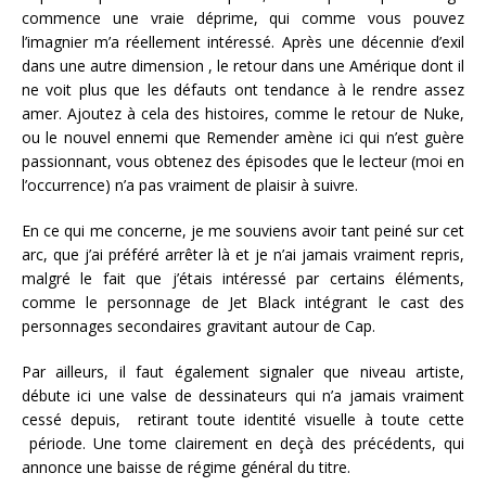
commence une vraie déprime, qui comme vous pouvez
l’imagnier m’a réellement intéressé. Après une décennie d’exil
dans une autre dimension , le retour dans une Amérique dont il
ne voit plus que les défauts ont tendance à le rendre assez
amer. Ajoutez à cela des histoires, comme le retour de Nuke,
ou le nouvel ennemi que Remender amène ici qui n’est guère
passionnant, vous obtenez des épisodes que le lecteur (moi en
l’occurrence) n’a pas vraiment de plaisir à suivre.
En ce qui me concerne, je me souviens avoir tant peiné sur cet
arc, que j’ai préféré arrêter là et je n’ai jamais vraiment repris,
malgré le fait que j’étais intéressé par certains éléments,
comme le personnage de Jet Black intégrant le cast des
personnages secondaires gravitant autour de Cap.
Par ailleurs, il faut également signaler que niveau artiste,
débute ici une valse de dessinateurs qui n’a jamais vraiment
cessé depuis, retirant toute identité visuelle à toute cette
période. Une tome clairement en deçà des précédents, qui
annonce une baisse de régime général du titre.