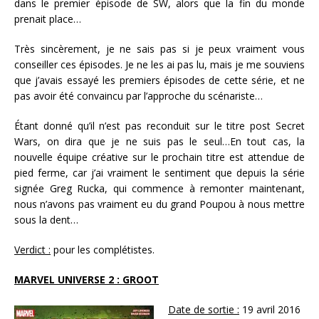
dans le premier épisode de SW, alors que la fin du monde
prenait place…
Très sincèrement, je ne sais pas si je peux vraiment vous
conseiller ces épisodes. Je ne les ai pas lu, mais je me souviens
que j’avais essayé les premiers épisodes de cette série, et ne
pas avoir été convaincu par l’approche du scénariste…
Étant donné qu’il n’est pas reconduit sur le titre post Secret
Wars, on dira que je ne suis pas le seul…En tout cas, la
nouvelle équipe créative sur le prochain titre est attendue de
pied ferme, car j’ai vraiment le sentiment que depuis la série
signée Greg Rucka, qui commence à remonter maintenant,
nous n’avons pas vraiment eu du grand Poupou à nous mettre
sous la dent…
Verdict :
pour les complétistes.
MARVEL UNIVERSE 2 :
GROOT
Date de sortie :
19 avril 2016