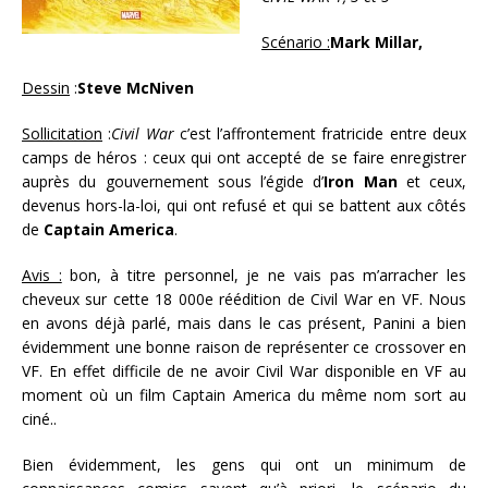
Scénario :
Mark Millar,
Dessin
:
Steve McNiven
Sollicitation
:
Civil War
c’est l’affrontement fratricide entre deux
camps de héros : ceux qui ont accepté de se faire enregistrer
auprès du gouvernement sous l’égide d’
Iron Man
et ceux,
devenus hors-la-loi, qui ont refusé et qui se battent aux côtés
de
Captain America
.
Avis :
bon, à titre personnel, je ne vais pas m’arracher les
cheveux sur cette 18 000e réédition de Civil War en VF. Nous
en avons déjà parlé, mais dans le cas présent, Panini a bien
évidemment une bonne raison de représenter ce crossover en
VF. En effet difficile de ne avoir Civil War disponible en VF au
moment où un film Captain America du même nom sort au
ciné..
Bien évidemment, les gens qui ont un minimum de