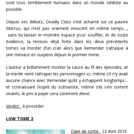
sont tous terriblement humains dans un monde nihiliste au
possible.
Depuis ses débuts, Deadly Class s’est acharné sur ce pauvre
Marcus, qui n’est pas vraiment innocent en même temps…,
sans lui laisser le moindre espace pour souffler, et de toute
évidence, la tension déjà forte dans les deux précédents
tomes va monter d’un cran alors que Remender s’attaque à
une menace en suspens depuis le premier tome.
L’auteur a brillamment monter la sauce au fil des épisodes, et
la merde vient rattraper les personnages ici, même s’il n’y avait
aucune chance avec Remender qu’ils y échappent longtemps…
et connaissant l’esprit du scénariste, même s’ils s’en sortent
vivants, le prix à payer sera sûrement élevé.
Verdict :
à posséder
LOW TOME 2
Date de sortie :
22 Avril 2016