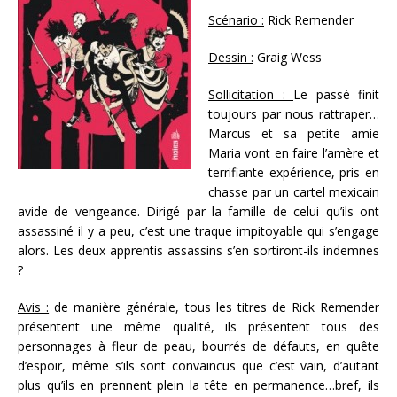
Scénario :
Rick Remender
Dessin :
Graig Wess
Sollicitation :
Le passé finit
toujours par nous rattraper…
Marcus et sa petite amie
Maria vont en faire l’amère et
terrifiante expérience, pris en
chasse par un cartel mexicain
avide de vengeance. Dirigé par la famille de celui qu’ils ont
assassiné il y a peu, c’est une traque impitoyable qui s’engage
alors. Les deux apprentis assassins s’en sortiront-ils indemnes
?
Avis :
de manière générale, tous les titres de Rick Remender
présentent une même qualité, ils présentent tous des
personnages à fleur de peau, bourrés de défauts, en quête
d’espoir, même s’ils sont convaincus que c’est vain, d’autant
plus qu’ils en prennent plein la tête en permanence…bref, ils