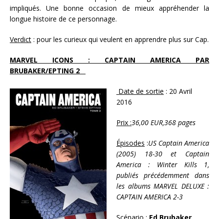
impliqués. Une bonne occasion de mieux appréhender la
longue histoire de ce personnage.
Verdict
: pour les curieux qui veulent en apprendre plus sur Cap.
MARVEL ICONS : CAPTAIN AMERICA PAR
BRUBAKER/EPTING 2
Date de sortie
: 20 Avril
2016
Prix :
36,00 EUR,368 pages
Épisodes
:
US Captain America
(2005) 18-30 et Captain
America : Winter Kills 1,
publiés précédemment dans
les albums MARVEL DELUXE :
CAPTAIN AMERICA 2-3
Scénario :
Ed Brubaker,