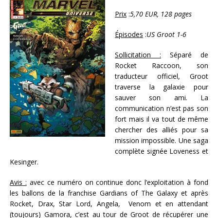
Prix
:
5,70 EUR, 128 pages
Épisodes
:
US Groot 1-6
Sollicitation :
Séparé de
Rocket Raccoon, son
traducteur officiel, Groot
traverse la galaxie pour
sauver son ami. La
communication n’est pas son
fort mais il va tout de même
chercher des alliés pour sa
mission impossible. Une saga
complète signée Loveness et
Kesinger.
Avis :
avec ce numéro on continue donc l’exploitation à fond
les ballons de la franchise Gardians of The Galaxy et après
Rocket, Drax, Star Lord, Angela, Venom et en attendant
(toujours) Gamora, c’est au tour de Groot de récupérer une