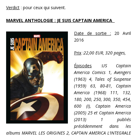
Verdict
: pour ceux qui suivent.
MARVEL ANTHOLOGIE : JE SUIS CAPTAIN AMERICA
Date de sortie :
20 Avril
2016
Prix
:
22,00 EUR, 320 pages,
Épisodes
:
US Captain
America Comics 1, Avengers
(1963) 4, Tales of Suspense
(1959) 63, 80-81, Captain
America (1968) 111, 132,
180, 200, 250, 300, 350, 454,
600 (I), Captain America
(2005) 25 et Captain America
(2013) 1 publiés
précédemment dans les
albums MARVEL LES ORIGINES 2, CAPTAIN AMERICA L’INTEGRALE