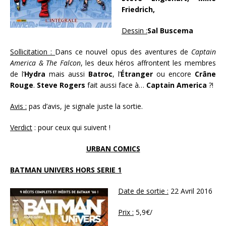
Friedrich,
Dessin :
Sal Buscema
Sollicitation :
Dans ce nouvel opus des aventures de
Captain
America & The Falcon
, les deux héros affrontent les membres
de l’
Hydra
mais aussi
Batroc
, l’
Étranger
ou encore
Crâne
Rouge
.
Steve Rogers
fait aussi face à…
Captain America
?!
Avis :
pas d’avis, je signale juste la sortie.
Verdict
: pour ceux qui suivent !
URBAN COMICS
BATMAN UNIVERS HORS SERIE 1
Date de sortie :
22 Avril 2016
Prix :
5,9€/