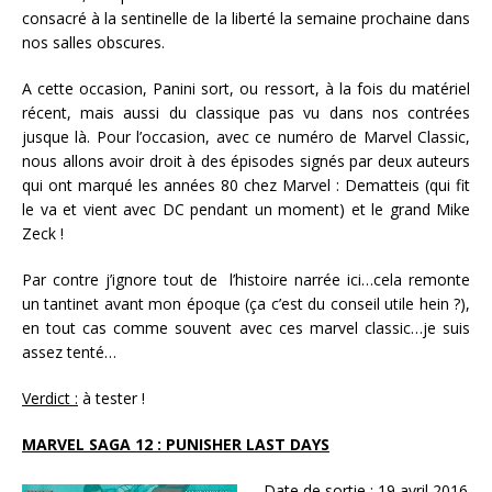
consacré à la sentinelle de la liberté la semaine prochaine dans
nos salles obscures.
A cette occasion, Panini sort, ou ressort, à la fois du matériel
récent, mais aussi du classique pas vu dans nos contrées
jusque là. Pour l’occasion, avec ce numéro de Marvel Classic,
nous allons avoir droit à des épisodes signés par deux auteurs
qui ont marqué les années 80 chez Marvel : Dematteis (qui fit
le va et vient avec DC pendant un moment) et le grand Mike
Zeck !
Par contre j’ignore tout de l’histoire narrée ici…cela remonte
un tantinet avant mon époque (ça c’est du conseil utile hein ?),
en tout cas comme souvent avec ces marvel classic…je suis
assez tenté…
Verdict :
à tester !
MARVEL SAGA 12 :
PUNISHER LAST DAYS
Date de sortie :
19 avril 2016