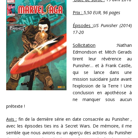
Prix :
5,50 EUR, 96 pages
Épisodes :
US Punisher (2014)
17-20
Sollicitation
:
Nathan
Edmondson et Mitch Gerads
tirent leur révérence au
Punisher… et à Frank Castle,
qui se lance dans une
mission suicidaire juste avant
l’explosion de la Terre ! Une
conclusion en apothéose à
ne manquer sous aucun
prétexte !
Avis :
fin de la dernière série en date consacrée au Punisher ,
avec les épisodes ties ins à Secret Wars. De mémoire, il me
semble que nous avions eu un aperçu des actions du Punisher