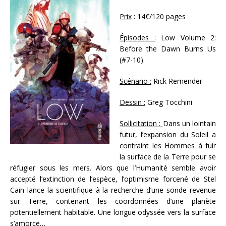
Prix
: 14€/120 pages
Épisodes :
Low Volume 2:
Before the Dawn Burns Us
(#7-10)
Scénario :
Rick Remender
Dessin :
Greg Tocchini
Sollicitation :
Dans un lointain
futur, l’expansion du Soleil a
contraint les Hommes à fuir
la surface de la Terre pour se
réfugier sous les mers. Alors que l’Humanité semble avoir
accepté l’extinction de l’espèce, l’optimisme forcené de Stel
Cain lance la scientifique à la recherche d’une sonde revenue
sur Terre, contenant les coordonnées d’une planète
potentiellement habitable. Une longue odyssée vers la surface
s’amorce…