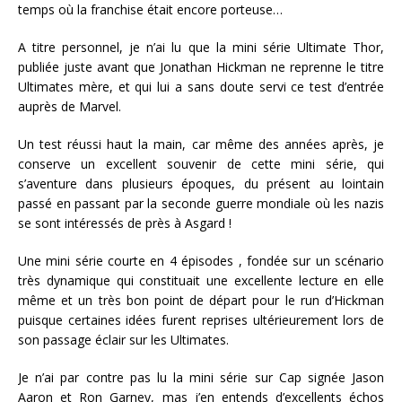
temps où la franchise était encore porteuse…
A titre personnel, je n’ai lu que la mini série Ultimate Thor,
publiée juste avant que Jonathan Hickman ne reprenne le titre
Ultimates mère, et qui lui a sans doute servi ce test d’entrée
auprès de Marvel.
Un test réussi haut la main, car même des années après, je
conserve un excellent souvenir de cette mini série, qui
s’aventure dans plusieurs époques, du présent au lointain
passé en passant par la seconde guerre mondiale où les nazis
se sont intéressés de près à Asgard !
Une mini série courte en 4 épisodes , fondée sur un scénario
très dynamique qui constituait une excellente lecture en elle
même et un très bon point de départ pour le run d’Hickman
puisque certaines idées furent reprises ultérieurement lors de
son passage éclair sur les Ultimates.
Je n’ai par contre pas lu la mini série sur Cap signée Jason
Aaron et Ron Garney, mas j’en entends d’excellents échos