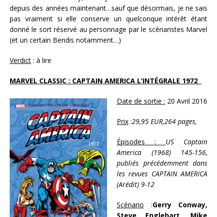
depuis des années maintenant…sauf que désormais, je ne sais
pas vraiment si elle conserve un quelconque intérêt étant
donné le sort réservé au personnage par le scénaristes Marvel
(et un certain Bendis notamment…)
Verdict
: à lire
MARVEL CLASSIC : CAPTAIN AMERICA L’INTÉGRALE 1972
Date de sortie :
20 Avril 2016
Prix
:
29,95 EUR,264 pages,
Épisodes :
US Captain
America (1968) 145-156,
publiés précédemment dans
les revues CAPTAIN AMERICA
(Arédit) 9-12
Scénario
:
Gerry Conway,
Steve Englehart, Mike