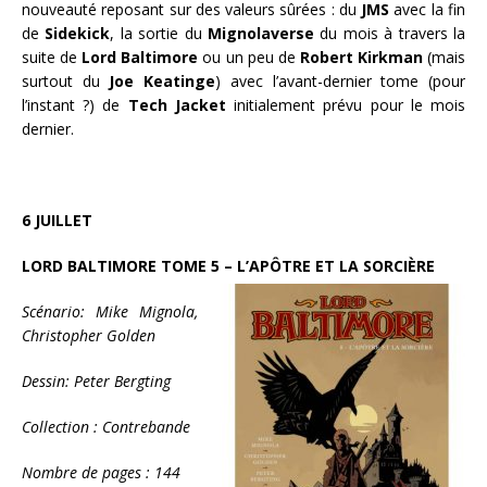
nouveauté reposant sur des valeurs sûrées : du
JMS
avec la fin
de
Sidekick
, la sortie du
Mignolaverse
du mois à travers la
suite de
Lord Baltimore
ou un peu de
Robert Kirkman
(mais
surtout du
Joe Keatinge
) avec l’avant-dernier tome (pour
l’instant ?) de
Tech Jacket
initialement prévu pour le mois
dernier.
6 JUILLET
LORD BALTIMORE TOME 5 – L’APÔTRE ET LA SORCIÈRE
Scénario: Mike Mignola,
Christopher Golden
Dessin: Peter Bergting
Collection : Contrebande
Nombre de pages : 144