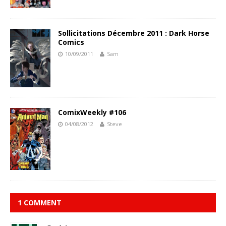
Sollicitations Décembre 2011 : Dark Horse
Comics
10/09/2011
Sam
ComixWeekly #106
04/08/2012
Steve
1 COMMENT