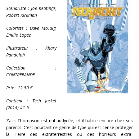
Scénariste : Joe Keatinge,
Robert Kirkman
Coloriste : Dave McCaig,
Emilio Lopez
Illustrateur : Khary
Randolph
Collection :
CONTREBANDE
Prix : 12.50 €
Contient : Tech Jacket
(2014) #1-6
Zack Thompson est nul au lycée, et il habite encore chez ses
parents. C’est pourtant ce genre de type qui est censé protéger
la Terre des extraterrestres ou des horreurs extra-