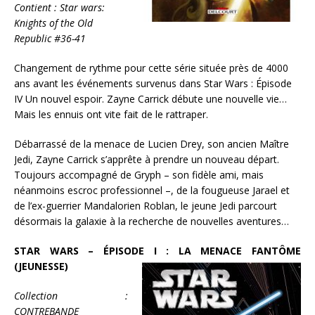
Contient : Star wars:
Knights of the Old
Republic #36-41
Changement de rythme pour cette série située près de 4000
ans avant les événements survenus dans Star Wars : Épisode
IV Un nouvel espoir. Zayne Carrick débute une nouvelle vie…
Mais les ennuis ont vite fait de le rattraper.
Débarrassé de la menace de Lucien Drey, son ancien Maître
Jedi, Zayne Carrick s’apprête à prendre un nouveau départ.
Toujours accompagné de Gryph – son fidèle ami, mais
néanmoins escroc professionnel –, de la fougueuse Jarael et
de l’ex-guerrier Mandalorien Roblan, le jeune Jedi parcourt
désormais la galaxie à la recherche de nouvelles aventures…
STAR WARS – ÉPISODE I : LA MENACE FANTÔME
(JEUNESSE)
Collection :
CONTREBANDE