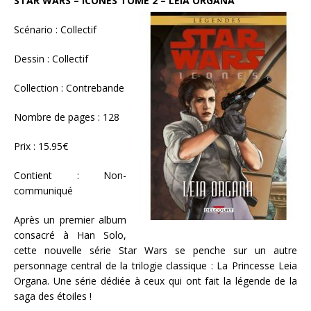
STAR WARS – ICONES TOME 2 – LEIA ORGANA
Scénario : Collectif
Dessin : Collectif
Collection : Contrebande
Nombre de pages : 128
Prix : 15.95€
Contient : Non-
communiqué
Après un premier album
consacré à Han Solo,
cette nouvelle série Star Wars se penche sur un autre
personnage central de la trilogie classique : La Princesse Leia
Organa. Une série dédiée à ceux qui ont fait la légende de la
saga des étoiles !