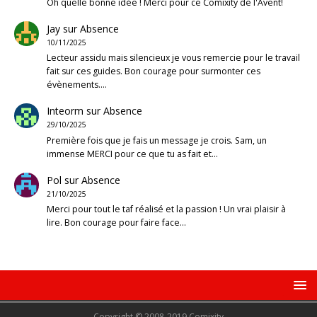
Oh quelle bonne idée ! Merci pour ce Comixity de l'Avent!
Jay
sur
Absence
10/11/2025
Lecteur assidu mais silencieux je vous remercie pour le travail
fait sur ces guides. Bon courage pour surmonter ces
évènements.…
Inteorm
sur
Absence
29/10/2025
Première fois que je fais un message je crois. Sam, un
immense MERCI pour ce que tu as fait et…
Pol
sur
Absence
21/10/2025
Merci pour tout le taf réalisé et la passion ! Un vrai plaisir à
lire. Bon courage pour faire face…
Copyright © 2008-2019 Comixity