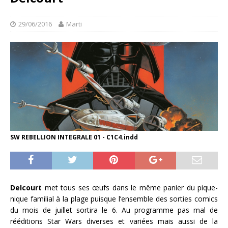
29/06/2016
Marti
SW REBELLION INTEGRALE 01 - C1C4.indd
Delcourt
met tous ses œufs dans le même panier du pique-
nique familial à la plage puisque l’ensemble des sorties comics
du mois de juillet sortira le 6. Au programme pas mal de
rééditions Star Wars diverses et variées mais aussi de la