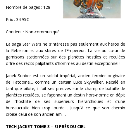
Nombre de pages : 128
Prix : 34.95€
Contient : Non-communiqué
La saga Star Wars ne s’intéresse pas seulement aux héros de
la Rébellion et aux sbires de l’Empereur. La vie au cœur de
garnisons stationnées sur des planètes hostiles et reculées
offre des récits palpitants d’hommes au destin exceptionnel !
Janek Sunber est un soldat impérial, ancien fermier originaire
de Tatooine… comme un certain Luke Skywalker. Recalé en
tant que pilote, il fait ses preuves sur le champ de bataille de
planètes reculées, se façonnant un destin hors-norme en dépit
de l’hostilité de ses supérieurs hiérarchiques et d’une
bureaucratie bien trop lourde… Jusqu’à ce que son chemin
croise celui de son ancien ami…
TECH JACKET TOME 3 – SI PRÈS DU CIEL