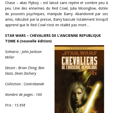
Chase – alias Flyboy – est laissé sans repère et sombre peu à
peu. Une des ennemies du Red Cowl, Julia Moonglow, dotée
de pouvoirs psychiques, manipule Barry. Abandonné par ses
amis, ridiculisé par la presse, Barry bascule totalement lorsqu’il
apprend que le Red Cowl n’est en réalité pas mort…
STAR WARS – CHEVALIERS DE L’ANCIENNE REPUBLIQUE
TOME 6 (nouvelle édition)
Scénario : John Jackson
Miller
Dessin : Brian Ching, Bon
Dazo, Dean Zachary
Collection : Contrebande
Nombre de pages : 160
Prix : 15.95€