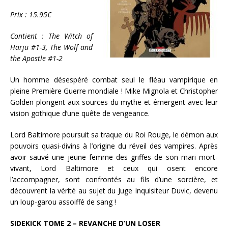
Prix : 15.95€
Contient : The Witch of
Harju #1-3, The Wolf and
the Apostle #1-2
Un homme désespéré combat seul le fléau vampirique en
pleine Première Guerre mondiale ! Mike Mignola et Christopher
Golden plongent aux sources du mythe et émergent avec leur
vision gothique d’une quête de vengeance.
Lord Baltimore poursuit sa traque du Roi Rouge, le démon aux
pouvoirs quasi-divins à l’origine du réveil des vampires. Après
avoir sauvé une jeune femme des griffes de son mari mort-
vivant, Lord Baltimore et ceux qui osent encore
l’accompagner, sont confrontés au fils d’une sorcière, et
découvrent la vérité au sujet du Juge Inquisiteur Duvic, devenu
un loup-garou assoiffé de sang !
SIDEKICK TOME 2 – REVANCHE D’UN LOSER