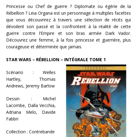
Princesse ou Chef de guerre ? Diplomate ou égérie de la
Rébellion ? Leia Organa est un personnage à multiples facettes
que vous découvrirez à travers une sélection de récits qui
dévoilent son passé et la confrontent à la réalité de cette
guerre contre l’Empire et son bras armée Dark Vador.
Découvrez une femme, à la fois princesse et guerrière, plus
courageuse et déterminée que jamais.
STAR WARS – RÉBELLION – INTÉGRALE TOME 1
Scénario : Welles
Hartley, Thomas
Andrews, Jeremy Barlow
Dessin : Michel
Lacombe, Dalla Vecchia,
Adriana Melo, Davide
Fabbri
Collection : Contrebande