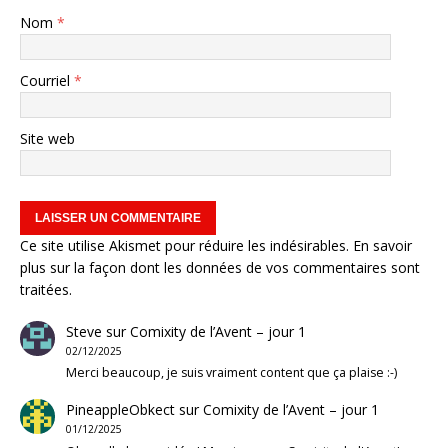
Nom
*
Courriel
*
Site web
Ce site utilise Akismet pour réduire les indésirables.
En savoir
plus sur la façon dont les données de vos commentaires sont
traitées
.
Steve
sur
Comixity de l’Avent – jour 1
02/12/2025
Merci beaucoup, je suis vraiment content que ça plaise :-)
PineappleObkect
sur
Comixity de l’Avent – jour 1
01/12/2025