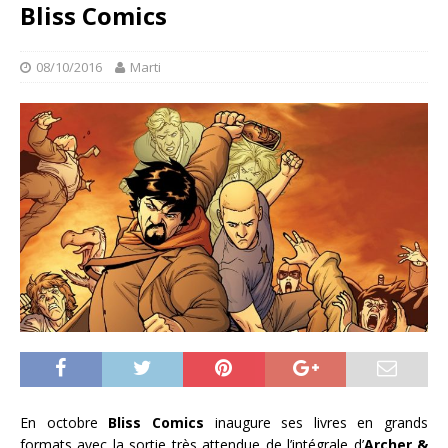
Bliss Comics
08/10/2016
Marti
En octobre
Bliss Comics
inaugure ses livres en grands
formats avec la sortie très attendue de l’intégrale d’
Archer &