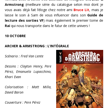
Armstrong
(meilleure série du catalogue selon moi dont je
vous avais déjà fait l’éloge chez notre ami
Bruce Lit
, mais je
laisse le soin à Sam de vous influencer dans son
Guide de
lecture des sorties VF
) mais également le premier tome de
Rai
qui nous transporte dans le futur de cette univers !
10 OCTOBRE
ARCHER & ARMSTRONG : L’INTÉGRALE
Scénario : Fred Van Lente
Dessins : Clayton Henry, Pere
Pérez, Emanuela Lupacchino,
Khari Evan
Colorisation : Matt Milla,
David Baron
Couverture : Pere Pérez