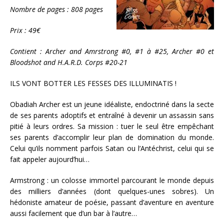
Nombre de pages : 808 pages
Prix : 49€
Contient : Archer and Amrstrong #0, #1 à #25, Archer #0 et
Bloodshot and H.A.R.D. Corps #20-21
ILS VONT BOTTER LES FESSES DES ILLUMINATIS !
Obadiah Archer est un jeune idéaliste, endoctriné dans la secte
de ses parents adoptifs et entraîné à devenir un assassin sans
pitié à leurs ordres. Sa mission : tuer le seul être empêchant
ses parents d’accomplir leur plan de domination du monde.
Celui qu’ils nomment parfois Satan ou l’Antéchrist, celui qui se
fait appeler aujourd’hui…
Armstrong : un colosse immortel parcourant le monde depuis
des milliers d’années (dont quelques-unes sobres). Un
hédoniste amateur de poésie, passant d’aventure en aventure
aussi facilement que d’un bar à l’autre…