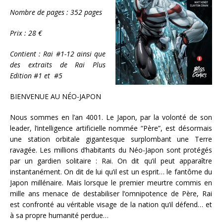
Nombre de pages : 352 pages
Prix : 28 €
Contient : Rai #1-12 ainsi que
des extraits de Rai Plus
Edition #1 et #5
BIENVENUE AU NÉO-JAPON
Nous sommes en l’an 4001. Le Japon, par la volonté de son
leader, l’intelligence artificielle nommée “Père”, est désormais
une station orbitale gigantesque surplombant une Terre
ravagée. Les millions d’habitants du Néo-Japon sont protégés
par un gardien solitaire : Rai. On dit qu’il peut apparaître
instantanément. On dit de lui qu’il est un esprit… le fantôme du
Japon millénaire. Mais lorsque le premier meurtre commis en
mille ans menace de destabiliser l’omnipotence de Père, Rai
est confronté au véritable visage de la nation qu’il défend… et
à sa propre humanité perdue…