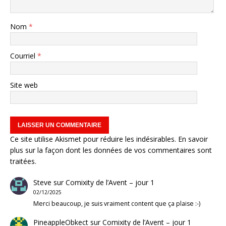
Nom
*
Courriel
*
Site web
Ce site utilise Akismet pour réduire les indésirables.
En savoir
plus sur la façon dont les données de vos commentaires sont
traitées
.
Steve
sur
Comixity de l’Avent – jour 1
02/12/2025
Merci beaucoup, je suis vraiment content que ça plaise :-)
PineappleObkect
sur
Comixity de l’Avent – jour 1