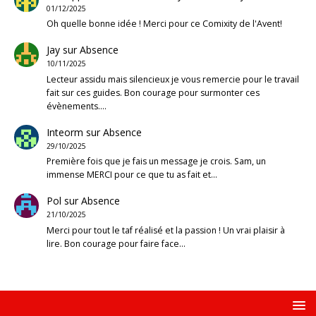
01/12/2025
Oh quelle bonne idée ! Merci pour ce Comixity de l'Avent!
Jay
sur
Absence
10/11/2025
Lecteur assidu mais silencieux je vous remercie pour le travail
fait sur ces guides. Bon courage pour surmonter ces
évènements.…
Inteorm
sur
Absence
29/10/2025
Première fois que je fais un message je crois. Sam, un
immense MERCI pour ce que tu as fait et…
Pol
sur
Absence
21/10/2025
Merci pour tout le taf réalisé et la passion ! Un vrai plaisir à
lire. Bon courage pour faire face…