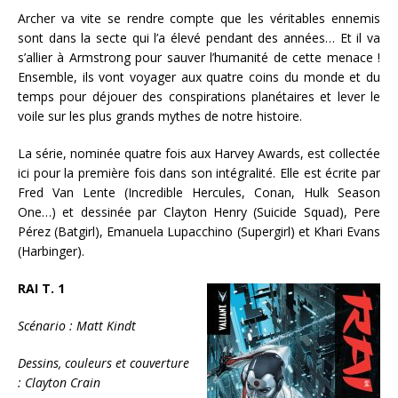
Archer va vite se rendre compte que les véritables ennemis
sont dans la secte qui l’a élevé pendant des années… Et il va
s’allier à Armstrong pour sauver l’humanité de cette menace !
Ensemble, ils vont voyager aux quatre coins du monde et du
temps pour déjouer des conspirations planétaires et lever le
voile sur les plus grands mythes de notre histoire.
La série, nominée quatre fois aux Harvey Awards, est collectée
ici pour la première fois dans son intégralité. Elle est écrite par
Fred Van Lente (Incredible Hercules, Conan, Hulk Season
One…) et dessinée par Clayton Henry (Suicide Squad), Pere
Pérez (Batgirl), Emanuela Lupacchino (Supergirl) et Khari Evans
(Harbinger).
RAI T. 1
Scénario : Matt Kindt
Dessins, couleurs et couverture
: Clayton Crain