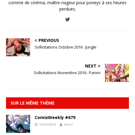
comme de cinéma, maître-nageur pour poneys à ses heures
perdues.
PREVIOUS
Sollicitations Octobre 2016 : Jungle
NEXT
Sollicitations Novembre 2016 : Panini
SUR LE MÊME THÈME
ComixWeekly #679
16/05/2024
Steve