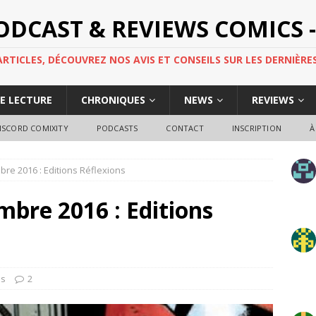
PODCAST & REVIEWS COMICS -
TICLES, DÉCOUVREZ NOS AVIS ET CONSEILS SUR LES DERNIÈRES
DE LECTURE
CHRONIQUES
NEWS
REVIEWS
ISCORD COMIXITY
PODCASTS
CONTACT
INSCRIPTION
À
bre 2016 : Editions Réflexions
mbre 2016 : Editions
ns
2