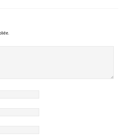
liée.