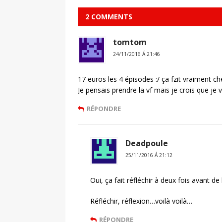
2 COMMENTS
tomtom
24/11/2016 Á 21:46
17 euros les 4 épisodes :/ ça fzit vraiment ch
Je pensais prendre la vf mais je crois que je v
RÉPONDRE
Deadpoule
25/11/2016 Á 21:12
Oui, ça fait réfléchir à deux fois avant d
Réfléchir, réflexion…voilà voilà…
RÉPONDRE