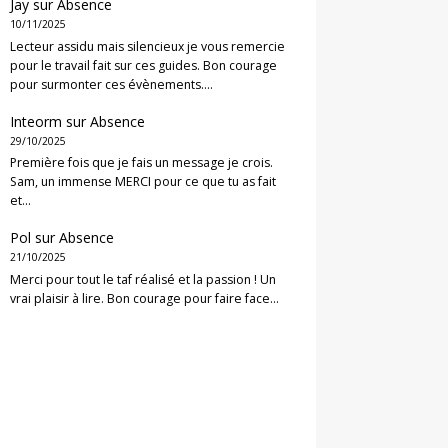
Jay
sur
Absence
10/11/2025
Lecteur assidu mais silencieux je vous remercie
pour le travail fait sur ces guides. Bon courage
pour surmonter ces évènements.…
Inteorm
sur
Absence
29/10/2025
Première fois que je fais un message je crois.
Sam, un immense MERCI pour ce que tu as fait
et…
Pol
sur
Absence
21/10/2025
Merci pour tout le taf réalisé et la passion ! Un
vrai plaisir à lire. Bon courage pour faire face…