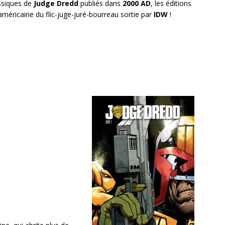
assiques de
Judge Dredd
publiés dans
2000 AD
, les éditions
américaine du flic-juge-juré-bourreau sortie par
IDW
!