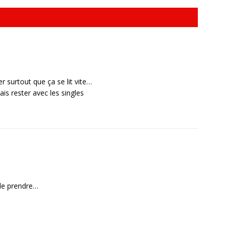
er surtout que ça se lit vite…
ais rester avec les singles
e le prendre…