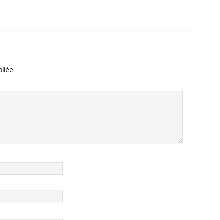
liée.