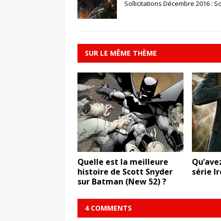
Sollicitations Décembre 2016 : So
SUR LE MÊME THÈME
Quelle est la meilleure
Qu’avez
histoire de Scott Snyder
série Ir
sur Batman (New 52) ?
4 COMMENTS