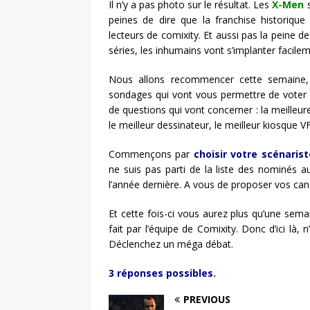
Il n’y a pas photo sur le résultat. Les
X-Men
s
peines de dire que la franchise historiq
lecteurs de comixity. Et aussi pas la peine 
séries, les inhumains vont s’implanter facile
Nous allons recommencer cette semaine,
sondages qui vont vous permettre de voter 
de questions qui vont concerner : la meilleure
le meilleur dessinateur, le meilleur kiosque VF 
Commençons par
choisir votre scénaris
ne suis pas parti de la liste des nominés a
l’année dernière. A vous de proposer vos candi
Et cette fois-ci vous aurez plus qu’une sema
fait par l’équipe de Comixity. Donc d’ici là
Déclenchez un méga débat.
3 réponses possibles.
PREVIOUS