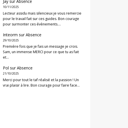
Jay
sur
Absence
10/11/2025
Lecteur assidu mais silencieux je vous remercie
pour le travail fait sur ces guides. Bon courage
pour surmonter ces évènements.…
Inteorm
sur
Absence
29/10/2025
Première fois que je fais un message je crois.
Sam, un immense MERCI pour ce que tu as fait
et…
Pol
sur
Absence
21/10/2025
Merci pour tout le taf réalisé et la passion ! Un
vrai plaisir à lire. Bon courage pour faire face…