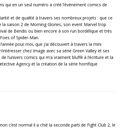
ohns qui en un seul numéro a créé l’événement comics de
larité et de qualité à travers ses nombreux projets : que ce
 de la saison 2 de Morning Glories, son event Marvel trop
al de Bendis ou bien encore à son run bordélique et très
r Foes of Spider-Man.
 l’année pour moi, que j’ai découvert à travers la mini
’intéresser chez Image avec sa série Green Valley et ses
de l’univers comics qui m’a vraiment bluffé à l’écriture et la
etective Agency et la création de la série horrifique
 c’est normal il a chié la seconde parti de Fight Club 2, le