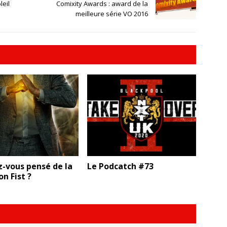
leil
Comixity Awards : award de la
meilleure série VO 2016
-vous pensé de Ia
Le Podcatch #73
on Fist ?