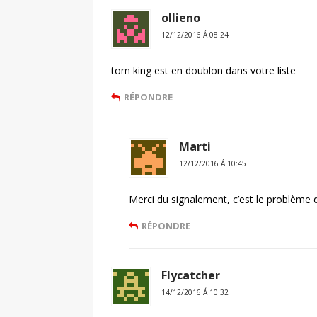
ollieno
12/12/2016 Á 08:24
tom king est en doublon dans votre liste
RÉPONDRE
Marti
12/12/2016 Á 10:45
Merci du signalement, c’est le problème d
RÉPONDRE
Flycatcher
14/12/2016 Á 10:32