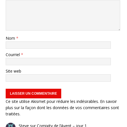
Nom
*
Courriel
*
Site web
Ce site utilise Akismet pour réduire les indésirables.
En savoir
plus sur la façon dont les données de vos commentaires sont
traitées
.
Steve
sur
Comixity de l’Avent – jour 1