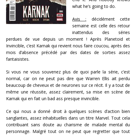
what he’s going to do.
Avis :
décidément cette
semaine est celle des retour
inattendus des séries
perdues de vue depuis un moment ! Après Planetoid et
Invincible, c’est Karnak qui revient nous faire coucou, après des
mois d’absence précédé par des dates de sorties assez
fantaisistes.
Si vous ne vous souvenez plus de quoi parle la série, c’est
normal, car on ne peut pas dire que Warren Ellis ait perdu
beaucoup de cheveux et de neurones sur ce récit. Il y a tout de
même une réussite, assez clairement, sa mise en scène de
Karnak qui en fait un bad ass presque invincible.
Ce qui nous a donné droit à quelques scènes d’action bien
sanglantes, assez inhabituelles dans un titre Marvel. Tout cela
contribuant sans doute au charisme de malade mental du
personnage. Malgré tout on ne peut que regretter que tout