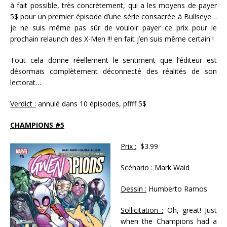
à fait possible, très concrètement, qui a les moyens de payer
5$ pour un premier épisode d’une série consacrée à Bullseye…
je ne suis même pas sûr de vouloir payer ce prix pour le
prochain relaunch des X-Men !!! en fait j’en suis même certain !
Tout cela donne réellement le sentiment que l’éditeur est
désormais complètement déconnecté des réalités de son
lectorat…
Verdict :
annulé dans 10 épisodes, pffff 5$
CHAMPIONS #5
Prix :
$3.99
Scénario :
Mark Waid
Dessin :
Humberto Ramos
Sollicitation :
Oh, great! Just
when the Champions had a