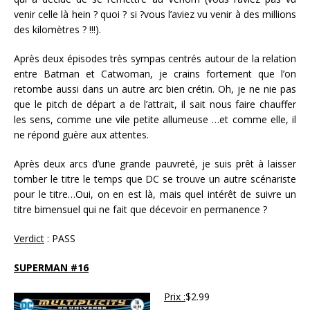
venir celle là hein ? quoi ? si ?vous l’aviez vu venir à des millions
des kilomètres ? !!!).
Après deux épisodes très sympas centrés autour de la relation
entre Batman et Catwoman, je crains fortement que l’on
retombe aussi dans un autre arc bien crétin. Oh, je ne nie pas
que le pitch de départ a de l’attrait, il sait nous faire chauffer
les sens, comme une vile petite allumeuse …et comme elle, il
ne répond guère aux attentes.
Après deux arcs d’une grande pauvreté, je suis prêt à laisser
tomber le titre le temps que DC se trouve un autre scénariste
pour le titre…Oui, on en est là, mais quel intérêt de suivre un
titre bimensuel qui ne fait que décevoir en permanence ?
Verdict
: PASS
SUPERMAN #16
Prix :
$2.99