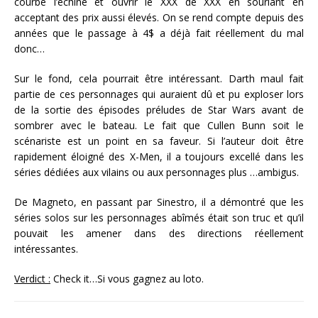
courbé l’échine et ouvrir le XXX de XXX en souriant en
acceptant des prix aussi élevés. On se rend compte depuis des
années que le passage à 4$ a déjà fait réellement du mal
donc…
Sur le fond, cela pourrait être intéressant. Darth maul fait
partie de ces personnages qui auraient dû et pu exploser lors
de la sortie des épisodes préludes de Star Wars avant de
sombrer avec le bateau. Le fait que Cullen Bunn soit le
scénariste est un point en sa faveur. Si l’auteur doit être
rapidement éloigné des X-Men, il a toujours excellé dans les
séries dédiées aux vilains ou aux personnages plus …ambigus.
De Magneto, en passant par Sinestro, il a démontré que les
séries solos sur les personnages abîmés était son truc et qu’il
pouvait les amener dans des directions réellement
intéressantes.
Verdict :
Check it…Si vous gagnez au loto.