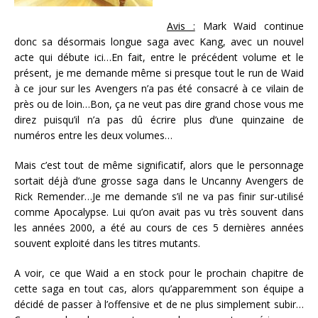
Avis :
Mark Waid continue
donc sa désormais longue saga avec Kang, avec un nouvel
acte qui débute ici…En fait, entre le précédent volume et le
présent, je me demande même si presque tout le run de Waid
à ce jour sur les Avengers n’a pas été consacré à ce vilain de
près ou de loin…Bon, ça ne veut pas dire grand chose vous me
direz puisqu’il n’a pas dû écrire plus d’une quinzaine de
numéros entre les deux volumes…
Mais c’est tout de même significatif, alors que le personnage
sortait déjà d’une grosse saga dans le Uncanny Avengers de
Rick Remender…Je me demande s’il ne va pas finir sur-utilisé
comme Apocalypse. Lui qu’on avait pas vu très souvent dans
les années 2000, a été au cours de ces 5 dernières années
souvent exploité dans les titres mutants.
A voir, ce que Waid a en stock pour le prochain chapitre de
cette saga en tout cas, alors qu’apparemment son équipe a
décidé de passer à l’offensive et de ne plus simplement subir…