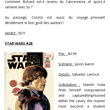
comment Richard est-il revenu du Cancerverse…et qu’a-t-il
ramené avec lui ?
Au passage, Cosmo est aussi du voyage…prouvant
décidément le bon goût des auteurs !
Verdict :
BUY
STAR WARS #28
Prix :
$3.99
Scénario :
Jason Aaron
Dessin :
Salvador Larroca
Sollicitation :
Master Yoda
finds himself overpowered
and captured!Imprisoned
within the caves, the master
must become a student