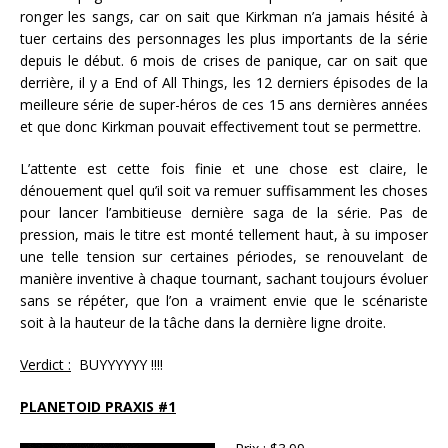
ronger les sangs, car on sait que Kirkman n’a jamais hésité à
tuer certains des personnages les plus importants de la série
depuis le début. 6 mois de crises de panique, car on sait que
derrière, il y a End of All Things, les 12 derniers épisodes de la
meilleure série de super-héros de ces 15 ans dernières années
et que donc Kirkman pouvait effectivement tout se permettre.
L’attente est cette fois finie et une chose est claire, le
dénouement quel qu’il soit va remuer suffisamment les choses
pour lancer l’ambitieuse dernière saga de la série. Pas de
pression, mais le titre est monté tellement haut, à su imposer
une telle tension sur certaines périodes, se renouvelant de
manière inventive à chaque tournant, sachant toujours évoluer
sans se répéter, que l’on a vraiment envie que le scénariste
soit à la hauteur de la tâche dans la dernière ligne droite.
Verdict :
BUYYYYYY !!!!
PLANETOID PRAXIS #1