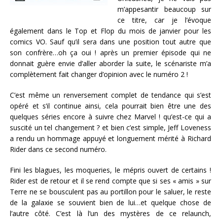
m’appesantir beaucoup sur
ce titre, car je l’évoque
également dans le Top et Flop du mois de janvier pour les
comics VO. Sauf qu’il sera dans une position tout autre que
son confrère…oh ça oui ! après un premier épisode qui ne
donnait guère envie d’aller aborder la suite, le scénariste m’a
complètement fait changer d’opinion avec le numéro 2 !
C’est même un renversement complet de tendance qui s’est
opéré et s’il continue ainsi, cela pourrait bien être une des
quelques séries encore à suivre chez Marvel ! qu’est-ce qui a
suscité un tel changement ? et bien c’est simple, Jeff Loveness
a rendu un hommage appuyé et longuement mérité à Richard
Rider dans ce second numéro.
Fini les blagues, les moqueries, le mépris ouvert de certains !
Rider est de retour et il se rend compte que si ses « amis » sur
Terre ne se bousculent pas au portillon pour le saluer, le reste
de la galaxie se souvient bien de lui…et quelque chose de
l’autre côté. C’est là l’un des mystères de ce relaunch,