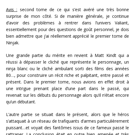
Avis :
second tome de ce qui s’est avéré une très bonne
surprise de mon côté. Si de manière générale, je continue
d’avoir des problèmes à rentrer dans l’univers Valiant,
essentiellement pour des questions de goût personnel, je dois
bien admettre que j’ai réellement apprécié le premier tome de
Ninjak.
Une grande partie du mérite en revient à Matt Kindt qui a
réussi à dépasser le cliché que représente le personnage, un
ninja blanc ou le cliché ambulant sorti des films des années
80…, pour construire un récit riche et palpitant, entre passé et
présent. Dans le premier tome, nous avions en effet droit à
une intrigue prenant place d’une part dans le passé, qui
revenait sur les débuts du personnage alors qu’il n’était encore
qu’un débutant.
L’autre partie se situait dans le présent, alors que le héros
s’attaquait à un réseau de trafiquants d’armes particulièrement
puissant…et voyait des fantômes issus de ce fameux passé le
rattraper. La conclusion était en outre bien amenée et très