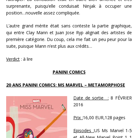
surprenante, puisqu’elle conduisait Ninjak à occuper une
position…nouvelle assez compliquée.
L’autre grand mérite était sans conteste la partie graphique,
qui entre Clay Mann et Juan Jose Ryp alignait des artistes de
première catégorie. Du coup, cela me fait un peu peur pour la
suite, puisque Mann n’est plus aux crédits…
Verdict
: à lire
PANINI COMICS
20 ANS PANINI COMICS: MS MARVEL – METAMORPHOSE
Date de sortie :
8 FÉVRIER
2016
Prix :
16,00 EUR,128 pages
Episodes :
US Ms Marvel 1-5
et All-New Marvel Point 1 1