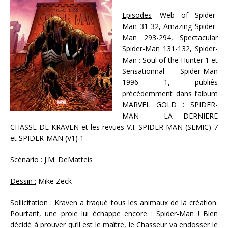
Episodes
:Web of Spider-
Man 31-32, Amazing Spider-
Man 293-294, Spectacular
Spider-Man 131-132, Spider-
Man : Soul of the Hunter 1 et
Sensationnal Spider-Man
1996 1, publiés
précédemment dans l’album
MARVEL GOLD : SPIDER-
MAN – LA DERNIERE
CHASSE DE KRAVEN et les revues V.I. SPIDER-MAN (SEMIC) 7
et SPIDER-MAN (V1) 1
Scénario :
J.M. DeMatteis
Dessin :
Mike Zeck
Sollicitation :
Kraven a traqué tous les animaux de la création.
Pourtant, une proie lui échappe encore : Spider-Man ! Bien
décidé à prouver qu’il est le maître, le Chasseur va endosser le