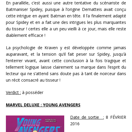
En parallèle, c’est aussi une autre tentative du scénariste de
Batmaniser Spidey, puisque à l’origine Dematteis avait conçu
cette intrigue en ayant Batman en tête. Il l’a finalement adapté
pour Spidey et en a fait une des intrigues les plus marquantes
du tisseur ! certes elle a un peu vieilli à ce jour, mais elle reste
diablement efficace !
La psychologie de Kraven y est développée comme jamais
auparavant, et la tension qu’il fait peser sur Spidey, jusqu’à
l’enterrer vivant, avant cette conclusion à la fois tragique et
tellement logique laisse clairement sa marque dans l’esprit du
lecteur qui ne s’attend sans doute pas à tant de noirceur dans
un récit consacré au tisseur !
Verdict :
à posséder
MARVEL DELUXE : YOUNG AVENGERS
Date de sortie :
8 FÉVRIER
2016