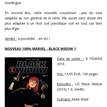
lourdingue.
En second lieu, cette nouvelle couverture …pas du tout
adaptée au ton général de la série. Elle aurait sans doute été
plus adaptée à un récit soit parodique soit en tout cas bien
plus léger.
Verdict :
à posséder …en VO !
NOUVEAU 100% MARVEL : BLACK WIDOW 1
Date de sortie :
8 FÉVRIER
2016
Prix :
14,95 EUR, 136 pages
Épisodes :
US Black Widow
(2016) 1-6, inédits
Scénario :
Mark Waid