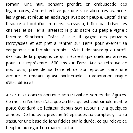
romain. Une nuit, pensant prendre en embuscade des
légionnaires, Aric est enlevé par une race alien très avancée,
les Vignes, et réduit en esclavage avec son peuple. Captif, dans
l’espace à bord d’un immense vaisseau, il finit par briser ses
chaînes et se lier à l’artéfact le plus sacré du peuple Vigne :
l’armure Shanhara. Grâce à elle, il gagne des pouvoirs
incroyables et est prêt à rentrer sur Terre pour exercer sa
vengeance sur l’empire romain… Mais il découvre qu’au profit
des lois de la physique, ce qui n’étaient que quelques années
pour lui a représenté 1600 ans sur Terre. Aric se retrouve de
nos jours, privé de sa terre et de son époque, dans une
armure le rendant quasi invulnérable… L’adaptation risque
d’être difficile !
Avis :
Bliss comics continue son travail de sorties d’intégrales.
Ce mois-ci l’éditeur s’attaque au titre qui est tout simplement le
porte étendard de l’éditeur depuis son retour il y a quelques
années. De fait avec presque 50 épisodes au compteur, il a su
s’assurer une base de fans fidèles sur la durée, ce qui relève de
l’ exploit au regard du marché actuel.