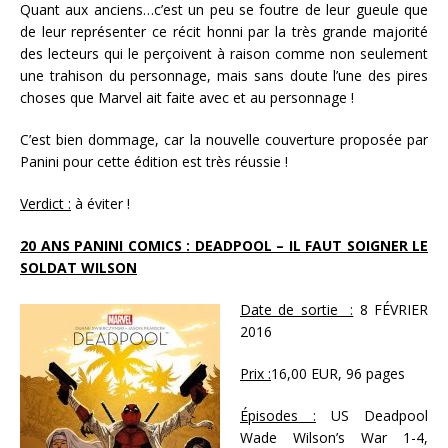
Quant aux anciens…c’est un peu se foutre de leur gueule que
de leur représenter ce récit honni par la très grande majorité
des lecteurs qui le perçoivent à raison comme non seulement
une trahison du personnage, mais sans doute l’une des pires
choses que Marvel ait faite avec et au personnage !
C’est bien dommage, car la nouvelle couverture proposée par
Panini pour cette édition est très réussie !
Verdict :
à éviter !
20 ANS PANINI COMICS : DEADPOOL – IL FAUT SOIGNER LE
SOLDAT WILSON
Date de sortie :
8 FÉVRIER
2016
Prix :
16,00 EUR, 96 pages
Épisodes :
US Deadpool
Wade Wilson’s War 1-4,