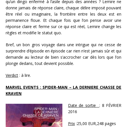
qu’un dingo enfermé à l’asile depuis des années ? Lemire ne
donne jamais de réponse claire, chaque délire imposé pouvant
être réel ou imaginaire, la frontière entre les deux est en
permanence floue. Et chaque fois que l’on pense avoir une
réponse claire et ferme sur ce qui est réel, Lemire change les
règles et modifie le statut quo.
Bref, un bon gros voyage dans une intrigue qui ne cesse de
surprendre d’épisode en épisode car rien n’est jamais sûr et qui
demande au lecteur de bien s’accrocher car dès lors que l’on
plonge dedans, tout devient possible.
Verdict
: à lire.
MARVEL EVENTS : SPIDER-MAN – LA DERNIERE CHASSE DE
KRAVEN
Date de sortie
: 8 FÉVRIER
2016
Prix
:25,00 EUR,248 pages