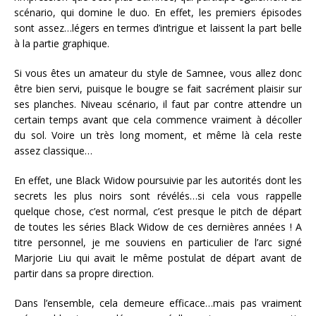
scénario, qui domine le duo. En effet, les premiers épisodes
sont assez…légers en termes d’intrigue et laissent la part belle
à la partie graphique.
Si vous êtes un amateur du style de Samnee, vous allez donc
être bien servi, puisque le bougre se fait sacrément plaisir sur
ses planches. Niveau scénario, il faut par contre attendre un
certain temps avant que cela commence vraiment à décoller
du sol. Voire un très long moment, et même là cela reste
assez classique…
En effet, une Black Widow poursuivie par les autorités dont les
secrets les plus noirs sont révélés…si cela vous rappelle
quelque chose, c’est normal, c’est presque le pitch de départ
de toutes les séries Black Widow de ces dernières années ! A
titre personnel, je me souviens en particulier de l’arc signé
Marjorie Liu qui avait le même postulat de départ avant de
partir dans sa propre direction.
Dans l’ensemble, cela demeure efficace…mais pas vraiment