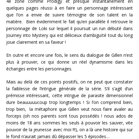
4e zone comme Prodigy et presque instantanément en
quelques pages réussi à en faire un personnage intéressant
que l’on a envie de suivre témoigne de son talent en la
matière. Bien évidemment le fait qu’en parallèle il retrouve le
personnage de Loki sur lequel il poursuit un run débuté dans
Journey into Mystery qui est délicieux d’ambiguïté tout du long
joue clairement en sa faveur !
En outre et encore une fois, le sens du dialogue de Gillen n’est
plus à prouver, ce qui donne un réel dynamisme dans les
échanges entre les personnages.
Mais au delà de ces points positifs, on ne peut que constater
la faiblesse de l’intrigue générale de la série. S’il s’agit d’un
prémisse intéressant, cette intrigue de parasite dimensionnel
dure beauuuuucoup trop longtemps ! Si l’on comprend bien,
trop bien, la métaphore que Gillen veut nous faire avaler au
forceps (oh nos parents sont tous possédés ! nous ados de
moins de 18 ans sommes les seuls à pouvoir les sauver, vite
pouvoir de la jeunesse avec moi !!!), on a là une histoire qui sur
le fond n’aurait jamais dû dépasser les 5 épisodes…