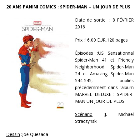
20 ANS PANINI COMICS : SPIDER-MAN – UN JOUR DE PLUS
Date de sortie :
8 FÉVRIER
2016
Prix
:16,00 EUR,120 pages
Épisodes
:US Sensationnal
Spider-Man 41 et Friendly
Neighborhood Spider-Man
24 et Amazing Spider-Man
544-545, publiés
précédemment dans l’album
MARVEL DELUXE : SPIDER-
MAN UN JOUR DE PLUS
Scénario
:J. Michael
Straczynski
Dessin
:Joe Quesada