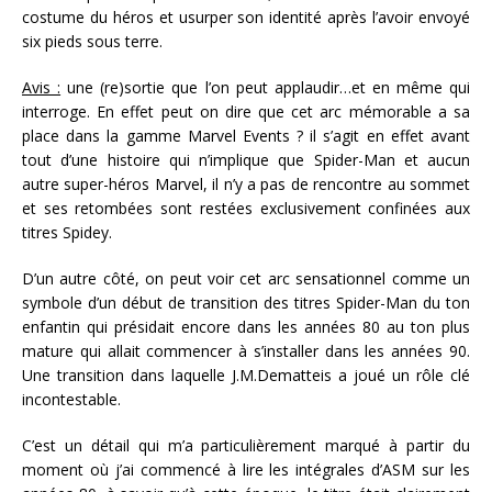
costume du héros et usurper son identité après l’avoir envoyé
six pieds sous terre.
Avis :
une (re)sortie que l’on peut applaudir…et en même qui
interroge. En effet peut on dire que cet arc mémorable a sa
place dans la gamme Marvel Events ? il s’agit en effet avant
tout d’une histoire qui n’implique que Spider-Man et aucun
autre super-héros Marvel, il n’y a pas de rencontre au sommet
et ses retombées sont restées exclusivement confinées aux
titres Spidey.
D’un autre côté, on peut voir cet arc sensationnel comme un
symbole d’un début de transition des titres Spider-Man du ton
enfantin qui présidait encore dans les années 80 au ton plus
mature qui allait commencer à s’installer dans les années 90.
Une transition dans laquelle J.M.Dematteis a joué un rôle clé
incontestable.
C’est un détail qui m’a particulièrement marqué à partir du
moment où j’ai commencé à lire les intégrales d’ASM sur les