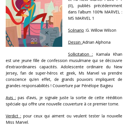
(II), publiés précédemment
dans l’album 100% MARVEL :
MS MARVEL 1
Scénario
:G. Willow Wilson
Dessin :
Adrian Alphona
Sollicitation :
Kamala Khan
est une jeune fille de confession musulmane qui se découvre
d’extraordinaires capacités. Adolescente ordinaire du New
Jersey, fan de super-héros et geek, Ms Marvel va prendre
conscience qu’en effet, de grands pouvoirs impliquent de
grandes responsabilités ! Couverture par Pénélope Bagieu
Avis :
pas d’avis, je signale juste la sortie de cette réédition
spéciale qui offre une nouvelle couverture à ce premier tome.
Verdict :
pour ceux qui aiment ou veulent tester la nouvelle
Miss Marvel.