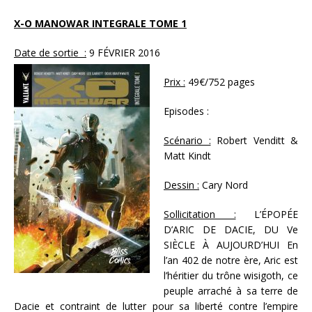
X-O MANOWAR INTEGRALE TOME 1
Date de sortie :
9 FÉVRIER 2016
Prix :
49€/752 pages
Episodes :
Scénario :
Robert Venditt &
Matt Kindt
Dessin :
Cary Nord
Sollicitation :
L’ÉPOPÉE
D’ARIC DE DACIE, DU Ve
SIÈCLE À AUJOURD’HUI En
l’an 402 de notre ère, Aric est
l’héritier du trône wisigoth, ce
peuple arraché à sa terre de
Dacie et contraint de lutter pour sa liberté contre l’empire