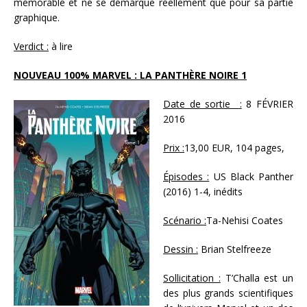
mémorable et ne se démarque réellement que pour sa partie
graphique.
Verdict :
à lire
NOUVEAU 100% MARVEL : LA PANTHÈRE NOIRE 1
Date de sortie :
8 FÉVRIER
2016
Prix :
13,00 EUR, 104 pages,
Épisodes :
US Black Panther
(2016) 1-4, inédits
Scénario :
Ta-Nehisi Coates
Dessin :
Brian Stelfreeze
Sollicitation :
T’Challa est un
des plus grands scientifiques