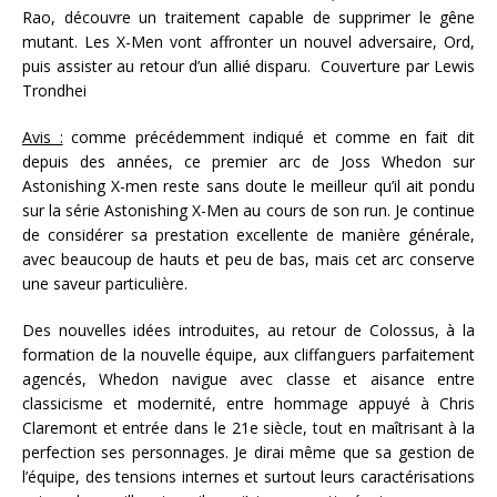
Rao, découvre un traitement capable de supprimer le gêne
mutant. Les X-Men vont affronter un nouvel adversaire, Ord,
puis assister au retour d’un allié disparu. Couverture par Lewis
Trondhei
Avis :
comme précédemment indiqué et comme en fait dit
depuis des années, ce premier arc de Joss Whedon sur
Astonishing X-men reste sans doute le meilleur qu’il ait pondu
sur la série Astonishing X-Men au cours de son run. Je continue
de considérer sa prestation excellente de manière générale,
avec beaucoup de hauts et peu de bas, mais cet arc conserve
une saveur particulière.
Des nouvelles idées introduites, au retour de Colossus, à la
formation de la nouvelle équipe, aux cliffanguers parfaitement
agencés, Whedon navigue avec classe et aisance entre
classicisme et modernité, entre hommage appuyé à Chris
Claremont et entrée dans le 21e siècle, tout en maîtrisant à la
perfection ses personnages. Je dirai même que sa gestion de
l’équipe, des tensions internes et surtout leurs caractérisations