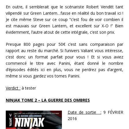
En outre, il semblerait que le scénariste Robert Venditt tant
vilipendé sur Green Lantern…fasse en réalité du bon travail ici !
Je cite même Steve sur ce coup “c’est fou de voir combien il
est mauvais sur Green Lantern, et excellent sur X-O !” Bien
évidemment, l’autre atout de cette intégrale, c’est son prix.
Presque 800 pages pour 50€ c’est sans comparaison par
rapport au reste du marché. Si l’univers Valiant vous intéresse,
c’est donc un format parfait pour vous ! Et si vous aviez
commencé le titre avec Panini, étant donné le nombre
d’épisodes édités ici en plus, vous ne perdrez pas d’argent,
même si vous gardez vos tomes Panini.
Verdict :
à tester
NINJAK TOME 2 – LA GUERRE DES OMBRES
Date de sortie :
9 FÉVRIER
2016