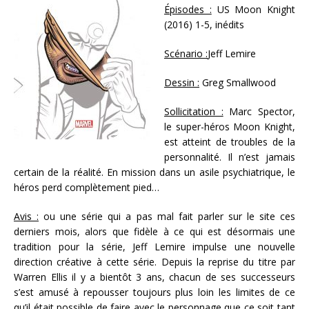
Épisodes :
US Moon Knight
(2016) 1-5, inédits
Scénario :
Jeff Lemire
Dessin :
Greg Smallwood
Sollicitation :
Marc Spector,
le super-héros Moon Knight,
est atteint de troubles de la
personnalité. Il n’est jamais
certain de la réalité. En mission dans un asile psychiatrique, le
héros perd complètement pied…
Avis :
ou une série qui a pas mal fait parler sur le site ces
derniers mois, alors que fidèle à ce qui est désormais une
tradition pour la série, Jeff Lemire impulse une nouvelle
direction créative à cette série. Depuis la reprise du titre par
Warren Ellis il y a bientôt 3 ans, chacun de ses successeurs
s’est amusé à repousser toujours plus loin les limites de ce
qu’il était possible de faire avec le personnage que ce soit tant