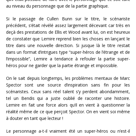
au niveau du personnage que de la partie graphique.
Si le passage de Cullen Bunn sur le titre, le scénariste
précédent, s’était révélé assez largement décevant car très en
deçà des prestations de Ellis et Wood avant lui, on est heureux
de constater que Lemire reprend bien les choses en lançant le
titre dans une nouvelle direction. Si jusque là le titre restait
dans un format d’intrigues type “super-héros de l’étrange et de
l’impossible”, Lemire a tendance à refouler la partie super-
héros pour ne garder que la partie étrange et impossible.
On le sait depuis longtemps, les problèmes mentaux de Marc
Spector sont une source d’inspiration sans fin pour les
scénaristes. Ceux sans réel talent s’y perdent abondamment,
tel un Bendis qui a juste oublié de raconter une histoire.
Lemire en fait une force alors qu’il en vient à questionner la
réalité même de ce que perçoit Spector. On en vient soi même
à douter en tant que lecteur !
Le personnage a-t-il vraiment été un super-héros ou n’est-il