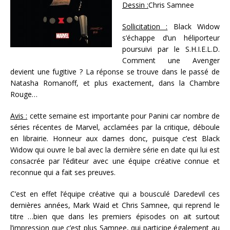
Dessin :
Chris Samnee
Sollicitation :
Black Widow
s’échappe d’un héliporteur
poursuivi par le S.H.I.E.L.D.
Comment une Avenger
devient une fugitive ? La réponse se trouve dans le passé de
Natasha Romanoff, et plus exactement, dans la Chambre
Rouge…
Avis :
cette semaine est importante pour Panini car nombre de
séries récentes de Marvel, acclamées par la critique, déboule
en librairie. Honneur aux dames donc, puisque c’est Black
Widow qui ouvre le bal avec la dernière série en date qui lui est
consacrée par l’éditeur avec une équipe créative connue et
reconnue qui a fait ses preuves.
C’est en effet l’équipe créative qui a bousculé Daredevil ces
dernières années, Mark Waid et Chris Samnee, qui reprend le
titre …bien que dans les premiers épisodes on ait surtout
l’impression que c’est plus Samnee, qui participe également au