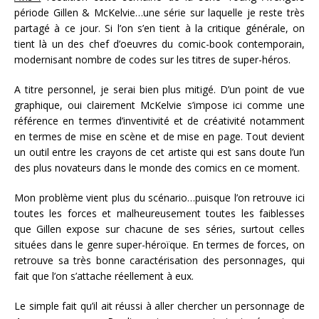
période Gillen & McKelvie…une série sur laquelle je reste très
partagé à ce jour. Si l’on s’en tient à la critique générale, on
tient là un des chef d’oeuvres du comic-book contemporain,
modernisant nombre de codes sur les titres de super-héros.
A titre personnel, je serai bien plus mitigé. D’un point de vue
graphique, oui clairement McKelvie s’impose ici comme une
référence en termes d’inventivité et de créativité notamment
en termes de mise en scène et de mise en page. Tout devient
un outil entre les crayons de cet artiste qui est sans doute l’un
des plus novateurs dans le monde des comics en ce moment.
Mon problème vient plus du scénario…puisque l’on retrouve ici
toutes les forces et malheureusement toutes les faiblesses
que Gillen expose sur chacune de ses séries, surtout celles
situées dans le genre super-héroïque. En termes de forces, on
retrouve sa très bonne caractérisation des personnages, qui
fait que l’on s’attache réellement à eux.
Le simple fait qu’il ait réussi à aller chercher un personnage de