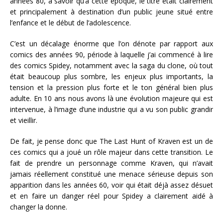
années 80, à savoir qu’à cette époque, le titre était clairement
et principalement à destination d’un public jeune situé entre
l’enfance et le début de l’adolescence.
C’est un décalage énorme que l’on dénote par rapport aux
comics des années 90, période à laquelle j’ai commencé à lire
des comics Spidey, notamment avec la saga du clone, où tout
était beaucoup plus sombre, les enjeux plus importants, la
tension et la pression plus forte et le ton général bien plus
adulte. En 10 ans nous avons là une évolution majeure qui est
intervenue, à l’image d’une industrie qui a vu son public grandir
et vieillir.
De fait, je pense donc que The Last Hunt of Kraven est un de
ces comics qui a joué un rôle majeur dans cette transition. Le
fait de prendre un personnage comme Kraven, qui n’avait
jamais réellement constitué une menace sérieuse depuis son
apparition dans les années 60, voir qui était déjà assez désuet
et en faire un danger réel pour Spidey a clairement aidé à
changer la donne.