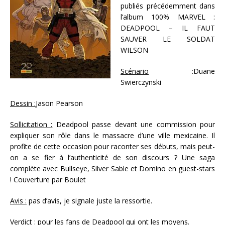
publiés précédemment dans
l’album 100% MARVEL :
DEADPOOL – IL FAUT
SAUVER LE SOLDAT
WILSON
Scénario
:Duane
Swierczynski
Dessin :
Jason Pearson
Sollicitation :
Deadpool passe devant une commission pour
expliquer son rôle dans le massacre d’une ville mexicaine. Il
profite de cette occasion pour raconter ses débuts, mais peut-
on a se fier à l’authenticité de son discours ? Une saga
complète avec Bullseye, Silver Sable et Domino en guest-stars
! Couverture par Boulet
Avis :
pas d’avis, je signale juste la ressortie.
Verdict :
pour les fans de Deadpool qui ont les moyens.