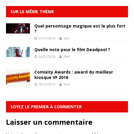
SUR LE MÊME THÈME
Quel personnage magique est le plus fort
?
27/11/2015
Stef
Quelle note pour le film Deadpool ?
26/02/2016
Stef
Comixity Awards : award du meilleur
kiosque VF 2016
18/12/2016
Stef
SOYEZ LE PREMIER À COMMENTER
Laisser un commentaire