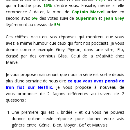
qui a touché plus
15%
d’entre vous. Ensuite, même si elle
commence à dater, la mort de
Captain Marvel
arrive en
second avec
6%
des votes suivi de
Superman
et
Jean Grey
légèrement au dessus de
5%
.
Ces chiffres occultent vos réponses qui montrent que vous
avez le même humour que ceux qui font nos podcasts. je vous
donne comme exemple Grey Pigeon, dans une vitre, Flo,
écrasé par des omnibus Bliss, Celui de la créativité chez
Marvel.
Je vous propose maintenant que nous la série est sortie depuis
plus d’une semaine de nous dire
ce que vous avez pensé de
Iron fist sur Netflix.
Je vous propose à nouveau de
vous prononcer de 2 façons différentes au travers de 2
questions :
Une première qui est « bridée » et ou vous ne pouvez
donner qu’une seule réponse pour donner votre avis
général entre Génial, Bien, Moyen, Bof et Mauvais.