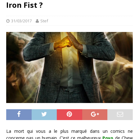
Iron Fist ?
31/03/2017
Stef
La mort qui vous a le plus marqué dans un comics ne
concerne pas un humain. C’est ce malheureux
Poyo
de Chew