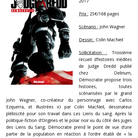
2017
Prix :
25€/168 pages
Scénario :
John Wagner
Dessin :
Colin MacNeil
Sollicitation :
Troisième
recueil d’histoires inédites
de Judge Dredd publié
chez Delirium,
Démocratie propose trois
histoires, toutes
scénarisées par le grand
John Wagner, co-créateur du personnage avec Carlos
Ezquerra, et illustrées ici par Colin MacNeil, dessinateur
plébiscité pour son travail dans Les Liens du sang. Après la
politique-fiction d’Origines et le polar noir vu du côté des Juges
des Liens du Sang, Démocratie prend le point de vue d’une
partie de la population en réaction à l’ordre établi de « la