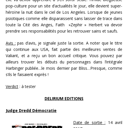
pop-culture pour un site d’actualités le jour, elle devient super-
héroïne la nuit dans le ciel de Los Angeles. Lorsque de jeunes
psiotiques comme elle disparaissent sans laisser de trace dans
toute la Cité des Anges, Faith »Zephir » Herbert va devoir
prendre ses responsabilités pour les retrouver sains et saufs.
Avis :
pas d’avis, je signale juste la sortie. A noter que le titre
qui continue aux USA, fait partie des meilleures ventes de
Valiant, et a reçu un bon accueil critique. Vous pouvez par
ailleurs trouver les débuts du personnages dans l’intégrale
Harbinger publiée…le mois dernier par Bliss…Presque, comme
s’ils le faisaient exprès !
Verdict
: à tester
DELIRIUM EDITIONS
Judge Dredd Démocratie
Date de sortie :
14 avril