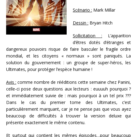
Scénario :
Mark Millar
Dessin :
Bryan Hitch
Sollicitation :
L’apparition
d’êtres dotés d’étranges et
dangereux pouvoirs risque de faire basculer le fragile ordre
mondial, et les citoyens « normaux » sont paniqués. La
solution du gouvernement : un groupe de super-héros, les
Ultimates, pour protéger l’espèce humaine !
Avis :
comme nombre de rééditions cette semaine chez Panini,
celle-ci pose deux questions aux lecteurs : euuuuh pourquoi ?
et immédiatement suivie de : mais pourquoi à un tel prix ???
Dans le cas du premier tome des Ultimates, c’est
particulièrement marquant, car je ne pense pas que vous ayez
beaucoup de difficultés à trouver la version deluxe qui
présente exactement le même contenu.
Et surtout qui contient les mêmes épisodes…pour beaucoup