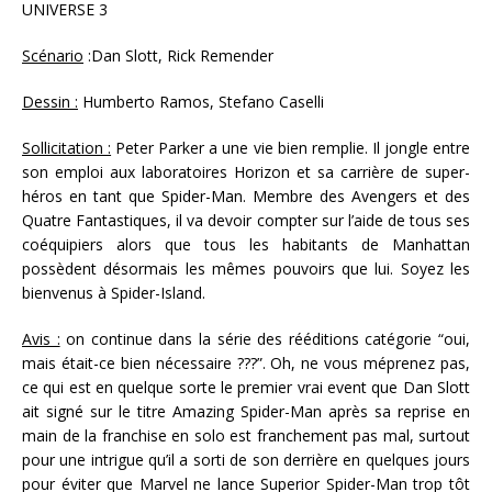
UNIVERSE 3
Scénario
:Dan Slott, Rick Remender
Dessin :
Humberto Ramos, Stefano Caselli
Sollicitation :
Peter Parker a une vie bien remplie. Il jongle entre
son emploi aux laboratoires Horizon et sa carrière de super-
héros en tant que Spider-Man. Membre des Avengers et des
Quatre Fantastiques, il va devoir compter sur l’aide de tous ses
coéquipiers alors que tous les habitants de Manhattan
possèdent désormais les mêmes pouvoirs que lui. Soyez les
bienvenus à Spider-Island.
Avis :
on continue dans la série des rééditions catégorie “oui,
mais était-ce bien nécessaire ???”. Oh, ne vous méprenez pas,
ce qui est en quelque sorte le premier vrai event que Dan Slott
ait signé sur le titre Amazing Spider-Man après sa reprise en
main de la franchise en solo est franchement pas mal, surtout
pour une intrigue qu’il a sorti de son derrière en quelques jours
pour éviter que Marvel ne lance Superior Spider-Man trop tôt