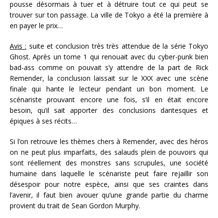
pousse désormais à tuer et à détruire tout ce qui peut se
trouver sur ton passage. La ville de Tokyo a été la première à
en payer le prix…
Avis :
suite et conclusion très très attendue de la série Tokyo
Ghost. Après un tome 1 qui renouait avec du cyber-punk bien
bad-ass comme on pouvait s’y attendre de la part de Rick
Remender, la conclusion laissait sur le XXX avec une scène
finale qui hante le lecteur pendant un bon moment. Le
scénariste prouvant encore une fois, s’il en était encore
besoin, qu’il sait apporter des conclusions dantesques et
épiques à ses récits…
Si l’on retrouve les thèmes chers à Remender, avec des héros
on ne peut plus imparfaits, des salauds plein de pouvoirs qui
sont réellement des monstres sans scrupules, une société
humaine dans laquelle le scénariste peut faire rejaillir son
désespoir pour notre espèce, ainsi que ses craintes dans
l’avenir, il faut bien avouer qu’une grande partie du charme
provient du trait de Sean Gordon Murphy.