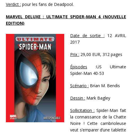
Verdict :
pour les fans de Deadpool.
MARVEL DELUXE : ULTIMATE SPIDER-MAN 4 (NOUVELLE
EDITION)
Date de sortie :
12 AVRIL
2017
Prix :
29,00 EUR, 312 pages
Épisodes
:US Ultimate
Spider-Man 40-53
Scénario :
Brian M. Bendis
Dessin :
Mark Bagley
Sollicitation :
Spider-Man fait
la connaissance de la Chatte
Noire ! Cette cambrioleuse
veut s’emparer d’une tablette