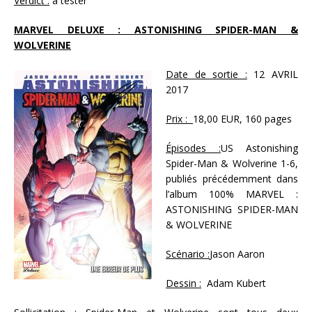
Verdict :
à tester
MARVEL DELUXE : ASTONISHING SPIDER-MAN &
WOLVERINE
Date de sortie :
12 AVRIL
2017
Prix :
18,00 EUR, 160 pages
Épisodes :
US Astonishing
Spider-Man & Wolverine 1-6,
publiés précédemment dans
l’album 100% MARVEL :
ASTONISHING SPIDER-MAN
& WOLVERINE
Scénario :
Jason Aaron
Dessin :
Adam Kubert