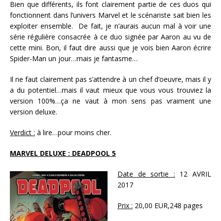
Bien que différents, ils font clairement partie de ces duos qui
fonctionnent dans l’univers Marvel et le scénariste sait bien les
exploiter ensemble. De fait, je n’aurais aucun mal à voir une
série régulière consacrée à ce duo signée par Aaron au vu de
cette mini. Bon, il faut dire aussi que je vois bien Aaron écrire
Spider-Man un jour…mais je fantasme…
Il ne faut clairement pas s’attendre à un chef d’oeuvre, mais il y
a du potentiel…mais il vaut mieux que vous vous trouviez la
version 100%…ça ne vaut à mon sens pas vraiment une
version deluxe.
Verdict :
à lire…pour moins cher.
MARVEL DELUXE : DEADPOOL 5
Date de sortie :
12 AVRIL
2017
Prix :
20,00 EUR,248 pages