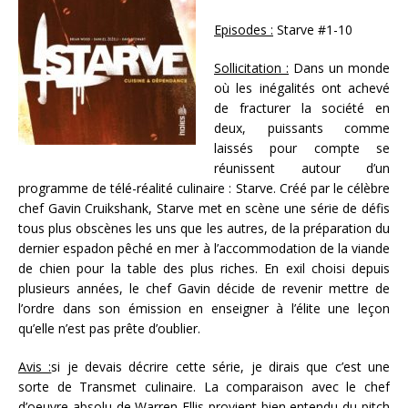
Episodes :
Starve #1-10
Sollicitation :
Dans un monde
où les inégalités ont achevé
de fracturer la société en
deux, puissants comme
laissés pour compte se
réunissent autour d’un
programme de télé-réalité culinaire : Starve. Créé par le célèbre
chef Gavin Cruikshank, Starve met en scène une série de défis
tous plus obscènes les uns que les autres, de la préparation du
dernier espadon pêché en mer à l’accommodation de la viande
de chien pour la table des plus riches. En exil choisi depuis
plusieurs années, le chef Gavin décide de revenir mettre de
l’ordre dans son émission en enseigner à l’élite une leçon
qu’elle n’est pas prête d’oublier.
Avis :
si je devais décrire cette série, je dirais que c’est une
sorte de Transmet culinaire. La comparaison avec le chef
d’oeuvre absolu de Warren Ellis provient bien entendu du pitch