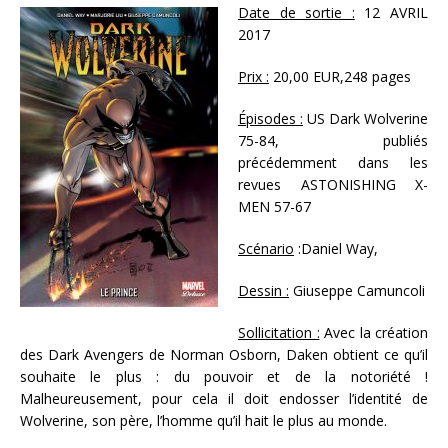
Date de sortie :
12 AVRIL
2017
Prix :
20,00 EUR,248 pages
Épisodes :
US Dark Wolverine
75-84, publiés
précédemment dans les
revues ASTONISHING X-
MEN 57-67
Scénario
:Daniel Way,
Dessin :
Giuseppe Camuncoli
Sollicitation :
Avec la création
des Dark Avengers de Norman Osborn, Daken obtient ce qu’il
souhaite le plus : du pouvoir et de la notoriété !
Malheureusement, pour cela il doit endosser l’identité de
Wolverine, son père, l’homme qu’il hait le plus au monde.