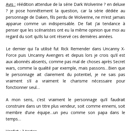
Avis :
réédition attendue de la série Dark Wolverine ? en deluxe
? je pose honnêtement la question, car la série dédiée au
personnage de Daken, fils perdu de Wolverine, ne m’est jamais
apparue comme un indispensable. De fait j’ai tendance à
penser que les scénaristes ont eu la même opinion que moi au
regard du sort qu’ils lui ont réservé ces dernières années.
Le dernier qui l’a utilisé fut Rick Remender dans Uncanny X-
Force puis Uncanny Avengers et depuis lors je crois qu’il est
aux abonnés absents, comme pas mal de choses après Secret
wars, comme la qualité par exemple, mais passons…Bien que
le personnage ait clairement du potentiel, je ne sais pas
vraiment s’il a vraiment le charisme nécessaire pour
fonctionner seul…
A mon sens, c’est vraiment le personnage qu’il faudrait
construire dans un titre plus vendeur, soit comme ennemi, soit
membre d’une équipe…un peu comme son papa dans le
temps…