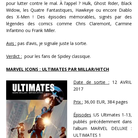
pour lutter contre le mal. À l’appel ? Hulk, Ghost Rider, Black
Widow, les Quatre Fantastiques, Hawkeye ou encore Diablo
des X-Men ! Des épisodes mémorables, signés par des
légendes des comics comme Chris Claremont, Carmine
Infantino ou Frank Miller.
Avis :
pas d’avis, je signale juste la sortie.
Verdict :
pour les fans de Spidey classique.
MARVEL ICONS : ULTIMATES PAR MILLAR/HITCH
Date de sortie :
12 AVRIL
2017
Prix :
36,00 EUR, 384 pages
Épisodes
:US Ultimates 1-13,
publiés précédemment dans
l’album MARVEL DELUXE :
ULTIMATES 1