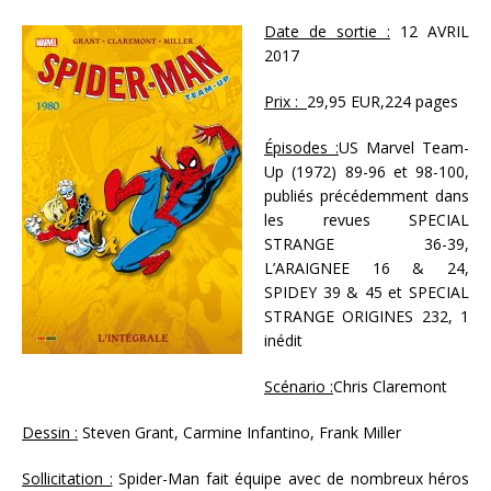
Date de sortie :
12 AVRIL
2017
Prix :
29,95 EUR,224 pages
Épisodes :
US Marvel Team-
Up (1972) 89-96 et 98-100,
publiés précédemment dans
les revues SPECIAL
STRANGE 36-39,
L’ARAIGNEE 16 & 24,
SPIDEY 39 & 45 et SPECIAL
STRANGE ORIGINES 232, 1
inédit
Scénario :
Chris Claremont
Dessin :
Steven Grant, Carmine Infantino, Frank Miller
Sollicitation :
Spider-Man fait équipe avec de nombreux héros