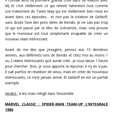
Il connaît ainsi sa première grande crise dans sa relation avec
MJ et c’est réellement ce qui retient l’attention tout comme
son traitement de Tante May qui est réellement bien mise en
avant dans ces épisodes… et non pas la création de Geldoff,
sans doute l’une des pires idées de Bendis. Je ne sais pas trop
ce qui est passé par la tête du scénariste, mais cela prouve
que le monsieur est tout simplement incapable de créer un
nouveau vilain intéressant.
Avant de me dire que j’exagère, pensez aux 15 dernières
années, aux différents runs de Bendis et citez moi au moins 1
ou 2 vilains intéressants qu’il aurait créé…je vous laisse 1 heure
pour chercher. Bon, je vous apporte la réponse, il n’y en a pas.
Il sait parfois en réutiliser de vieux, mais en créer de nouveaux
intéressants, ce n’est jamais arrivé. Et Geldoff en est un parfait
exemple.
Verdict :
à lire mais mitigé dans l’ensemble
MARVEL CLASSIC : SPIDER-MAN TEAM-UP L’INTEGRALE
1980