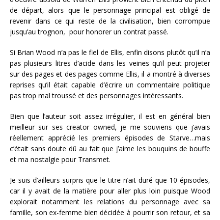
de départ, alors que le personnage principal est obligé de
revenir dans ce qui reste de la civilisation, bien corrompue
jusqu’au trognon, pour honorer un contrat passé.
Si Brian Wood n’a pas le fiel de Ellis, enfin disons plutôt qu’il n’a
pas plusieurs litres d’acide dans les veines qu’il peut projeter
sur des pages et des pages comme Ellis, il a montré à diverses
reprises qu’il était capable d’écrire un commentaire politique
pas trop mal troussé et des personnages intéressants.
Bien que l’auteur soit assez irrégulier, il est en général bien
meilleur sur ses creator owned, je me souviens que j’avais
réellement apprécié les premiers épisodes de Starve…mais
c’était sans doute dû au fait que j’aime les bouquins de bouffe
et ma nostalgie pour Transmet.
Je suis d’ailleurs surpris que le titre n’ait duré que 10 épisodes,
car il y avait de la matière pour aller plus loin puisque Wood
explorait notamment les relations du personnage avec sa
famille, son ex-femme bien décidée à pourrir son retour, et sa