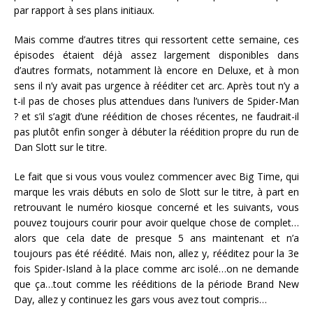
par rapport à ses plans initiaux.
Mais comme d’autres titres qui ressortent cette semaine, ces
épisodes étaient déjà assez largement disponibles dans
d’autres formats, notamment là encore en Deluxe, et à mon
sens il n’y avait pas urgence à rééditer cet arc. Après tout n’y a
t-il pas de choses plus attendues dans l’univers de Spider-Man
? et s’il s’agit d’une réédition de choses récentes, ne faudrait-il
pas plutôt enfin songer à débuter la réédition propre du run de
Dan Slott sur le titre.
Le fait que si vous vous voulez commencer avec Big Time, qui
marque les vrais débuts en solo de Slott sur le titre, à part en
retrouvant le numéro kiosque concerné et les suivants, vous
pouvez toujours courir pour avoir quelque chose de complet…
alors que cela date de presque 5 ans maintenant et n’a
toujours pas été réédité. Mais non, allez y, rééditez pour la 3e
fois Spider-Island à la place comme arc isolé…on ne demande
que ça…tout comme les rééditions de la période Brand New
Day, allez y continuez les gars vous avez tout compris…