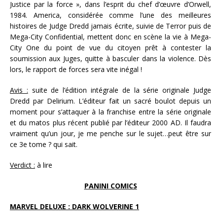
Justice par la force », dans l’esprit du chef d’œuvre d’Orwell,
1984. America, considérée comme l’une des meilleures
histoires de Judge Dredd jamais écrite, suivie de Terror puis de
Mega-City Confidential, mettent donc en scène la vie à Mega-
City One du point de vue du citoyen prêt à contester la
soumission aux Juges, quitte à basculer dans la violence. Dès
lors, le rapport de forces sera vite inégal !
Avis :
suite de l’édition intégrale de la série originale Judge
Dredd par Delirium. L’éditeur fait un sacré boulot depuis un
moment pour s’attaquer à la franchise entre la série originale
et du matos plus récent publié par l’éditeur 2000 AD. Il faudra
vraiment qu’un jour, je me penche sur le sujet…peut être sur
ce 3e tome ? qui sait.
Verdict :
à lire
PANINI COMICS
MARVEL DELUXE : DARK WOLVERINE 1