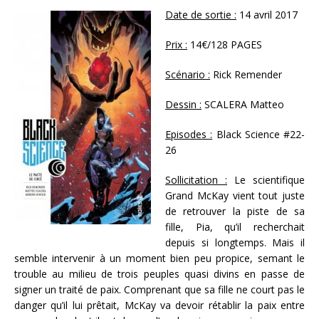
Date de sortie :
14 avril 2017
Prix :
14€/128 PAGES
Scénario :
Rick Remender
Dessin :
SCALERA Matteo
Episodes :
Black Science #22-
26
Sollicitation :
Le scientifique
Grand McKay vient tout juste
de retrouver la piste de sa
fille, Pia, qu’il recherchait
depuis si longtemps. Mais il
semble intervenir à un moment bien peu propice, semant le
trouble au milieu de trois peuples quasi divins en passe de
signer un traité de paix. Comprenant que sa fille ne court pas le
danger qu’il lui prêtait, McKay va devoir rétablir la paix entre