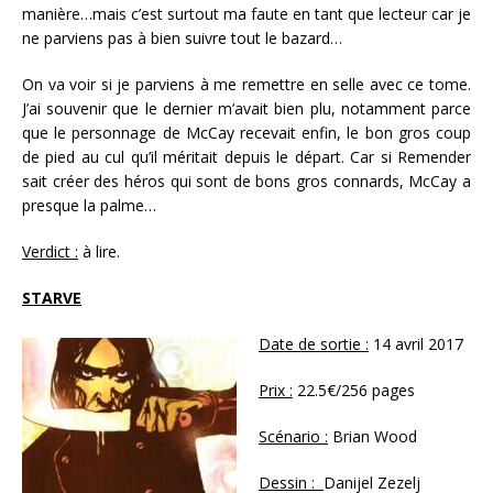
manière…mais c’est surtout ma faute en tant que lecteur car je
ne parviens pas à bien suivre tout le bazard…
On va voir si je parviens à me remettre en selle avec ce tome.
J’ai souvenir que le dernier m’avait bien plu, notamment parce
que le personnage de McCay recevait enfin, le bon gros coup
de pied au cul qu’il méritait depuis le départ. Car si Remender
sait créer des héros qui sont de bons gros connards, McCay a
presque la palme…
Verdict :
à lire.
STARVE
Date de sortie :
14 avril 2017
Prix :
22.5€/256 pages
Scénario :
Brian Wood
Dessin :
Danijel Zezelj