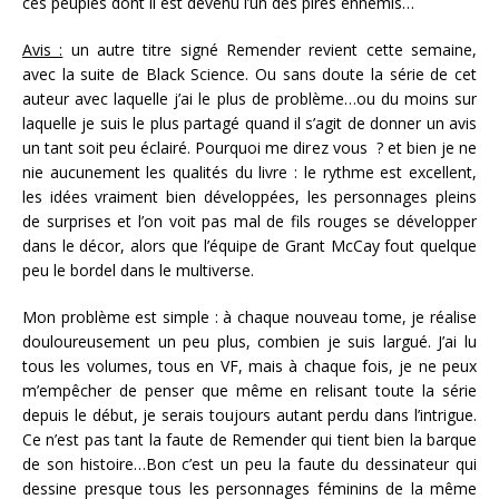
ces peuples dont il est devenu l’un des pires ennemis…
Avis :
un autre titre signé Remender revient cette semaine,
avec la suite de Black Science. Ou sans doute la série de cet
auteur avec laquelle j’ai le plus de problème…ou du moins sur
laquelle je suis le plus partagé quand il s’agit de donner un avis
un tant soit peu éclairé. Pourquoi me direz vous ? et bien je ne
nie aucunement les qualités du livre : le rythme est excellent,
les idées vraiment bien développées, les personnages pleins
de surprises et l’on voit pas mal de fils rouges se développer
dans le décor, alors que l’équipe de Grant McCay fout quelque
peu le bordel dans le multiverse.
Mon problème est simple : à chaque nouveau tome, je réalise
douloureusement un peu plus, combien je suis largué. J’ai lu
tous les volumes, tous en VF, mais à chaque fois, je ne peux
m’empêcher de penser que même en relisant toute la série
depuis le début, je serais toujours autant perdu dans l’intrigue.
Ce n’est pas tant la faute de Remender qui tient bien la barque
de son histoire…Bon c’est un peu la faute du dessinateur qui
dessine presque tous les personnages féminins de la même