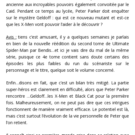
ancienne aux incroyables pouvoirs également convoitée par le
Caid. Pendant ce temps au lycée, Peter Parker doit enquêter
sur le mystère Geldoff : qui est ce nouveau mutant et est-ce
que les X-Men vont pouvoir l’aider à le découvrir ?
Avis :
tiens c’est amusant, il y a quelques semaines je parlais
en bien de la nouvelle réédition du second tome de Ultimate
Spider-Man par Bendis…et ici je vais dire du mal de la même
série, puisque ce 4e tome contient sans doute certains des
épisodes les plus faibles du run du scénariste sur le
personnage et le titre, quelque soit le volume concerné.
Enfin…disons en fait, que c’est un bilan très mitigé. La partie
super-héros est clairement en difficulté, alors que Peter Parker
rencontre …Geldoff…les X-Men et Black Cat pour la première
fois. Malheureusement, on ne peut pas dire que ces intrigues
fonctionnent de manière vraiment efficace. Le potentiel est là,
mais c’est surtout l’évolution de la vie personnelle de Peter que
l’on retient.