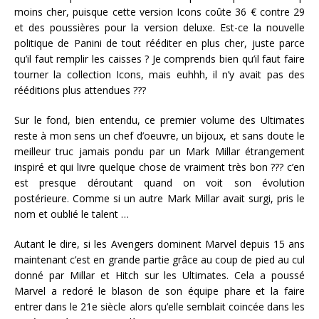
moins cher, puisque cette version Icons coûte 36 € contre 29
et des poussières pour la version deluxe. Est-ce la nouvelle
politique de Panini de tout rééditer en plus cher, juste parce
qu’il faut remplir les caisses ? Je comprends bien qu’il faut faire
tourner la collection Icons, mais euhhh, il n’y avait pas des
rééditions plus attendues ???
Sur le fond, bien entendu, ce premier volume des Ultimates
reste à mon sens un chef d’oeuvre, un bijoux, et sans doute le
meilleur truc jamais pondu par un Mark Millar étrangement
inspiré et qui livre quelque chose de vraiment très bon ??? c’en
est presque déroutant quand on voit son évolution
postérieure. Comme si un autre Mark Millar avait surgi, pris le
nom et oublié le talent …
Autant le dire, si les Avengers dominent Marvel depuis 15 ans
maintenant c’est en grande partie grâce au coup de pied au cul
donné par Millar et Hitch sur les Ultimates. Cela a poussé
Marvel a redoré le blason de son équipe phare et la faire
entrer dans le 21e siècle alors qu’elle semblait coincée dans les