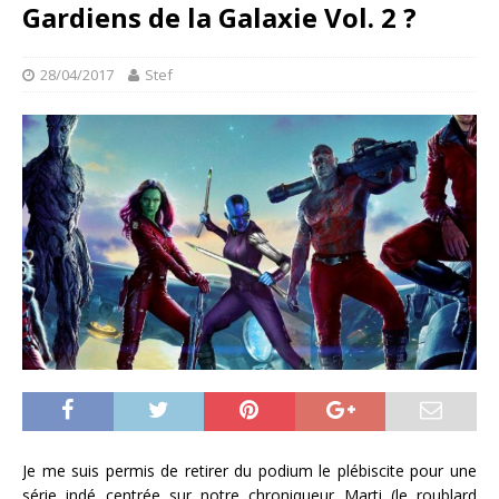
Gardiens de la Galaxie Vol. 2 ?
28/04/2017
Stef
Je me suis permis de retirer du podium le plébiscite pour une
série indé centrée sur notre chroniqueur Marti (le roublard