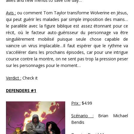
allies and new friends to save the day…
Avis :
ou comment Tom Taylor transforme Wolverine en Jésus,
qui peut guérir les malades par simple imposition des mains…
le parallèle avec la figure biblique est assez étonnant pour ce
récit, où le facteur auto-guérisseur du personnage va être
singulièrement mobilisé puisque seule chose capable de
vaincre un virus implacable…Il faut espérer que le rythme va
s’accélérer dans les prochains épisodes, car pour une intrigue
course contre la montre, on ne sent pas trop la pression peser
sur les personnages pour le moment…
Verdict :
Check it
DEFENDERS #1
Prix :
$4.99
Scénario :
Brian Michael
Bendis