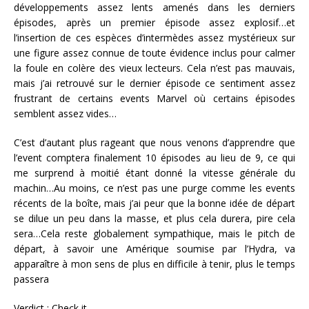
développements assez lents amenés dans les derniers
épisodes, après un premier épisode assez explosif…et
l’insertion de ces espèces d’intermèdes assez mystérieux sur
une figure assez connue de toute évidence inclus pour calmer
la foule en colère des vieux lecteurs. Cela n’est pas mauvais,
mais j’ai retrouvé sur le dernier épisode ce sentiment assez
frustrant de certains events Marvel où certains épisodes
semblent assez vides…
C’est d’autant plus rageant que nous venons d’apprendre que
l’event comptera finalement 10 épisodes au lieu de 9, ce qui
me surprend à moitié étant donné la vitesse générale du
machin…Au moins, ce n’est pas une purge comme les events
récents de la boîte, mais j’ai peur que la bonne idée de départ
se dilue un peu dans la masse, et plus cela durera, pire cela
sera…Cela reste globalement sympathique, mais le pitch de
départ, à savoir une Amérique soumise par l’Hydra, va
apparaître à mon sens de plus en difficile à tenir, plus le temps
passera
Verdict :
Check it