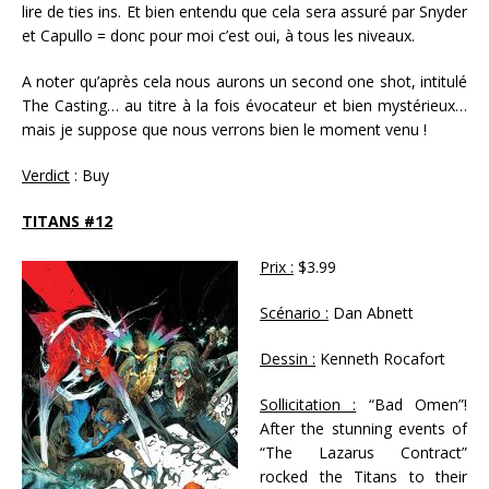
lire de ties ins. Et bien entendu que cela sera assuré par Snyder
et Capullo = donc pour moi c’est oui, à tous les niveaux.
A noter qu’après cela nous aurons un second one shot, intitulé
The Casting… au titre à la fois évocateur et bien mystérieux…
mais je suppose que nous verrons bien le moment venu !
Verdict
: Buy
TITANS #12
Prix :
$3.99
Scénario :
Dan Abnett
Dessin :
Kenneth Rocafort
Sollicitation :
“Bad Omen”!
After the stunning events of
“The Lazarus Contract”
rocked the Titans to their