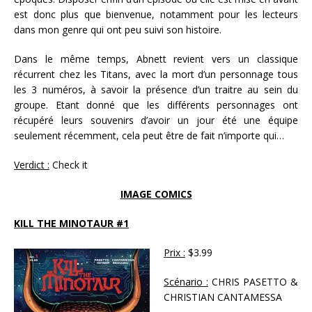
est donc plus que bienvenue, notamment pour les lecteurs
dans mon genre qui ont peu suivi son histoire.
Dans le même temps, Abnett revient vers un classique
récurrent chez les Titans, avec la mort d’un personnage tous
les 3 numéros, à savoir la présence d’un traitre au sein du
groupe. Etant donné que les différents personnages ont
récupéré leurs souvenirs d’avoir un jour été une équipe
seulement récemment, cela peut être de fait n’importe qui…
Verdict :
Check it
IMAGE COMICS
KILL THE MINOTAUR #1
Prix :
$3.99
Scénario :
CHRIS PASETTO &
CHRISTIAN CANTAMESSA