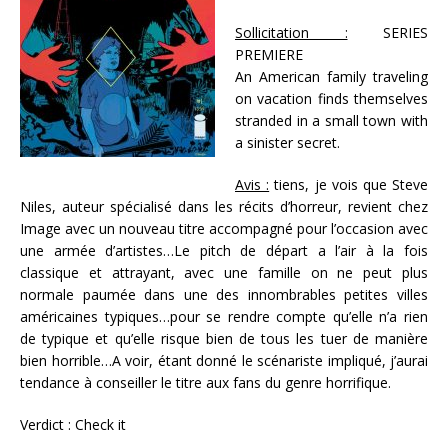
Sollicitation :
SERIES
PREMIERE
An American family traveling
on vacation finds themselves
stranded in a small town with
a sinister secret.
Avis :
tiens, je vois que Steve
Niles, auteur spécialisé dans les récits d’horreur, revient chez
Image avec un nouveau titre accompagné pour l’occasion avec
une armée d’artistes…Le pitch de départ a l’air à la fois
classique et attrayant, avec une famille on ne peut plus
normale paumée dans une des innombrables petites villes
américaines typiques…pour se rendre compte qu’elle n’a rien
de typique et qu’elle risque bien de tous les tuer de manière
bien horrible…A voir, étant donné le scénariste impliqué, j’aurai
tendance à conseiller le titre aux fans du genre horrifique.
Verdict : Check it