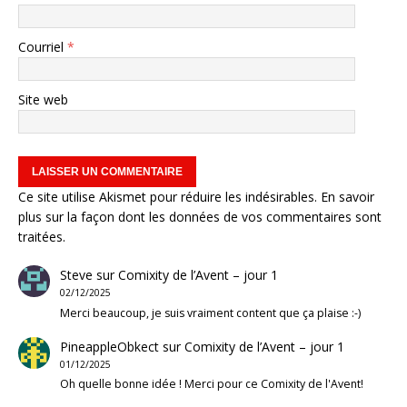
Courriel
*
Site web
Ce site utilise Akismet pour réduire les indésirables.
En savoir
plus sur la façon dont les données de vos commentaires sont
traitées
.
Steve
sur
Comixity de l’Avent – jour 1
02/12/2025
Merci beaucoup, je suis vraiment content que ça plaise :-)
PineappleObkect
sur
Comixity de l’Avent – jour 1
01/12/2025
Oh quelle bonne idée ! Merci pour ce Comixity de l'Avent!