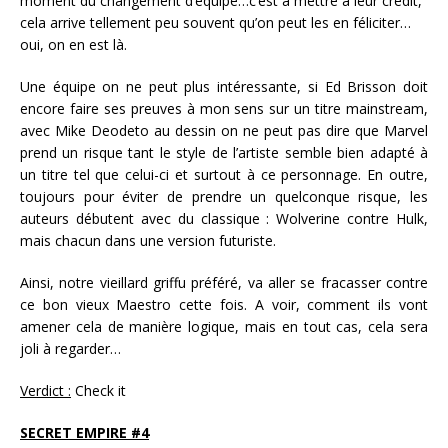
moment du changement d’équipe…c’est à mettre à leur crédit,
cela arrive tellement peu souvent qu’on peut les en féliciter…
oui, on en est là.
Une équipe on ne peut plus intéressante, si Ed Brisson doit
encore faire ses preuves à mon sens sur un titre mainstream,
avec Mike Deodeto au dessin on ne peut pas dire que Marvel
prend un risque tant le style de l’artiste semble bien adapté à
un titre tel que celui-ci et surtout à ce personnage. En outre,
toujours pour éviter de prendre un quelconque risque, les
auteurs débutent avec du classique : Wolverine contre Hulk,
mais chacun dans une version futuriste.
Ainsi, notre vieillard griffu préféré, va aller se fracasser contre
ce bon vieux Maestro cette fois. A voir, comment ils vont
amener cela de manière logique, mais en tout cas, cela sera
joli à regarder…
Verdict :
Check it
SECRET EMPIRE #4