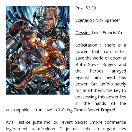
Prix :
$3.99
Scénario :
Nick Spencer
Dessin :
Leinil Francis Yu
Sollicitation :
There is a
power that can either
save the world or doom it!
Both Steve Rogers and
the heroes arrayed
against him need this
power! But unfortunately
for all of them, the key to
possessing this power lies
in the hands of the
unstoppable Ultron! Live In X-Citing Times! Secret Empire!
Avis :
est-ce juste moi ou l’event Secret Empire commence
légèrement à décélérer ? je dis cela au regard des