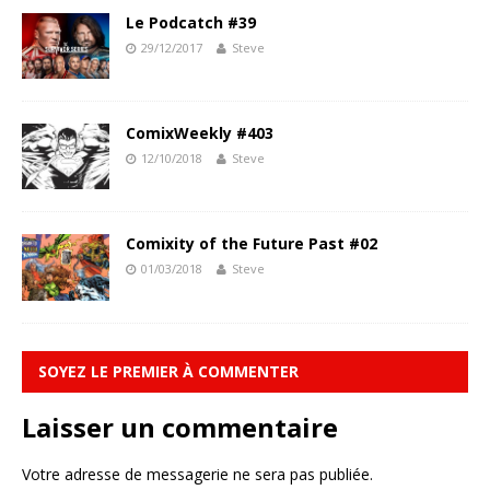
Le Podcatch #39
29/12/2017
Steve
ComixWeekly #403
12/10/2018
Steve
Comixity of the Future Past #02
01/03/2018
Steve
SOYEZ LE PREMIER À COMMENTER
Laisser un commentaire
Votre adresse de messagerie ne sera pas publiée.