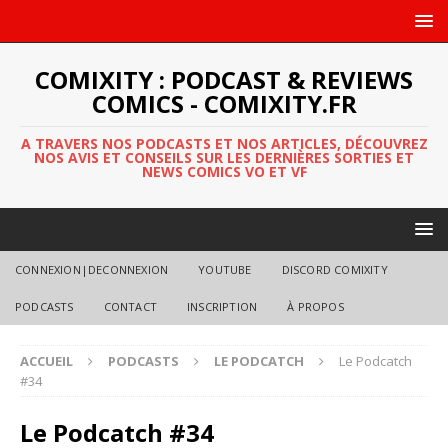
COMIXITY : PODCAST & REVIEWS
COMICS - COMIXITY.FR
A TRAVERS NOS PODCASTS ET NOS ARTICLES, DÉCOUVREZ
NOS AVIS ET CONSEILS SUR LES DERNIÈRES SORTIES ET
NEWS COMICS VO ET VF
CONNEXION|DECONNEXION
YOUTUBE
DISCORD COMIXITY
PODCASTS
CONTACT
INSCRIPTION
À PROPOS
ACCUEIL
PODCASTS
LE PODCATCH
Le Podcatch
#34
Le Podcatch #34