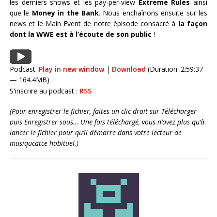
les derniers shows et les pay-per-view
Extreme Rules
ainsi
que le
Money in the Bank
. Nous enchaînons ensuite sur les
news et le Main Event de notre épisode consacré à
la façon
dont la WWE est à l’écoute de son public
!
Podcast:
Play in new window
|
Download
(Duration: 2:59:37
— 164.4MB)
S'inscrire au podcast :
RSS
(Pour enregistrer le fichier, faites un clic droit sur Télécharger
puis Enregistrer sous… Une fois téléchargé, vous n’avez plus qu’à
lancer le fichier pour qu’il démarre dans votre lecteur de
musiqucatce habituel.)