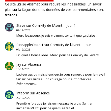
Ce site utilise Akismet pour réduire les indésirables.
En savoir
plus sur la façon dont les données de vos commentaires sont
traitées
.
Steve
sur
Comixity de l’Avent – jour 1
02/12/2025
Merci beaucoup, je suis vraiment content que ça plaise :-)
PineappleObkect
sur
Comixity de l’Avent – jour 1
01/12/2025
Oh quelle bonne idée ! Merci pour ce Comixity de l'Avent!
Jay
sur
Absence
10/11/2025
Lecteur assidu mais silencieux je vous remercie pour le travail
fait sur ces guides. Bon courage pour surmonter ces
évènements.…
Inteorm
sur
Absence
29/10/2025
Première fois que je fais un message je crois. Sam, un
immense MERCI pour ce que tu as fait et…