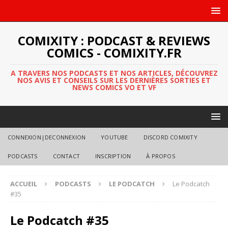
COMIXITY : PODCAST & REVIEWS
COMICS - COMIXITY.FR
A TRAVERS NOS PODCASTS ET NOS ARTICLES, DÉCOUVREZ
NOS AVIS ET CONSEILS SUR LES DERNIÈRES SORTIES ET
NEWS COMICS VO ET VF
CONNEXION|DECONNEXION
YOUTUBE
DISCORD COMIXITY
PODCASTS
CONTACT
INSCRIPTION
À PROPOS
ACCUEIL
PODCASTS
LE PODCATCH
Le Podcatch
#35
Le Podcatch #35