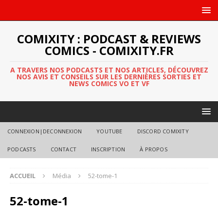
COMIXITY : PODCAST & REVIEWS
COMICS - COMIXITY.FR
A TRAVERS NOS PODCASTS ET NOS ARTICLES, DÉCOUVREZ
NOS AVIS ET CONSEILS SUR LES DERNIÈRES SORTIES ET
NEWS COMICS VO ET VF
CONNEXION|DECONNEXION
YOUTUBE
DISCORD COMIXITY
PODCASTS
CONTACT
INSCRIPTION
À PROPOS
ACCUEIL
Média
52-tome-1
52-tome-1