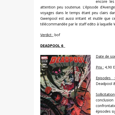
encore les
attention peu soutenue. L’épisode d’Avenge
voyages dans le temps étant peu clairs dan
Gwenpool est aussi irritant et inutile que 
télécommandée par le staff edito à laquelle 
Verdict :
bof
DEADPOOL 6
Date de sort
Prix :
4,90 
Episodes :
Deadpool &
Sollicitation
conclusion 
confrontat
épisodes si