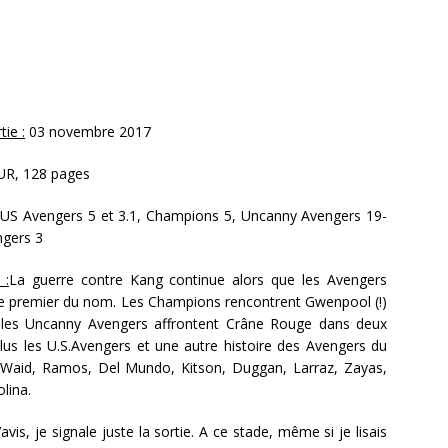
ie :
03 novembre 2017
EUR, 128 pages
S Avengers 5 et 3.1, Champions 5, Uncanny Avengers 19-
ngers 3
 :
La guerre contre Kang continue alors que les Avengers
le premier du nom. Les Champions rencontrent Gwenpool (!)
 les Uncanny Avengers affrontent Crâne Rouge dans deux
lus les U.S.Avengers et une autre histoire des Avengers du
 Waid, Ramos, Del Mundo, Kitson, Duggan, Larraz, Zayas,
olina.
avis, je signale juste la sortie. A ce stade, même si je lisais