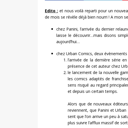
Edito :
et nous voilà reparti pour un nouvea
de mois se révèle déjà bien nourri !
A mon sen
chez Panini, l’arrivée du dernier rela
laisse le découvrir…mais disons simp
aujourd’hui…
chez Urban Comics, deux évènements 
l’arrivée de la dernière série 
présence de cet auteur chez Urb
le lancement de la nouvelle ga
les comics adaptés de franchi
sens risqué au regard princip
et depuis un certain temps.
Alors que de nouveaux éditeur
reviennent, que Panini et Urban
sent que l’on arrive un peu à s
plus suivre l’afflux massif de so