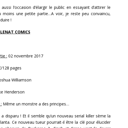
aussi l’occasion d’élargir le public en essayant d’attirer le
 moins une petite partie…A voir, je reste peu convaincu,
duire !
LENAT COMICS
ie :
02 novembre 2017
€/128 pages
oshua Williamson
ke Henderson
 :
Même un monstre a des principes…
r a disparu ! Et il semble qu’un nouveau serial killer sème la
tlanta. Ce nouveau tueur pourrait-il être la clé pour élucider