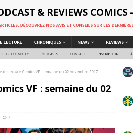
PODCAST & REVIEWS COMICS -
TICLES, DÉCOUVREZ NOS AVIS ET CONSEILS SUR LES DERNIÈRES
DE LECTURE
CHRONIQUES
NEWS
REVIEWS
ISCORD COMIXITY
PODCASTS
CONTACT
INSCRIPTION
À
e de lecture Comics VF : semaine du 02 novembre 2017
omics VF : semaine du 02
7