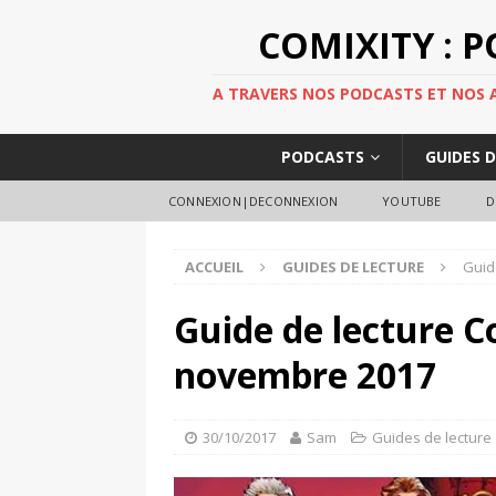
COMIXITY : 
A TRAVERS NOS PODCASTS ET NOS AR
PODCASTS
GUIDES 
CONNEXION|DECONNEXION
YOUTUBE
D
ACCUEIL
GUIDES DE LECTURE
Guid
Guide de lecture C
novembre 2017
30/10/2017
Sam
Guides de lecture