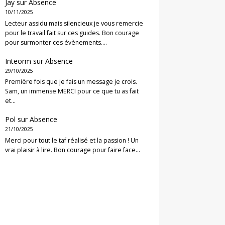
Jay
sur
Absence
10/11/2025
Lecteur assidu mais silencieux je vous remercie
pour le travail fait sur ces guides. Bon courage
pour surmonter ces évènements.…
Inteorm
sur
Absence
29/10/2025
Première fois que je fais un message je crois.
Sam, un immense MERCI pour ce que tu as fait
et…
Pol
sur
Absence
21/10/2025
Merci pour tout le taf réalisé et la passion ! Un
vrai plaisir à lire. Bon courage pour faire face…