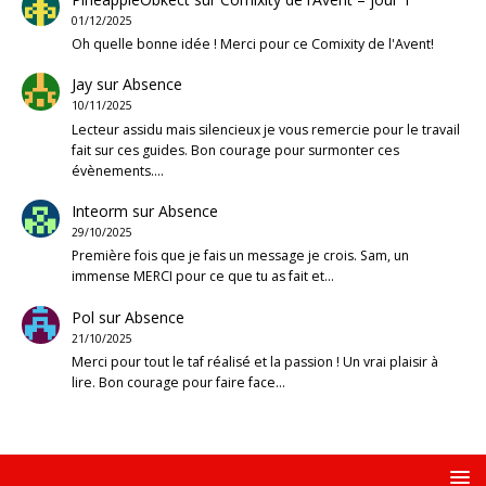
01/12/2025
Oh quelle bonne idée ! Merci pour ce Comixity de l'Avent!
Jay
sur
Absence
10/11/2025
Lecteur assidu mais silencieux je vous remercie pour le travail
fait sur ces guides. Bon courage pour surmonter ces
évènements.…
Inteorm
sur
Absence
29/10/2025
Première fois que je fais un message je crois. Sam, un
immense MERCI pour ce que tu as fait et…
Pol
sur
Absence
21/10/2025
Merci pour tout le taf réalisé et la passion ! Un vrai plaisir à
lire. Bon courage pour faire face…