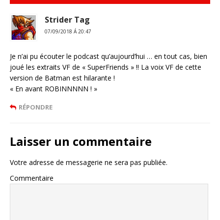
Strider Tag
07/09/2018 Á 20:47
Je n’ai pu écouter le podcast qu’aujourd’hui … en tout cas, bien
joué les extraits VF de « SuperFriends » !! La voix VF de cette
version de Batman est hilarante !
« En avant ROBINNNNN ! »
RÉPONDRE
Laisser un commentaire
Votre adresse de messagerie ne sera pas publiée.
Commentaire