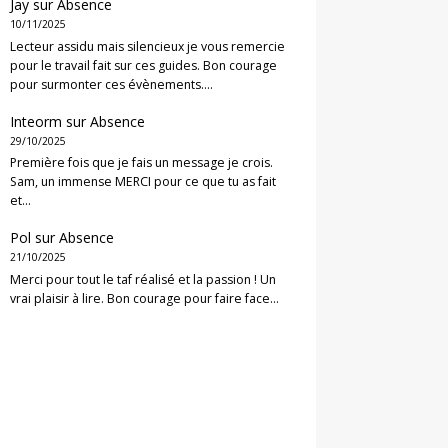
Jay
sur
Absence
10/11/2025
Lecteur assidu mais silencieux je vous remercie
pour le travail fait sur ces guides. Bon courage
pour surmonter ces évènements.…
Inteorm
sur
Absence
29/10/2025
Première fois que je fais un message je crois.
Sam, un immense MERCI pour ce que tu as fait
et…
Pol
sur
Absence
21/10/2025
Merci pour tout le taf réalisé et la passion ! Un
vrai plaisir à lire. Bon courage pour faire face…