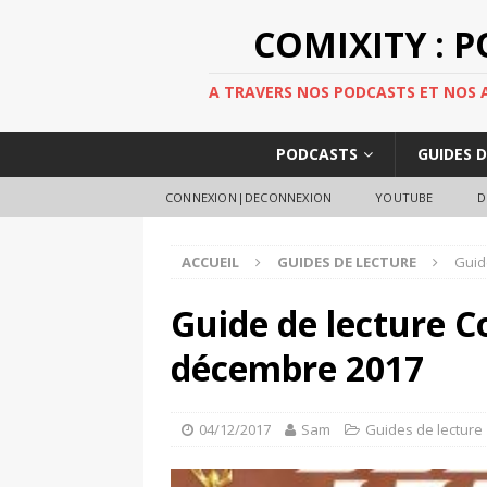
COMIXITY : 
A TRAVERS NOS PODCASTS ET NOS AR
PODCASTS
GUIDES 
CONNEXION|DECONNEXION
YOUTUBE
D
ACCUEIL
GUIDES DE LECTURE
Guid
Guide de lecture C
décembre 2017
04/12/2017
Sam
Guides de lecture