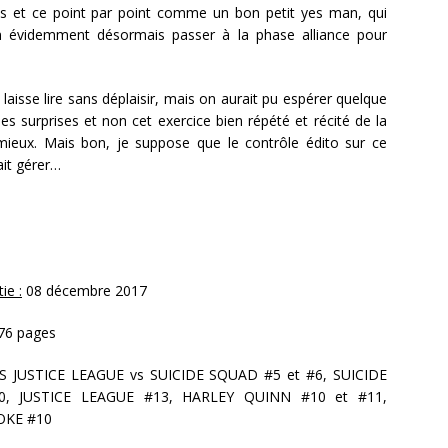
es et ce point par point comme un bon petit yes man, qui
n évidemment désormais passer à la phase alliance pour
aisse lire sans déplaisir, mais on aurait pu espérer quelque
s surprises et non cet exercice bien répété et récité de la
mieux. Mais bon, je suppose que le contrôle édito sur ce
ait gérer…
ie :
08 décembre 2017
176 pages
S JUSTICE LEAGUE vs SUICIDE SQUAD #5 et #6, SUICIDE
, JUSTICE LEAGUE #13, HARLEY QUINN #10 et #11,
KE #10