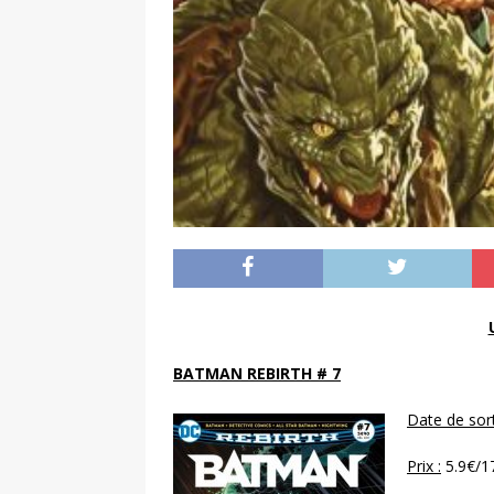
BATMAN REBIRTH # 7
Date de sort
Prix :
5.9€/1