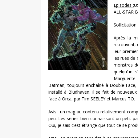
Episodes :
U
ALL-STAR B
Sollicitation 
Après la m
retrouvent, 
leur premiè
les rues de
monstres de
quelqu’un 
Marguerite
Batman, toujours enchaîné à Double-Face,
installé à Blüdhaven, il se fait de nouve
face à Orca, par Tim SEELEY et Marcus TO.
Avis :
un mag au contenu relativement compli
peu. Les séries bien connaissant un petit pa
Oui, je sais c’est étrange que tout ce se pro