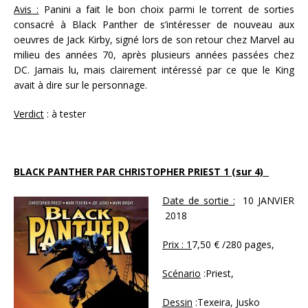
Avis :
Panini a fait le bon choix parmi le torrent de sorties
consacré à Black Panther de s’intéresser de nouveau aux
oeuvres de Jack Kirby, signé lors de son retour chez Marvel au
milieu des années 70, après plusieurs années passées chez
DC. Jamais lu, mais clairement intéressé par ce que le King
avait à dire sur le personnage.
Verdict
: à tester
BLACK PANTHER PAR CHRISTOPHER PRIEST 1 (sur 4)
Date de sortie :
10 JANVIER
2018
Prix : 1
7,50 € /280 pages,
Scénario
:Priest,
Dessin
:Texeira, Jusko