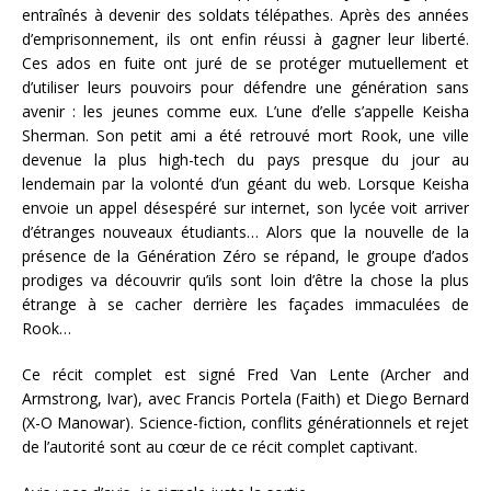
entraînés à devenir des soldats télépathes. Après des années
d’emprisonnement, ils ont enfin réussi à gagner leur liberté.
Ces ados en fuite ont juré de se protéger mutuellement et
d’utiliser leurs pouvoirs pour défendre une génération sans
avenir : les jeunes comme eux. L’une d’elle s’appelle Keisha
Sherman. Son petit ami a été retrouvé mort Rook, une ville
devenue la plus high-tech du pays presque du jour au
lendemain par la volonté d’un géant du web. Lorsque Keisha
envoie un appel désespéré sur internet, son lycée voit arriver
d’étranges nouveaux étudiants… Alors que la nouvelle de la
présence de la Génération Zéro se répand, le groupe d’ados
prodiges va découvrir qu’ils sont loin d’être la chose la plus
étrange à se cacher derrière les façades immaculées de
Rook…
Ce récit complet est signé Fred Van Lente (Archer and
Armstrong, Ivar), avec Francis Portela (Faith) et Diego Bernard
(X-O Manowar). Science-fiction, conflits générationnels et rejet
de l’autorité sont au cœur de ce récit complet captivant.