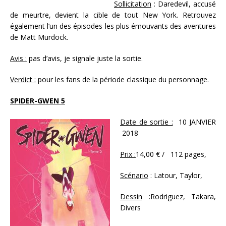
Sollicitation
: Daredevil, accusé
de meurtre, devient la cible de tout New York. Retrouvez
également l’un des épisodes les plus émouvants des aventures
de Matt Murdock.
Avis :
pas d’avis, je signale juste la sortie.
Verdict :
pour les fans de la période classique du personnage.
SPIDER-GWEN 5
Date de sortie :
10 JANVIER
2018
Prix :
14,00 € / 112 pages,
Scénario
: Latour, Taylor,
Dessin
:Rodriguez, Takara,
Divers