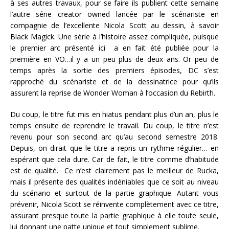
à ses autres travaux, pour se faire ils publient cette semaine
l’autre série creator owned lancée par le scénariste en
compagnie de l’excellente Nicola Scott au dessin, à savoir
Black Magick. Une série à l’histoire assez compliquée, puisque
le premier arc présenté ici a en fait été publiée pour la
première en VO…il y a un peu plus de deux ans. Or peu de
temps après la sortie des premiers épisodes, DC s’est
rapproché du scénariste et de la dessinatrice pour qu’ils
assurent la reprise de Wonder Woman à l’occasion du Rebirth.
Du coup, le titre fut mis en hiatus pendant plus d’un an, plus le
temps ensuite de reprendre le travail. Du coup, le titre n’est
revenu pour son second arc qu’au second semestre 2018.
Depuis, on dirait que le titre a repris un rythme régulier… en
espérant que cela dure. Car de fait, le titre comme d’habitude
est de qualité. Ce n’est clairement pas le meilleur de Rucka,
mais il présente des qualités indéniables que ce soit au niveau
du scénario et surtout de la partie graphique. Autant vous
prévenir, Nicola Scott se réinvente complètement avec ce titre,
assurant presque toute la partie graphique à elle toute seule,
lui donnant une patte unique et tout simplement sublime.