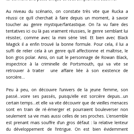
Au niveau du scénario, on constate très vite que Rucka a
réussi ce qu’il cherchait à faire depuis un moment, à savoir
toucher au genre mystique/fantastique. On l’a vu faire des
tentatives ici ou là pas vraiment réussies, le genre semblant lui
résister, comme avec la mini série Veil. Et bien avec Black
Magick il a enfin trouvé la bonne formule. Pour cela, il lui a
suffi de relier cela à un genre qu’il affectionne et maîtrise, le
bon gros polar. Ainsi, on suit le personnage de Rowan Black,
inspectrice à la criminelle de Portsmouth, qui va vite se
retrouver à traiter une affaire liée à son existence de
sorcière…
Peu à peu, on découvre l’univers de la jeune femme, son
passé…voire ses passés, puisqu’elle est sorcière depuis…un
certain temps…et elle va vite découvrir que de vieilles menaces
sont en train de ré-émerger et pourraient bouleverser non
seulement sa vie mais aussi celles de ses proches. L’ensemble
est prenant mais souffre d’un gros défaut : la relative lenteur
du développement de l’intrigue. On est bien évidemment