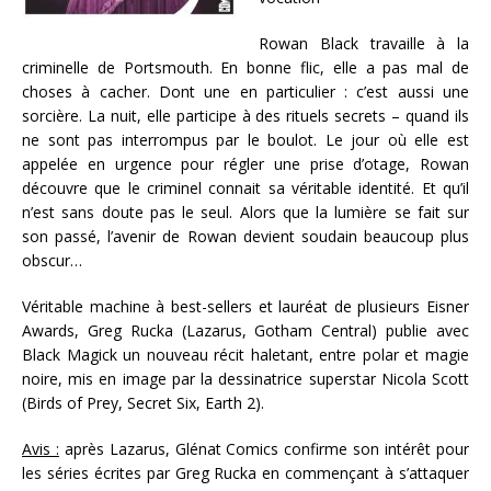
Rowan Black travaille à la
criminelle de Portsmouth. En bonne flic, elle a pas mal de
choses à cacher. Dont une en particulier : c’est aussi une
sorcière. La nuit, elle participe à des rituels secrets – quand ils
ne sont pas interrompus par le boulot. Le jour où elle est
appelée en urgence pour régler une prise d’otage, Rowan
découvre que le criminel connait sa véritable identité. Et qu’il
n’est sans doute pas le seul. Alors que la lumière se fait sur
son passé, l’avenir de Rowan devient soudain beaucoup plus
obscur…
Véritable machine à best-sellers et lauréat de plusieurs Eisner
Awards, Greg Rucka (Lazarus, Gotham Central) publie avec
Black Magick un nouveau récit haletant, entre polar et magie
noire, mis en image par la dessinatrice superstar Nicola Scott
(Birds of Prey, Secret Six, Earth 2).
Avis :
après Lazarus, Glénat Comics confirme son intérêt pour
les séries écrites par Greg Rucka en commençant à s’attaquer