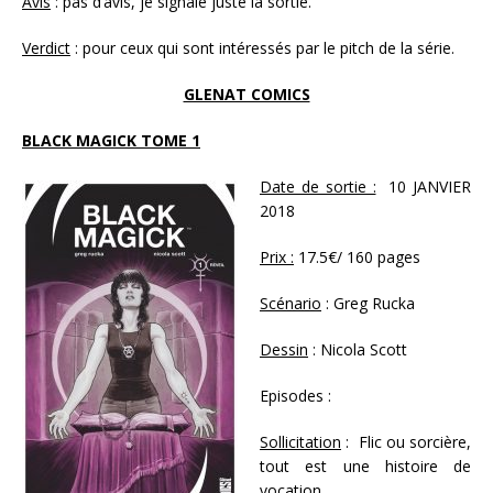
Avis
: pas d’avis, je signale juste la sortie.
Verdict
: pour ceux qui sont intéressés par le pitch de la série.
GLENAT COMICS
BLACK MAGICK TOME 1
Date de sortie :
10 JANVIER
2018
Prix :
17.5€/ 160 pages
Scénario
: Greg Rucka
Dessin
: Nicola Scott
Episodes :
Sollicitation
: Flic ou sorcière,
tout est une histoire de
vocation