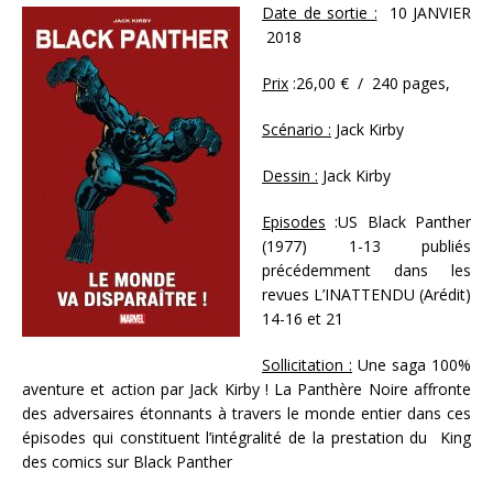
Date de sortie :
10 JANVIER
2018
Prix
:26,00 € / 240 pages,
Scénario :
Jack Kirby
Dessin :
Jack Kirby
Episodes
:US Black Panther
(1977) 1-13 publiés
précédemment dans les
revues L’INATTENDU (Arédit)
14-16 et 21
Sollicitation :
Une saga 100%
aventure et action par Jack Kirby ! La Panthère Noire affronte
des adversaires étonnants à travers le monde entier dans ces
épisodes qui constituent l’intégralité de la prestation du King
des comics sur Black Panther