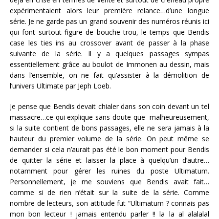
expérimentaient alors leur première relance…d’une longue
série. Je ne garde pas un grand souvenir des numéros réunis ici
qui font surtout figure de bouche trou, le temps que Bendis
case les ties ins au crossover avant de passer à la phase
suivante de la série. Il y a quelques passages sympas
essentiellement grâce au boulot de Immonen au dessin, mais
dans l’ensemble, on ne fait qu’assister à la démolition de
l’univers Ultimate par Jeph Loeb.
Je pense que Bendis devait chialer dans son coin devant un tel
massacre…ce qui explique sans doute que malheureusement,
si la suite contient de bons passages, elle ne sera jamais à la
hauteur du premier volume de la série. On peut même se
demander si cela n’aurait pas été le bon moment pour Bendis
de quitter la série et laisser la place à quelqu’un d’autre…
notamment pour gérer les ruines du poste Ultimatum.
Personnellement, je me souviens que Bendis avait fait…
comme si de rien n’était sur la suite de la série. Comme
nombre de lecteurs, son attitude fut “Ultimatum ? connais pas
mon bon lecteur ! jamais entendu parler !! la la al alalalal