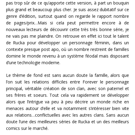
pas trop sûr de ce qu’apporte cette version, à part un bouquin
plus grand et beaucoup plus cher. Je suis assez dubitatif sur ce
genre d’édition, surtout quand on regarde le rapport nombre
de pages/prix…Mais si cela peut permettre encore à de
nouveaux lecteurs de découvrir cette très très bonne série, je
ne vais pas me plaindre. On retrouve en effet ici tout le talent
de Rucka pour développer un personnage féminin, dans un
contexte presque post apo, où un nombre restreint de familles
domine le monde revenu à un système féodal mais disposant
d’une technologie moderne.
Le thème de fond est sans aucun doute la famille, alors que
l’on suit les relations difficiles entre Forever le personnage
principal, véritable création de son clan, avec son paternel et
ses frères et soeurs. Tout cela va rapidement se développer
alors que l’intrigue va peu à peu décrire un monde riche en
menaces autour d’elle et va notamment s’intéresser bien vite
aux relations…conflictuelles avec les autres clans. Sans aucun
doute l’une des meilleures séries de Rucka et un des meilleurs
comics sur le marché.