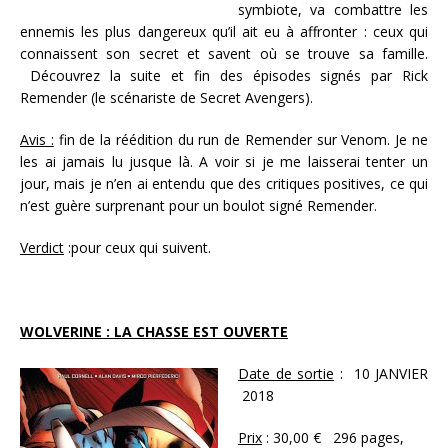
symbiote, va combattre les
ennemis les plus dangereux qu’il ait eu à affronter : ceux qui
connaissent son secret et savent où se trouve sa famille.
Découvrez la suite et fin des épisodes signés par Rick
Remender (le scénariste de Secret Avengers).
Avis :
fin de la réédition du run de Remender sur Venom. Je ne
les ai jamais lu jusque là. A voir si je me laisserai tenter un
jour, mais je n’en ai entendu que des critiques positives, ce qui
n’est guère surprenant pour un boulot signé Remender.
Verdict
:pour ceux qui suivent.
WOLVERINE : LA CHASSE EST OUVERTE
Date de sortie
: 10 JANVIER
2018
Prix
: 30,00 € 296 pages,