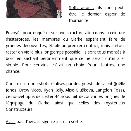
Sollicitation :
ils sont peut-
être le dernier espoir de
l’humanité
Envoyés pour enquêter sur une structure alien dans la ceinture
d’astéroïdes, les membres du Clarke espéraient faire de
grandes découvertes, établir un premier contact, mais surtout
rester en vie le plus longtemps possible. Ils sont tous montés à
bord en sachant pertinemment que ce ne serait qu’un aller
simple. Pour certains, c’était un choix. Pour d’autres, une
chance.
Construit en one shots réalisés par des guests de talent (Joëlle
Jones, Drew Moss, Ryan Kelly, Alise Gluškova, Langdon Foss),
ce nouvel opus de Letter 44 nous fait découvrir les origines de
l’équipage du Clarke, ainsi que celles des mystérieux
Constructeurs…
Avis :
pas d’avis, je signale juste la sortie.