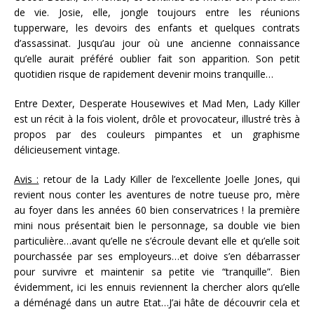
de vie. Josie, elle, jongle toujours entre les réunions
tupperware, les devoirs des enfants et quelques contrats
d’assassinat. Jusqu’au jour où une ancienne connaissance
qu’elle aurait préféré oublier fait son apparition. Son petit
quotidien risque de rapidement devenir moins tranquille…
Entre Dexter, Desperate Housewives et Mad Men, Lady Killer
est un récit à la fois violent, drôle et provocateur, illustré très à
propos par des couleurs pimpantes et un graphisme
délicieusement vintage.
Avis :
retour de la Lady Killer de l’excellente Joelle Jones, qui
revient nous conter les aventures de notre tueuse pro, mère
au foyer dans les années 60 bien conservatrices ! la première
mini nous présentait bien le personnage, sa double vie bien
particulière…avant qu’elle ne s’écroule devant elle et qu’elle soit
pourchassée par ses employeurs…et doive s’en débarrasser
pour survivre et maintenir sa petite vie “tranquille”. Bien
évidemment, ici les ennuis reviennent la chercher alors qu’elle
a déménagé dans un autre Etat…J’ai hâte de découvrir cela et