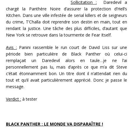
Sollicitation :
Daredevil a
chargé la Panthère Noire d’assurer la protection d’Hell’s
Kitchen. Dans une ville infestée de serial killers et de seigneurs
du crime, T’Challa doit reprendre son destin en main, tout en
rendant la justice. Une tâche des plus difficiles, d’autant que
New York se retrouve dans la tourmente de Fear Itself.
Avis :
Panini rassemble le run court de David Liss sur une
période bien particulière de Black Panther où celui-ci
remplaçait un Daredevil alors en taule…je ne l’ai
personnellement pas lu, mais d’après ce que m’a dit Steve
c’était étonnamment bon. Un titre dont il n’attendait rien du
tout et qu’il avait particulièrement apprécié. Donc je passe le
message.
Verdict :
à tester
BLACK PANTHER : LE MONDE VA DISPARAÎTRE !