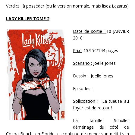
Verdict :
à posséder (ou la version normale, mais lisez Lazarus)
LADY KILLER TOME 2
Date de sortie :
10 JANVIER
2018
Prix :
15.95€/144 pages
Scénario :
Joelle Jones
Dessin
: Joelle Jones
Episodes :
Sollicitation
: La tueuse au
foyer est de retour !
La famille Schuller
déménage du côté de
Cocoa Beach, en Floride, et continue de mener son petit train