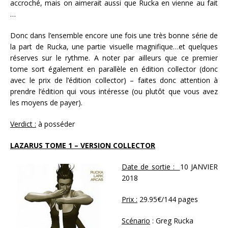
accroché, mais on aimerait aussi que Rucka en vienne au fait
…
Donc dans l’ensemble encore une fois une très bonne série de
la part de Rucka, une partie visuelle magnifique…et quelques
réserves sur le rythme. A noter par ailleurs que ce premier
tome sort également en parallèle en édition collector (donc
avec le prix de l’édition collector) – faites donc attention à
prendre l’édition qui vous intéresse (ou plutôt que vous avez
les moyens de payer).
Verdict :
à posséder
LAZARUS TOME 1 – VERSION COLLECTOR
Date de sortie :
10 JANVIER
2018
Prix :
29.95€/144 pages
Scénario
: Greg Rucka