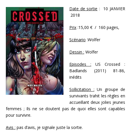
Date de sortie
: 10 JANVIER
2018
Prix
:15,00 € / 160 pages,
Scénario
:Wolfer
Dessin :
Wolfer
Episodes :
US Crossed :
Badlands (2011) 81-86,
inédits
Sollicitation :
Un groupe de
survivants trahit les règles en
accueillant deux jolies jeunes
femmes ; Ils ne se doutent pas de quoi elles sont capables
pour survivre.
Avis :
pas d’avis, je signale juste la sortie.