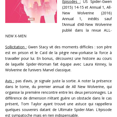
Episodes :
US Spider-Gwen
(2015) 14-15 et Annual 1, All-
New Wolverine (2016)
Annual 1, inédits sauf
l’Annual d’All-New Wolverine
publié dans la revue ALL-
NEW X-MEN
Sollicitation :
Gwen Stacy vit des moments difficiles : son père
est en prison et le Caïd de la pègre new-yorkaise la force à
travailler pour lui. En bonus, découvrez une histoire au cours
de laquelle Spider-Woman fait équipe avec Laura Kinney, la
Wolverine de l’univers Marvel classique.
Avis :
pas d’avis, je signale juste la sortie. A noter la présence
dans le tome, du premier annual de All New Wolverine, qui
organise la première rencontre entre les deux personnages. La
différence de dimension n’étant guère un obstacle dans le cas
présent, Tom Taylor ayant trouvé une astuce qui rappellera
quelques souvenirs datant de Ultimate Spider-Man. L’épisode
est sympatoche mais en rien indispensable.