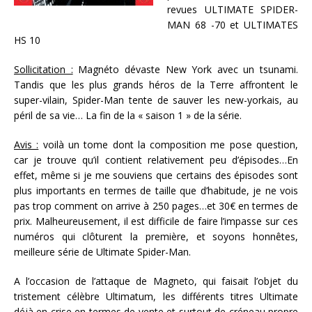
revues ULTIMATE SPIDER-
MAN 68 -70 et ULTIMATES
HS 10
Sollicitation :
Magnéto dévaste New York avec un tsunami.
Tandis que les plus grands héros de la Terre affrontent le
super-vilain, Spider-Man tente de sauver les new-yorkais, au
péril de sa vie… La fin de la « saison 1 » de la série.
Avis :
voilà un tome dont la composition me pose question,
car je trouve qu’il contient relativement peu d’épisodes…En
effet, même si je me souviens que certains des épisodes sont
plus importants en termes de taille que d’habitude, je ne vois
pas trop comment on arrive à 250 pages…et 30€ en termes de
prix. Malheureusement, il est difficile de faire l’impasse sur ces
numéros qui clôturent la première, et soyons honnêtes,
meilleure série de Ultimate Spider-Man.
A l’occasion de l’attaque de Magneto, qui faisait l’objet du
tristement célèbre Ultimatum, les différents titres Ultimate
déjà en crise en termes de vente et surtout de créneau propre