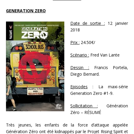
GENERATION ZERO
Date de sortie :
12 janvier
2018
Prix :
24.50€/
Scénario :
Fred Van Lante
Dessin :
Francis Portela,
Diego Bernard.
Episodes
: La maxi-série
Generation Zero #1-9.
Sollicitation :
Génération
Zéro – RÉSUMÉ
Très jeunes, les enfants de la force d’attaque appelée
Génération Zéro ont été kidnappés par le Projet Rising Spirit et