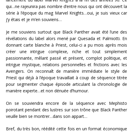
qui…ne rajeunira pas nombre d’entre nous qui ont découvert la
série à l’époque du mag Marvel Knights…oui, je suis vieux car
j’y étais et je m’en souviens…
Je me souviens surtout que Black Panther avait été l’une des
révélations du label alors mené par Quesada et Palmiotti. En
donnant carte blanche à Priest, celui-ci a pu mois après mois
créer une intrigue complexe, riche et tout simplement
passionnante, mêlant passé et présent, complot politique, et
intrigue mystique, relations personnelles et frictions avec les
Avengers. On reconnaît de manière immédiate le style de
Priest qui déjà à l’époque travaillait à coup de séquence titrée
pour segmenter chaque épisode articulant la chronologie de
manière experte…et non dénuée d’humour.
On se souviendra encore de la séquence avec Mephisto
poirotant pendant des lustres sur son trône que Black Panther
veuille bien se montrer…dans son appart…
Bref, du très bon, réédité cette fois en un format économique