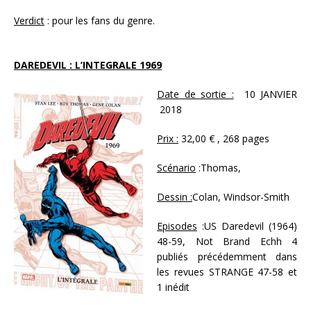
Verdict
: pour les fans du genre.
DAREDEVIL : L’INTEGRALE 1969
Date de sortie :
10 JANVIER
2018
Prix :
32,00 € , 268 pages
Scénario
:Thomas,
Dessin :
Colan, Windsor-Smith
Episodes
:US Daredevil (1964)
48-59, Not Brand Echh 4
publiés précédemment dans
les revues STRANGE 47-58 et
1 inédit