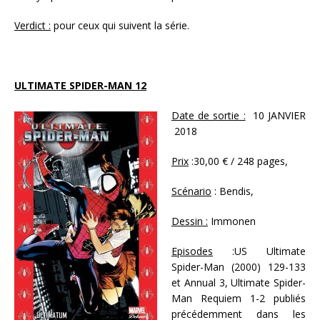
Verdict :
pour ceux qui suivent la série.
ULTIMATE SPIDER-MAN 12
Date de sortie :
10 JANVIER
2018
Prix
:30,00 € / 248 pages,
Scénario
: Bendis,
Dessin :
Immonen
Episodes
:US Ultimate
Spider-Man (2000) 129-133
et Annual 3, Ultimate Spider-
Man Requiem 1-2 publiés
précédemment dans les