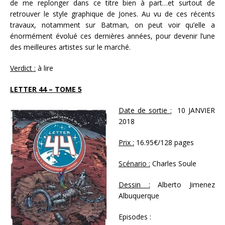
de me replonger dans ce titre bien à part…et surtout de
retrouver le style graphique de Jones. Au vu de ces récents
travaux, notamment sur Batman, on peut voir qu’elle a
énormément évolué ces dernières années, pour devenir l’une
des meilleures artistes sur le marché.
Verdict :
à lire
LETTER 44 – TOME 5
Date de sortie :
10 JANVIER
2018
Prix :
16.95€/128 pages
Scénario :
Charles Soule
Dessin :
Alberto Jimenez
Albuquerque
Episodes :