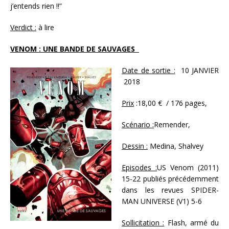
j’entends rien !!”
Verdict :
à lire
VENOM : UNE BANDE DE SAUVAGES
Date de sortie :
10 JANVIER
2018
Prix
:18,00 € / 176 pages,
Scénario :
Remender,
Dessin :
Medina, Shalvey
Episodes :
US Venom (2011)
15-22 publiés précédemment
dans les revues SPIDER-
MAN UNIVERSE (V1) 5-6
Sollicitation :
Flash, armé du