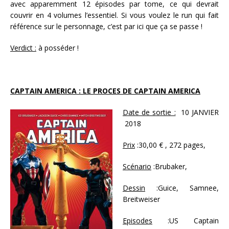
avec apparemment 12 épisodes par tome, ce qui devrait
couvrir en 4 volumes l’essentiel. Si vous voulez le run qui fait
référence sur le personnage, c’est par ici que ça se passe !
Verdict :
à posséder !
CAPTAIN AMERICA : LE PROCES DE CAPTAIN AMERICA
Date de sortie :
10 JANVIER
2018
Prix
:30,00 € , 272 pages,
Scénario
:Brubaker,
Dessin
:Guice, Samnee,
Breitweiser
Episodes
:US Captain