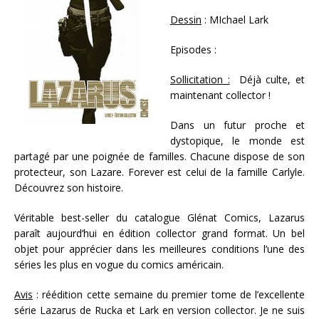
Dessin
: MIchael Lark
Episodes :
Sollicitation :
Déjà culte, et
maintenant collector !
Dans un futur proche et
dystopique, le monde est
partagé par une poignée de familles. Chacune dispose de son
protecteur, son Lazare. Forever est celui de la famille Carlyle.
Découvrez son histoire.
Véritable best-seller du catalogue Glénat Comics, Lazarus
paraît aujourd’hui en édition collector grand format. Un bel
objet pour apprécier dans les meilleures conditions l’une des
séries les plus en vogue du comics américain.
Avis
: réédition cette semaine du premier tome de l’excellente
série Lazarus de Rucka et Lark en version collector. Je ne suis