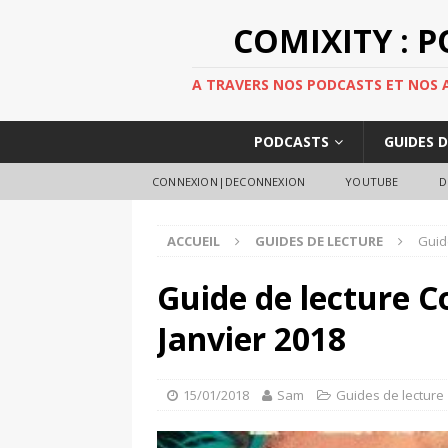
COMIXITY : 
A TRAVERS NOS PODCASTS ET NOS AR
PODCASTS
GUIDES 
CONNEXION|DECONNEXION
YOUTUBE
D
ACCUEIL
GUIDES DE LECTURE
Guid
Guide de lecture C
Janvier 2018
15/01/2018
Sam
Guides de lecture