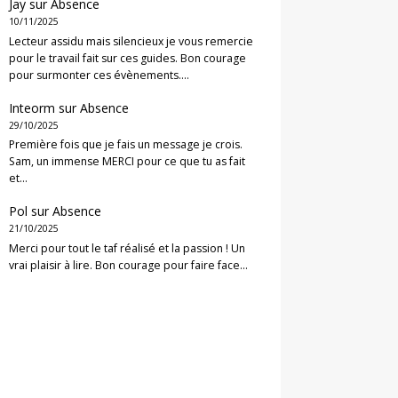
Jay
sur
Absence
10/11/2025
Lecteur assidu mais silencieux je vous remercie
pour le travail fait sur ces guides. Bon courage
pour surmonter ces évènements.…
Inteorm
sur
Absence
29/10/2025
Première fois que je fais un message je crois.
Sam, un immense MERCI pour ce que tu as fait
et…
Pol
sur
Absence
21/10/2025
Merci pour tout le taf réalisé et la passion ! Un
vrai plaisir à lire. Bon courage pour faire face…