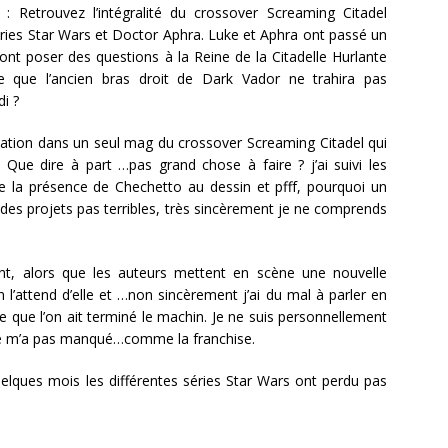
: Retrouvez l’intégralité du crossover Screaming Citadel
éries Star Wars et Doctor Aphra. Luke et Aphra ont passé un
ont poser des questions à la Reine de la Citadelle Hurlante
e que l’ancien bras droit de Dark Vador ne trahira pas
edi ?
ation dans un seul mag du crossover Screaming Citadel qui
. Que dire à part …pas grand chose à faire ? j’ai suivi les
la présence de Chechetto au dessin et pfff, pourquoi un
 des projets pas terribles, très sincèrement je ne comprends
nt, alors que les auteurs mettent en scène une nouvelle
’attend d’elle et …non sincèrement j’ai du mal à parler en
 que l’on ait terminé le machin. Je ne suis personnellement
 ne m’a pas manqué…comme la franchise.
elques mois les différentes séries Star Wars ont perdu pas