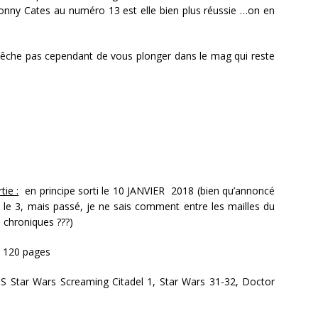
Donny Cates au numéro 13 est elle bien plus réussie …on en
pêche pas cependant de vous plonger dans le mag qui reste
tie :
en principe sorti le 10 JANVIER 2018 (bien qu’annoncé
t le 3, mais passé, je ne sais comment entre les mailles du
s chroniques ???)
, 120 pages
S Star Wars Screaming Citadel 1, Star Wars 31-32, Doctor