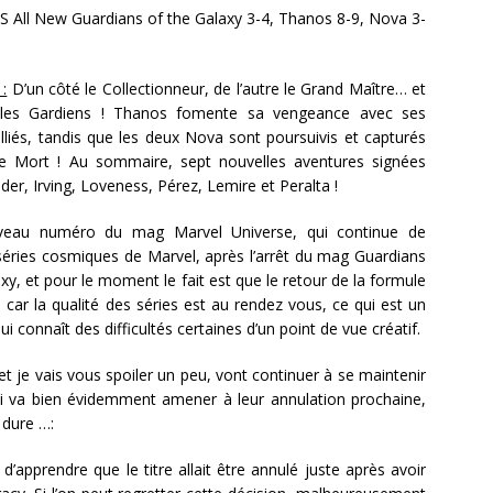
S All New Guardians of the Galaxy 3-4, Thanos 8-9, Nova 3-
 :
D’un côté le Collectionneur, de l’autre le Grand Maître… et
 les Gardiens ! Thanos fomente sa vengeance avec ses
liés, tandis que les deux Nova sont poursuivis et capturés
e Mort ! Au sommaire, sept nouvelles aventures signées
er, Irving, Loveness, Pérez, Lemire et Peralta !
eau numéro du mag Marvel Universe, qui continue de
 séries cosmiques de Marvel, après l’arrêt du mag Guardians
xy, et pour le moment le fait est que le retour de la formule
 car la qualité des séries est au rendez vous, ce qui est un
connaît des difficultés certaines d’un point de vue créatif.
t je vais vous spoiler un peu, vont continuer à se maintenir
i va bien évidemment amener à leur annulation prochaine,
 dure …:
d’apprendre que le titre allait être annulé juste après avoir