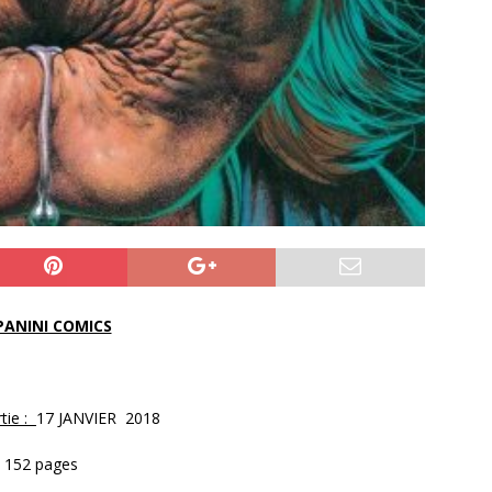
PANINI COMICS
tie :
17 JANVIER 2018
, 152 pages