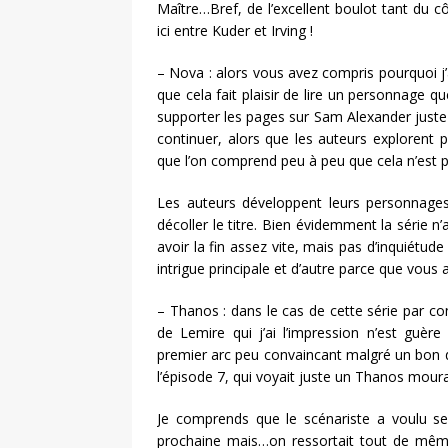
Maître…Bref, de l’excellent boulot tant du c
ici entre Kuder et Irving !
– Nova : alors vous avez compris pourquoi j’a
que cela fait plaisir de lire un personnage q
supporter les pages sur Sam Alexander juste p
continuer, alors que les auteurs explorent 
que l’on comprend peu à peu que cela n’est
Les auteurs développent leurs personnages 
décoller le titre. Bien évidemment la série 
avoir la fin assez vite, mais pas d’inquiétu
intrigue principale et d’autre parce que vous
– Thanos : dans le cas de cette série par con
de Lemire qui j’ai l’impression n’est guèr
premier arc peu convaincant malgré un bon 
l’épisode 7, qui voyait juste un Thanos moura
Je comprends que le scénariste a voulu se 
prochaine mais…on ressortait tout de même