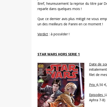
Bref, heureusement la reprise du titre par 
reparle dans quelques mois !
Que ce dernier avis plus mitigé ne vous em
un des meilleurs de Panini en ce moment !
Verdict
: à posséder !
STAR WARS HORS SERIE 1
Date de sor
initialemen
filet de me
Prix :
6,50 €
Episodes :
U
Aphra 7-8)