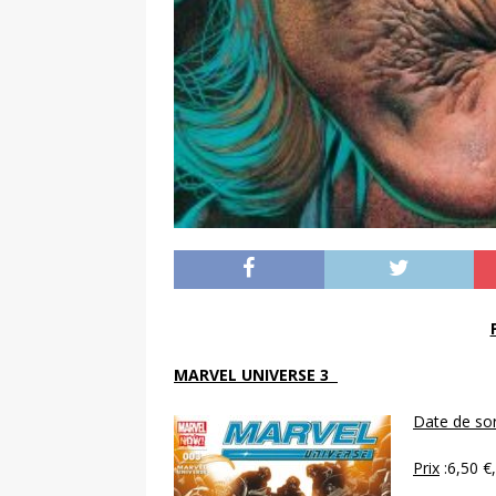
MARVEL UNIVERSE 3
Date de sor
Prix
:6,50 €