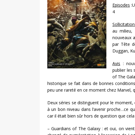
Episodes
:U
4
Sollicitation
au milieu,
nouveaux al
par Tête d
Duggan, Kud
Avis
: nouv
publier les
of The Gala
historique se fait dans de bonnes conditions
peu une rareté en ce moment chez Marvel, qui 
Deux séries se distinguent pour le moment, e
à un bon niveau dans l’avenir proche…ce qu
car il était bien sûr hors de question que cela
– Guardians of The Galaxy : et oui, on vient 