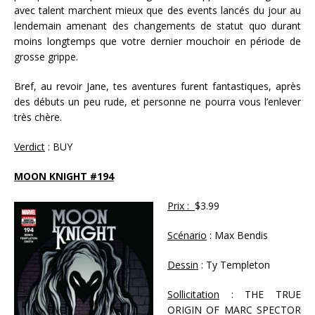
avec talent marchent mieux que des events lancés du jour au
lendemain amenant des changements de statut quo durant
moins longtemps que votre dernier mouchoir en période de
grosse grippe.
Bref, au revoir Jane, tes aventures furent fantastiques, après
des débuts un peu rude, et personne ne pourra vous l’enlever
très chère.
Verdict
: BUY
MOON KNIGHT #194
Prix :
$3.99
Scénario
: Max Bendis
Dessin
: Ty Templeton
Sollicitation
: THE TRUE
ORIGIN OF MARC SPECTOR