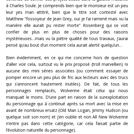
à Charles Soule. Je comprends bien que le monsieur est un peu
leur yes man attitré, bien que le titre soit contesté avec
Matthew “fossoyeur de Jean Grey, oui je l’ai ramené mais vu la
manière elle aurait pu rester morte” Rosenberg qui se voit
confier de plus en plus de choses pour des raisons
mystérieuses…mais vu la piètre qualité de tous travaux, j’aurai
pensé qu’au bout d’un moment cela aurait alerté quelqu’un…
Bien évidemment, en ce qui me concerne hors de question
d’aller voir cela, surtout vu le prix proposé (troll marvellien) ni
aucune des mini séries associées (ou comment essayer de
pomper encore un peu plus de fric aux lecteurs avec des trucs
qui s’annoncent hautement inutiles). De fait, de tous les
personnages remplacés, Wolverine était celui qui nous
manquait le moins. D’une part en raison de la surexploitation
du personnage qui à continué après sa mort avec la mise en
avant de nombreux ersatz (Old Man Logan, Jimmy Hudson (ou
quelque soit son nom) et j’en oublie et non All New Wolverine
n’entre pas dans cette catégorie, car cela faisait partie de
l’évolution naturelle du personnage).