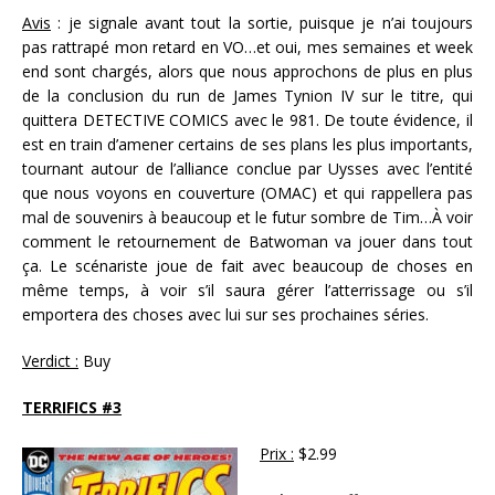
Avis
: je signale avant tout la sortie, puisque je n’ai toujours
pas rattrapé mon retard en VO…et oui, mes semaines et week
end sont chargés, alors que nous approchons de plus en plus
de la conclusion du run de James Tynion IV sur le titre, qui
quittera DETECTIVE COMICS avec le 981. De toute évidence, il
est en train d’amener certains de ses plans les plus importants,
tournant autour de l’alliance conclue par Uysses avec l’entité
que nous voyons en couverture (OMAC) et qui rappellera pas
mal de souvenirs à beaucoup et le futur sombre de Tim…À voir
comment le retournement de Batwoman va jouer dans tout
ça. Le scénariste joue de fait avec beaucoup de choses en
même temps, à voir s’il saura gérer l’atterrissage ou s’il
emportera des choses avec lui sur ses prochaines séries.
Verdict :
Buy
TERRIFICS #3
Prix :
$2.99