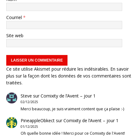
Courriel
*
Site web
Ce site utilise Akismet pour réduire les indésirables.
En savoir
plus sur la façon dont les données de vos commentaires sont
traitées
.
Steve
sur
Comixity de l’Avent – jour 1
02/12/2025
Merci beaucoup, je suis vraiment content que ça plaise :-)
PineappleObkect
sur
Comixity de l’Avent – jour 1
01/12/2025
Oh quelle bonne idée ! Merci pour ce Comixity de l'Avent!