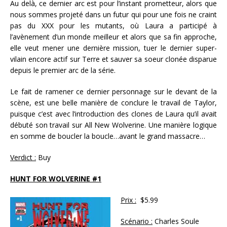
Au delà, ce dernier arc est pour l’instant prometteur, alors que
nous sommes projeté dans un futur qui pour une fois ne craint
pas du XXX pour les mutants, où Laura a participé à
l’avènement d’un monde meilleur et alors que sa fin approche,
elle veut mener une dernière mission, tuer le dernier super-
vilain encore actif sur Terre et sauver sa soeur clonée disparue
depuis le premier arc de la série.
Le fait de ramener ce dernier personnage sur le devant de la
scène, est une belle manière de conclure le travail de Taylor,
puisque c’est avec l’introduction des clones de Laura qu’il avait
débuté son travail sur All New Wolverine. Une manière logique
en somme de boucler la boucle…avant le grand massacre…
Verdict :
Buy
HUNT FOR WOLVERINE #1
Prix :
$5.99
Scénario :
Charles Soule