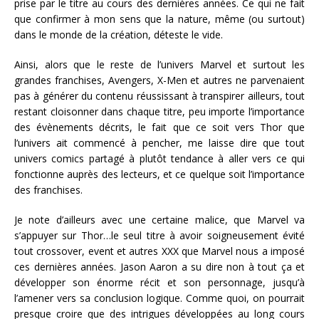
prise par le titre au cours des dernières années. Ce qui ne fait
que confirmer à mon sens que la nature, même (ou surtout)
dans le monde de la création, déteste le vide.
Ainsi, alors que le reste de l’univers Marvel et surtout les
grandes franchises, Avengers, X-Men et autres ne parvenaient
pas à générer du contenu réussissant à transpirer ailleurs, tout
restant cloisonner dans chaque titre, peu importe l’importance
des évènements décrits, le fait que ce soit vers Thor que
l’univers ait commencé à pencher, me laisse dire que tout
univers comics partagé à plutôt tendance à aller vers ce qui
fonctionne auprès des lecteurs, et ce quelque soit l’importance
des franchises.
Je note d’ailleurs avec une certaine malice, que Marvel va
s’appuyer sur Thor…le seul titre à avoir soigneusement évité
tout crossover, event et autres XXX que Marvel nous a imposé
ces dernières années. Jason Aaron a su dire non à tout ça et
développer son énorme récit et son personnage, jusqu’à
l’amener vers sa conclusion logique. Comme quoi, on pourrait
presque croire que des intrigues développées au long cours