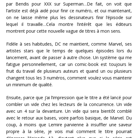
par Bendis pour XXX sur Superman…De fait, on voit que
l’artiste est déjà aidé pour finir ce numéro, et oui maintenant,
on ne laisse même plus les dessinateurs finir l’épisode sur
lequel il travaille…Cela montre l’intérêt que les éditeurs
montrent pour cette nouvelle vague de titres à mon sens.
Fidèle à ses habitudes, DC ne maintient, comme Marvel, ses
artistes stars que le temps de quelques épisodes lors du
lancement, avant de passer à autre chose. Un système qui me
fatigue personnellement, car un comic-book est toujours le
fruit du travail de plusieurs auteurs et quand un ou plusieurs
changent tous les 3 numéros, comment voulez vous maintenir
un minimum de qualité.
Ensuite, parce que j’ai l’impression que le titre a été lancé pour
combler un vide chez les lecteurs de la concurrence. Un vide
avec un 4 sur la devanture. Un vide qui sera bientôt comblé
avec le retour aux bases, voire parfois basique, de Marvel. Du
coup, à moins que Lemire parvienne à insuffler une saveur
propre à la série, je vois mal comment le titre pourrait