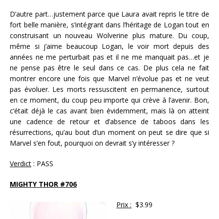
D’autre part…justement parce que Laura avait repris le titre de
fort belle manière, s’intégrant dans l’héritage de Logan tout en
construisant un nouveau Wolverine plus mature. Du coup,
même si j’aime beaucoup Logan, le voir mort depuis des
années ne me perturbait pas et il ne me manquait pas…et je
ne pense pas être le seul dans ce cas. De plus cela ne fait
montrer encore une fois que Marvel n’évolue pas et ne veut
pas évoluer. Les morts ressuscitent en permanence, surtout
en ce moment, du coup peu importe qui crève à l’avenir. Bon,
c’était déjà le cas avant bien évidemment, mais là on atteint
une cadence de retour et d’absence de taboos dans les
résurrections, qu’au bout d’un moment on peut se dire que si
Marvel s’en fout, pourquoi on devrait s’y intéresser ?
Verdict
: PASS
MIGHTY THOR #706
Prix :
$3.99