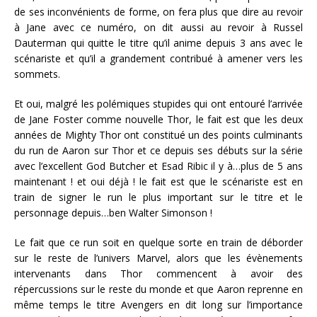
de ses inconvénients de forme, on fera plus que dire au revoir
à Jane avec ce numéro, on dit aussi au revoir à Russel
Dauterman qui quitte le titre qu’il anime depuis 3 ans avec le
scénariste et qu’il a grandement contribué à amener vers les
sommets.
Et oui, malgré les polémiques stupides qui ont entouré l’arrivée
de Jane Foster comme nouvelle Thor, le fait est que les deux
années de Mighty Thor ont constitué un des points culminants
du run de Aaron sur Thor et ce depuis ses débuts sur la série
avec l’excellent God Butcher et Esad Ribic il y à…plus de 5 ans
maintenant ! et oui déjà ! le fait est que le scénariste est en
train de signer le run le plus important sur le titre et le
personnage depuis…ben Walter Simonson !
Le fait que ce run soit en quelque sorte en train de déborder
sur le reste de l’univers Marvel, alors que les évènements
intervenants dans Thor commencent à avoir des
répercussions sur le reste du monde et que Aaron reprenne en
même temps le titre Avengers en dit long sur l’importance