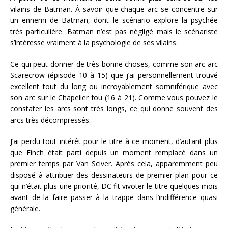
vilains de Batman. À savoir que chaque arc se concentre sur
un ennemi de Batman, dont le scénario explore la psychée
très particulière. Batman n’est pas négligé mais le scénariste
s’intéresse vraiment à la psychologie de ses vilains.
Ce qui peut donner de très bonne choses, comme son arc arc
Scarecrow (épisode 10 à 15) que j’ai personnellement trouvé
excellent tout du long ou incroyablement somniférique avec
son arc sur le Chapelier fou (16 à 21). Comme vous pouvez le
constater les arcs sont très longs, ce qui donne souvent des
arcs très décompressés.
J’ai perdu tout intérêt pour le titre à ce moment, d’autant plus
que Finch était parti depuis un moment remplacé dans un
premier temps par Van Sciver. Après cela, apparemment peu
disposé à attribuer des dessinateurs de premier plan pour ce
qui n’était plus une priorité, DC fit vivoter le titre quelques mois
avant de la faire passer à la trappe dans l’indifférence quasi
générale.