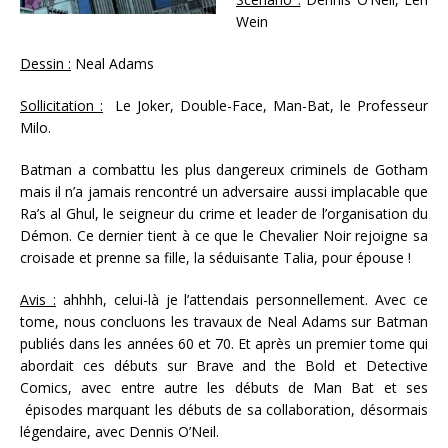
Wein
Dessin :
Neal Adams
Sollicitation :
Le Joker, Double-Face, Man-Bat, le Professeur
Milo.
Batman a combattu les plus dangereux criminels de Gotham
mais il n’a jamais rencontré un adversaire aussi implacable que
Ra’s al Ghul, le seigneur du crime et leader de l’organisation du
Démon. Ce dernier tient à ce que le Chevalier Noir rejoigne sa
croisade et prenne sa fille, la séduisante Talia, pour épouse !
Avis :
ahhhh, celui-là je l’attendais personnellement. Avec ce
tome, nous concluons les travaux de Neal Adams sur Batman
publiés dans les années 60 et 70. Et après un premier tome qui
abordait ces débuts sur Brave and the Bold et Detective
Comics, avec entre autre les débuts de Man Bat et ses
épisodes marquant les débuts de sa collaboration, désormais
légendaire, avec Dennis O’Neil.