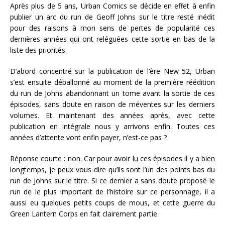
Après plus de 5 ans, Urban Comics se décide en effet à enfin
publier un arc du run de Geoff Johns sur le titre resté inédit
pour des raisons à mon sens de pertes de popularité ces
dernières années qui ont reléguées cette sortie en bas de la
liste des priorités.
D’abord concentré sur la publication de l’ère New 52, Urban
s’est ensuite déballonné au moment de la première réédition
du run de Johns abandonnant un tome avant la sortie de ces
épisodes, sans doute en raison de méventes sur les derniers
volumes. Et maintenant des années après, avec cette
publication en intégrale nous y arrivons enfin. Toutes ces
années d’attente vont enfin payer, n’est-ce pas ?
Réponse courte : non. Car pour avoir lu ces épisodes il y a bien
longtemps, je peux vous dire qu’ils sont l’un des points bas du
run de Johns sur le titre. Si ce dernier a sans doute proposé le
run de le plus important de l’histoire sur ce personnage, il a
aussi eu quelques petits coups de mous, et cette guerre du
Green Lantern Corps en fait clairement partie.