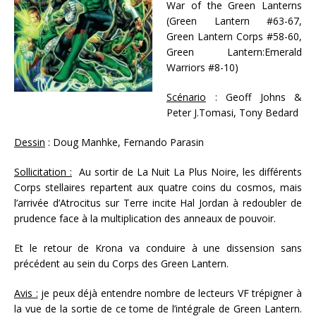
War of the Green Lanterns
(Green Lantern #63-67,
Green Lantern Corps #58-60,
Green Lantern:Emerald
Warriors #8-10)
Scénario
: Geoff Johns &
Peter J.Tomasi, Tony Bedard
Dessin
: Doug Manhke, Fernando Parasin
Sollicitation :
Au sortir de La Nuit La Plus Noire, les différents
Corps stellaires repartent aux quatre coins du cosmos, mais
l’arrivée d’Atrocitus sur Terre incite Hal Jordan à redoubler de
prudence face à la multiplication des anneaux de pouvoir.
Et le retour de Krona va conduire à une dissension sans
précédent au sein du Corps des Green Lantern.
Avis :
je peux déjà entendre nombre de lecteurs VF trépigner à
la vue de la sortie de ce tome de l’intégrale de Green Lantern.