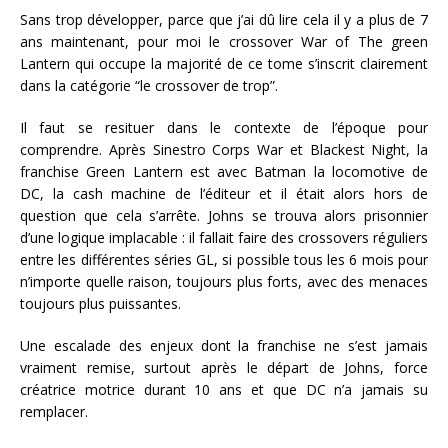
Sans trop développer, parce que j’ai dû lire cela il y a plus de 7
ans maintenant, pour moi le crossover War of The green
Lantern qui occupe la majorité de ce tome s’inscrit clairement
dans la catégorie “le crossover de trop”.
Il faut se resituer dans le contexte de l’époque pour
comprendre. Après Sinestro Corps War et Blackest Night, la
franchise Green Lantern est avec Batman la locomotive de
DC, la cash machine de l’éditeur et il était alors hors de
question que cela s’arrête. Johns se trouva alors prisonnier
d’une logique implacable : il fallait faire des crossovers réguliers
entre les différentes séries GL, si possible tous les 6 mois pour
n’importe quelle raison, toujours plus forts, avec des menaces
toujours plus puissantes.
Une escalade des enjeux dont la franchise ne s’est jamais
vraiment remise, surtout après le départ de Johns, force
créatrice motrice durant 10 ans et que DC n’a jamais su
remplacer.