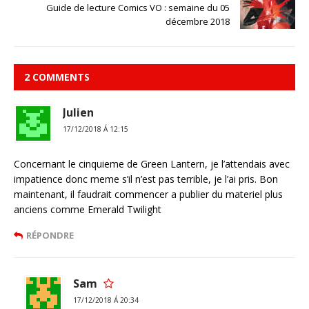
Guide de lecture Comics VO : semaine du 05
décembre 2018
2 COMMENTS
Julien
17/12/2018 Á 12:15
Concernant le cinquieme de Green Lantern, je l’attendais avec
impatience donc meme s’il n’est pas terrible, je l’ai pris. Bon
maintenant, il faudrait commencer a publier du materiel plus
anciens comme Emerald Twilight
RÉPONDRE
Sam
17/12/2018 Á 20:34