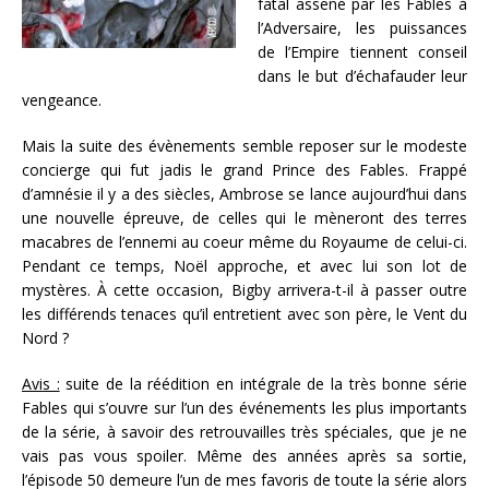
fatal assené par les Fables à
l’Adversaire, les puissances
de l’Empire tiennent conseil
dans le but d’échafauder leur
vengeance.
Mais la suite des évènements semble reposer sur le modeste
concierge qui fut jadis le grand Prince des Fables. Frappé
d’amnésie il y a des siècles, Ambrose se lance aujourd’hui dans
une nouvelle épreuve, de celles qui le mèneront des terres
macabres de l’ennemi au coeur même du Royaume de celui-ci.
Pendant ce temps, Noël approche, et avec lui son lot de
mystères. À cette occasion, Bigby arrivera-t-il à passer outre
les différends tenaces qu’il entretient avec son père, le Vent du
Nord ?
Avis :
suite de la réédition en intégrale de la très bonne série
Fables qui s’ouvre sur l’un des événements les plus importants
de la série, à savoir des retrouvailles très spéciales, que je ne
vais pas vous spoiler. Même des années après sa sortie,
l’épisode 50 demeure l’un de mes favoris de toute la série alors