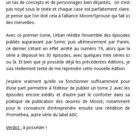
un tas de concepts et de personnages bien déjantés, on n’est
pas noyé sous le texte et chaque case est parfaitement claire.
Je pense que l’on doit cela à l’alliance Moore/Sprouse qui fait ici
des merveilles.
Avec ce premier tome, Urban réédite l’ensemble des épisodes
publiés auparavant par Semic puis ultérieurement par Panini,
ce dernier s’étant en effet arrêté au numéro 19, alors que la
série a dépassé les 30 épisodes, avec quelques mini séries ici
ou là. Et bien que je possède déjà les précédentes éditions, je
suis réellement tenté de me reprendre cette nouvelle édition.
J’espère vraiment qu’elle va fonctionner suffisamment pour
d’une part permettre à l’éditeur de publier un tome 2 avec les
épisodes encore inédits et d’autre part le conforter dans sa
politique de publication des œuvres de Moore, notamment
pour le convaincre d’entreprendre ensuite une réédition de
Promethea, autre série du label ABC.
Verdict :
à posséder !