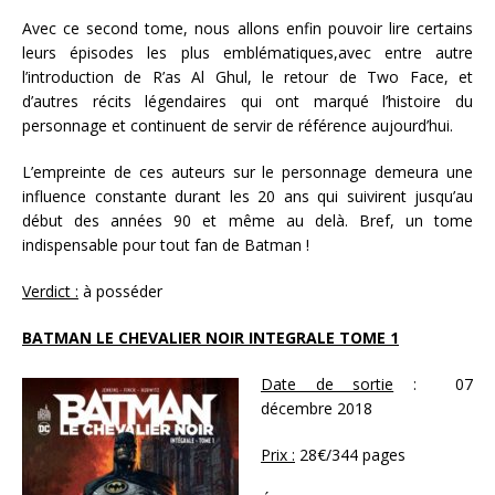
Avec ce second tome, nous allons enfin pouvoir lire certains
leurs épisodes les plus emblématiques,avec entre autre
l’introduction de R’as Al Ghul, le retour de Two Face, et
d’autres récits légendaires qui ont marqué l’histoire du
personnage et continuent de servir de référence aujourd’hui.
L’empreinte de ces auteurs sur le personnage demeura une
influence constante durant les 20 ans qui suivirent jusqu’au
début des années 90 et même au delà. Bref, un tome
indispensable pour tout fan de Batman !
Verdict :
à posséder
BATMAN LE CHEVALIER NOIR INTEGRALE TOME 1
Date de sortie
: 07
décembre 2018
Prix :
28€/344 pages