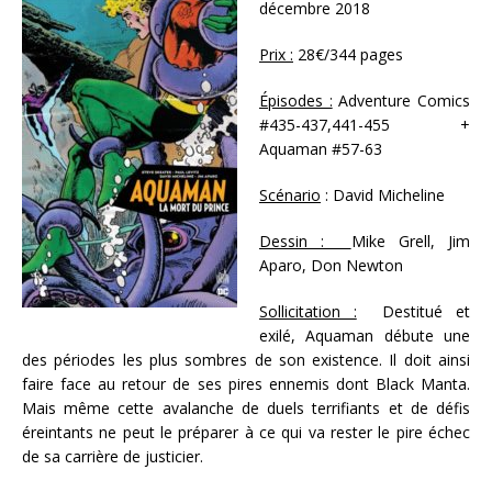
décembre 2018
Prix :
28€/344 pages
Épisodes :
Adventure Comics
#435-437,441-455 +
Aquaman #57-63
Scénario
: David Micheline
Dessin :
Mike Grell, Jim
Aparo, Don Newton
Sollicitation :
Destitué et
exilé, Aquaman débute une
des périodes les plus sombres de son existence. Il doit ainsi
faire face au retour de ses pires ennemis dont Black Manta.
Mais même cette avalanche de duels terrifiants et de défis
éreintants ne peut le préparer à ce qui va rester le pire échec
de sa carrière de justicier.