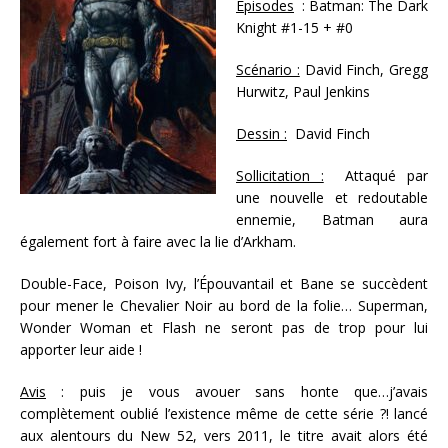
Épisodes
: Batman: The Dark
Knight #1-15 + #0
Scénario :
David Finch, Gregg
Hurwitz, Paul Jenkins
Dessin :
David Finch
Sollicitation :
Attaqué par
une nouvelle et redoutable
ennemie, Batman aura
également fort à faire avec la lie d’Arkham.
Double-Face, Poison Ivy, l’Épouvantail et Bane se succèdent
pour mener le Chevalier Noir au bord de la folie… Superman,
Wonder Woman et Flash ne seront pas de trop pour lui
apporter leur aide !
Avis
: puis je vous avouer sans honte que…j’avais
complètement oublié l’existence même de cette série ?! lancé
aux alentours du New 52, vers 2011, le titre avait alors été