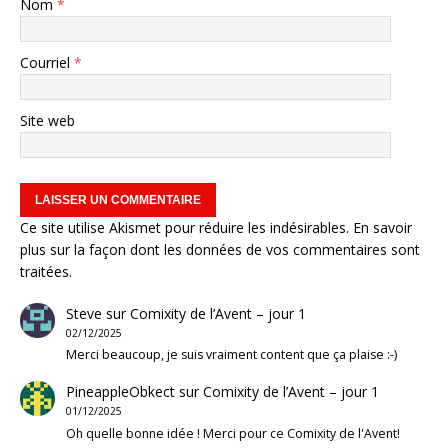
Nom
*
Courriel
*
Site web
Ce site utilise Akismet pour réduire les indésirables.
En savoir
plus sur la façon dont les données de vos commentaires sont
traitées
.
Steve
sur
Comixity de l’Avent – jour 1
02/12/2025
Merci beaucoup, je suis vraiment content que ça plaise :-)
PineappleObkect
sur
Comixity de l’Avent – jour 1
01/12/2025
Oh quelle bonne idée ! Merci pour ce Comixity de l'Avent!