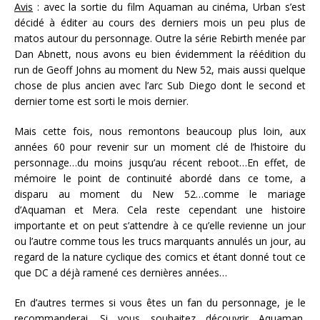
Avis
: avec la sortie du film Aquaman au cinéma, Urban s’est
décidé à éditer au cours des derniers mois un peu plus de
matos autour du personnage. Outre la série Rebirth menée par
Dan Abnett, nous avons eu bien évidemment la réédition du
run de Geoff Johns au moment du New 52, mais aussi quelque
chose de plus ancien avec l’arc Sub Diego dont le second et
dernier tome est sorti le mois dernier.
Mais cette fois, nous remontons beaucoup plus loin, aux
années 60 pour revenir sur un moment clé de l’histoire du
personnage…du moins jusqu’au récent reboot…En effet, de
mémoire le point de continuité abordé dans ce tome, a
disparu au moment du New 52…comme le mariage
d’Aquaman et Mera. Cela reste cependant une histoire
importante et on peut s’attendre à ce qu’elle revienne un jour
ou l’autre comme tous les trucs marquants annulés un jour, au
regard de la nature cyclique des comics et étant donné tout ce
que DC a déjà ramené ces dernières années…
En d’autres termes si vous êtes un fan du personnage, je le
recommanderai. Si vous souhaitez découvrir Aquaman,