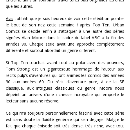
que les autres.
Avis
: ahhhh que je suis heureux de voir cette réédition pointer
le bout de son nez cette semaine ! après Top Ten, Urban
Comics se décide enfin à s’attaquer à une autre des séries
signées Alan Moore dans le cadre du label ABC à la fin des
années 90. Chaque série avait une approche complètement
différente et surtout abordait un genre différent.
Si Top Ten touchait avant tout au polar avec des pouvoirs,
Tom Strong est un gigantesque hommage de l’auteur aux
récits pulp’s d’aventures qui ont animés les comics des années
30 aux années 60. Du récit d’aventure pure, à de la SF
classique, aux intrigues classiques du genre, Moore nous
dépeint un univers d’une richesse incroyable qui emporte le
lecteur sans aucune réserve.
Ce qui m’a toujours personnellement fasciné avec cette série
est sans doute la fluidité générale qui s’en dégage. Malgré le
fait que chaque épisode soit très dense, très riche, avec tout