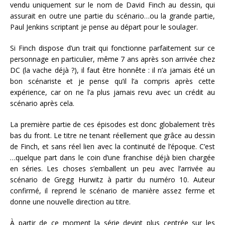
vendu uniquement sur le nom de David Finch au dessin, qui
assurait en outre une partie du scénario…ou la grande partie,
Paul Jenkins scriptant je pense au départ pour le soulager.
Si Finch dispose d’un trait qui fonctionne parfaitement sur ce
personnage en particulier, même 7 ans après son arrivée chez
DC (la vache déjà ?), il faut être honnête : il n’a jamais été un
bon scénariste et je pense qu’il l’a compris après cette
expérience, car on ne l’a plus jamais revu avec un crédit au
scénario après cela.
La première partie de ces épisodes est donc globalement très
bas du front. Le titre ne tenant réellement que grâce au dessin
de Finch, et sans réel lien avec la continuité de l’époque. C’est
…quelque part dans le coin d’une franchise déjà bien chargée
en séries. Les choses s’emballent un peu avec l’arrivée au
scénario de Gregg Hurwitz à partir du numéro 10. Auteur
confirmé, il reprend le scénario de manière assez ferme et
donne une nouvelle direction au titre.
À partir de ce moment la série devint plus centrée sur les