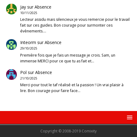
Jay
sur
Absence
10/11/2025
Lecteur assidu mais silencieux je vous remercie pour le travail
fait sur ces guides. Bon courage pour surmonter ces
évènements.…
Inteorm
sur
Absence
29/10/2025
Première fois que je fais un message je crois. Sam, un
immense MERCI pour ce que tu as fait et…
Pol
sur
Absence
21/10/2025
Merci pour tout le taf réalisé et la passion ! Un vrai plaisir à
lire. Bon courage pour faire face…
Copyright © 2008-2019 Comixity