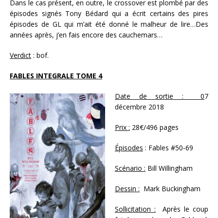
Dans le cas présent, en outre, le crossover est plombé par des
épisodes signés Tony Bédard qui a écrit certains des pires
épisodes de GL qui m’ait été donné le malheur de lire…Des
années après, j’en fais encore des cauchemars…
Verdict
: bof.
FABLES INTEGRALE TOME 4
Date de sortie : 0
7
décembre 2018
Prix :
28€/496 pages
Épisodes
: Fables #50-69
Scénario :
Bill Willingham
Dessin :
Mark Buckingham
Sollicitation :
Après le coup