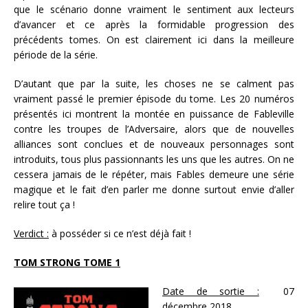
que le scénario donne vraiment le sentiment aux lecteurs
d’avancer et ce après la formidable progression des
précédents tomes. On est clairement ici dans la meilleure
période de la série.
D’autant que par la suite, les choses ne se calment pas
vraiment passé le premier épisode du tome. Les 20 numéros
présentés ici montrent la montée en puissance de Fableville
contre les troupes de l’Adversaire, alors que de nouvelles
alliances sont conclues et de nouveaux personnages sont
introduits, tous plus passionnants les uns que les autres. On ne
cessera jamais de le répéter, mais Fables demeure une série
magique et le fait d’en parler me donne surtout envie d’aller
relire tout ça !
Verdict :
à posséder si ce n’est déjà fait !
TOM STRONG TOME 1
Date de sortie :
07
décembre 2018