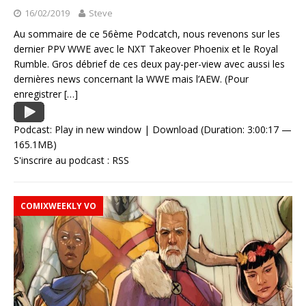
16/02/2019
Steve
Au sommaire de ce 56ème Podcatch, nous revenons sur les
dernier PPV WWE avec le NXT Takeover Phoenix et le Royal
Rumble. Gros débrief de ces deux pay-per-view avec aussi les
dernières news concernant la WWE mais l’AEW. (Pour
enregistrer
[…]
Podcast:
Play in new window
|
Download
(Duration: 3:00:17 —
165.1MB)
S'inscrire au podcast :
RSS
COMIXWEEKLY VO