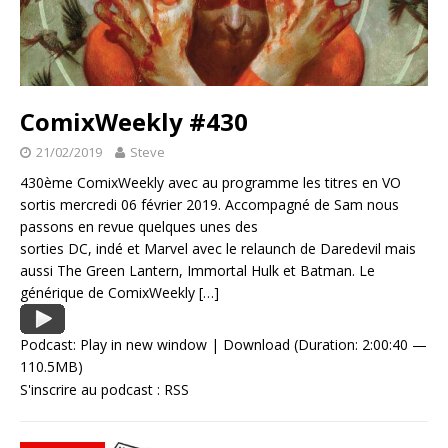
ComixWeekly #430
21/02/2019
Steve
430ème ComixWeekly avec au programme les titres en VO
sortis mercredi 06 février 2019. Accompagné de Sam nous
passons en revue quelques unes des
sorties DC, indé et Marvel avec le relaunch de Daredevil mais
aussi The Green Lantern, Immortal Hulk et Batman. Le
générique de ComixWeekly
[…]
Podcast:
Play in new window
|
Download
(Duration: 2:00:40 —
110.5MB)
S'inscrire au podcast :
RSS