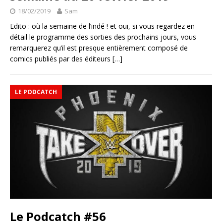
18/02/2019
Sam
Edito : où la semaine de l’indé ! et oui, si vous regardez en
détail le programme des sorties des prochains jours, vous
remarquerez qu’il est presque entièrement composé de
comics publiés par des éditeurs
[…]
LE PODCATCH
Le Podcatch #56