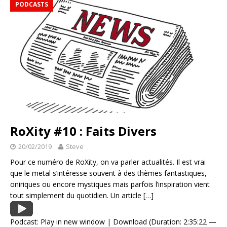
PODCASTS
RoXity #10 : Faits Divers
20/02/2019
Steve
Pour ce numéro de RoXity, on va parler actualités. Il est vrai
que le metal s’intéresse souvent à des thèmes fantastiques,
oniriques ou encore mystiques mais parfois l’inspiration vient
tout simplement du quotidien. Un article
[…]
Podcast:
Play in new window
|
Download
(Duration: 2:35:22 —