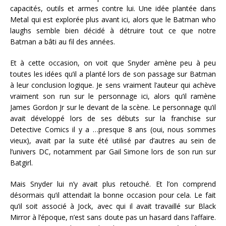
capacités, outils et armes contre lui. Une idée plantée dans
Metal qui est explorée plus avant ici, alors que le Batman who
laughs semble bien décidé à détruire tout ce que notre
Batman a bâti au fil des années.
Et à cette occasion, on voit que Snyder amène peu à peu
toutes les idées qu’il a planté lors de son passage sur Batman
à leur conclusion logique. Je sens vraiment l’auteur qui achève
vraiment son run sur le personnage ici, alors qu’il ramène
James Gordon Jr sur le devant de la scène. Le personnage qu’il
avait développé lors de ses débuts sur la franchise sur
Detective Comics il y a …presque 8 ans (oui, nous sommes
vieux), avait par la suite été utilisé par d’autres au sein de
l’univers DC, notamment par Gail Simone lors de son run sur
Batgirl.
Mais Snyder lui n’y avait plus retouché. Et l’on comprend
désormais qu’il attendait la bonne occasion pour cela. Le fait
qu’il soit associé à Jock, avec qui il avait travaillé sur Black
Mirror à l’époque, n’est sans doute pas un hasard dans l’affaire.