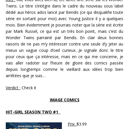
Twins. Le titre s’intègre dans le cadre du nouveau sous label
dédié aux héros ados lancé par Bendis (ce qui disqualifie toute
série en sortant pour moi) avec Young Justice il y a quelques
mois. Bien évidemment je pourrais noter que la série est écrite
par Mark Russel, ce qui est un très bon point, mais c’est du
Wonder Twins parrainé par Bendis. En clair deux bonnes
raisons de ne pas m’y intéresser contre une seule d’y jeter au
mieux un vague coup d’oeil curieux…Je signale donc le titre
pour ceux que ça intéresse, mais en ce qui me concerne, je
vais aller radoter sur l’heure de gloire des comics passée
depuis longtemps comme le vieillard aux idées trop bien
arrêtées que je suis…
Verdict :
Check it
IMAGE COMICS
HIT-GIRL SEASON TWO #1
Prix :
$3.99