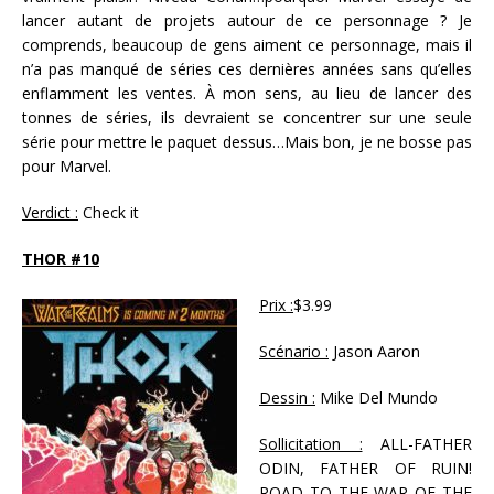
lancer autant de projets autour de ce personnage ? Je
comprends, beaucoup de gens aiment ce personnage, mais il
n’a pas manqué de séries ces dernières années sans qu’elles
enflamment les ventes. À mon sens, au lieu de lancer des
tonnes de séries, ils devraient se concentrer sur une seule
série pour mettre le paquet dessus…Mais bon, je ne bosse pas
pour Marvel.
Verdict :
Check it
THOR #10
Prix :
$3.99
Scénario :
Jason Aaron
Dessin :
Mike Del Mundo
Sollicitation :
ALL-FATHER
ODIN, FATHER OF RUIN!
ROAD TO THE WAR OF THE