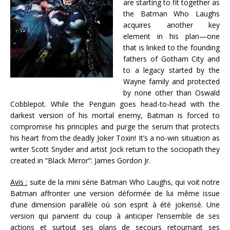
are starting to fit together as
the Batman Who Laughs
acquires another key
element in his plan—one
that is linked to the founding
fathers of Gotham City and
to a legacy started by the
Wayne family and protected
by none other than Oswald
Cobblepot. While the Penguin goes head-to-head with the
darkest version of his mortal enemy, Batman is forced to
compromise his principles and purge the serum that protects
his heart from the deadly Joker Toxin! It’s a no-win situation as
writer Scott Snyder and artist Jock return to the sociopath they
created in “Black Mirror”: James Gordon Jr.
Avis :
suite de la mini série Batman Who Laughs, qui voit notre
Batman affronter une version déformée de lui même issue
d’une dimension parallèle où son esprit à été jokerisé. Une
version qui parvient du coup à anticiper l’ensemble de ses
actions et surtout ses plans de secours retournant ses