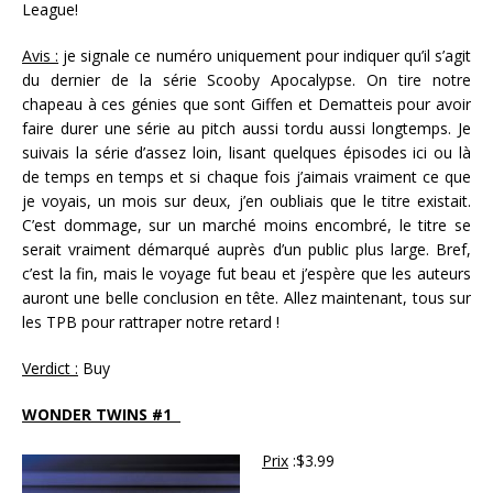
League!
Avis :
je signale ce numéro uniquement pour indiquer qu’il s’agit
du dernier de la série Scooby Apocalypse. On tire notre
chapeau à ces génies que sont Giffen et Dematteis pour avoir
faire durer une série au pitch aussi tordu aussi longtemps. Je
suivais la série d’assez loin, lisant quelques épisodes ici ou là
de temps en temps et si chaque fois j’aimais vraiment ce que
je voyais, un mois sur deux, j’en oubliais que le titre existait.
C’est dommage, sur un marché moins encombré, le titre se
serait vraiment démarqué auprès d’un public plus large. Bref,
c’est la fin, mais le voyage fut beau et j’espère que les auteurs
auront une belle conclusion en tête. Allez maintenant, tous sur
les TPB pour rattraper notre retard !
Verdict :
Buy
WONDER TWINS #1
Prix
:$3.99