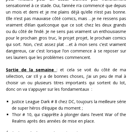
sensationnel à ce stade. Oui, l’année n’a commencé que depuis
un mois et demi et je me plains déjà qu’elle n’est pas bonne.
Elle n’est pas mauvaise côté comics, mais …je ne ressens pas
vraiment d’élan quelconque que ce soit chez les deux grands
ou du côté de l’indé. Je ne sens pas vraiment un enthousiasme
pour le prochain gros truc, le projet projet, le prochain comics
qui sort. Non, c’est assez plat …et à mon sens c’est vraiment
dangereux, car c’est lorsque l’on commence à se reposer sur
ses lauriers que les problèmes commencent.
Sortie de la semaine
: et cela se voit du côté de ma
sélection, car s’il y a de bonnes choses, j’ai un peu de mal à
choisir un ou plusieurs titres importants qui sortent du lot,
donc on va s’appuyer sur les fondamentaux :
Justice League Dark # 8 chez DC, toujours la meilleure série
de super héros d’équipe du moment ;
Thor # 10, qui s’apprête à plonger dans l’event War of the
Realms après des années de mise en place.