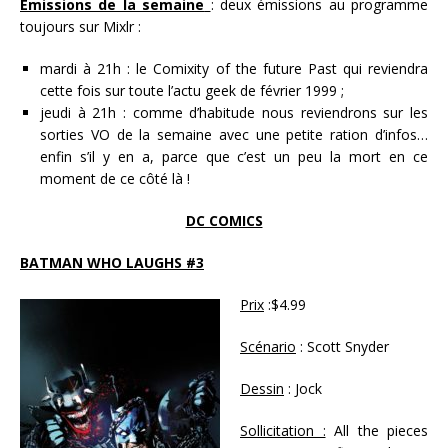
Émissions de la semaine
: deux émissions au programme
toujours sur Mixlr :
mardi à 21h : le Comixity of the future Past qui reviendra
cette fois sur toute l’actu geek de février 1999 ;
jeudi à 21h : comme d’habitude nous reviendrons sur les
sorties VO de la semaine avec une petite ration d’infos…
enfin s’il y en a, parce que c’est un peu la mort en ce
moment de ce côté là !
DC COMICS
BATMAN WHO LAUGHS #3
Prix
:$4.99
Scénario
: Scott Snyder
Dessin
: Jock
Sollicitation :
All the pieces