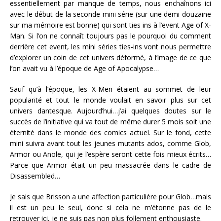
essentiellement par manque de temps, nous enchaînons ici
avec le début de la seconde mini série (sur une demi douzaine
sur ma mémoire est bonne) qui sont ties ins à l’event Age of X-
Man. Si l’on ne connaît toujours pas le pourquoi du comment
derrière cet event, les mini séries ties-ins vont nous permettre
d’explorer un coin de cet univers déformé, à l’image de ce que
l’on avait vu à l’époque de Age of Apocalypse…
Sauf qu’à l’époque, les X-Men étaient au sommet de leur
popularité et tout le monde voulait en savoir plus sur cet
univers dantesque. Aujourd’hui…j’ai quelques doutes sur le
succès de l’initiative qui va tout de même durer 5 mois soit une
éternité dans le monde des comics actuel. Sur le fond, cette
mini suivra avant tout les jeunes mutants ados, comme Glob,
Armor ou Anole, qui je l’espère seront cette fois mieux écrits…
Parce que Armor était un peu massacrée dans le cadre de
Disassembled…
Je sais que Brisson a une affection particulière pour Glob…mais
il est un peu le seul, donc si cela ne m’étonne pas de le
retrouver ici, je ne suis pas non plus follement enthousiaste.