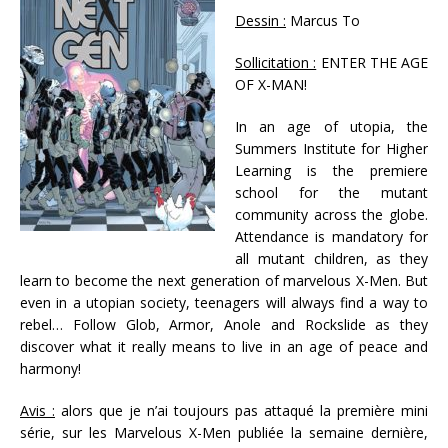
Dessin :
Marcus To
Sollicitation :
ENTER THE AGE
OF X-MAN!
In an age of utopia, the
Summers Institute for Higher
Learning is the premiere
school for the mutant
community across the globe.
Attendance is mandatory for
all mutant children, as they
learn to become the next generation of marvelous X-Men. But
even in a utopian society, teenagers will always find a way to
rebel… Follow Glob, Armor, Anole and Rockslide as they
discover what it really means to live in an age of peace and
harmony!
Avis :
alors que je n’ai toujours pas attaqué la première mini
série, sur les Marvelous X-Men publiée la semaine dernière,