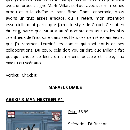
avec un produit signé Mark Millar, surtout avec ses mini séries
produites à la chaîne et sans âme. Dans l’ensemble, nous
avons un truc assez efficace, qui a retenu mon attention
essentiellement parce que j’aime le style de Coipel. Ce qui en
dit long, parce que Millar a attiré nombre des artistes les plus
talentueux de l’industrie dans ses filets ces dernières années et
que j’ai rarement terminé les comics qui sont sortis de ses
collaborations. Du coup, cela doit vouloir dire que Millar a fait
quelque chose de bien, ou du moins potable et lisible, au
niveau du scénario…
Verdict :
Check it
MARVEL COMICS
AGE OF X-MAN NEXTGEN #1
Prix :
$3.99
Scénario :
Ed Brisson