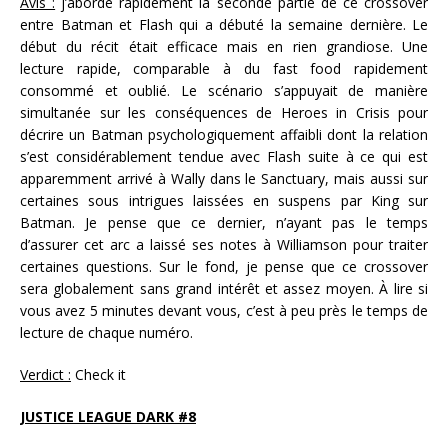
Avis :
j’aborde rapidement la seconde partie de ce crossover
entre Batman et Flash qui a débuté la semaine dernière. Le
début du récit était efficace mais en rien grandiose. Une
lecture rapide, comparable à du fast food rapidement
consommé et oublié. Le scénario s’appuyait de manière
simultanée sur les conséquences de Heroes in Crisis pour
décrire un Batman psychologiquement affaibli dont la relation
s’est considérablement tendue avec Flash suite à ce qui est
apparemment arrivé à Wally dans le Sanctuary, mais aussi sur
certaines sous intrigues laissées en suspens par King sur
Batman. Je pense que ce dernier, n’ayant pas le temps
d’assurer cet arc a laissé ses notes à Williamson pour traiter
certaines questions. Sur le fond, je pense que ce crossover
sera globalement sans grand intérêt et assez moyen. À lire si
vous avez 5 minutes devant vous, c’est à peu près le temps de
lecture de chaque numéro.
Verdict :
Check it
JUSTICE LEAGUE DARK #8