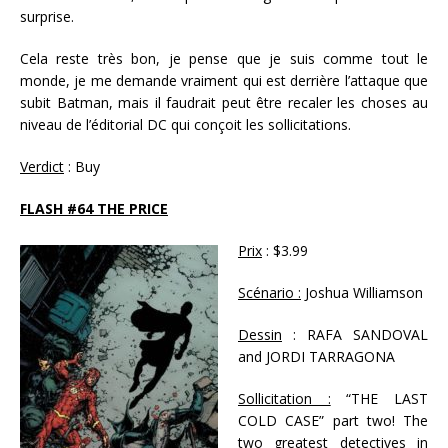
surprise.
Cela reste très bon, je pense que je suis comme tout le
monde, je me demande vraiment qui est derrière l’attaque que
subit Batman, mais il faudrait peut être recaler les choses au
niveau de l’éditorial DC qui conçoit les sollicitations.
Verdict
: Buy
FLASH #64 THE PRICE
Prix
: $3.99
Scénario :
Joshua Williamson
Dessin
: RAFA SANDOVAL
and JORDI TARRAGONA
Sollicitation :
“THE LAST
COLD CASE” part two! The
two greatest detectives in