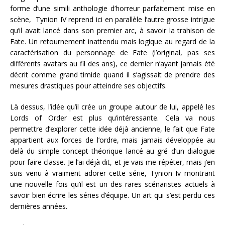
forme d’une simili anthologie d’horreur parfaitement mise en
scène, Tynion IV reprend ici en parallèle l’autre grosse intrigue
qu’il avait lancé dans son premier arc, à savoir la trahison de
Fate. Un retournement inattendu mais logique au regard de la
caractérisation du personnage de Fate (l’original, pas ses
différents avatars au fil des ans), ce dernier n’ayant jamais été
décrit comme grand timide quand il s’agissait de prendre des
mesures drastiques pour atteindre ses objectifs.
Là dessus, l’idée qu’il crée un groupe autour de lui, appelé les
Lords of Order est plus qu’intéressante. Cela va nous
permettre d’explorer cette idée déjà ancienne, le fait que Fate
appartient aux forces de l’ordre, mais jamais développée au
delà du simple concept théorique lancé au gré d’un dialogue
pour faire classe. Je l’ai déjà dit, et je vais me répéter, mais j’en
suis venu à vraiment adorer cette série, Tynion Iv montrant
une nouvelle fois qu’il est un des rares scénaristes actuels à
savoir bien écrire les séries d’équipe. Un art qui s’est perdu ces
dernières années.