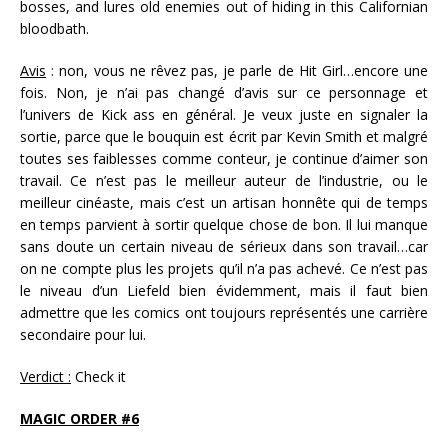
bosses, and lures old enemies out of hiding in this Californian
bloodbath.
Avis
: non, vous ne rêvez pas, je parle de Hit Girl…encore une
fois. Non, je n’ai pas changé d’avis sur ce personnage et
l’univers de Kick ass en général. Je veux juste en signaler la
sortie, parce que le bouquin est écrit par Kevin Smith et malgré
toutes ses faiblesses comme conteur, je continue d’aimer son
travail. Ce n’est pas le meilleur auteur de l’industrie, ou le
meilleur cinéaste, mais c’est un artisan honnête qui de temps
en temps parvient à sortir quelque chose de bon. Il lui manque
sans doute un certain niveau de sérieux dans son travail…car
on ne compte plus les projets qu’il n’a pas achevé. Ce n’est pas
le niveau d’un Liefeld bien évidemment, mais il faut bien
admettre que les comics ont toujours représentés une carrière
secondaire pour lui.
Verdict :
Check it
MAGIC ORDER #6