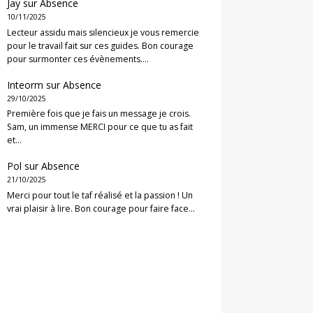
Jay
sur
Absence
10/11/2025
Lecteur assidu mais silencieux je vous remercie
pour le travail fait sur ces guides. Bon courage
pour surmonter ces évènements.…
Inteorm
sur
Absence
29/10/2025
Première fois que je fais un message je crois.
Sam, un immense MERCI pour ce que tu as fait
et…
Pol
sur
Absence
21/10/2025
Merci pour tout le taf réalisé et la passion ! Un
vrai plaisir à lire. Bon courage pour faire face…