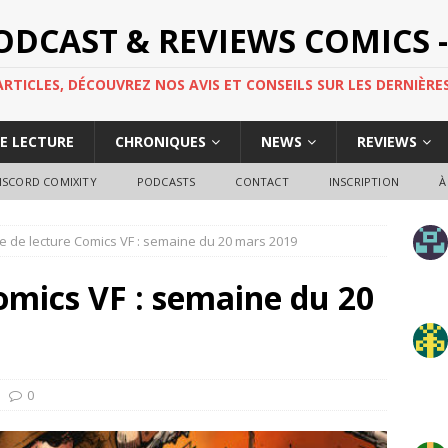
PODCAST & REVIEWS COMICS -
TICLES, DÉCOUVREZ NOS AVIS ET CONSEILS SUR LES DERNIÈRES
DE LECTURE
CHRONIQUES
NEWS
REVIEWS
ISCORD COMIXITY
PODCASTS
CONTACT
INSCRIPTION
À
e de lecture Comics VF : semaine du 20 mars 2019
omics VF : semaine du 20
0