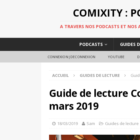
COMIXITY : 
A TRAVERS NOS PODCASTS ET NOS AR
PODCASTS
GUIDES 
CONNEXION|DECONNEXION
YOUTUBE
D
ACCUEIL
GUIDES DE LECTURE
Guid
Guide de lecture C
mars 2019
18/03/2019
Sam
Guides de lecture