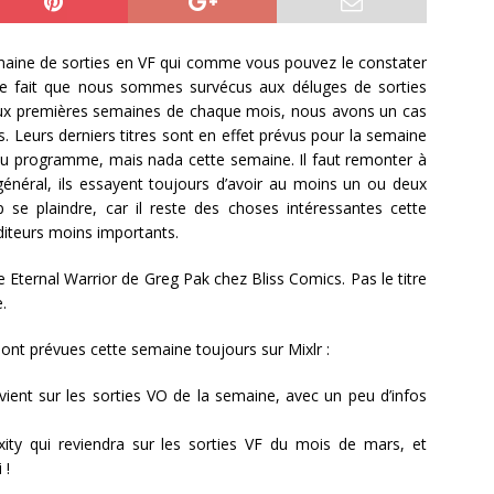
emaine de sorties en VF qui comme vous pouvez le constater
 le fait que nous sommes survécus aux déluges de sorties
deux premières semaines de chaque mois, nous avons un cas
 Leurs derniers titres sont en effet prévus pour la semaine
au programme, mais nada cette semaine. Il faut remonter à
 général, ils essayent toujours d’avoir au moins un ou deux
se plaindre, car il reste des choses intéressantes cette
diteurs moins importants.
le Eternal Warrior de Greg Pak chez Bliss Comics. Pas le titre
.
nt prévues cette semaine toujours sur Mixlr :
vient sur les sorties VO de la semaine, avec un peu d’infos
xity qui reviendra sur les sorties VF du mois de mars, et
 !