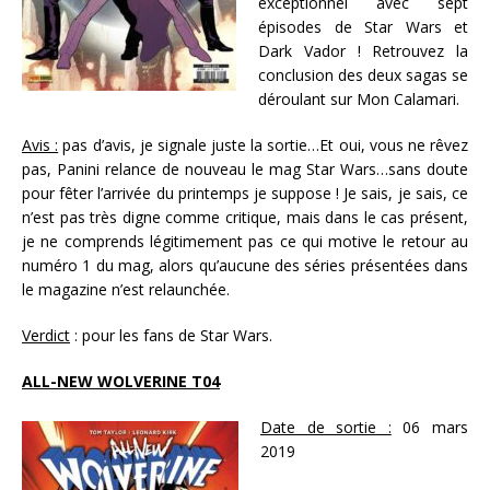
exceptionnel avec sept
épisodes de Star Wars et
Dark Vador ! Retrouvez la
conclusion des deux sagas se
déroulant sur Mon Calamari.
Avis :
pas d’avis, je signale juste la sortie…Et oui, vous ne rêvez
pas, Panini relance de nouveau le mag Star Wars…sans doute
pour fêter l’arrivée du printemps je suppose ! Je sais, je sais, ce
n’est pas très digne comme critique, mais dans le cas présent,
je ne comprends légitimement pas ce qui motive le retour au
numéro 1 du mag, alors qu’aucune des séries présentées dans
le magazine n’est relaunchée.
Verdict
: pour les fans de Star Wars.
ALL-NEW WOLVERINE T04
Date de sortie :
06 mars
2019