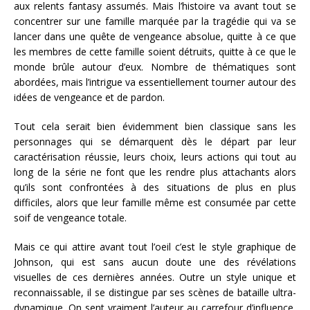
aux relents fantasy assumés. Mais l’histoire va avant tout se
concentrer sur une famille marquée par la tragédie qui va se
lancer dans une quête de vengeance absolue, quitte à ce que
les membres de cette famille soient détruits, quitte à ce que le
monde brûle autour d’eux. Nombre de thématiques sont
abordées, mais l’intrigue va essentiellement tourner autour des
idées de vengeance et de pardon.
Tout cela serait bien évidemment bien classique sans les
personnages qui se démarquent dès le départ par leur
caractérisation réussie, leurs choix, leurs actions qui tout au
long de la série ne font que les rendre plus attachants alors
qu’ils sont confrontées à des situations de plus en plus
difficiles, alors que leur famille même est consumée par cette
soif de vengeance totale.
Mais ce qui attire avant tout l’oeil c’est le style graphique de
Johnson, qui est sans aucun doute une des révélations
visuelles de ces dernières années. Outre un style unique et
reconnaissable, il se distingue par ses scènes de bataille ultra-
dynamique. On sent vraiment l’auteur au carrefour d’influence,