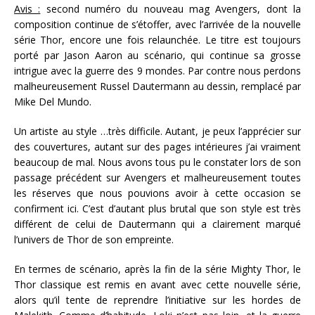
Avis :
second numéro du nouveau mag Avengers, dont la
composition continue de s’étoffer, avec l’arrivée de la nouvelle
série Thor, encore une fois relaunchée. Le titre est toujours
porté par Jason Aaron au scénario, qui continue sa grosse
intrigue avec la guerre des 9 mondes. Par contre nous perdons
malheureusement Russel Dautermann au dessin, remplacé par
Mike Del Mundo.
Un artiste au style …très difficile. Autant, je peux l’apprécier sur
des couvertures, autant sur des pages intérieures j’ai vraiment
beaucoup de mal. Nous avons tous pu le constater lors de son
passage précédent sur Avengers et malheureusement toutes
les réserves que nous pouvions avoir à cette occasion se
confirment ici. C’est d’autant plus brutal que son style est très
différent de celui de Dautermann qui a clairement marqué
l’univers de Thor de son empreinte.
En termes de scénario, après la fin de la série Mighty Thor, le
Thor classique est remis en avant avec cette nouvelle série,
alors qu’il tente de reprendre l’initiative sur les hordes de