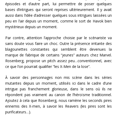
épisodes et d’autre part, lui permettre de poser quelques
bases d’intrigues qui seront reprises ultérieurement. Il y avait
aussi dans l’idée d’adresser quelques sous intrigues laissées un
peu en l’air depuis un moment, comme le sort de Havok bien
mystérieux depuis un moment.
Par contre, attention l’approche choisie par le scénariste va
sans doute vous faire un choc. Outre la présence irritante des
blagounettes constantes qui semblent être devenues la
marque de fabrique de certains “jeunes” auteurs chez Marvel.
Rosenberg, propose un pitch assez peu…conventionnel, avec
ce que l’on pourrait qualifier “les X-Men de la lose”.
À savoir des personnages non mis scène dans les séries
mutantes depuis un moment, utilisés ici dans le cadre d’une
intrigue pas franchement glorieuse, dans le sens où ils ne
répondent pas vraiment au canon de l’héroïsme traditionnel.
Ajoutez à cela que Rosenberg, nous ramène les seconds pires
ennemis des X-men, à savoir les Reavers (les pires sont les
purificateurs…).