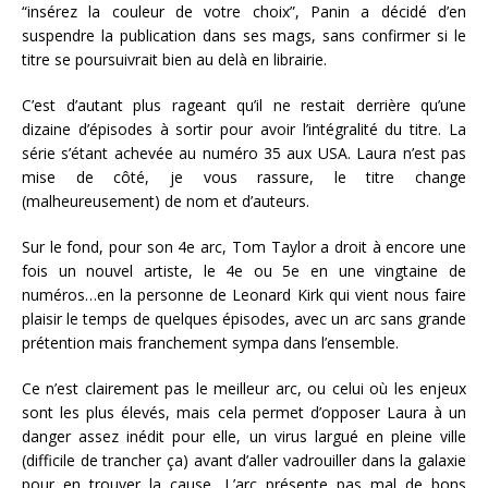
“insérez la couleur de votre choix”, Panin a décidé d’en
suspendre la publication dans ses mags, sans confirmer si le
titre se poursuivrait bien au delà en librairie.
C’est d’autant plus rageant qu’il ne restait derrière qu’une
dizaine d’épisodes à sortir pour avoir l’intégralité du titre. La
série s’étant achevée au numéro 35 aux USA. Laura n’est pas
mise de côté, je vous rassure, le titre change
(malheureusement) de nom et d’auteurs.
Sur le fond, pour son 4e arc, Tom Taylor a droit à encore une
fois un nouvel artiste, le 4e ou 5e en une vingtaine de
numéros…en la personne de Leonard Kirk qui vient nous faire
plaisir le temps de quelques épisodes, avec un arc sans grande
prétention mais franchement sympa dans l’ensemble.
Ce n’est clairement pas le meilleur arc, ou celui où les enjeux
sont les plus élevés, mais cela permet d’opposer Laura à un
danger assez inédit pour elle, un virus largué en pleine ville
(difficile de trancher ça) avant d’aller vadrouiller dans la galaxie
pour en trouver la cause. L’arc présente pas mal de bons