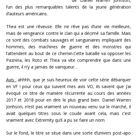
de Daniel Warren Johnson,
l’un des plus remarquables talents de la jeune génération
d’auteurs américains.
Thea est une rêveuse. Elle ne rêve pas d’une vie meilleure,
mais de vengeance contre le clan qui a décimé sa famille. Mais
ce sont des combats sauvages et sanguinaires impliquant des
hommes, des machines de guerre et des monstres qui
l’attendent au bout de ce chemin.Cette bataille va opposer les
Paznina, les Roto et Thea va vite comprendre que dans une
guerre, il n’y a jamais de vainqueur…
Avis :
ahhhh, que je suis heureux de voir cette série débarquer
en VF ! pour ceux qui suivent mes avis VO, ils savent que j’ai
évoqué ce titre de manière récurrente au cours des années
2017 et 2018 pour en dire le plus grand bien. Daniel Warren
Jonhson, n’est pas vraiment un nouveau venu sur le marché, il
avait quelques titres sous le coude avant cela, mais c’est
vraiment avec Extremity qu’il a pu se faire un nom.
Sur le fond, le titre se situe dans une sorte d’univers post-apo