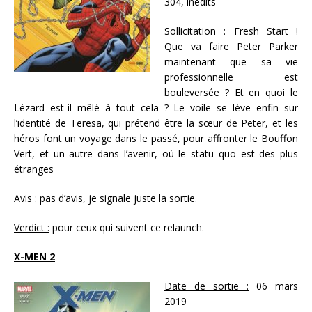
304, inédits
Sollicitation
: Fresh Start !
Que va faire Peter Parker
maintenant que sa vie
professionnelle est
bouleversée ? Et en quoi le
Lézard est-il mêlé à tout cela ? Le voile se lève enfin sur
l’identité de Teresa, qui prétend être la sœur de Peter, et les
héros font un voyage dans le passé, pour affronter le Bouffon
Vert, et un autre dans l’avenir, où le statu quo est des plus
étranges
Avis :
pas d’avis, je signale juste la sortie.
Verdict :
pour ceux qui suivent ce relaunch.
X-MEN 2
Date de sortie :
06 mars
2019