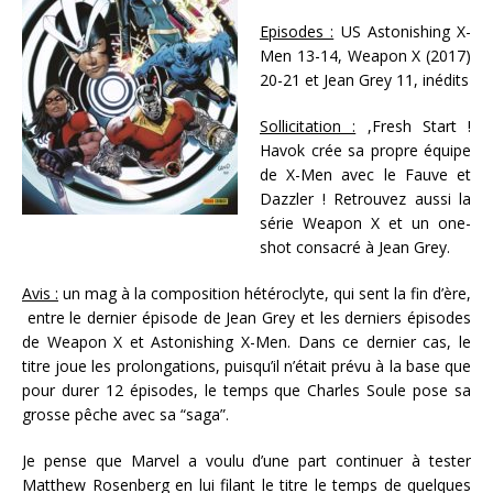
Episodes :
US Astonishing X-
Men 13-14, Weapon X (2017)
20-21 et Jean Grey 11, inédits
Sollicitation :
,Fresh Start !
Havok crée sa propre équipe
de X-Men avec le Fauve et
Dazzler ! Retrouvez aussi la
série Weapon X et un one-
shot consacré à Jean Grey.
Avis :
un mag à la composition hétéroclyte, qui sent la fin d’ère,
entre le dernier épisode de Jean Grey et les derniers épisodes
de Weapon X et Astonishing X-Men. Dans ce dernier cas, le
titre joue les prolongations, puisqu’il n’était prévu à la base que
pour durer 12 épisodes, le temps que Charles Soule pose sa
grosse pêche avec sa “saga”.
Je pense que Marvel a voulu d’une part continuer à tester
Matthew Rosenberg en lui filant le titre le temps de quelques