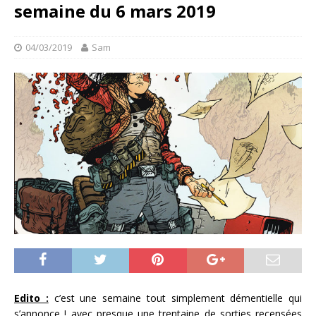
semaine du 6 mars 2019
04/03/2019
Sam
Edito :
c’est une semaine tout simplement démentielle qui
s’annonce ! avec presque une trentaine de sorties recensées