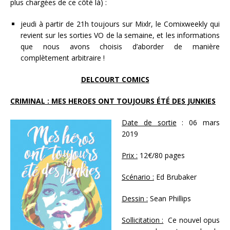
plus chargées de ce côté là) :
jeudi à partir de 21h toujours sur Mixlr, le Comixweekly qui
revient sur les sorties VO de la semaine, et les informations
que nous avons choisis d’aborder de manière
complètement arbitraire !
DELCOURT COMICS
CRIMINAL : MES HEROES ONT TOUJOURS ÉTÉ DES JUNKIES
Date de sortie
: 06 mars
2019
Prix :
12€/80 pages
Scénario :
Ed Brubaker
Dessin :
Sean Phillips
Sollicitation :
Ce nouvel opus