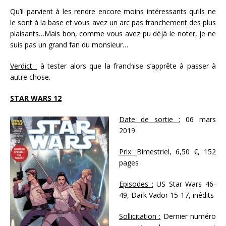
Qu’il parvient à les rendre encore moins intéressants qu’ils ne
le sont à la base et vous avez un arc pas franchement des plus
plaisants…Mais bon, comme vous avez pu déjà le noter, je ne
suis pas un grand fan du monsieur…
Verdict :
à tester alors que la franchise s’apprête à passer à
autre chose.
STAR WARS 12
Date de sortie :
06 mars
2019
Prix :
Bimestriel, 6,50 €, 152
pages
Episodes :
US Star Wars 46-
49, Dark Vador 15-17, inédits
Sollicitation :
Dernier numéro