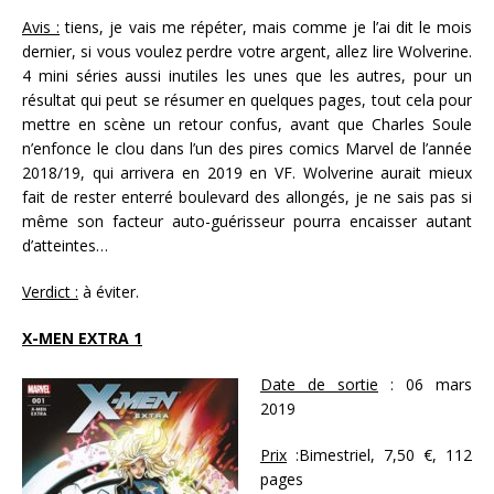
Avis :
tiens, je vais me répéter, mais comme je l’ai dit le mois
dernier, si vous voulez perdre votre argent, allez lire Wolverine.
4 mini séries aussi inutiles les unes que les autres, pour un
résultat qui peut se résumer en quelques pages, tout cela pour
mettre en scène un retour confus, avant que Charles Soule
n’enfonce le clou dans l’un des pires comics Marvel de l’année
2018/19, qui arrivera en 2019 en VF. Wolverine aurait mieux
fait de rester enterré boulevard des allongés, je ne sais pas si
même son facteur auto-guérisseur pourra encaisser autant
d’atteintes…
Verdict :
à éviter.
X-MEN EXTRA 1
Date de sortie
: 06 mars
2019
Prix
:Bimestriel, 7,50 €, 112
pages