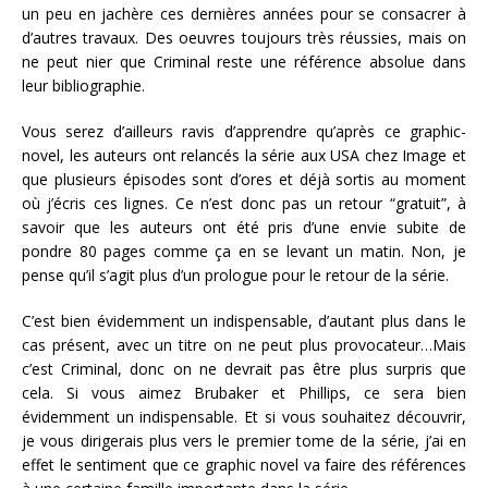
un peu en jachère ces dernières années pour se consacrer à
d’autres travaux. Des oeuvres toujours très réussies, mais on
ne peut nier que Criminal reste une référence absolue dans
leur bibliographie.
Vous serez d’ailleurs ravis d’apprendre qu’après ce graphic-
novel, les auteurs ont relancés la série aux USA chez Image et
que plusieurs épisodes sont d’ores et déjà sortis au moment
où j’écris ces lignes. Ce n’est donc pas un retour “gratuit”, à
savoir que les auteurs ont été pris d’une envie subite de
pondre 80 pages comme ça en se levant un matin. Non, je
pense qu’il s’agit plus d’un prologue pour le retour de la série.
C’est bien évidemment un indispensable, d’autant plus dans le
cas présent, avec un titre on ne peut plus provocateur…Mais
c’est Criminal, donc on ne devrait pas être plus surpris que
cela. Si vous aimez Brubaker et Phillips, ce sera bien
évidemment un indispensable. Et si vous souhaitez découvrir,
je vous dirigerais plus vers le premier tome de la série, j’ai en
effet le sentiment que ce graphic novel va faire des références