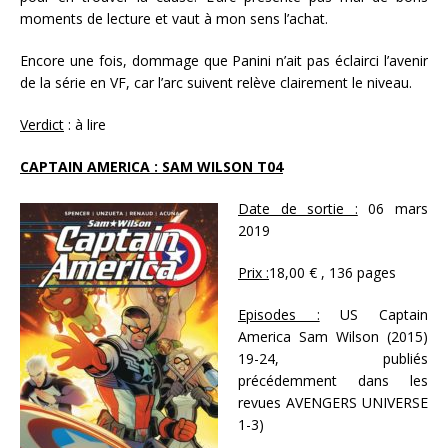
moments de lecture et vaut à mon sens l’achat.
Encore une fois, dommage que Panini n’ait pas éclairci l’avenir
de la série en VF, car l’arc suivent relève clairement le niveau.
Verdict
: à lire
CAPTAIN AMERICA : SAM WILSON T04
Date de sortie :
06 mars
2019
Prix :
18,00 € , 136 pages
Episodes :
US Captain
America Sam Wilson (2015)
19-24, publiés
précédemment dans les
revues AVENGERS UNIVERSE
1-3)