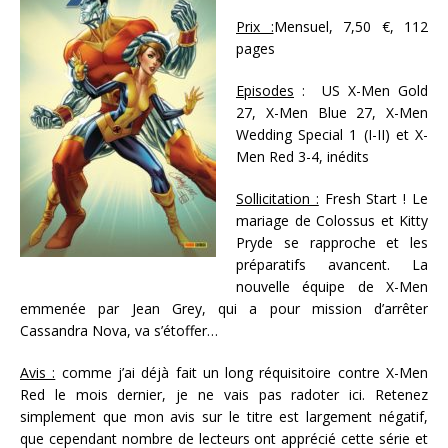
Prix :
Mensuel, 7,50 €, 112
pages
Episodes
: US X-Men Gold
27, X-Men Blue 27, X-Men
Wedding Special 1 (I-II) et X-
Men Red 3-4, inédits
Sollicitation :
Fresh Start ! Le
mariage de Colossus et Kitty
Pryde se rapproche et les
préparatifs avancent. La
nouvelle équipe de X-Men
emmenée par Jean Grey, qui a pour mission d’arrêter
Cassandra Nova, va s’étoffer…
Avis :
comme j’ai déjà fait un long réquisitoire contre X-Men
Red le mois dernier, je ne vais pas radoter ici. Retenez
simplement que mon avis sur le titre est largement négatif,
que cependant nombre de lecteurs ont apprécié cette série et