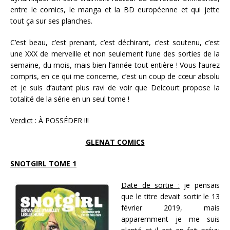
entre le comics, le manga et la BD européenne et qui jette
tout ça sur ses planches.
C’est beau, c’est prenant, c’est déchirant, c’est soutenu, c’est
une XXX de merveille et non seulement l’une des sorties de la
semaine, du mois, mais bien l’année tout entière ! Vous l’aurez
compris, en ce qui me concerne, c’est un coup de cœur absolu
et je suis d’autant plus ravi de voir que Delcourt propose la
totalité de la série en un seul tome !
Verdict
: À POSSÉDER !!!
GLENAT COMICS
SNOTGIRL TOME 1
Date de sortie :
je pensais
que le titre devait sortir le 13
février 2019, mais
apparemment je me suis