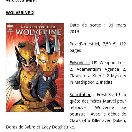
Verdict :
à éviter.
WOLVERINE 2
Date de sortie :
06 mars
2019
Prix
:Bimestriel, 7,50 €, 112
pages
Episodes :
US Weapon Lost
2, Adamantium Agenda 2,
Claws of a Killer 1-2 Mystery
In Madripoor 2, inédits
Sollicitation
: Fresh Start ! La
quête des héros Marvel pour
retrouver Wolverine se
poursuit ! Avec le début de
Claws of a Killer avec Daken,
Dents de Sabre et Lady Deathstrike.