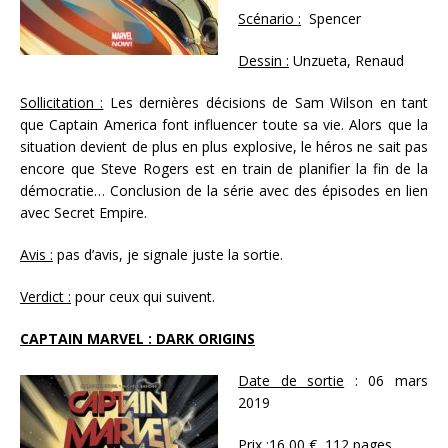
Scénario :
Spencer
Dessin :
Unzueta, Renaud
Sollicitation :
Les dernières décisions de Sam Wilson en tant
que Captain America font influencer toute sa vie. Alors que la
situation devient de plus en plus explosive, le héros ne sait pas
encore que Steve Rogers est en train de planifier la fin de la
démocratie… Conclusion de la série avec des épisodes en lien
avec Secret Empire.
Avis :
pas d’avis, je signale juste la sortie.
Verdict :
pour ceux qui suivent.
CAPTAIN MARVEL : DARK ORIGINS
Date de sortie
: 06 mars
2019
Prix :
16,00 €, 112 pages