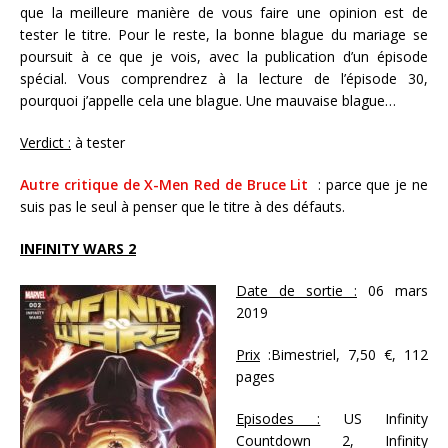
que la meilleure manière de vous faire une opinion est de
tester le titre. Pour le reste, la bonne blague du mariage se
poursuit à ce que je vois, avec la publication d’un épisode
spécial. Vous comprendrez à la lecture de l’épisode 30,
pourquoi j’appelle cela une blague. Une mauvaise blague…
Verdict :
à tester
Autre critique de X-Men Red de Bruce Lit
: parce que je ne
suis pas le seul à penser que le titre à des défauts.
INFINITY WARS 2
Date de sortie :
06 mars
2019
Prix
:Bimestriel, 7,50 €, 112
pages
Episodes :
US Infinity
Countdown 2, Infinity