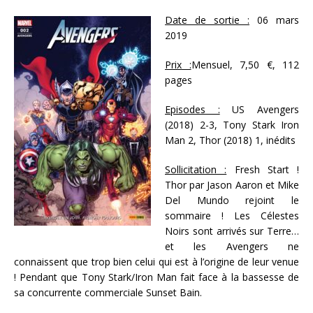
Date de sortie :
06 mars
2019
Prix :
Mensuel, 7,50 €, 112
pages
Episodes :
US Avengers
(2018) 2-3, Tony Stark Iron
Man 2, Thor (2018) 1, inédits
Sollicitation :
Fresh Start !
Thor par Jason Aaron et Mike
Del Mundo rejoint le
sommaire ! Les Célestes
Noirs sont arrivés sur Terre…
et les Avengers ne
connaissent que trop bien celui qui est à l’origine de leur venue
! Pendant que Tony Stark/Iron Man fait face à la bassesse de
sa concurrente commerciale Sunset Bain.