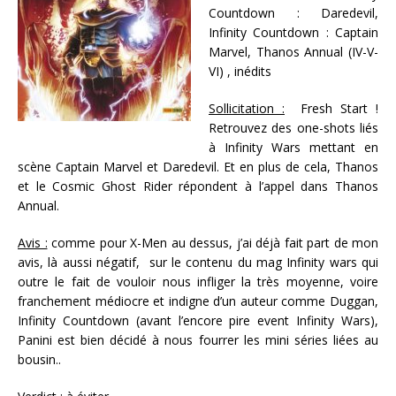
Countdown : Daredevil,
Infinity Countdown : Captain
Marvel, Thanos Annual (IV-V-
VI) , inédits
Sollicitation :
Fresh Start !
Retrouvez des one-shots liés
à Infinity Wars mettant en
scène Captain Marvel et Daredevil. Et en plus de cela, Thanos
et le Cosmic Ghost Rider répondent à l’appel dans Thanos
Annual.
Avis :
comme pour X-Men au dessus, j’ai déjà fait part de mon
avis, là aussi négatif, sur le contenu du mag Infinity wars qui
outre le fait de vouloir nous infliger la très moyenne, voire
franchement médiocre et indigne d’un auteur comme Duggan,
Infinity Countdown (avant l’encore pire event Infinity Wars),
Panini est bien décidé à nous fourrer les mini séries liées au
bousin..