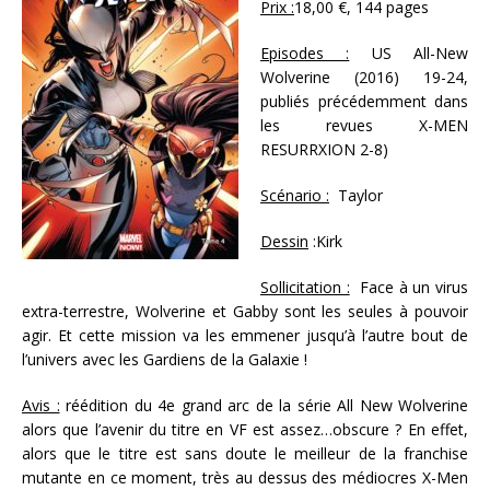
Prix :
18,00 €, 144 pages
Episodes :
US All-New
Wolverine (2016) 19-24,
publiés précédemment dans
les revues X-MEN
RESURRXION 2-8)
Scénario :
Taylor
Dessin
:Kirk
Sollicitation :
Face à un virus
extra-terrestre, Wolverine et Gabby sont les seules à pouvoir
agir. Et cette mission va les emmener jusqu’à l’autre bout de
l’univers avec les Gardiens de la Galaxie !
Avis :
réédition du 4e grand arc de la série All New Wolverine
alors que l’avenir du titre en VF est assez…obscure ? En effet,
alors que le titre est sans doute le meilleur de la franchise
mutante en ce moment, très au dessus des médiocres X-Men