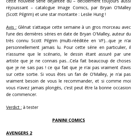
cette nouvelle série déjantée du – décidément toujours aussi
réjouissant – catalogue Image Comics, par Bryan O’Malley
(Scott Pilgrim) et une star montante : Leslie Hung !
Avis :
Glénat s’attaque cette semaine à un gros morceau avec
l’une des dernières séries en date de Bryan O’Malley, auteur du
très connu Scott Pilgrim (multi-rééditée en VF)…que je n’ai
personnellement jamais lu. Pour cette série en particulier, il
n’assume que le scénario, le dessin étant assuré par une
artiste que je ne connais pas…Cela fait beaucoup de choses
que je ne sais pas ! ce qui fait que je n’ai pas vraiment d’avis
sur cette sortie. Si vous êtes un fan de O’Malley, je n’ai pas
vraiment besoin de vous le recommander, et si comme moi
vous n’avez jamais plongés, c’est peut être la bonne occasion
de commencer.
Verdict :
à tester
PANINI COMICS
AVENGERS 2