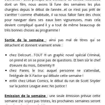
dont un film, nous avons là l’une des semaines les plus
chargées depuis le début de l’année…et ce n’est pas prêt de
s’arrêter ! comme d’habitude, il va nous falloir faire des choix
pour naviguer dans ses eaux bien vigoureuses, mais cela
devient compliqué quand il y a tout de même beaucoup de
très bonnes choses au programme !
Sortie de la semaine
: ainsi pas mal de titres qui se
détachent et donnent vraiment envie :
chez Delcourt…TOUT !!! un graphic novel spécial Criminal,
on prend et on se pose pas de questions. Et bien sûr le chef
d’oeuvre du mois, Extremity !!!
chez Panini, le truc auquel personne ne s’attendait,
l’intégrale de X-Factor qui débute cette semaine !
enfin chez Urban Comics, le début du run de Scott Snyder
sur la Justice League avec No Justice !
Emission de la semaine
: une seule émission prévue cette
semaine (ne soyez pas tristes, les prochaines semaines seront