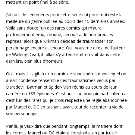
mettant un point final à sa série.
J’ai tant de sentiments pour cette série qui pour moi reste la
meilleure du genre publiée au cours des 15 dernières années.
Voilà sans doute l’un des rares comics qui m’aura
profondément ému, choqué, secoué a de nombreuses
reprises, alors que Kirkman décidait de traumatiser son
personnage encore et encore. Oui, vous me direz, de l’auteur
de Walking Dead, il fallait s’y attendre et on voit dans cette
dernière, bien plus d’horreurs.
Oui…mais il s’agit là d’un comic de super-héros dans lequel on
aurait condensé l’ensemble des traumatismes vécus par
Daredevil, Batman et Spider-Man réunis au cours de leur
carrière en 133 épisodes. C’est aussi un bouquin particulier, car
c’est l’un des rares qui je crois respecte une règle abandonnée
par Marvel et DC en tachant avant tout de raconter la vie de
son personnage.
Par là, je veux dire que pendant longtemps, la manière dont
les comics Marvel ou DC étaient construits, en particulier