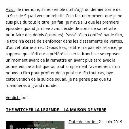
Avis :
de mémoire, il me semble qu’il s’agit du dernier tome de
la Suicide Squad version rebirth. Cela fait un moment que je ne
suis plus du tout le titre (en fait, je n’avais lu que les premiers
épisodes quand Jim Lee avait décidé de sortir de sa retraite
pour faire des demis épisodes). Passé l’élan conféré par le film,
le titre n’a cessé de s’enfoncer dans les classements de ventes,
d’où cet ultime arrêt. Depuis lors, le titre n’a pas été relancé, je
suppose que l’éditeur a préféré laisser la franchise se reposer
un moment avant de la remettre en avant plus tard avec la
bonne équipe artistique ou tout simplement l’avènement d’un
nouveau film pour profiter de la publicité. En tout cas, bye
cette version de la suicide squad, je ne pense pas que tu
manqueras a grand monde…
Verdict :
bof
THE WITCHER LA LEGENDE – LA MAISON DE VERRE
Date de sortie :
21 juin 2019