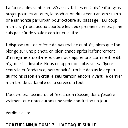
La faute a des ventes en VO assez faibles et l’arrivée d’un gros
projet pour les auteurs, la production du Green Lantern : Earth
one (annoncé par Urban pour octobre au passage). Du coup,
même si j’ai beaucoup apprécié les deux premiers tomes, je ne
suis pas sûr de vouloir continuer le titre.
Il dispose tout de même de pas mal de qualités, alors que l’on
plonge sur une planète en plein chaos après l’effondrement
d’un régime autoritaire et que nous apprenons comment le dit
régime s’est installé. Nous en apprenons plus sur sa figure
centrale et fondatrice, personnalité trouble depuis le départ…
du moins si l’on en croit le seul témoin encore vivant, le dernier
membre de sa famille qui a survécu à tout.
L’oeuvre est fascinante et l’exécution réussie, donc j’espère
vraiment que nous aurons une vraie conclusion un jour.
Verdict :
a lire
TORTUES NINJA TOME 7 – L’ATTAQUE SUR LE