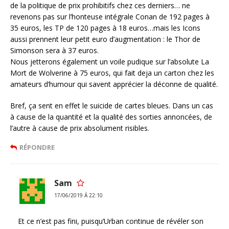
de la politique de prix prohibitifs chez ces derniers… ne
revenons pas sur l’honteuse intégrale Conan de 192 pages à
35 euros, les TP de 120 pages à 18 euros…mais les Icons
aussi prennent leur petit euro d’augmentation : le Thor de
Simonson sera à 37 euros.
Nous jetterons également un voile pudique sur l’absolute La
Mort de Wolverine à 75 euros, qui fait deja un carton chez les
amateurs d’humour qui savent apprécier la déconne de qualité.
Bref, ça sent en effet le suicide de cartes bleues. Dans un cas
à cause de la quantité et la qualité des sorties annoncées, de
l’autre à cause de prix absolument risibles.
RÉPONDRE
Sam
17/06/2019 Á 22:10
Et ce n’est pas fini, puisqu’Urban continue de révéler son