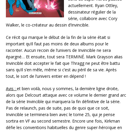
actuellement. Ryan Ottley,
dessinateur régulier de la
série, collabore avec Cory
Walker, le co-créateur au dessin d’Invincible.
Ce récit qui marque le début de la fin de la série était si
important qu’il faut pas moins de deux albums pour le
raconter. Aucun recoin de l’univers de Invincible ne sera
épargné… Et ensuite, tout sera TERMINÉ. Mark Grayson alias
Invincible doit accepter le fait que Thragg ne peut être battu
sans qu’il s’en mêle, même si c’est au péril de sa vie. Après
tout, le sort de l’univers entier en dépend !
Avis :
et bien voilà, nous y sommes, la dernière ligne droite,
alors que Delcourt attaque avec ce volume le dernier grand arc
de la série Invincible qui marquera la fin définitive de la série.
Pas de relaunch, pas de suite, pas de quoi que ce soit,
Invincible se terminera bien avec le tome 25, qui je pense
sortira en VF au second semestre. Encore une fois, Kirkman
défie les conventions habituelles du genre super-héroïque en