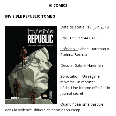
HI COMICS
INVISIBLE REPUBLIC TOME 3
Date de sortie :
19 juin 2019
Prix :
16.90€/144 PAGES
Scénario :
Gabriel Hardman &
Corinna Bechko
Dessin :
Gabriel Hardman
Sollicitation :
Un régime
renversé.Un reporter
déchu.Une femme effacée.Un
journal secret.
Quand l’idéalisme bascule
dans la violence, difficile de choisir son camp.