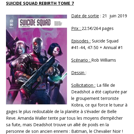
SUICIDE SQUAD REBIRTH TOME 7
Date de sortie
: 21 juin 2019
Prix :
22.5€/264 pages
Episodes :
Suicide Squad
#41-44, 47-50 + Annual #1
Scénario :
Rob Williams
Dessin
:
Sollicitation :
La fille de
Deadshot a été capturée par
le groupement terroriste
Kobra, ce qui force le tueur à
gages le plus redoutable de la planète à s’évader de Belle
Reve. Amanda Waller tente par tous les moyens d’empêcher
sa fuite, mais Deadshot trouve un allié de poids en la
personne de son ancien ennemi : Batman, le Chevalier Noir !