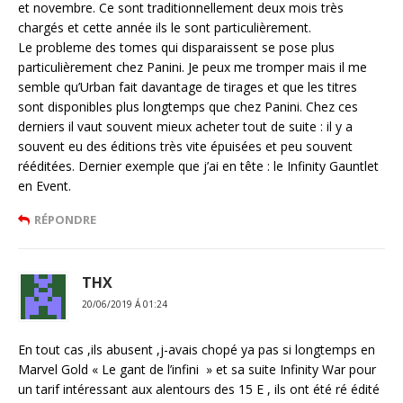
et novembre. Ce sont traditionnellement deux mois très
chargés et cette année ils le sont particulièrement.
Le probleme des tomes qui disparaissent se pose plus
particulièrement chez Panini. Je peux me tromper mais il me
semble qu’Urban fait davantage de tirages et que les titres
sont disponibles plus longtemps que chez Panini. Chez ces
derniers il vaut souvent mieux acheter tout de suite : il y a
souvent eu des éditions très vite épuisées et peu souvent
rééditées. Dernier exemple que j’ai en tête : le Infinity Gauntlet
en Event.
RÉPONDRE
THX
20/06/2019 Á 01:24
En tout cas ,ils abusent ,j-avais chopé ya pas si longtemps en
Marvel Gold « Le gant de l’infini » et sa suite Infinity War pour
un tarif intéressant aux alentours des 15 E , ils ont été ré édité