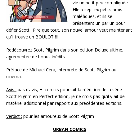
vie un petit peu compliquée.
Elle a sept ex petits amis
maléfiques, et ils se
présentent un par un pour
défier Scott ! Pire que tout, son nouvel amour veut maintenant
qu’il trouve un BOULOT !!!
Redécouvrez Scott Pilgrim dans son édition Deluxe ultime,
agrémentée de bonus inédits.
Préface de Michael Cera, interprète de Scott Pilgrim au
cinéma.
Avis :
pas d’avis, Hi comics poursuit la réédition de la série
Scott Pilgrim en Perfect edition, je ne crois pas qu’il y ait de
matériel additionnel par rapport aux précédentes éditions.
Verdict :
pour les amoureux de Scott Pilgrim
URBAN COMICS