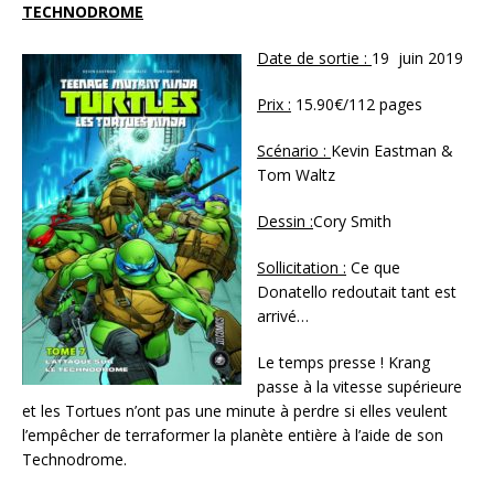
TECHNODROME
Date de sortie :
19 juin 2019
Prix :
15.90€/112 pages
Scénario :
Kevin Eastman &
Tom Waltz
Dessin :
Cory Smith
Sollicitation :
Ce que
Donatello redoutait tant est
arrivé…
Le temps presse ! Krang
passe à la vitesse supérieure
et les Tortues n’ont pas une minute à perdre si elles veulent
l’empêcher de terraformer la planète entière à l’aide de son
Technodrome.