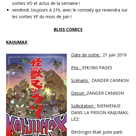
sorties VO et actus de la semaine !
vendredi, toujours à 21h, avec le comixity qui reviendra sur
les sorties VF du mois de juin !
BLISS COMICS
KAIJUMAX
Date de sortie :
21 juin 2019
Prix :
35€/360 PAGES
Scénario
: ZANDER CANNON
Dessin :
ZANDER CANNON
Sollicitation :
BIENVENUE
DANS LA PRISON KAIJUMAX,
LÉZ’.
Electrogor était juste parti