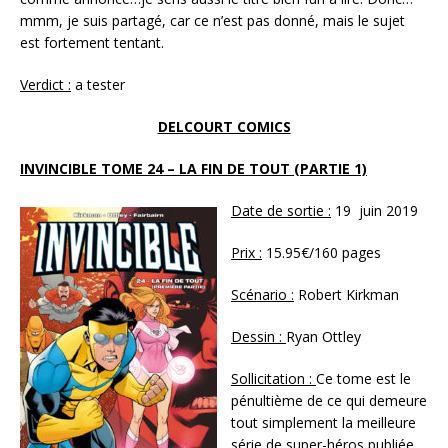
mmm, je suis partagé, car ce n’est pas donné, mais le sujet
est fortement tentant.
Verdict :
a tester
DELCOURT COMICS
INVINCIBLE TOME 24 – LA FIN DE TOUT (PARTIE 1)
Date de sortie :
19 juin 2019
Prix :
15.95€/160 pages
Scénario :
Robert Kirkman
Dessin :
Ryan Ottley
Sollicitation :
Ce tome est le
pénultième de ce qui demeure
tout simplement la meilleure
série de super-héros publiée