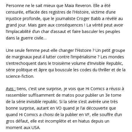
Personne ne le sait mieux que Maia Reveron. Elle a été
censurée, effacée des registres de l’Histoire, victime d’une
injustice profonde, que le journaliste Croger Babb a révélé au
grand jour. Mais gare aux conséquences ! La vérité peut avoir
l’implacabilité d’un char d’assaut et faire basculer les peuples
dans la guerre civile…
Une seule femme peut-elle changer l’Histoire ? Un petit groupe
de marginaux peut-il lutter contre l’impérialisme ? Les mondes
s’entrechoquent dans le troisième volume d’Invisible Republic,
série politique et âpre qui bouscule les codes du thriller et de la
science-fiction.
Avis :
tiens, c’est une surprise, je vois que Hi Comics a réussi à
rassembler suffisamment de matos pour publier un 3e tome
de la série invisible republic. Si la série s’est avérée une très
bonne surprise, autant en VO quand je l’ai découverte que
quand Hi Comics a choisi de la publier en VF, elle souffre d’un
gros défaut, elle est incomplète et en hiatus depuis un
moment aux USA.