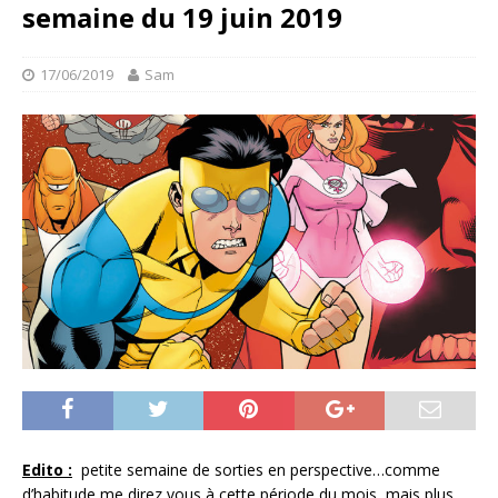
semaine du 19 juin 2019
17/06/2019
Sam
Edito :
petite semaine de sorties en perspective…comme
d’habitude me direz vous à cette période du mois, mais plus