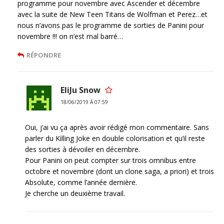
programme pour novembre avec Ascender et décembre
avec la suite de New Teen Titans de Wolfman et Perez…et
nous n’avons pas le programme de sorties de Panini pour
novembre !!! on n’est mal barré…
RÉPONDRE
EliJu Snow
18/06/2019 Á 07:59
Oui, j’ai vu ça après avoir rédigé mon commentaire. Sans
parler du Killing Joke en double colorisation et qu’il reste
des sorties à dévoiler en décembre.
Pour Panini on peut compter sur trois omnibus entre
octobre et novembre (dont un clone saga, a priori) et trois
Absolute, comme l’année dernière.
Je cherche un deuxième travail.