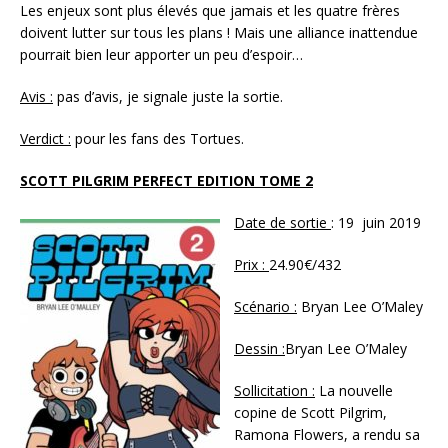
Les enjeux sont plus élevés que jamais et les quatre frères
doivent lutter sur tous les plans ! Mais une alliance inattendue
pourrait bien leur apporter un peu d’espoir…
Avis :
pas d’avis, je signale juste la sortie.
Verdict :
pour les fans des Tortues.
SCOTT PILGRIM PERFECT EDITION TOME 2
Date de sortie
: 19 juin 2019
Prix :
24.90€/432
Scénario :
Bryan Lee O’Maley
Dessin :
Bryan Lee O’Maley
Sollicitation :
La nouvelle
copine de Scott Pilgrim,
Ramona Flowers, a rendu sa