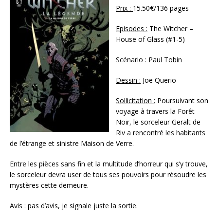
Prix :
15.50€/136 pages
Episodes :
The Witcher –
House of Glass (#1-5)
Scénario :
Paul Tobin
Dessin :
Joe Querio
Sollicitation :
Poursuivant son
voyage à travers la Forêt
Noir, le sorceleur Geralt de
Riv a rencontré les habitants
de l’étrange et sinistre Maison de Verre.
Entre les pièces sans fin et la multitude d’horreur qui s’y trouve,
le sorceleur devra user de tous ses pouvoirs pour résoudre les
mystères cette demeure.
Avis :
pas d’avis, je signale juste la sortie.