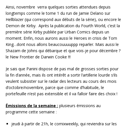
Ainsi, novembre verra quelques sorties attendues depuis
longtemps comme le tome 1 du run de Jamie Delano sur
Hellblazer (qui correspond aux débuts de la série), ou encore le
Demon de Kirby. Après la publication du Fourth World, c’est la
première série Kirby publiée par Urban Comics depuis un
moment. Enfin, nous aurons aussi le Heroes in crisis de Tom
King…dont nous allons beaucouuuuppp reparler. Mais aussi le
Shazam de Johns qui débarque et que vois-je pour décembre ?
le New Frontier de Darwin Cooke !!!
Je sais que Panini dispose de pas mal de grosses sorties pour
la fin d’année, mais ils ont intérêt a sortir l’artillerie lourde s’ils
veulent subsister sur le radar des lecteurs au cours des mois
d’octobre/novembre, parce que comme d’habitude, le
portefeuille n’est pas extensible et il va falloir faire des choix !
Émissions de la semaine :
plusieurs émissions au
programme cette semaine :
jeudi à partir de 21h, le comixweekly, qui reviendra sur les