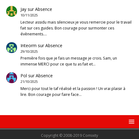
Jay
sur
Absence
10/11/2025
Lecteur assidu mais silencieux je vous remercie pour le travail
fait sur ces guides. Bon courage pour surmonter ces
évènements.…
Inteorm
sur
Absence
29/10/2025
Première fois que je fais un message je crois. Sam, un
immense MERCI pour ce que tu as fait et…
Pol
sur
Absence
21/10/2025
Merci pour tout le taf réalisé et la passion ! Un vrai plaisir à
lire. Bon courage pour faire face…
Copyright © 2008-2019 Comixity