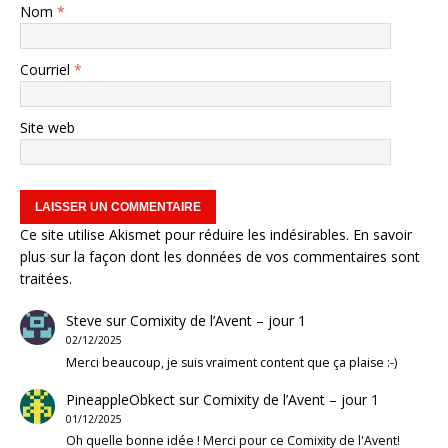
Nom
*
Courriel
*
Site web
Ce site utilise Akismet pour réduire les indésirables.
En savoir
plus sur la façon dont les données de vos commentaires sont
traitées
.
Steve
sur
Comixity de l’Avent – jour 1
02/12/2025
Merci beaucoup, je suis vraiment content que ça plaise :-)
PineappleObkect
sur
Comixity de l’Avent – jour 1
01/12/2025
Oh quelle bonne idée ! Merci pour ce Comixity de l'Avent!