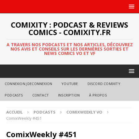
COMIXITY : PODCAST & REVIEWS
COMICS - COMIXITY.FR
A TRAVERS NOS PODCASTS ET NOS ARTICLES, DÉCOUVREZ
NOS AVIS ET CONSEILS SUR LES DERNIÈRES SORTIES ET
NEWS COMICS VO ET VF
CONNEXION|DECONNEXION
YOUTUBE
DISCORD COMIXITY
PODCASTS
CONTACT
INSCRIPTION
À PROPOS
ACCUEIL
PODCASTS
COMIXWEEKLY VO
ComixWeekly #451
ComixWeekly #451