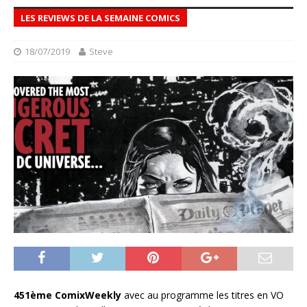
LES REVIEWS DE LA SEMAINE COMICS
18/07/2019
Steve
451ème ComixWeekly
avec au programme les titres en VO