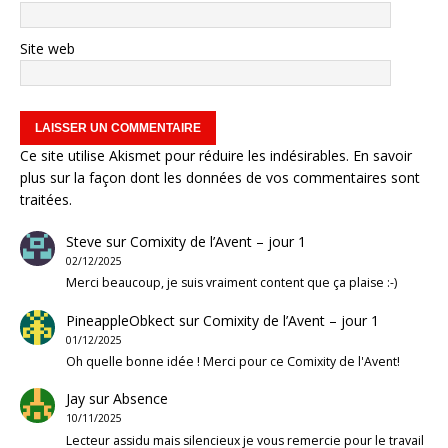
Site web
Ce site utilise Akismet pour réduire les indésirables.
En savoir
plus sur la façon dont les données de vos commentaires sont
traitées
.
Steve
sur
Comixity de l’Avent – jour 1
02/12/2025
Merci beaucoup, je suis vraiment content que ça plaise :-)
PineappleObkect
sur
Comixity de l’Avent – jour 1
01/12/2025
Oh quelle bonne idée ! Merci pour ce Comixity de l'Avent!
Jay
sur
Absence
10/11/2025
Lecteur assidu mais silencieux je vous remercie pour le travail