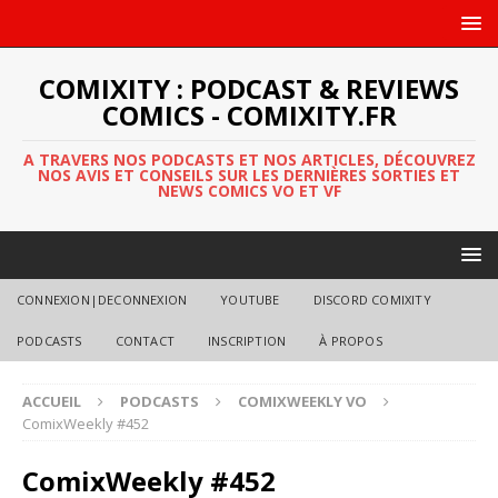
COMIXITY : PODCAST & REVIEWS
COMICS - COMIXITY.FR
A TRAVERS NOS PODCASTS ET NOS ARTICLES, DÉCOUVREZ
NOS AVIS ET CONSEILS SUR LES DERNIÈRES SORTIES ET
NEWS COMICS VO ET VF
CONNEXION|DECONNEXION
YOUTUBE
DISCORD COMIXITY
PODCASTS
CONTACT
INSCRIPTION
À PROPOS
ACCUEIL
PODCASTS
COMIXWEEKLY VO
ComixWeekly #452
ComixWeekly #452