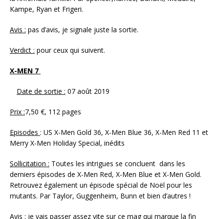
Kampe, Ryan et Frigeri.
Avis :
pas d’avis, je signale juste la sortie.
Verdict :
pour ceux qui suivent.
X-MEN 7
Date de sortie :
07 août 2019
Prix :
7,50 €, 112 pages
Episodes
: US X-Men Gold 36, X-Men Blue 36, X-Men Red 11 et
Merry X-Men Holiday Special, inédits
Sollicitation :
Toutes les intrigues se concluent dans les
derniers épisodes de X-Men Red, X-Men Blue et X-Men Gold.
Retrouvez également un épisode spécial de Noël pour les
mutants. Par Taylor, Guggenheim, Bunn et bien d’autres !
Avis
: je vais passer assez vite sur ce mag qui marque la fin