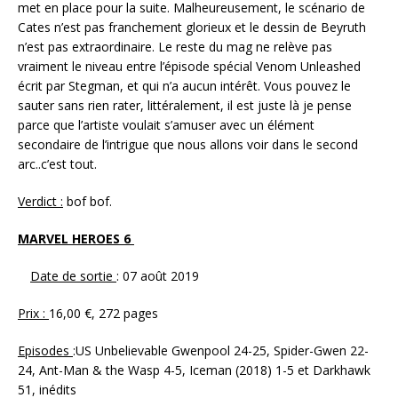
met en place pour la suite. Malheureusement, le scénario de
Cates n’est pas franchement glorieux et le dessin de Beyruth
n’est pas extraordinaire. Le reste du mag ne relève pas
vraiment le niveau entre l’épisode spécial Venom Unleashed
écrit par Stegman, et qui n’a aucun intérêt. Vous pouvez le
sauter sans rien rater, littéralement, il est juste là je pense
parce que l’artiste voulait s’amuser avec un élément
secondaire de l’intrigue que nous allons voir dans le second
arc..c’est tout.
Verdict :
bof bof.
MARVEL HEROES 6
Date de sortie
: 07 août 2019
Prix :
16,00 €, 272 pages
Episodes
:US Unbelievable Gwenpool 24-25, Spider-Gwen 22-
24, Ant-Man & the Wasp 4-5, Iceman (2018) 1-5 et Darkhawk
51, inédits