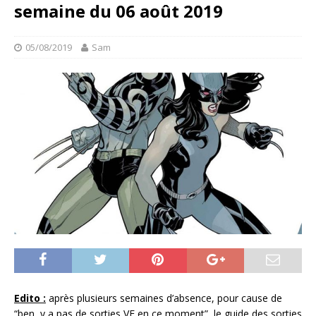
semaine du 06 août 2019
05/08/2019
Sam
Edito :
après plusieurs semaines d’absence, pour cause de
“ben, y a pas de sorties VF en ce moment”, le guide des sorties