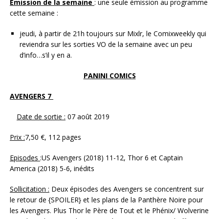
Emission de la semaine
: une seule émission au programme
cette semaine :
jeudi, à partir de 21h toujours sur Mixlr, le Comixweekly qui
reviendra sur les sorties VO de la semaine avec un peu
d’info…s’il y en a.
PANINI COMICS
AVENGERS 7
Date de sortie :
07 août 2019
Prix :
7,50 €, 112 pages
Episodes
:US Avengers (2018) 11-12, Thor 6 et Captain
America (2018) 5-6, inédits
Sollicitation :
Deux épisodes des Avengers se concentrent sur
le retour de {SPOILER} et les plans de la Panthère Noire pour
les Avengers. Plus Thor le Père de Tout et le Phénix/ Wolverine