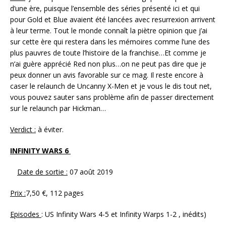
d’une ère, puisque l’ensemble des séries présenté ici et qui
pour Gold et Blue avaient été lancées avec resurrexion arrivent
à leur terme. Tout le monde connaît la piètre opinion que j’ai
sur cette ère qui restera dans les mémoires comme l’une des
plus pauvres de toute l’histoire de la franchise…Et comme je
n’ai guère apprécié Red non plus…on ne peut pas dire que je
peux donner un avis favorable sur ce mag. Il reste encore à
caser le relaunch de Uncanny X-Men et je vous le dis tout net,
vous pouvez sauter sans problème afin de passer directement
sur le relaunch par Hickman…
Verdict :
à éviter.
INFINITY WARS 6
Date de sortie :
07 août 2019
Prix :
7,50 €, 112 pages
Episodes
: US Infinity Wars 4-5 et Infinity Warps 1-2 , inédits)