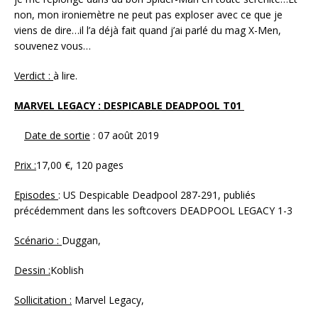
non, mon ironiemètre ne peut pas exploser avec ce que je
viens de dire…il l’a déjà fait quand j’ai parlé du mag X-Men,
souvenez vous…
Verdict :
à lire.
MARVEL LEGACY : DESPICABLE DEADPOOL T01
Date de sortie
: 07 août 2019
Prix :
17,00 €, 120 pages
Episodes
: US Despicable Deadpool 287-291, publiés
précédemment dans les softcovers DEADPOOL LEGACY 1-3
Scénario :
Duggan,
Dessin :
Koblish
Sollicitation :
Marvel Legacy,