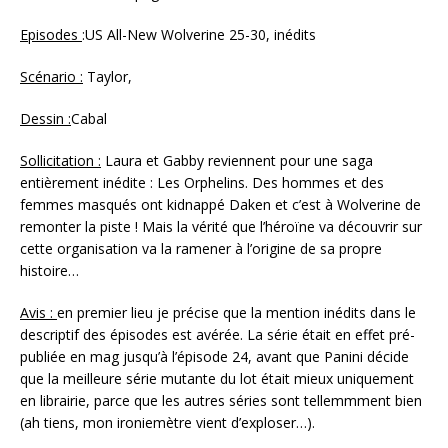
Episodes
:US All-New Wolverine 25-30, inédits
Scénario :
Taylor,
Dessin :
Cabal
Sollicitation :
Laura et Gabby reviennent pour une saga
entièrement inédite : Les Orphelins. Des hommes et des
femmes masqués ont kidnappé Daken et c’est à Wolverine de
remonter la piste ! Mais la vérité que l’héroïne va découvrir sur
cette organisation va la ramener à l’origine de sa propre
histoire…
Avis :
en premier lieu je précise que la mention inédits dans le
descriptif des épisodes est avérée. La série était en effet pré-
publiée en mag jusqu’à l’épisode 24, avant que Panini décide
que la meilleure série mutante du lot était mieux uniquement
en librairie, parce que les autres séries sont tellemmment bien
(ah tiens, mon ironiemètre vient d’exploser…).