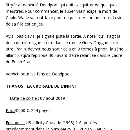
Stryfe a manipulé Deadpool qui doit s’acquitter de quelques
meurtres. Pour commencer, le super-vilain exige la mort de
Cable. Wade va tout faire pour ne pas tuer son ami mais la vie
de sa fille est en jeu…
Avis :
pas d’avis, je signale juste la sortie. À noter qu’il s’agit là
de la dernière ligne droite dans le run de Gerry Duggan sur le
titre. Panini devrait nous sortir cela en 3 tomes à priori, la série
allant jusqu’à l’épisode 300 avant d’être relancée dans le cadre
du Fresh Start.
Verdict
:pour les fans de Deadpool.
THANOS : LA CROISADE DE L’INFINI
Date de sortie :
07 août 2019
Prix :
32,00 €, 264 pages
Episodes :
US Infinity Crusade (1993) 1-6, publiés
précédemment dans l’album MARVEL EVENTS : INFINITY