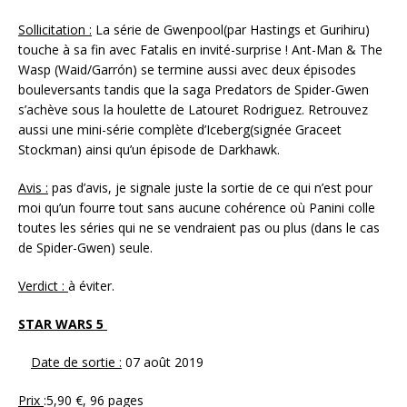
Sollicitation :
La série de Gwenpool(par Hastings et Gurihiru)
touche à sa fin avec Fatalis en invité-surprise ! Ant-Man & The
Wasp (Waid/Garrón) se termine aussi avec deux épisodes
bouleversants tandis que la saga Predators de Spider-Gwen
s’achève sous la houlette de Latouret Rodriguez. Retrouvez
aussi une mini-série complète d’Iceberg(signée Graceet
Stockman) ainsi qu’un épisode de Darkhawk.
Avis :
pas d’avis, je signale juste la sortie de ce qui n’est pour
moi qu’un fourre tout sans aucune cohérence où Panini colle
toutes les séries qui ne se vendraient pas ou plus (dans le cas
de Spider-Gwen) seule.
Verdict :
à éviter.
STAR WARS 5
Date de sortie :
07 août 2019
Prix
:5,90 €, 96 pages