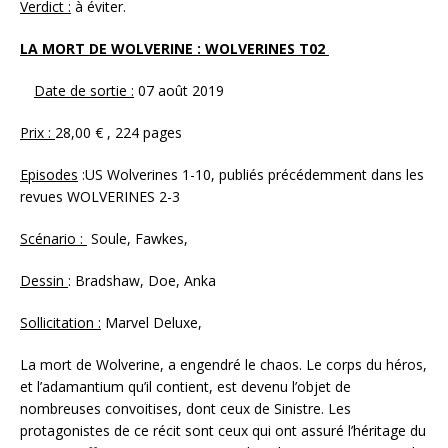
Verdict :
à éviter.
LA MORT DE WOLVERINE : WOLVERINES T02
Date de sortie :
07 août 2019
Prix :
28,00 € , 224 pages
Episodes
:US Wolverines 1-10, publiés précédemment dans les
revues WOLVERINES 2-3
Scénario :
Soule, Fawkes,
Dessin
: Bradshaw, Doe, Anka
Sollicitation :
Marvel Deluxe,
La mort de Wolverine, a engendré le chaos. Le corps du héros,
et l’adamantium qu’il contient, est devenu l’objet de
nombreuses convoitises, dont ceux de Sinistre. Les
protagonistes de ce récit sont ceux qui ont assuré l’héritage du