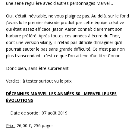
une série régulière avec d’autres personnages Marvel…
Oui, c’était inévitable, ne vous plaignez pas. Au delà, sur le fond
j’avais lu le premier épisode produit par cette équipe créative
qui était assez efficace. Jason Aaron connaît clairement son
barbare préféré. Après toutes ces années à écrire du Thor,
dont une version viking, il n’était pas difficile d’imaginer qu’il
pourrait sauter le pas sans grande difficulté. Ce n’est pas non
plus transcendant…c’est ce que l’on attend d’un titre Conan.
Donc bien, sans être surprenant.
Verdict :
à tester surtout vu le prix.
DÉCENNIES MARVEL LES ANNÉES 80 : MERVEILLEUSES
ÉVOLUTIONS
Date de sortie
: 07 août 2019
Prix :
26,00 €, 256 pages