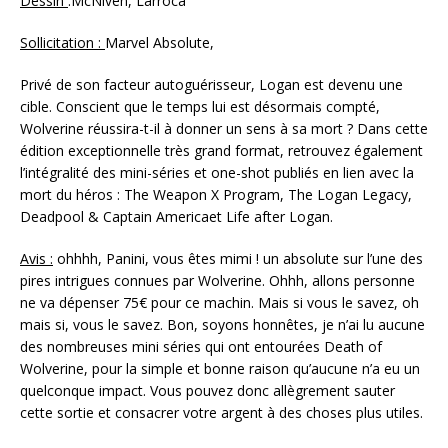
Dessin
:McNiven, Larroca
Sollicitation :
Marvel Absolute,
Privé de son facteur autoguérisseur, Logan est devenu une
cible. Conscient que le temps lui est désormais compté,
Wolverine réussira-t-il à donner un sens à sa mort ? Dans cette
édition exceptionnelle très grand format, retrouvez également
l’intégralité des mini-séries et one-shot publiés en lien avec la
mort du héros : The Weapon X Program, The Logan Legacy,
Deadpool & Captain Americaet Life after Logan.
Avis :
ohhhh, Panini, vous êtes mimi ! un absolute sur l’une des
pires intrigues connues par Wolverine. Ohhh, allons personne
ne va dépenser 75€ pour ce machin. Mais si vous le savez, oh
mais si, vous le savez. Bon, soyons honnêtes, je n’ai lu aucune
des nombreuses mini séries qui ont entourées Death of
Wolverine, pour la simple et bonne raison qu’aucune n’a eu un
quelconque impact. Vous pouvez donc allègrement sauter
cette sortie et consacrer votre argent à des choses plus utiles.