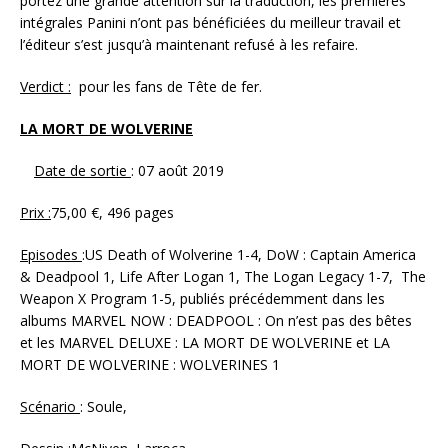
portez une grande attention sur la traduction, les premières
intégrales Panini n’ont pas bénéficiées du meilleur travail et
l’éditeur s’est jusqu’à maintenant refusé à les refaire.
Verdict :
pour les fans de Tête de fer.
LA MORT DE WOLVERINE
Date de sortie
: 07 août 2019
Prix :
75,00 €, 496 pages
Episodes
:US Death of Wolverine 1-4, DoW : Captain America
& Deadpool 1, Life After Logan 1, The Logan Legacy 1-7, The
Weapon X Program 1-5, publiés précédemment dans les
albums MARVEL NOW : DEADPOOL : On n’est pas des bêtes
et les MARVEL DELUXE : LA MORT DE WOLVERINE et LA
MORT DE WOLVERINE : WOLVERINES 1
Scénario
: Soule,