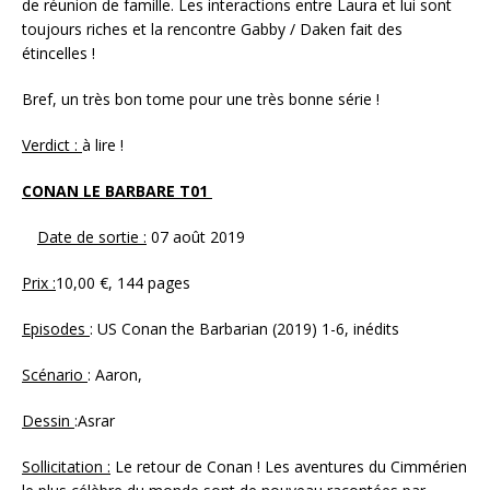
de réunion de famille. Les interactions entre Laura et lui sont
toujours riches et la rencontre Gabby / Daken fait des
étincelles !
Bref, un très bon tome pour une très bonne série !
Verdict :
à lire !
CONAN LE BARBARE T01
Date de sortie :
07 août 2019
Prix :
10,00 €, 144 pages
Episodes
: US Conan the Barbarian (2019) 1-6, inédits
Scénario
: Aaron,
Dessin
:Asrar
Sollicitation :
Le retour de Conan ! Les aventures du Cimmérien