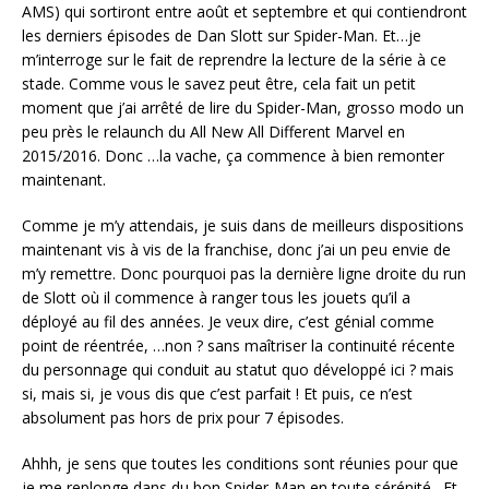
AMS) qui sortiront entre août et septembre et qui contiendront
les derniers épisodes de Dan Slott sur Spider-Man. Et…je
m’interroge sur le fait de reprendre la lecture de la série à ce
stade. Comme vous le savez peut être, cela fait un petit
moment que j’ai arrêté de lire du Spider-Man, grosso modo un
peu près le relaunch du All New All Different Marvel en
2015/2016. Donc …la vache, ça commence à bien remonter
maintenant.
Comme je m’y attendais, je suis dans de meilleurs dispositions
maintenant vis à vis de la franchise, donc j’ai un peu envie de
m’y remettre. Donc pourquoi pas la dernière ligne droite du run
de Slott où il commence à ranger tous les jouets qu’il a
déployé au fil des années. Je veux dire, c’est génial comme
point de réentrée, …non ? sans maîtriser la continuité récente
du personnage qui conduit au statut quo développé ici ? mais
si, mais si, je vous dis que c’est parfait ! Et puis, ce n’est
absolument pas hors de prix pour 7 épisodes.
Ahhh, je sens que toutes les conditions sont réunies pour que
je me replonge dans du bon Spider-Man en toute sérénité…Et