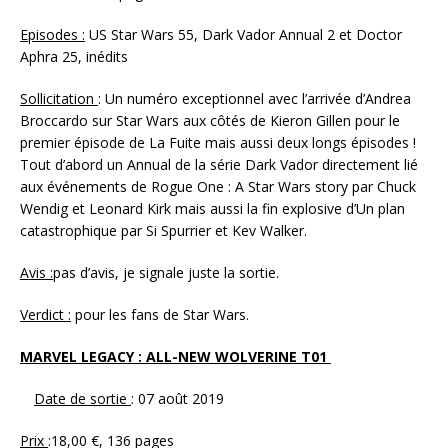
Episodes :
US Star Wars 55, Dark Vador Annual 2 et Doctor
Aphra 25, inédits
Sollicitation
: Un numéro exceptionnel avec l’arrivée d’Andrea
Broccardo sur Star Wars aux côtés de Kieron Gillen pour le
premier épisode de La Fuite mais aussi deux longs épisodes !
Tout d’abord un Annual de la série Dark Vador directement lié
aux événements de Rogue One : A Star Wars story par Chuck
Wendig et Leonard Kirk mais aussi la fin explosive d’Un plan
catastrophique par Si Spurrier et Kev Walker.
Avis :
pas d’avis, je signale juste la sortie.
Verdict :
pour les fans de Star Wars.
MARVEL LEGACY : ALL-NEW WOLVERINE T01
Date de sortie
: 07 août 2019
Prix
:18,00 €, 136 pages