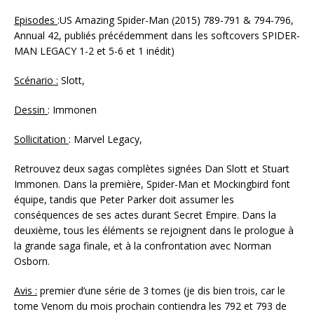
Episodes
:US Amazing Spider-Man (2015) 789-791 & 794-796,
Annual 42, publiés précédemment dans les softcovers SPIDER-
MAN LEGACY 1-2 et 5-6 et 1 inédit)
Scénario :
Slott,
Dessin
: Immonen
Sollicitation
: Marvel Legacy,
Retrouvez deux sagas complètes signées Dan Slott et Stuart
Immonen. Dans la première, Spider-Man et Mockingbird font
équipe, tandis que Peter Parker doit assumer les
conséquences de ses actes durant Secret Empire. Dans la
deuxième, tous les éléments se rejoignent dans le prologue à
la grande saga finale, et à la confrontation avec Norman
Osborn.
Avis :
premier d’une série de 3 tomes (je dis bien trois, car le
tome Venom du mois prochain contiendra les 792 et 793 de