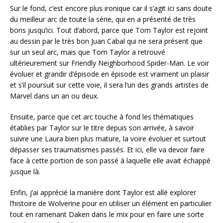
Sur le fond, c’est encore plus ironique car il s’agit ici sans doute
du meilleur arc de toute la série, qui en a présenté de très
bons jusqu’ici. Tout d’abord, parce que Tom Taylor est rejoint
au dessin par le très bon Juan Cabal qui ne sera présent que
sur un seul arc, mais que Tom Taylor a retrouvé
ultérieurement sur Friendly Neighborhood Spider-Man. Le voir
évoluer et grandir d’épisode en épisode est vraiment un plaisir
et s’il poursuit sur cette voie, il sera l’un des grands artistes de
Marvel dans un an ou deux.
Ensuite, parce que cet arc touche à fond les thématiques
établies par Taylor sur le titre depuis son arrivée, à savoir
suivre une Laura bien plus mature, la voire évoluer et surtout
dépasser ses traumatismes passés. Et ici, elle va devoir faire
face à cette portion de son passé à laquelle elle avait échappé
jusque là.
Enfin, j’ai apprécié la manière dont Taylor est allé explorer
l’histoire de Wolverine pour en utiliser un élément en particulier
tout en ramenant Daken dans le mix pour en faire une sorte