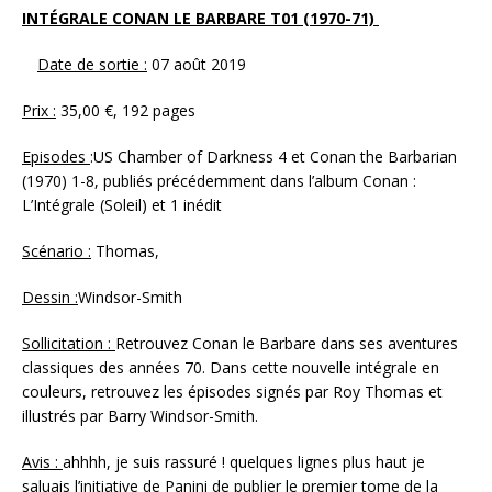
INTÉGRALE CONAN LE BARBARE T01 (1970-71)
Date de sortie :
07 août 2019
Prix :
35,00 €, 192 pages
Episodes
:US Chamber of Darkness 4 et Conan the Barbarian
(1970) 1-8, publiés précédemment dans l’album Conan :
L’Intégrale (Soleil) et 1 inédit
Scénario :
Thomas,
Dessin :
Windsor-Smith
Sollicitation :
Retrouvez Conan le Barbare dans ses aventures
classiques des années 70. Dans cette nouvelle intégrale en
couleurs, retrouvez les épisodes signés par Roy Thomas et
illustrés par Barry Windsor-Smith.
Avis :
ahhhh, je suis rassuré ! quelques lignes plus haut je
saluais l’initiative de Panini de publier le premier tome de la