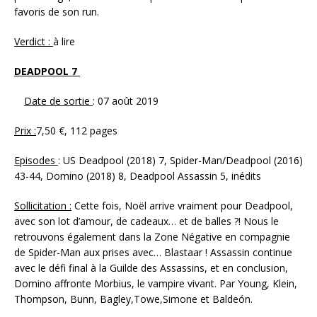
favoris de son run.
Verdict :
à lire
DEADPOOL 7
Date de sortie
: 07 août 2019
Prix :
7,50 €, 112 pages
Episodes
: US Deadpool (2018) 7, Spider-Man/Deadpool (2016)
43-44, Domino (2018) 8, Deadpool Assassin 5, inédits
Sollicitation :
Cette fois, Noël arrive vraiment pour Deadpool,
avec son lot d’amour, de cadeaux… et de balles ?! Nous le
retrouvons également dans la Zone Négative en compagnie
de Spider-Man aux prises avec… Blastaar ! Assassin continue
avec le défi final à la Guilde des Assassins, et en conclusion,
Domino affronte Morbius, le vampire vivant. Par Young, Klein,
Thompson, Bunn, Bagley,Towe,Simone et Baldeón.