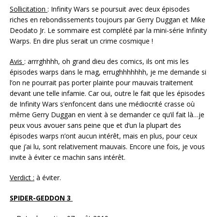
Sollicitation
: Infinity Wars se poursuit avec deux épisodes
riches en rebondissements toujours par Gerry Duggan et Mike
Deodato Jr. Le sommaire est complété par la mini-série Infinity
Warps. En dire plus serait un crime cosmique !
Avis
: arrrghhhh, oh grand dieu des comics, ils ont mis les
épisodes warps dans le mag, errughhhhhhh, je me demande si
l’on ne pourrait pas porter plainte pour mauvais traitement
devant une telle infamie. Car oui, outre le fait que les épisodes
de Infinity Wars s’enfoncent dans une médiocrité crasse où
même Gerry Duggan en vient à se demander ce qu’il fait là…je
peux vous avouer sans peine que et d’un la plupart des
épisodes warps n’ont aucun intérêt, mais en plus, pour ceux
que j’ai lu, sont relativement mauvais. Encore une fois, je vous
invite à éviter ce machin sans intérêt.
Verdict :
à éviter.
SPIDER-GEDDON 3