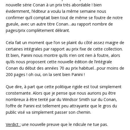
nouvelle série Conan à un prix très abordable ! bien
évidemment, l’éditeur a voulu la même semaine nous
confirmer qu’il comptait bien tout de même se foutre de notre
gueule, avec un autre titre Conan…au rapport nombre de
pages/prix complètement délirant.
Cela fait un moment que l’on se plaint du côté assez maigre de
certaines intégrales par rapport au prix fixe de cette collection.
Et bien, Panini nous montre qu’ils n’en ont rien à foutre, alors
qu’ils nous proposent cette nouvelle édition de l’intégrale
Conan du début des années 70 au prix habituel…pour moins de
200 pages ! oh oui, on la sent bien Panini !
Que dire, à part que cette politique rigide est tout simplement
consternante. Alors que je pense que nous aurions pu être
nombreux à être tenté par du Windsor Smith sur du Conan,
l’offre de Panini est tellement peu attrayante que le gros du
public visé va simplement passer son chemin.
Verdict :
une nouvelle preuve que le ridicule ne tue pas.