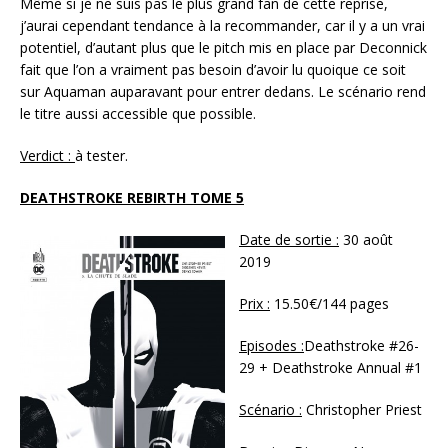
Même si je ne suis pas le plus grand fan de cette reprise,
j’aurai cependant tendance à la recommander, car il y a un vrai
potentiel, d’autant plus que le pitch mis en place par Deconnick
fait que l’on a vraiment pas besoin d’avoir lu quoique ce soit
sur Aquaman auparavant pour entrer dedans. Le scénario rend
le titre aussi accessible que possible.
Verdict :
à tester.
DEATHSTROKE REBIRTH TOME 5
Date de sortie :
30 août
2019
Prix :
15.50€/144 pages
Episodes :
Deathstroke #26-
29 + Deathstroke Annual #1
Scénario :
Christopher Priest