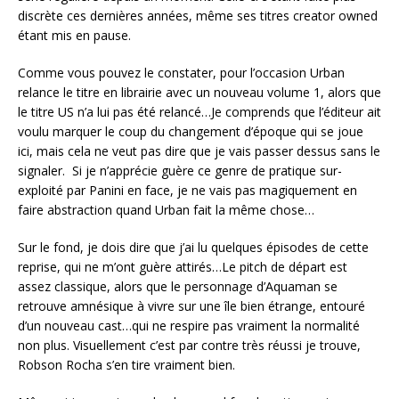
discrète ces dernières années, même ses titres creator owned
étant mis en pause.
Comme vous pouvez le constater, pour l’occasion Urban
relance le titre en librairie avec un nouveau volume 1, alors que
le titre US n’a lui pas été relancé…Je comprends que l’éditeur ait
voulu marquer le coup du changement d’époque qui se joue
ici, mais cela ne veut pas dire que je vais passer dessus sans le
signaler. Si je n’apprécie guère ce genre de pratique sur-
exploité par Panini en face, je ne vais pas magiquement en
faire abstraction quand Urban fait la même chose…
Sur le fond, je dois dire que j’ai lu quelques épisodes de cette
reprise, qui ne m’ont guère attirés…Le pitch de départ est
assez classique, alors que le personnage d’Aquaman se
retrouve amnésique à vivre sur une île bien étrange, entouré
d’un nouveau cast…qui ne respire pas vraiment la normalité
non plus. Visuellement c’est par contre très réussi je trouve,
Robson Rocha s’en tire vraiment bien.