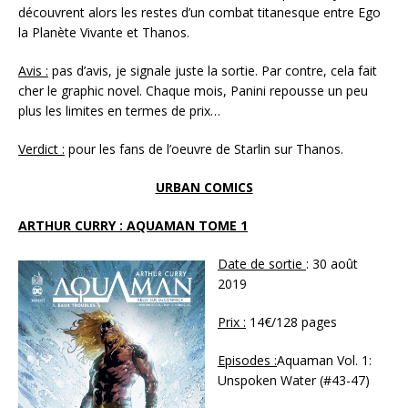
découvrent alors les restes d’un combat titanesque entre Ego
la Planète Vivante et Thanos.
Avis :
pas d’avis, je signale juste la sortie. Par contre, cela fait
cher le graphic novel. Chaque mois, Panini repousse un peu
plus les limites en termes de prix…
Verdict :
pour les fans de l’oeuvre de Starlin sur Thanos.
URBAN COMICS
ARTHUR CURRY : AQUAMAN TOME 1
Date de sortie
: 30 août
2019
Prix :
14€/128 pages
Episodes :
Aquaman Vol. 1:
Unspoken Water (#43-47)