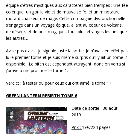
équipe d’êtres mystiques aux caractères bien trempés : une fée
colérique, un gorille violet de mauvaise foi et un minotaure
motard chasseur de mage. Cette compagnie dysfonctionnelle
s’engage dans un voyage épique, allant au coeur de volcans,
de déserts et de bois magiques tous plus étranges les uns que
les autres…
Avis :
pas d’avis, je signale juste la sortie. Je n’avais en effet pas
lu le premier tome et je suis même surpris qu’il y ait un tome 2
disponible…Le pitch est cependant attrayant, donc on verra si
j’arrive à me procurer le tome 1.
Verdict :
à tester ou pour ceux qui ont aimé le tome 1 !
GREEN LANTERN REBIRTH TOME 6
Date de sortie :
30 août
2019
Prix :
19€/224 pages