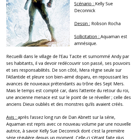
Scénario :
Kelly Sue
Deconnick
Dessin :
Robson Rocha
Sollicitation :
Aquaman est
amnésique.
Recueilli dans le village de l’Eau Tacite et surnommé Andy par
ses habitants, il va devoir redécouvrir son passé, ses pouvoirs
et ses responsabilités. De son côté, Mera règne seule sur
l’Atlantide et pleure son bien-aimé disparu, en repoussant les
avances de nouveaux prétendants au trône des Sept Mers.
Mais le temps est compté car, dans l’attente du retour du roi,
une ancienne menace est sur le point de se réveiller ; celle des
anciens Dieux oubliés et des monstres qu’ils avaient créés.
Avis :
après l’assez long run de Dan Abnett sur la série,
Aquaman est repris avec ce nouveau volume par une nouvelle
autrice, à savoir Kelly Sue Deconnick dont c’est la première
série régulière depuis un moment. Celle-ci s’étant faite plus