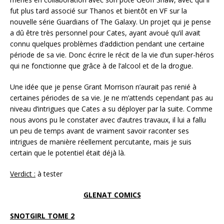
fut plus tard associé sur Thanos et bientôt en VF sur la
nouvelle série Guardians of The Galaxy. Un projet qui je pense
a dû être très personnel pour Cates, ayant avoué qu’il avait
connu quelques problèmes d’addiction pendant une certaine
période de sa vie. Donc écrire le récit de la vie d’un super-héros
qui ne fonctionne que grâce à de l’alcool et de la drogue.
Une idée que je pense Grant Morrison n’aurait pas renié à
certaines périodes de sa vie. Je ne m’attends cependant pas au
niveau d’intrigues que Cates a su déployer par la suite. Comme
nous avons pu le constater avec d’autres travaux, il lui a fallu
un peu de temps avant de vraiment savoir raconter ses
intrigues de manière réellement percutante, mais je suis
certain que le potentiel était déjà là.
Verdict :
à tester
GLENAT COMICS
SNOTGIRL TOME 2