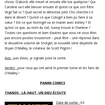
chose. D’abord, elle meurt et ensuite elle tue quelqu’un ! Qui
Caroline va-t-elle blesser ensuite et qu’est-ce que son frère
Virgil fait ici ? Quel secret le détective John Cho cherche-t-il
dans le désert ? Qu’est-ce que Cutegirl a bien pu faire à sa
sœur ? Est-ce que Normgirl va se marier avec Ashley ? Et
qu’est-ce que, au nom du ciel, Sunny trouve à Charlene ?
Toutes ces questions et bien d’autres que vous ne vous êtes
pas encore posées trouveront – peut-être – une réponse dans
le deuxième volume de Snotgirl, la nouvelle série déjantée de
Bryan O’Malley, le créateur de Scott Pilgrim !
Avis :
pas d’avis, je signale juste la sortie.
Verdict :
pour ceux qui ont aimé le premier tome et les fans de
O’Malley !
PANINI COMICS
THANOS : LÀ-HAUT, UN DIEU ÉCOUTE
Date de sortie :
04