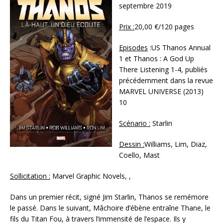
septembre 2019
Prix :
20,00 €/120 pages
Episodes
:US Thanos Annual
1 et Thanos : A God Up
There Listening 1-4, publiés
précédemment dans la revue
MARVEL UNIVERSE (2013)
10
Scénario :
Starlin
Dessin :
Williams, Lim, Diaz,
Coello, Mast
Sollicitation :
Marvel Graphic Novels, ,
Dans un premier récit, signé Jim Starlin, Thanos se remémore
le passé. Dans le suivant, Mâchoire d’ébène entraîne Thane, le
fils du Titan Fou, à travers l’immensité de l’espace. Ils y