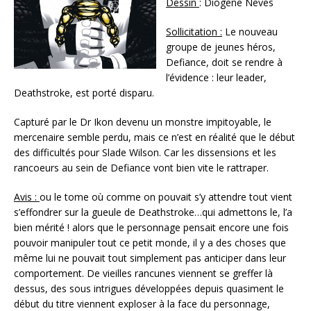
Dessin
: Diogene Neves
Sollicitation :
Le nouveau
groupe de jeunes héros,
Defiance, doit se rendre à
l’évidence : leur leader,
Deathstroke, est porté disparu.
Capturé par le Dr Ikon devenu un monstre impitoyable, le
mercenaire semble perdu, mais ce n’est en réalité que le début
des difficultés pour Slade Wilson. Car les dissensions et les
rancoeurs au sein de Defiance vont bien vite le rattraper.
Avis :
ou le tome où comme on pouvait s’y attendre tout vient
s’effondrer sur la gueule de Deathstroke…qui admettons le, l’a
bien mérité ! alors que le personnage pensait encore une fois
pouvoir manipuler tout ce petit monde, il y a des choses que
même lui ne pouvait tout simplement pas anticiper dans leur
comportement. De vieilles rancunes viennent se greffer là
dessus, des sous intrigues développées depuis quasiment le
début du titre viennent exploser à la face du personnage,