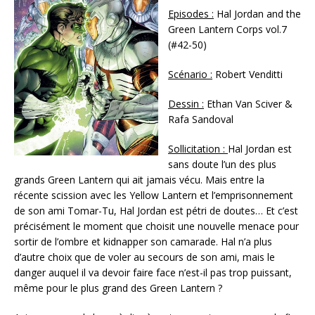
Episodes :
Hal Jordan and the
Green Lantern Corps vol.7
(#42-50)
Scénario :
Robert Venditti
Dessin :
Ethan Van Sciver &
Rafa Sandoval
Sollicitation :
Hal Jordan est
sans doute l’un des plus
grands Green Lantern qui ait jamais vécu. Mais entre la
récente scission avec les Yellow Lantern et l’emprisonnement
de son ami Tomar-Tu, Hal Jordan est pétri de doutes… Et c’est
précisément le moment que choisit une nouvelle menace pour
sortir de l’ombre et kidnapper son camarade. Hal n’a plus
d’autre choix que de voler au secours de son ami, mais le
danger auquel il va devoir faire face n’est-il pas trop puissant,
même pour le plus grand des Green Lantern ?