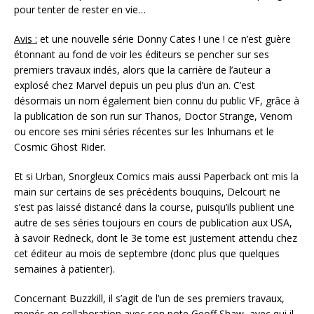
pour tenter de rester en vie…
Avis :
et une nouvelle série Donny Cates ! une ! ce n’est guère
étonnant au fond de voir les éditeurs se pencher sur ses
premiers travaux indés, alors que la carrière de l’auteur a
explosé chez Marvel depuis un peu plus d’un an. C’est
désormais un nom également bien connu du public VF, grâce à
la publication de son run sur Thanos, Doctor Strange, Venom
ou encore ses mini séries récentes sur les Inhumans et le
Cosmic Ghost Rider.
Et si Urban, Snorgleux Comics mais aussi Paperback ont mis la
main sur certains de ses précédents bouquins, Delcourt ne
s’est pas laissé distancé dans la course, puisqu’ils publient une
autre de ses séries toujours en cours de publication aux USA,
à savoir Redneck, dont le 3e tome est justement attendu chez
cet éditeur au mois de septembre (donc plus que quelques
semaines à patienter).
Concernant Buzzkill, il s’agit de l’un de ses premiers travaux,
menés en collaboration avec son pote Geoff Shaw, avec qui il