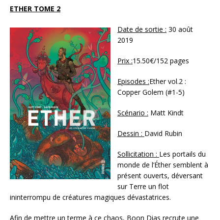
ETHER TOME 2
Date de sortie :
30 août
2019
Prix :
15.50€/152 pages
Episodes :
Ether vol.2 :
Copper Golem (#1-5)
Scénario :
Matt Kindt
Dessin :
David Rubin
Sollicitation :
Les portails du
monde de l’Éther semblent à
présent ouverts, déversant
sur Terre un flot
ininterrompu de créatures magiques dévastatrices.
Afin de mettre un terme à ce chaos, Boon Dias recrute une