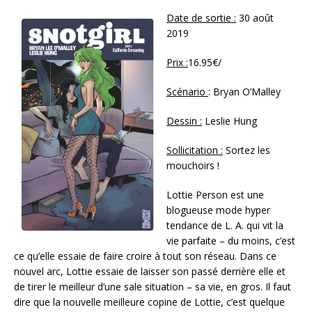
Date de sortie :
30 août
2019
Prix :
16.95€/
Scénario
: Bryan O’Malley
Dessin :
Leslie Hung
Sollicitation :
Sortez les
mouchoirs !
Lottie Person est une
blogueuse mode hyper
tendance de L. A. qui vit la
vie parfaite – du moins, c’est
ce qu’elle essaie de faire croire à tout son réseau. Dans ce
nouvel arc, Lottie essaie de laisser son passé derrière elle et
de tirer le meilleur d’une sale situation – sa vie, en gros. Il faut
dire que la nouvelle meilleure copine de Lottie, c’est quelque