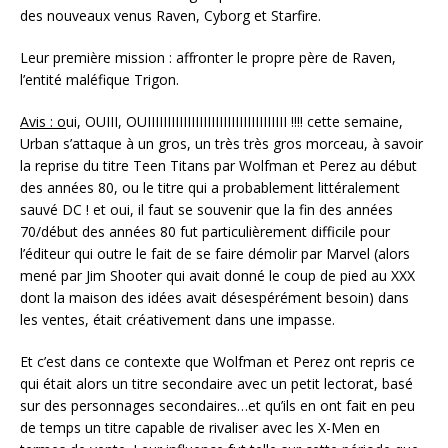
des nouveaux venus Raven, Cyborg et Starfire.
Leur première mission : affronter le propre père de Raven,
l’entité maléfique Trigon.
Avis : o
ui, OUIII, OUIIIIIIIIIIIIIIIIIIIIIIIIIIIIIIIIIII !!!! cette semaine,
Urban s’attaque à un gros, un très très gros morceau, à savoir
la reprise du titre Teen Titans par Wolfman et Perez au début
des années 80, ou le titre qui a probablement littéralement
sauvé DC ! et oui, il faut se souvenir que la fin des années
70/début des années 80 fut particulièrement difficile pour
l’éditeur qui outre le fait de se faire démolir par Marvel (alors
mené par Jim Shooter qui avait donné le coup de pied au XXX
dont la maison des idées avait désespérément besoin) dans
les ventes, était créativement dans une impasse.
Et c’est dans ce contexte que Wolfman et Perez ont repris ce
qui était alors un titre secondaire avec un petit lectorat, basé
sur des personnages secondaires…et qu’ils en ont fait en peu
de temps un titre capable de rivaliser avec les X-Men en