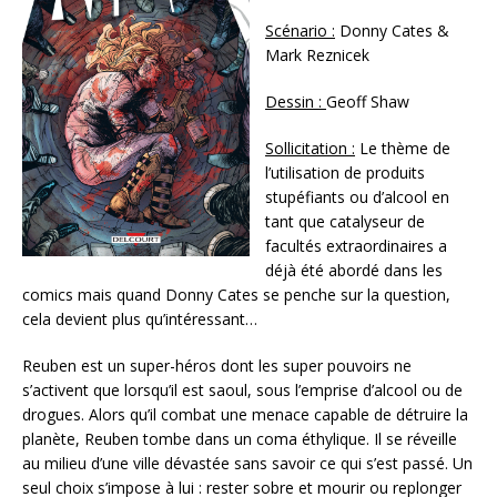
Scénario :
Donny Cates &
Mark Reznicek
Dessin :
Geoff Shaw
Sollicitation :
Le thème de
l’utilisation de produits
stupéfiants ou d’alcool en
tant que catalyseur de
facultés extraordinaires a
déjà été abordé dans les
comics mais quand Donny Cates se penche sur la question,
cela devient plus qu’intéressant…
Reuben est un super-héros dont les super pouvoirs ne
s’activent que lorsqu’il est saoul, sous l’emprise d’alcool ou de
drogues. Alors qu’il combat une menace capable de détruire la
planète, Reuben tombe dans un coma éthylique. Il se réveille
au milieu d’une ville dévastée sans savoir ce qui s’est passé. Un
seul choix s’impose à lui : rester sobre et mourir ou replonger