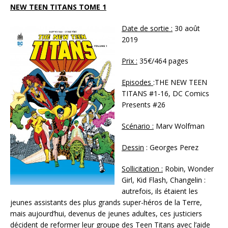
NEW TEEN TITANS TOME 1
Date de sortie :
30 août
2019
Prix :
35€/464 pages
Episodes
:THE NEW TEEN
TITANS #1-16, DC Comics
Presents #26
Scénario :
Marv Wolfman
Dessin
: Georges Perez
Sollicitation :
Robin, Wonder
Girl, Kid Flash, Changelin :
autrefois, ils étaient les
jeunes assistants des plus grands super-héros de la Terre,
mais aujourd’hui, devenus de jeunes adultes, ces justiciers
décident de reformer leur groupe des Teen Titans avec l’aide