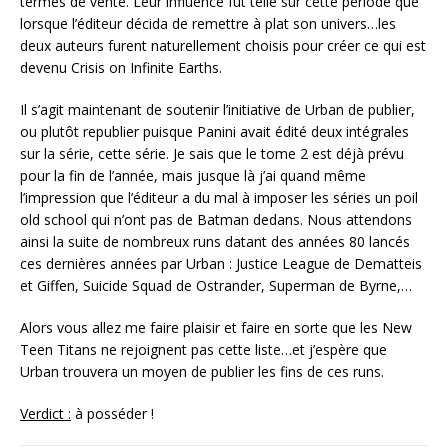
termes de vente. Leur influence fut telle sur cette période que
lorsque l’éditeur décida de remettre à plat son univers…les
deux auteurs furent naturellement choisis pour créer ce qui est
devenu Crisis on Infinite Earths.
Il s’agit maintenant de soutenir l’initiative de Urban de publier,
ou plutôt republier puisque Panini avait édité deux intégrales
sur la série, cette série. Je sais que le tome 2 est déjà prévu
pour la fin de l’année, mais jusque là j’ai quand même
l’impression que l’éditeur a du mal à imposer les séries un poil
old school qui n’ont pas de Batman dedans. Nous attendons
ainsi la suite de nombreux runs datant des années 80 lancés
ces dernières années par Urban : Justice League de Dematteis
et Giffen, Suicide Squad de Ostrander, Superman de Byrne,…
Alors vous allez me faire plaisir et faire en sorte que les New
Teen Titans ne rejoignent pas cette liste…et j’espère que
Urban trouvera un moyen de publier les fins de ces runs.
Verdict :
à posséder !