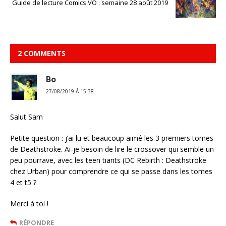
Guide de lecture Comics VO : semaine 28 août 2019
2 COMMENTS
Bo
27/08/2019 Á 15:38
Salut Sam
Petite question : j’ai lu et beaucoup aimé les 3 premiers tomes
de Deathstroke. Ai-je besoin de lire le crossover qui semble un
peu pourrave, avec les teen tiants (DC Rebirth : Deathstroke
chez Urban) pour comprendre ce qui se passe dans les tomes
4 et t5 ?
Merci à toi !
RÉPONDRE