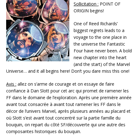
Sollicitation :
POINT OF
ORIGIN begins!
One of Reed Richards’
biggest regrets leads to a
voyage to the one place in
the universe the Fantastic
Four have never been. A bold
new chapter into the heart
(and the start) of the Marvel
Universe… and it all begins here! Don’t you dare miss this one!
Avis :
allez on s’arme de courage et on essaye de faire
confiance à Dan Slott pour cet arc qui promet de ramener les
FF dans le domaine de l’exploration. Après une première année
avant tout consacrée à avant tout ramener les FF dans le
décor de l’univers Marvel, après plusieurs années au placard et
où Slott s’est avant tout concentré sur la partie famille du
bouquin, on repart du côté SF/découverte qui une autre des
composantes historiques du bouquin.