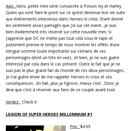
Avis :
tiens, petite mini série consacrée à Poison Ivy et Harley
Quinn qui vont faire le point sur ce qu’est devenue leur vie suite
aux événements intervenus dans Heroes in crisis. Etant donné
les sentiment assez partagés que j’ai sur cet event…je suis
bien évidemment très réservé sur cette nouvelle mini. Si
j’apprécie que DC ne mette pas tout cela sous le tapis et
justement prenne le temps de nous montrer les effets d’une
intrigue somme toute importante sur certains de ses
personnages (dont un très en vue)…et bien, je ne suis guère
intéressé par cela dans le cas présent. Outre le fait que je ne
suis pas le plus grand fan du monde de ces deux personnages,
je n’ai guère envie de me rappeler Heroes in crisis et ses
conséquences…En fait, plus je l’ignore, mieux c’est…Donc je
dirai que c’est à réserver aux fans de ce couple avant tout.
Verdict :
Check it
LEGION OF SUPER HEROES MILLENNIUM #1
Prix :
$4.99