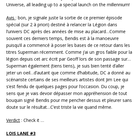
Universe, all leading up to a special launch on the millennium!
Avis
: bon, je signale juste la sortie de ce premier épisode
spécial (sur 2 à priori) destiné à relancer la Légion dans
l’univers DC après des années de mise au placard…Comme
souvent ces derniers temps, Bendis est à la manoeuvre
puisqu’il a commencé à poser les bases de ce retour dans les
titres Superman récemment. Comme j’ai un gros faible pour la
légion depuis cet arc écrit par Geoff lors de son passage sur…
Superman également (tiens tiens), je suis bien tenté d’aller
jeter un oeil…d’autant que comme d’habitude, DC a donné au
scénariste certains de ses meilleurs artistes dont Jim Lee qui
s’est fendu de quelques pages pour l’occasion. Du coup, je
sens que je vais devoir dépasser mon appréhension de tout
bouquin signé Bendis pour me pencher dessus et pleurer sans
doute sur le résultat…C’est triste la vie quand même.
Verdict
: Check it …
LOIS LANE #3