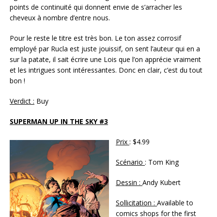
points de continuité qui donnent envie de s’arracher les
cheveux à nombre d’entre nous.
Pour le reste le titre est très bon. Le ton assez corrosif
employé par Rucla est juste jouissif, on sent l’auteur qui en a
sur la patate, il sait écrire une Lois que l’on apprécie vraiment
et les intrigues sont intéressantes. Donc en clair, c’est du tout
bon !
Verdict :
Buy
SUPERMAN UP IN THE SKY #3
Prix
: $4.99
Scénario
: Tom King
Dessin :
Andy Kubert
Sollicitation :
Available to
comics shops for the first