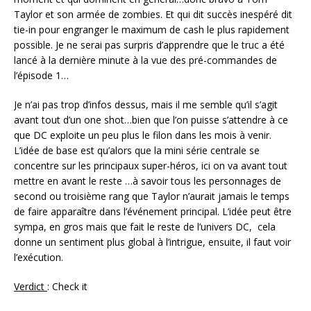
Taylor et son armée de zombies. Et qui dit succès inespéré dit
tie-in pour engranger le maximum de cash le plus rapidement
possible. Je ne serai pas surpris d’apprendre que le truc a été
lancé à la dernière minute à la vue des pré-commandes de
l’épisode 1…
Je n’ai pas trop d’infos dessus, mais il me semble qu’il s’agit
avant tout d’un one shot…bien que l’on puisse s’attendre à ce
que DC exploite un peu plus le filon dans les mois à venir.
L’idée de base est qu’alors que la mini série centrale se
concentre sur les principaux super-héros, ici on va avant tout
mettre en avant le reste …à savoir tous les personnages de
second ou troisième rang que Taylor n’aurait jamais le temps
de faire apparaître dans l’événement principal. L’idée peut être
sympa, en gros mais que fait le reste de l’univers DC, cela
donne un sentiment plus global à l’intrigue, ensuite, il faut voir
l’exécution.
Verdict
: Check it