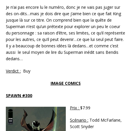
Je n’ai pas encore lu le numéro, donc je ne vais pas juger sur
des on-dits…mais je dois dire que j’aime bien ce que fait King
jusque là sur ce titre. On comprend bien que la quête de
Superman n’est qu’un prétexte pour explorer un peu le coeur
du personnage : sa raison d’être, ses limites, ce qu’il représente
pour les autres, ce qu’il peut devenir…ce que lui seul peut faire.
Il y a beaucoup de bonnes idées là dedans…et comme c’est
aussi le seul moyen de lire du Superman inédit sans Bendis
dedans…
Verdict :
Buy
IMAGE COMICS
SPAWN #300
Prix :
$7.99
Scénario :
Todd McFarlane,
Scott Snyder