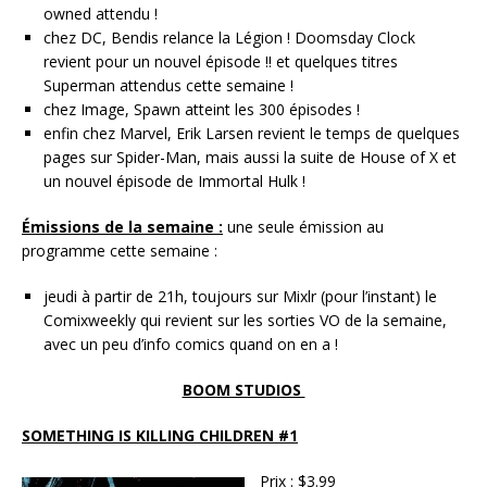
owned attendu !
chez DC, Bendis relance la Légion ! Doomsday Clock
revient pour un nouvel épisode !! et quelques titres
Superman attendus cette semaine !
chez Image, Spawn atteint les 300 épisodes !
enfin chez Marvel, Erik Larsen revient le temps de quelques
pages sur Spider-Man, mais aussi la suite de House of X et
un nouvel épisode de Immortal Hulk !
Émissions de la semaine :
une seule émission au
programme cette semaine :
jeudi à partir de 21h, toujours sur Mixlr (pour l’instant) le
Comixweekly qui revient sur les sorties VO de la semaine,
avec un peu d’info comics quand on en a !
BOOM STUDIOS
SOMETHING IS KILLING CHILDREN #1
Prix
: $3.99