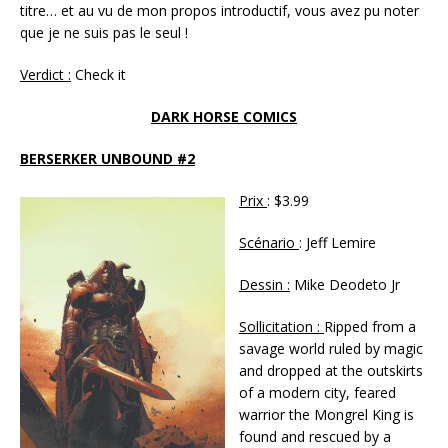
titre… et au vu de mon propos introductif, vous avez pu noter
que je ne suis pas le seul !
Verdict :
Check it
DARK HORSE COMICS
BERSERKER UNBOUND #2
Prix
: $3.99
Scénario
: Jeff Lemire
Dessin :
Mike Deodeto Jr
Sollicitation :
Ripped from a
savage world ruled by magic
and dropped at the outskirts
of a modern city, feared
warrior the Mongrel King is
found and rescued by a