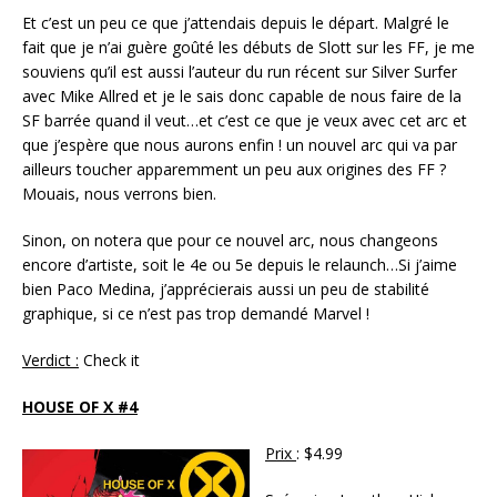
Et c’est un peu ce que j’attendais depuis le départ. Malgré le
fait que je n’ai guère goûté les débuts de Slott sur les FF, je me
souviens qu’il est aussi l’auteur du run récent sur Silver Surfer
avec Mike Allred et je le sais donc capable de nous faire de la
SF barrée quand il veut…et c’est ce que je veux avec cet arc et
que j’espère que nous aurons enfin ! un nouvel arc qui va par
ailleurs toucher apparemment un peu aux origines des FF ?
Mouais, nous verrons bien.
Sinon, on notera que pour ce nouvel arc, nous changeons
encore d’artiste, soit le 4e ou 5e depuis le relaunch…Si j’aime
bien Paco Medina, j’apprécierais aussi un peu de stabilité
graphique, si ce n’est pas trop demandé Marvel !
Verdict :
Check it
HOUSE OF X #4
Prix
: $4.99