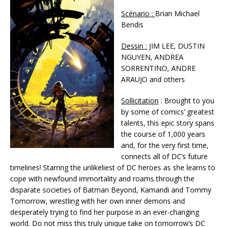
Scénario :
Brian Michael
Bendis
Dessin :
JIM LEE, DUSTIN
NGUYEN, ANDREA
SORRENTINO, ANDRE
ARAUJO and others
Sollicitation
: Brought to you
by some of comics’ greatest
talents, this epic story spans
the course of 1,000 years
and, for the very first time,
connects all of DC’s future
timelines! Starring the unlikeliest of DC heroes as she learns to
cope with newfound immortality and roams through the
disparate societies of Batman Beyond, Kamandi and Tommy
Tomorrow, wrestling with her own inner demons and
desperately trying to find her purpose in an ever-changing
world. Do not miss this truly unique take on tomorrow’s DC