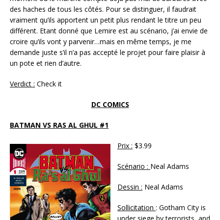
des haches de tous les côtés. Pour se distinguer, il faudrait
vraiment qu’ils apportent un petit plus rendant le titre un peu
différent. Etant donné que Lemire est au scénario, j’ai envie de
croire qu’ils vont y parvenir…mais en même temps, je me
demande juste s’il n’a pas accepté le projet pour faire plaisir à
un pote et rien d’autre.
Verdict :
Check it
DC COMICS
BATMAN VS RAS AL GHUL #1
Prix :
$3.99
Scénario :
Neal Adams
Dessin :
Neal Adams
Sollicitation
: Gotham City is
under siege by terrorists, and