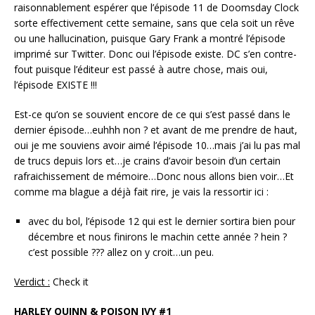
raisonnablement espérer que l’épisode 11 de Doomsday Clock
sorte effectivement cette semaine, sans que cela soit un rêve
ou une hallucination, puisque Gary Frank a montré l’épisode
imprimé sur Twitter. Donc oui l’épisode existe. DC s’en contre-
fout puisque l’éditeur est passé à autre chose, mais oui,
l’épisode EXISTE !!!
Est-ce qu’on se souvient encore de ce qui s’est passé dans le
dernier épisode…euhhh non ? et avant de me prendre de haut,
oui je me souviens avoir aimé l’épisode 10…mais j’ai lu pas mal
de trucs depuis lors et…je crains d’avoir besoin d’un certain
rafraichissement de mémoire…Donc nous allons bien voir…Et
comme ma blague a déjà fait rire, je vais la ressortir ici :
avec du bol, l’épisode 12 qui est le dernier sortira bien pour
décembre et nous finirons le machin cette année ? hein ?
c’est possible ??? allez on y croit…un peu.
Verdict :
Check it
HARLEY QUINN & POISON IVY #1