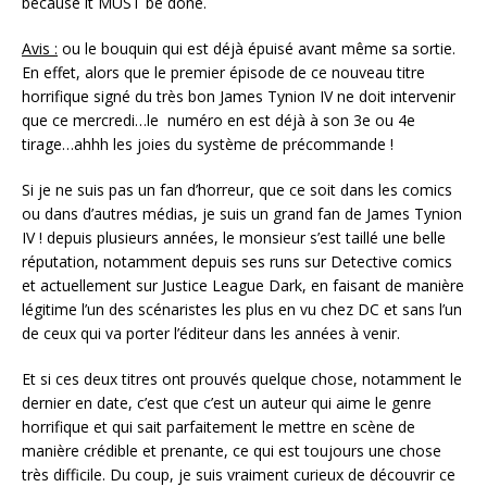
because it MUST be done.
Avis :
ou le bouquin qui est déjà épuisé avant même sa sortie.
En effet, alors que le premier épisode de ce nouveau titre
horrifique signé du très bon James Tynion IV ne doit intervenir
que ce mercredi…le numéro en est déjà à son 3e ou 4e
tirage…ahhh les joies du système de précommande !
Si je ne suis pas un fan d’horreur, que ce soit dans les comics
ou dans d’autres médias, je suis un grand fan de James Tynion
IV ! depuis plusieurs années, le monsieur s’est taillé une belle
réputation, notamment depuis ses runs sur Detective comics
et actuellement sur Justice League Dark, en faisant de manière
légitime l’un des scénaristes les plus en vu chez DC et sans l’un
de ceux qui va porter l’éditeur dans les années à venir.
Et si ces deux titres ont prouvés quelque chose, notamment le
dernier en date, c’est que c’est un auteur qui aime le genre
horrifique et qui sait parfaitement le mettre en scène de
manière crédible et prenante, ce qui est toujours une chose
très difficile. Du coup, je suis vraiment curieux de découvrir ce