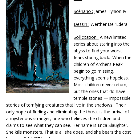
Scénario :
James Tynion IV
Dessin :
Werther Dell’Edera
Sollicitation :
A new limited
series about staring into the
abyss to find your worst
fears staring back. When the
children of Archer’s Peak
begin to go missing,
everything seems hopeless.
Most children never return,
but the ones that do have
terrible stories — impossible
stories of terrifying creatures that live in the shadows. Their
only hope of finding and eliminating the threat is the arrival of
a mysterious stranger, one who believes the children and
claims to see what they can see. Her name is Erica Slaughter.
She kills monsters. That is all she does, and she bears the cost