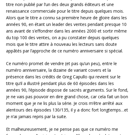
titre non publié par l’un des deux grands éditeurs et une
renaissance commerciale pour le titre depuis quelques mois.
Alors que le titre a connu sa première heure de gloire dans les
années 90, en étant un leader des ventes pendant presque 10
ans avant de s’effondrer dans les années 2000 et sortir même
du top 100 des ventes, on a pu constater depuis quelques
mois que le titre attire à nouveau les lecteurs sans doute
appâtés par l’approche de ce numéro anniversaire si spécial.
Ce numéro promet de vendre (et pas qu’un peu), entre le
numéro anniversaire, la dizaine de variant covers et la
présence dans les crédits de Greg Capullo qui revient sur le
titre qu’il a illustré pendant plus de 60 épisodes dans les
années 90, l’épisode dispose de sacrés arguments. Sur le fond,
je ne vais pas pouvoir en dire grand chose, car cela fait un bon
moment que je ne lis plus la série. Je crois m’être arrêté aux
alentours des épisodes 130/135, il y a donc fort longtemps…et
je n’ai jamais repris par la suite.
Et malheureusement, je ne pense pas que ce numéro me