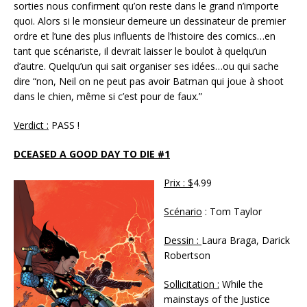
sorties nous confirment qu’on reste dans le grand n’importe
quoi. Alors si le monsieur demeure un dessinateur de premier
ordre et l’une des plus influents de l’histoire des comics…en
tant que scénariste, il devrait laisser le boulot à quelqu’un
d’autre. Quelqu’un qui sait organiser ses idées…ou qui sache
dire “non, Neil on ne peut pas avoir Batman qui joue à shoot
dans le chien, même si c’est pour de faux.”
Verdict :
PASS !
DCEASED A GOOD DAY TO DIE #1
Prix : $
4.99
Scénario
: Tom Taylor
Dessin :
Laura Braga, Darick
Robertson
Sollicitation :
While the
mainstays of the Justice