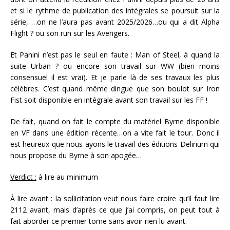
et si le rythme de publication des intégrales se poursuit sur la
série, …on ne l’aura pas avant 2025/2026…ou qui a dit Alpha
Flight ? ou son run sur les Avengers.
Et Panini n’est pas le seul en faute : Man of Steel, à quand la
suite Urban ? ou encore son travail sur WW (bien moins
consensuel il est vrai). Et je parle là de ses travaux les plus
célèbres. C’est quand même dingue que son boulot sur Iron
Fist soit disponible en intégrale avant son travail sur les FF !
De fait, quand on fait le compte du matériel Byrne disponible
en VF dans une édition récente…on a vite fait le tour. Donc il
est heureux que nous ayons le travail des éditions Delirium qui
nous propose du Byrne à son apogée…
Verdict :
à lire au minimum
À lire avant : la sollicitation veut nous faire croire qu’il faut lire
2112 avant, mais d’après ce que j’ai compris, on peut tout à
fait aborder ce premier tome sans avoir rien lu avant.