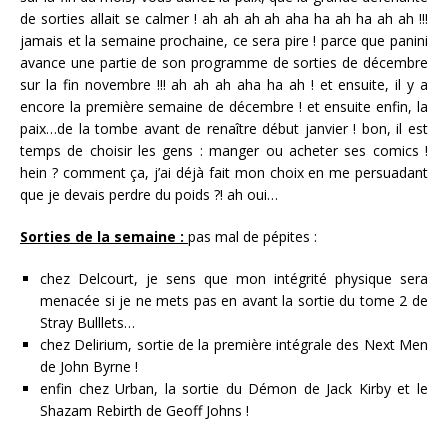
de sorties allait se calmer ! ah ah ah ah aha ha ah ha ah ah !!!
jamais et la semaine prochaine, ce sera pire ! parce que panini
avance une partie de son programme de sorties de décembre
sur la fin novembre !!! ah ah ah aha ha ah ! et ensuite, il y a
encore la première semaine de décembre ! et ensuite enfin, la
paix…de la tombe avant de renaître début janvier ! bon, il est
temps de choisir les gens : manger ou acheter ses comics !
hein ? comment ça, j’ai déjà fait mon choix en me persuadant
que je devais perdre du poids ?! ah oui…
Sorties de la semaine :
pas mal de pépites :
chez Delcourt, je sens que mon intégrité physique sera
menacée si je ne mets pas en avant la sortie du tome 2 de
Stray Bulllets…
chez Delirium, sortie de la première intégrale des Next Men
de John Byrne !
enfin chez Urban, la sortie du Démon de Jack Kirby et le
Shazam Rebirth de Geoff Johns !