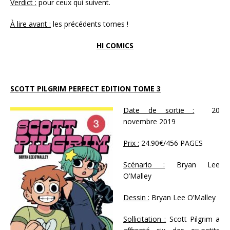
Verdict :
pour ceux qui suivent.
À lire avant :
les précédents tomes !
HI COMICS
SCOTT PILGRIM PERFECT EDITION TOME 3
Date de sortie :
20
novembre 2019
Prix :
24.90€/456 PAGES
Scénario :
Bryan Lee
O’Malley
Dessin :
Bryan Lee O’Malley
Sollicitation :
Scott Pilgrim a