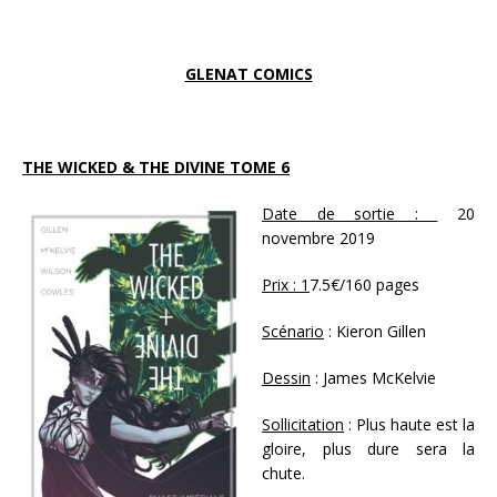
GLENAT COMICS
THE WICKED & THE DIVINE TOME 6
Date de sortie :
20
novembre 2019
Prix : 1
7.5€/160 pages
Scénario
: Kieron Gillen
Dessin
: James McKelvie
Sollicitation
: Plus haute est la
gloire, plus dure sera la
chute.