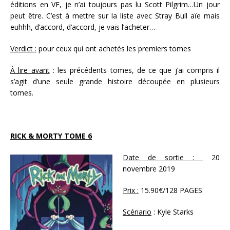
éditions en VF, je n’ai toujours pas lu Scott Pilgrim…Un jour
peut être. C’est à mettre sur la liste avec Stray Bull aïe mais
euhhh, d’accord, d’accord, je vais l’acheter…
Verdict :
pour ceux qui ont achetés les premiers tomes
À lire avant
: les précédents tomes, de ce que j’ai compris il
s’agit d’une seule grande histoire découpée en plusieurs
tomes.
RICK & MORTY TOME 6
Date de sortie :
20
novembre 2019
Prix :
15.90€/128 PAGES
Scénario
: Kyle Starks