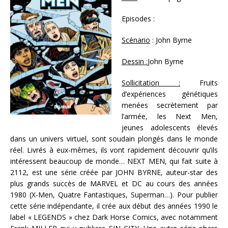
Episodes :
Scénario
: John Byrne
Dessin :
John Byrne
Sollicitation :
Fruits
d’expériences génétiques
menées secrètement par
l’armée, les Next Men,
jeunes adolescents élevés
dans un univers virtuel, sont soudain plongés dans le monde
réel. Livrés à eux-mêmes, ils vont rapidement découvrir qu’ils
intéressent beaucoup de monde… NEXT MEN, qui fait suite à
2112, est une série créée par JOHN BYRNE, auteur-star des
plus grands succès de MARVEL et DC au cours des années
1980 (X-Men, Quatre Fantastiques, Superman…). Pour publier
cette série indépendante, il crée aux début des années 1990 le
label « LEGENDS » chez Dark Horse Comics, avec notamment