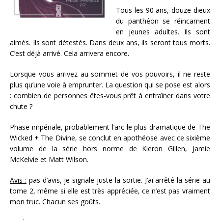
Tous les 90 ans, douze dieux
du panthéon se réincarnent
en jeunes adultes. Ils sont
aimés. Ils sont détestés. Dans deux ans, ils seront tous morts.
C’est déjà arrivé. Cela arrivera encore.
Lorsque vous arrivez au sommet de vos pouvoirs, il ne reste
plus qu’une voie à emprunter. La question qui se pose est alors
: combien de personnes êtes-vous prêt à entraîner dans votre
chute ?
Phase impériale, probablement l’arc le plus dramatique de The
Wicked + The Divine, se conclut en apothéose avec ce sixième
volume de la série hors norme de Kieron Gillen, Jamie
McKelvie et Matt Wilson.
Avis :
pas d’avis, je signale juste la sortie. J’ai arrêté la série au
tome 2, même si elle est très appréciée, ce n’est pas vraiment
mon truc. Chacun ses goûts.