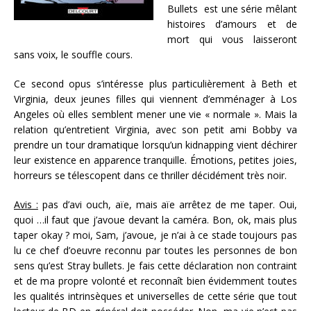
Bullets est une série mêlant
histoires d’amours et de
mort qui vous laisseront
sans voix, le souffle cours.
Ce second opus s’intéresse plus particulièrement à Beth et
Virginia, deux jeunes filles qui viennent d’emménager à Los
Angeles où elles semblent mener une vie « normale ». Mais la
relation qu’entretient Virginia, avec son petit ami Bobby va
prendre un tour dramatique lorsqu’un kidnapping vient déchirer
leur existence en apparence tranquille. Émotions, petites joies,
horreurs se télescopent dans ce thriller décidément très noir.
Avis :
pas d’avi ouch, aïe, mais aïe arrêtez de me taper. Oui,
quoi …il faut que j’avoue devant la caméra. Bon, ok, mais plus
taper okay ? moi, Sam, j’avoue, je n’ai à ce stade toujours pas
lu ce chef d’oeuvre reconnu par toutes les personnes de bon
sens qu’est Stray bullets. Je fais cette déclaration non contraint
et de ma propre volonté et reconnaît bien évidemment toutes
les qualités intrinsèques et universelles de cette série que tout