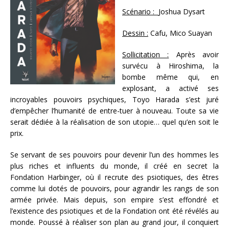
Scénario :
Joshua Dysart
Dessin :
Cafu, Mico Suayan
Sollicitation :
Après avoir
survécu à Hiroshima, la
bombe même qui, en
explosant, a activé ses
incroyables pouvoirs psychiques, Toyo Harada s’est juré
d’empêcher l’humanité de entre-tuer à nouveau. Toute sa vie
serait dédiée à la réalisation de son utopie… quel qu’en soit le
prix.
Se servant de ses pouvoirs pour devenir l’un des hommes les
plus riches et influents du monde, il créé en secret la
Fondation Harbinger, où il recrute des psiotiques, des êtres
comme lui dotés de pouvoirs, pour agrandir les rangs de son
armée privée. Mais depuis, son empire s’est effondré et
l’existence des psiotiques et de la Fondation ont été révélés au
monde. Poussé à réaliser son plan au grand jour, il conquiert