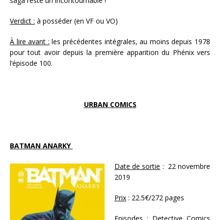
saga reste un incontournable !
Verdict :
à posséder (en VF ou VO)
À lire avant :
les précédentes intégrales, au moins depuis 1978
pour tout avoir depuis la première apparition du Phénix vers
l’épisode 100.
URBAN COMICS
BATMAN ANARKY
Date de sortie
: 22 novembre
2019
Prix
: 22.5€/272 pages
Episodes
: Detective Comics