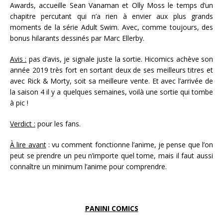
Awards, accueille Sean Vanaman et Olly Moss le temps d’un
chapitre percutant qui n’a rien à envier aux plus grands
moments de la série Adult Swim. Avec, comme toujours, des
bonus hilarants dessinés par Marc Ellerby.
Avis :
pas d’avis, je signale juste la sortie. Hicomics achève son
année 2019 très fort en sortant deux de ses meilleurs titres et
avec Rick & Morty, soit sa meilleure vente. Et avec l’arrivée de
la saison 4 il y a quelques semaines, voilà une sortie qui tombe
à pic !
Verdict :
pour les fans.
À lire avant
: vu comment fonctionne l’anime, je pense que l’on
peut se prendre un peu n’importe quel tome, mais il faut aussi
connaître un minimum l’anime pour comprendre.
PANINI COMICS