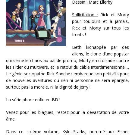
Dessin :
Marc Ellerby
Sollicitation :
Rick et Morty
pour toujours et à jamais,
Rick et Morty sur tous les
fronts !
Beth kidnappée par des
aliens, le clone d’une popstar
qui sème le chaos au bal de promo, Morty en croisade contre
les Hitler du multivers, et le retour du câble interdimensionnel…
Le génie sociopathe Rick Sanchez embarque son petit-fils pour
de nouvelles aventures où rien ni personne ne sera épargné,
surtout pas la morale, ni la dignité de Jerry !
La série phare enfin en BD !
Venez pour les blagues, restez pour la dévastation de votre
âme.
Dans ce sixième volume, Kyle Starks, nommé aux Eisner