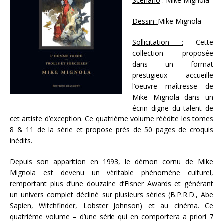
Scénario
: Mike Mignola
Dessin :
Mike Mignola
Sollicitation :
Cette
collection – proposée
dans un format
prestigieux – accueille
l’oeuvre maîtresse de
Mike Mignola dans un
écrin digne du talent de
cet artiste d’exception. Ce quatrième volume réédite les tomes
8 & 11 de la série et propose près de 50 pages de croquis
inédits.
Depuis son apparition en 1993, le démon cornu de Mike
Mignola est devenu un véritable phénomène culturel,
remportant plus d’une douzaine d’Eisner Awards et générant
un univers complet décliné sur plusieurs séries (B.P.R.D., Abe
Sapien, Witchfinder, Lobster Johnson) et au cinéma. Ce
quatrième volume – d’une série qui en comportera a priori 7