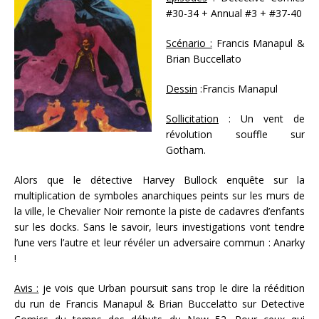
#30-34 + Annual #3 + #37-40
Scénario :
Francis Manapul &
Brian Buccellato
Dessin
:Francis Manapul
Sollicitation
: Un vent de
révolution souffle sur
Gotham.
Alors que le détective Harvey Bullock enquête sur la
multiplication de symboles anarchiques peints sur les murs de
la ville, le Chevalier Noir remonte la piste de cadavres d’enfants
sur les docks. Sans le savoir, leurs investigations vont tendre
l’une vers l’autre et leur révéler un adversaire commun : Anarky
!
Avis :
je vois que Urban poursuit sans trop le dire la réédition
du run de Francis Manapul & Brian Buccelatto sur Detective