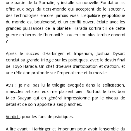
une partie de la Somalie, y installe sa nouvelle Fondation et
offre aux pays du tiers-monde qui acceptent de le soutenir,
des technologies encore jamais vues. L’équilibre géopolitique
du monde est bouleversé, et un conflit ouvert éclate avec les
grandes puissances de la planète. Harada sortira-t-il de cette
guerre en héros de l’humanité… ou en son plus terrible ennemi
?
Après le succès d’Harbinger et Imperium, Joshua Dysart
conclut sa grande trilogie sur les psiotiques, avec le destin final
de Toyo Harada. Un chef-d’oeuvre d’anticipation et d’action, et
une réflexion profonde sur l’impérialisme et la morale
Avis :
je n’ai pas lu la trilogie évoquée dans la sollicitation,
mais…les artistes eux me plaisent bien. Surtout le très bon
Mico Suayan qui en général impressionne par le niveau de
détail et de soin apporté à ses planches.
Verdict
: pour les fans de psiotiques.
A lire avant :
Harbinger et Imperium pour avoir l’ensemble du