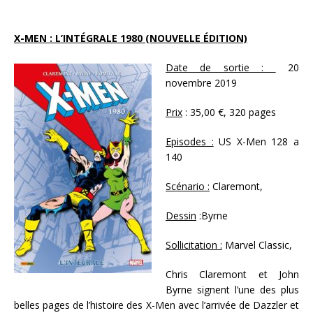
X-MEN : L’INTÉGRALE 1980 (NOUVELLE ÉDITION)
Date de sortie :
20
novembre 2019
Prix
: 35,00 €, 320 pages
Episodes :
US X-Men 128 a
140
Scénario :
Claremont,
Dessin
:Byrne
Sollicitation :
Marvel Classic,
Chris Claremont et John
Byrne signent l’une des plus
belles pages de l’histoire des X-Men avec l’arrivée de Dazzler et