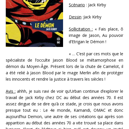
Scénario
: Jack Kirby
Dessin
:Jack Kirby
Sollicitation :
« Fais place, ô
image de Jason, Au pouvoir
d’Etrigan le Démon !
« … C’est par ces mots que le
spécialiste de l’occulte Jason Blood se métamorphose en
démon du Moyen-Âge. Présent lors de la chute de Camelot, il
a été relié à Jason Blood par le mage Merlin afin de protéger
les innocents et rendre la justice à travers les siècles !
Avis :
ahhh, je suis ravi de voir qu’Urban continue d’explorer le
travail de jack Kirby chez DC au début des années 70. Il est
assez dingue de se dire qu’à ce stade, je crois que nous avons
presque tout eu : Le 4e monde, Kamandi, OMAC et donc
aujourd’hui Demon, une autre de ses créations qui après son
apparition au début des années 70 a vite trouvé sa place dans