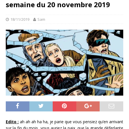
semaine du 20 novembre 2019
18/11/2019
Sam
Edito :
ah ah ah ha ha, je parie que vous pensiez qu’en arrivant
sur la fin du mois, vous auriez la paix, que la grande déferlante