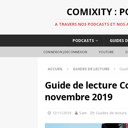
COMIXITY : 
A TRAVERS NOS PODCASTS ET NOS AR
PODCASTS
GUIDES 
CONNEXION|DECONNEXION
YOUTUBE
D
ACCUEIL
GUIDES DE LECTURE
Guid
Guide de lecture C
novembre 2019
12/11/2019
Sam
Guides de lecture