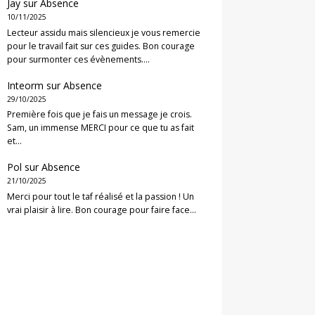
Jay
sur
Absence
10/11/2025
Lecteur assidu mais silencieux je vous remercie
pour le travail fait sur ces guides. Bon courage
pour surmonter ces évènements.…
Inteorm
sur
Absence
29/10/2025
Première fois que je fais un message je crois.
Sam, un immense MERCI pour ce que tu as fait
et…
Pol
sur
Absence
21/10/2025
Merci pour tout le taf réalisé et la passion ! Un
vrai plaisir à lire. Bon courage pour faire face…