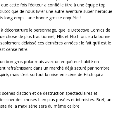
 que cette fois l’éditeur a confié le titre à une équipe top
plutôt que de nous livrer une autre aventure super-héroïque
s longtemps : une bonne grosse enquête !
t à déconstruire le personnage, que le Detective Comics de
 chose de plus traditionnel, Ellis et Hitch ont eu la bonne
ablement délaissé ces dernières années : le fait qu’il est le
st censé l’être.
t un bon gros polar mais avec un enquêteur habité en
ent rafraîchissant dans un marché déjà saturé par nombre
nspiré, mais c’est surtout la mise en scène de Hitch qui a
es scènes d’action et de destruction spectaculaires et
i dessiner des choses bien plus posées et intimistes. Bref, un
este de la maxi série sera du même calibre !