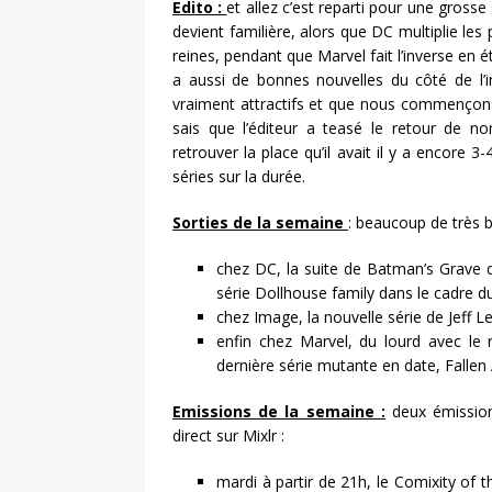
Edito :
et allez c’est reparti pour une gros
devient familière, alors que DC multiplie les
reines, pendant que Marvel fait l’inverse en é
a aussi de bonnes nouvelles du côté de l’
vraiment attractifs et que nous commençons 
sais que l’éditeur a teasé le retour de no
retrouver la place qu’il avait il y a encore 3
séries sur la durée.
Sorties de la semaine
: beaucoup de très 
chez DC, la suite de Batman’s Grave de
série Dollhouse family dans le cadre du 
chez Image, la nouvelle série de Jeff L
enfin chez Marvel, du lourd avec le 
dernière série mutante en date, Fallen
Emissions de la semaine :
deux émission
direct sur Mixlr :
mardi à partir de 21h, le Comixity of t