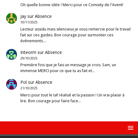
Oh quelle bonne idée ! Merci pour ce Comixity de l'Avent!
Jay
sur
Absence
10/11/2025
Lecteur assidu mais silencieux je vous remercie pour le travail
fait sur ces guides. Bon courage pour surmonter ces
évènements.…
Inteorm
sur
Absence
29/10/2025
Première fois que je fais un message je crois. Sam, un
immense MERCI pour ce que tu as fait et…
Pol
sur
Absence
21/10/2025
Merci pour tout le taf réalisé et la passion ! Un vrai plaisir à
lire. Bon courage pour faire face…