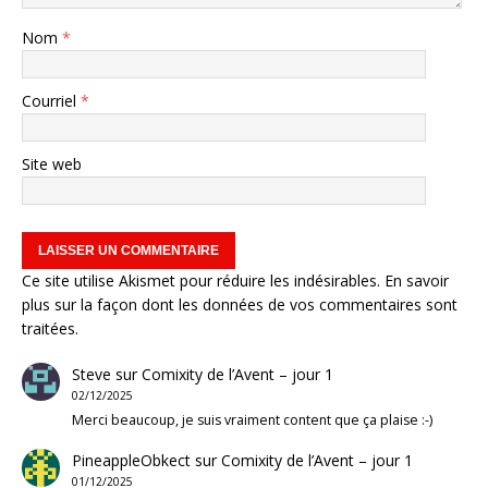
Nom
*
Courriel
*
Site web
Ce site utilise Akismet pour réduire les indésirables.
En savoir
plus sur la façon dont les données de vos commentaires sont
traitées
.
Steve
sur
Comixity de l’Avent – jour 1
02/12/2025
Merci beaucoup, je suis vraiment content que ça plaise :-)
PineappleObkect
sur
Comixity de l’Avent – jour 1
01/12/2025