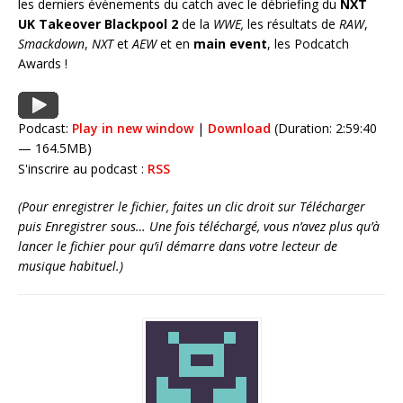
les derniers événements du catch avec le débriefing du
NXT
UK Takeover Blackpool 2
de la
WWE,
les résultats de
RAW
,
Smackdown
,
NXT
et
AEW
et en
main event
, les Podcatch
Awards !
Podcast:
Play in new window
|
Download
(Duration: 2:59:40
— 164.5MB)
S'inscrire au podcast :
RSS
(Pour enregistrer le fichier, faites un clic droit sur Télécharger
puis Enregistrer sous… Une fois téléchargé, vous n’avez plus qu’à
lancer le fichier pour qu’il démarre dans votre lecteur de
musique habituel.)