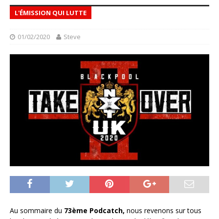
L'ÉMISSION QUI LUTTE
01/02/2020
Steve
Au sommaire du
73ème Podcatch,
nous revenons sur tous