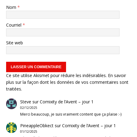
Nom
*
Courriel
*
Site web
Ce site utilise Akismet pour réduire les indésirables.
En savoir
plus sur la façon dont les données de vos commentaires sont
traitées
.
Steve
sur
Comixity de l’Avent – jour 1
02/12/2025
Merci beaucoup, je suis vraiment content que ça plaise :-)
PineappleObkect
sur
Comixity de l’Avent – jour 1
01/12/2025