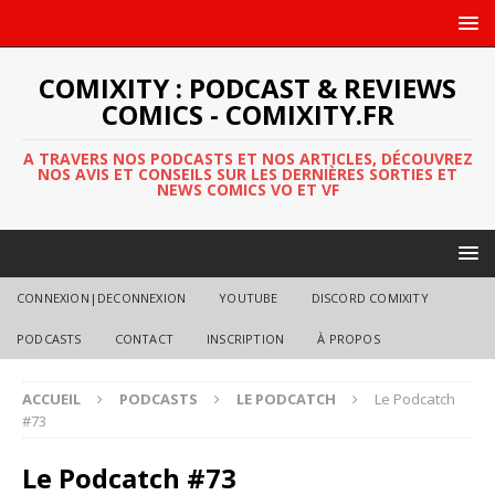
COMIXITY : PODCAST & REVIEWS
COMICS - COMIXITY.FR
A TRAVERS NOS PODCASTS ET NOS ARTICLES, DÉCOUVREZ
NOS AVIS ET CONSEILS SUR LES DERNIÈRES SORTIES ET
NEWS COMICS VO ET VF
CONNEXION|DECONNEXION
YOUTUBE
DISCORD COMIXITY
PODCASTS
CONTACT
INSCRIPTION
À PROPOS
ACCUEIL
PODCASTS
LE PODCATCH
Le Podcatch
#73
Le Podcatch #73