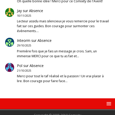
Oh quelle bonne idée ! Merci pour ce Comixity de l'Avent!
Jay
sur
Absence
10/11/2025
Lecteur assidu mais silencieux je vous remercie pour le travail
fait sur ces guides. Bon courage pour surmonter ces
évènements.…
Inteorm
sur
Absence
29/10/2025
Première fois que je fais un message je crois. Sam, un
immense MERCI pour ce que tu as fait et…
Pol
sur
Absence
21/10/2025
Merci pour tout le taf réalisé et la passion ! Un vrai plaisir à
lire. Bon courage pour faire face…