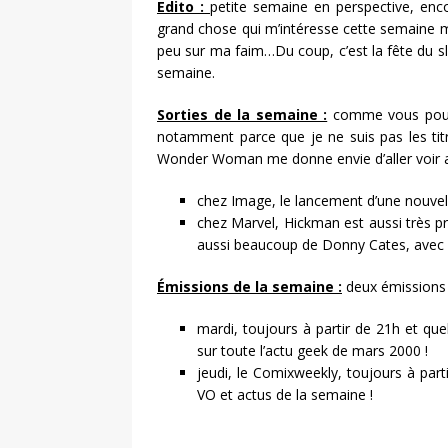
Edito :
petite semaine en perspective, enc
grand chose qui m’intéresse cette semaine 
peu sur ma faim…Du coup, c’est la fête du sli
semaine.
Sorties de la semaine :
comme vous pouvez
notamment parce que je ne suis pas les tit
Wonder Woman me donne envie d’aller voir ai
chez Image, le lancement d’une nouve
chez Marvel, Hickman est aussi très 
aussi beaucoup de Donny Cates, avec 
Émissions de la semaine :
deux émissions
mardi, toujours à partir de 21h et que
sur toute l’actu geek de mars 2000 !
jeudi, le Comixweekly, toujours à parti
VO et actus de la semaine !