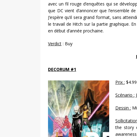
avec un fil rouge d’enquêtes qui se développ
que DC vient d’annoncer que l’ensemble de 
J’espère qu’il sera grand format, sans atteind
le travail de Hitch sur la partie graphique.
en début d’année prochaine.
Verdict
: Buy
DECORUM #1
Prix :
$4.99
Scénario :
J
Dessin :
Mi
Sollicitatio
the story
awareness 