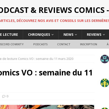
PODCAST & REVIEWS COMICS -
TICLES, DÉCOUVREZ NOS AVIS ET CONSEILS SUR LES DERNIÈRES
DE LECTURE
CHRONIQUES
NEWS
REVIEWS
ISCORD COMIXITY
PODCASTS
CONTACT
INSCRIPTION
À
e de lecture Comics VO : semaine du 11 mars 2020
omics VO : semaine du 11
0