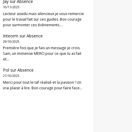
Jay
sur
Absence
10/11/2025
Lecteur assidu mais silencieux je vous remercie
pour le travail fait sur ces guides. Bon courage
pour surmonter ces évènements.…
Inteorm
sur
Absence
29/10/2025
Première fois que je fais un message je crois.
Sam, un immense MERCI pour ce que tu as fait
et…
Pol
sur
Absence
21/10/2025
Merci pour tout le taf réalisé et la passion ! Un
vrai plaisir à lire. Bon courage pour faire face…