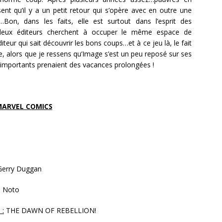
ent qu’il y a un petit retour qui s’opère avec en outre une
on, dans les faits, elle est surtout dans l’esprit des
deux éditeurs cherchent à occuper le même espace de
teur qui sait découvrir les bons coups…et à ce jeu là, le fait
, alors que je ressens qu’Image s’est un peu reposé sur ses
rs importants prenaient des vacances prolongées !
ARVEL COMICS
erry Duggan
l Noto
 :
THE DAWN OF REBELLION!