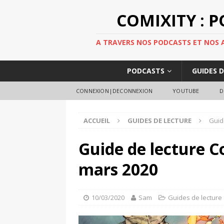
COMIXITY : 
A TRAVERS NOS PODCASTS ET NOS AR
PODCASTS
GUIDES 
CONNEXION|DECONNEXION
YOUTUBE
D
ACCUEIL
GUIDES DE LECTURE
Guid
Guide de lecture C
mars 2020
10/03/2020
Sam
Guides de lecture