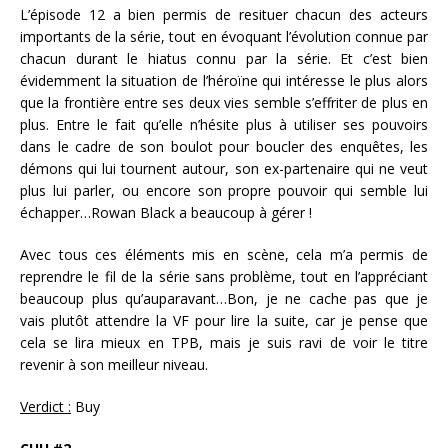
L’épisode 12 a bien permis de resituer chacun des acteurs
importants de la série, tout en évoquant l’évolution connue par
chacun durant le hiatus connu par la série. Et c’est bien
évidemment la situation de l’héroïne qui intéresse le plus alors
que la frontière entre ses deux vies semble s’effriter de plus en
plus. Entre le fait qu’elle n’hésite plus à utiliser ses pouvoirs
dans le cadre de son boulot pour boucler des enquêtes, les
démons qui lui tournent autour, son ex-partenaire qui ne veut
plus lui parler, ou encore son propre pouvoir qui semble lui
échapper…Rowan Black a beaucoup à gérer !
Avec tous ces éléments mis en scène, cela m’a permis de
reprendre le fil de la série sans problème, tout en l’appréciant
beaucoup plus qu’auparavant…Bon, je ne cache pas que je
vais plutôt attendre la VF pour lire la suite, car je pense que
cela se lira mieux en TPB, mais je suis ravi de voir le titre
revenir à son meilleur niveau.
Verdict :
Buy