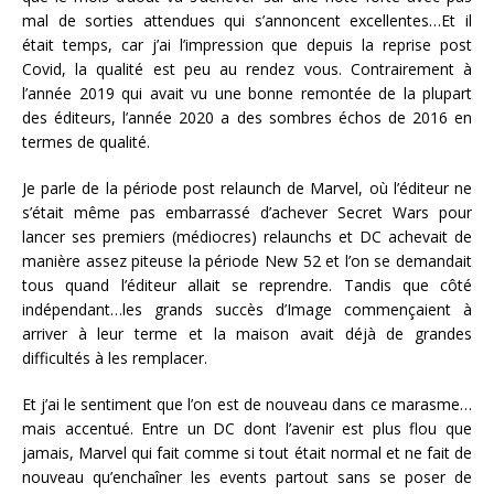
mal de sorties attendues qui s’annoncent excellentes…Et il
était temps, car j’ai l’impression que depuis la reprise post
Covid, la qualité est peu au rendez vous. Contrairement à
l’année 2019 qui avait vu une bonne remontée de la plupart
des éditeurs, l’année 2020 a des sombres échos de 2016 en
termes de qualité.
Je parle de la période post relaunch de Marvel, où l’éditeur ne
s’était même pas embarrassé d’achever Secret Wars pour
lancer ses premiers (médiocres) relaunchs et DC achevait de
manière assez piteuse la période New 52 et l’on se demandait
tous quand l’éditeur allait se reprendre. Tandis que côté
indépendant…les grands succès d’Image commençaient à
arriver à leur terme et la maison avait déjà de grandes
difficultés à les remplacer.
Et j’ai le sentiment que l’on est de nouveau dans ce marasme…
mais accentué. Entre un DC dont l’avenir est plus flou que
jamais, Marvel qui fait comme si tout était normal et ne fait de
nouveau qu’enchaîner les events partout sans se poser de