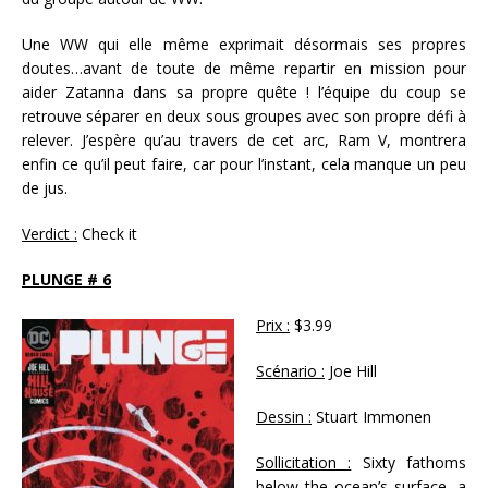
Une WW qui elle même exprimait désormais ses propres
doutes…avant de toute de même repartir en mission pour
aider Zatanna dans sa propre quête ! l’équipe du coup se
retrouve séparer en deux sous groupes avec son propre défi à
relever. J’espère qu’au travers de cet arc, Ram V, montrera
enfin ce qu’il peut faire, car pour l’instant, cela manque un peu
de jus.
Verdict :
Check it
PLUNGE # 6
Prix :
$3.99
Scénario :
Joe Hill
Dessin :
Stuart Immonen
Sollicitation :
Sixty fathoms
below the ocean’s surface, a