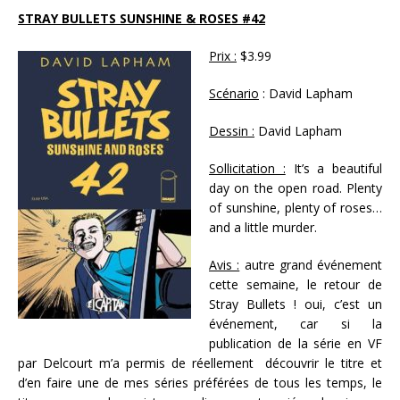
STRAY BULLETS SUNSHINE & ROSES #42
Prix :
$3.99
Scénario
: David Lapham
Dessin :
David Lapham
Sollicitation :
It’s a beautiful
day on the open road. Plenty
of sunshine, plenty of roses…
and a little murder.
Avis :
autre grand événement
cette semaine, le retour de
Stray Bullets ! oui, c’est un
événement, car si la
publication de la série en VF
par Delcourt m’a permis de réellement découvrir le titre et
d’en faire une de mes séries préférées de tous les temps, le