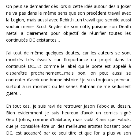
On peut se demander dès lors si cette idée autour des 3 Joker
ne va pas dans le même sens que son précédent travail avec
la Legion, mais aussi avec Rebirth…un travail que semble aussi
vouloir mener Scott Snyder de son côté, puisque son Death
Metal a clairement pour objectif de réunifier toutes les
continuités DC existantes…
J’ai tout de même quelques doutes, car les auteurs se sont
montrés très évasifs sur l’importance du projet dans la
continuité DC…Et comme le label qui le porte est appelé à
disparaître prochainement…mais bon, on peut aussi se
contenter d’avoir une bonne histoire ! je suis toujours preneur,
surtout à un moment où les séries Batman ne me séduisent
guère…
En tout cas, je suis ravi de retrouver Jason Fabok au dessin.
Bien évidemment je suis heureux d’avoir un comics signé
Geoff Johns, comme d’habitude, mais voilà 3 ans que Fabok,
que je considère être un des meilleures artistes bossant pour
DC, est accaparé par ce seul titre et que l’on a plus vu son