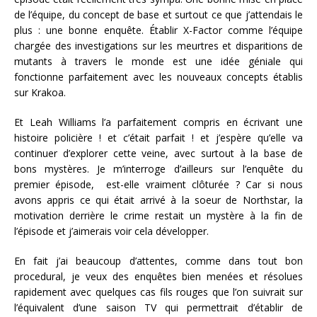
de l’équipe, du concept de base et surtout ce que j’attendais le
plus : une bonne enquête. Établir X-Factor comme l’équipe
chargée des investigations sur les meurtres et disparitions de
mutants à travers le monde est une idée géniale qui
fonctionne parfaitement avec les nouveaux concepts établis
sur Krakoa.
Et Leah Williams l’a parfaitement compris en écrivant une
histoire policière ! et c’était parfait ! et j’espère qu’elle va
continuer d’explorer cette veine, avec surtout à la base de
bons mystères. Je m’interroge d’ailleurs sur l’enquête du
premier épisode, est-elle vraiment clôturée ? Car si nous
avons appris ce qui était arrivé à la soeur de Northstar, la
motivation derrière le crime restait un mystère à la fin de
l’épisode et j’aimerais voir cela développer.
En fait j’ai beaucoup d’attentes, comme dans tout bon
procedural, je veux des enquêtes bien menées et résolues
rapidement avec quelques cas fils rouges que l’on suivrait sur
l’équivalent d’une saison TV qui permettrait d’établir de