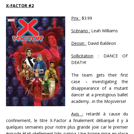
X-FACTOR #2
Prix :
$3.99
Scénario :
Leah Williams
Dessin :
David Baldeon
Sollicitation
: DANCE OF
DEATH!
The team gets their first
case – investigating the
disappearance of a mutant
dancer at a prestigious ballet
academy…in the Mojoverse!
Avis :
retardé à cause du
confinement, le titre X-Factor a finalement débarqué il y à
quelques semaines pour notre plus grande joie car le premier
épisode était réellement très sympa. Une bonne mise en place