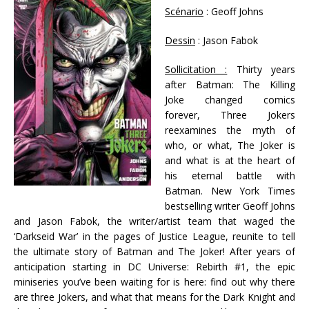
Scénario
: Geoff Johns
Dessin
: Jason Fabok
Sollicitation :
Thirty years
after Batman: The Killing
Joke changed comics
forever, Three Jokers
reexamines the myth of
who, or what, The Joker is
and what is at the heart of
his eternal battle with
Batman. New York Times
bestselling writer Geoff Johns
and Jason Fabok, the writer/artist team that waged the
‘Darkseid War’ in the pages of Justice League, reunite to tell
the ultimate story of Batman and The Joker! After years of
anticipation starting in DC Universe: Rebirth #1, the epic
miniseries you’ve been waiting for is here: find out why there
are three Jokers, and what that means for the Dark Knight and