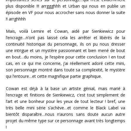
plus disponible !!! arrggghhh et Urban qui nous en publie un
épisode en VF pour nous accrocher sans nous donner la suite
!! arrghhhh
Mais, voilà Lemire et Cowan, aidé par Sienkiewicz pour
l’encrage…n’ont pas laissé cela les arrêter et libérés de la
continuité historique du personnage, ils on pu nous dresser
une intrigue et un mystère passionnant et bien mené de bout
en bout…du moins, je l’espère pour cette conclusion ! en tout
cas, en ce qui me concerne, j’ai réellement adoré cette mini,
son personnage montré dans toute sa complexité, le mystère
qui l’entoure…et cette magnifique partie graphique.
Cowan est déjà à la base un artiste génial, mais marié à
l’encrage et finitions de Sienkiewicz, c’est tout simplement de
l’art et une bonheur pour les yeux de tout lecteur ! bref, une
très belle mini série s’achève…et comme le Black Label va
bientôt disparaître…nous n’aurons sans doute aucun autre
projet du même type sur ce personnage avant très longtemps
!