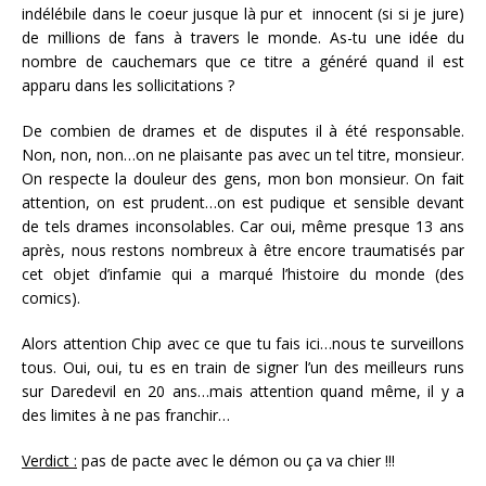
indélébile dans le coeur jusque là pur et innocent (si si je jure)
de millions de fans à travers le monde. As-tu une idée du
nombre de cauchemars que ce titre a généré quand il est
apparu dans les sollicitations ?
De combien de drames et de disputes il à été responsable.
Non, non, non…on ne plaisante pas avec un tel titre, monsieur.
On respecte la douleur des gens, mon bon monsieur. On fait
attention, on est prudent…on est pudique et sensible devant
de tels drames inconsolables. Car oui, même presque 13 ans
après, nous restons nombreux à être encore traumatisés par
cet objet d’infamie qui a marqué l’histoire du monde (des
comics).
Alors attention Chip avec ce que tu fais ici…nous te surveillons
tous. Oui, oui, tu es en train de signer l’un des meilleurs runs
sur Daredevil en 20 ans…mais attention quand même, il y a
des limites à ne pas franchir…
Verdict :
pas de pacte avec le démon ou ça va chier !!!