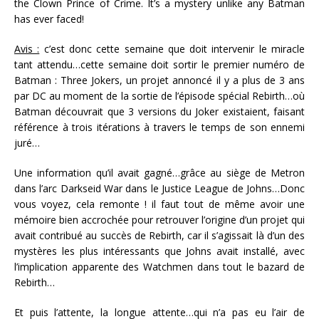
the Clown Prince of Crime. It’s a mystery unlike any Batman
has ever faced!
Avis :
c’est donc cette semaine que doit intervenir le miracle
tant attendu…cette semaine doit sortir le premier numéro de
Batman : Three Jokers, un projet annoncé il y a plus de 3 ans
par DC au moment de la sortie de l’épisode spécial Rebirth…où
Batman découvrait que 3 versions du Joker existaient, faisant
référence à trois itérations à travers le temps de son ennemi
juré…
Une information qu’il avait gagné…grâce au siège de Metron
dans l’arc Darkseid War dans le Justice League de Johns…Donc
vous voyez, cela remonte ! il faut tout de même avoir une
mémoire bien accrochée pour retrouver l’origine d’un projet qui
avait contribué au succès de Rebirth, car il s’agissait là d’un des
mystères les plus intéressants que Johns avait installé, avec
l’implication apparente des Watchmen dans tout le bazard de
Rebirth…
Et puis l’attente, la longue attente…qui n’a pas eu l’air de