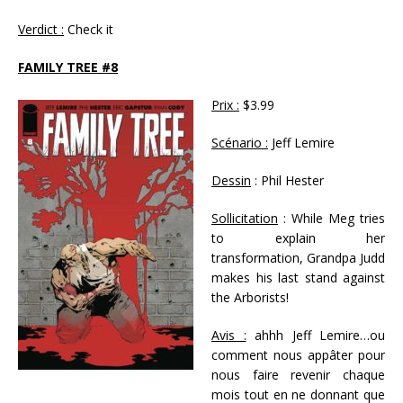
Verdict :
Check it
FAMILY TREE #8
Prix :
$3.99
Scénario :
Jeff Lemire
Dessin
: Phil Hester
Sollicitation
: While Meg tries
to explain her
transformation, Grandpa Judd
makes his last stand against
the Arborists!
Avis :
ahhh Jeff Lemire…ou
comment nous appâter pour
nous faire revenir chaque
mois tout en ne donnant que