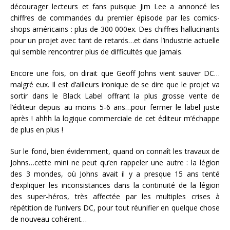
décourager lecteurs et fans puisque Jim Lee a annoncé les
chiffres de commandes du premier épisode par les comics-
shops américains : plus de 300 000ex. Des chiffres hallucinants
pour un projet avec tant de retards…et dans l’industrie actuelle
qui semble rencontrer plus de difficultés que jamais.
Encore une fois, on dirait que Geoff Johns vient sauver DC…
malgré eux. Il est d’ailleurs ironique de se dire que le projet va
sortir dans le Black Label offrant la plus grosse vente de
l’éditeur depuis au moins 5-6 ans…pour fermer le label juste
après ! ahhh la logique commerciale de cet éditeur m’échappe
de plus en plus !
Sur le fond, bien évidemment, quand on connaît les travaux de
Johns…cette mini ne peut qu’en rappeler une autre : la légion
des 3 mondes, où Johns avait il y a presque 15 ans tenté
d’expliquer les inconsistances dans la continuité de la légion
des super-héros, très affectée par les multiples crises à
répétition de l’univers DC, pour tout réunifier en quelque chose
de nouveau cohérent…