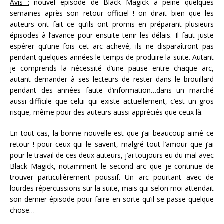
Avis :
nouvel épisode de Black Magick à peine quelques
semaines après son retour officiel ! on dirait bien que les
auteurs ont fait ce qu’ils ont promis en préparant plusieurs
épisodes à l’avance pour ensuite tenir les délais. Il faut juste
espérer qu’une fois cet arc achevé, ils ne disparaîtront pas
pendant quelques années le temps de produire la suite. Autant
je comprends la nécessité d’une pause entre chaque arc,
autant demander à ses lecteurs de rester dans le brouillard
pendant des années faute d’information…dans un marché
aussi difficile que celui qui existe actuellement, c’est un gros
risque, même pour des auteurs aussi appréciés que ceux là.
En tout cas, la bonne nouvelle est que j’ai beaucoup aimé ce
retour ! pour ceux qui le savent, malgré tout l’amour que j’ai
pour le travail de ces deux auteurs, j’ai toujours eu du mal avec
Black Magick, notamment le second arc que je continue de
trouver particulièrement poussif. Un arc pourtant avec de
lourdes répercussions sur la suite, mais qui selon moi attendait
son dernier épisode pour faire en sorte qu’il se passe quelque
chose…