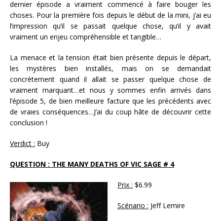
dernier épisode a vraiment commencé à faire bouger les
choses. Pour la première fois depuis le début de la mini, j’ai eu
l’impression qu’il se passait quelque chose, qu’il y avait
vraiment un enjeu compréhensible et tangible…
La menace et la tension était bien présente depuis le départ,
les mystères bien installés, mais on se demandait
concrètement quand il allait se passer quelque chose de
vraiment marquant…et nous y sommes enfin arrivés dans
l’épisode 5, de bien meilleure facture que les précédents avec
de vraies conséquences…J’ai du coup hâte de découvrir cette
conclusion !
Verdict :
Buy
QUESTION : THE MANY DEATHS OF VIC SAGE # 4
Prix :
$6.99
Scénario :
Jeff Lemire