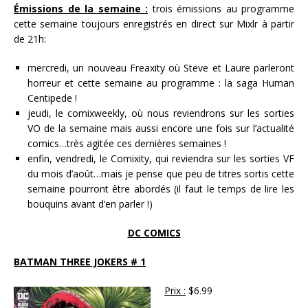
Émissions de la semaine :
trois émissions au programme
cette semaine toujours enregistrés en direct sur Mixlr à partir
de 21h:
mercredi, un nouveau Freaxity où Steve et Laure parleront
horreur et cette semaine au programme : la saga Human
Centipede !
jeudi, le comixweekly, où nous reviendrons sur les sorties
VO de la semaine mais aussi encore une fois sur l’actualité
comics…très agitée ces dernières semaines !
enfin, vendredi, le Comixity, qui reviendra sur les sorties VF
du mois d’août…mais je pense que peu de titres sortis cette
semaine pourront être abordés (il faut le temps de lire les
bouquins avant d’en parler !)
DC COMICS
BATMAN THREE JOKERS # 1
Prix :
$6.99