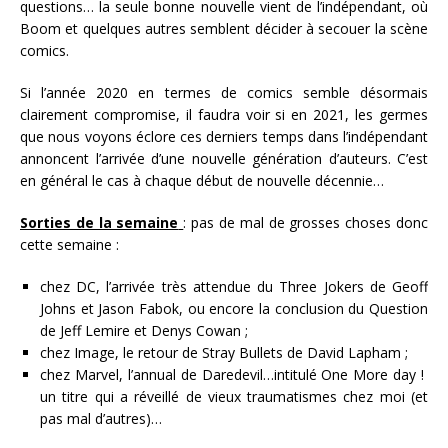
questions… la seule bonne nouvelle vient de l’indépendant, où
Boom et quelques autres semblent décider à secouer la scène
comics.
Si l’année 2020 en termes de comics semble désormais
clairement compromise, il faudra voir si en 2021, les germes
que nous voyons éclore ces derniers temps dans l’indépendant
annoncent l’arrivée d’une nouvelle génération d’auteurs. C’est
en général le cas à chaque début de nouvelle décennie…
Sorties de la semaine
: pas de mal de grosses choses donc
cette semaine :
chez DC, l’arrivée très attendue du Three Jokers de Geoff
Johns et Jason Fabok, ou encore la conclusion du Question
de Jeff Lemire et Denys Cowan ;
chez Image, le retour de Stray Bullets de David Lapham ;
chez Marvel, l’annual de Daredevil…intitulé One More day !
un titre qui a réveillé de vieux traumatismes chez moi (et
pas mal d’autres)…