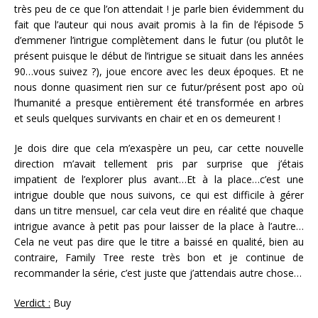
très peu de ce que l’on attendait ! je parle bien évidemment du
fait que l’auteur qui nous avait promis à la fin de l’épisode 5
d’emmener l’intrigue complètement dans le futur (ou plutôt le
présent puisque le début de l’intrigue se situait dans les années
90…vous suivez ?), joue encore avec les deux époques. Et ne
nous donne quasiment rien sur ce futur/présent post apo où
l’humanité a presque entièrement été transformée en arbres
et seuls quelques survivants en chair et en os demeurent !
Je dois dire que cela m’exaspère un peu, car cette nouvelle
direction m’avait tellement pris par surprise que j’étais
impatient de l’explorer plus avant…Et à la place…c’est une
intrigue double que nous suivons, ce qui est difficile à gérer
dans un titre mensuel, car cela veut dire en réalité que chaque
intrigue avance à petit pas pour laisser de la place à l’autre…
Cela ne veut pas dire que le titre a baissé en qualité, bien au
contraire, Family Tree reste très bon et je continue de
recommander la série, c’est juste que j’attendais autre chose…
Verdict :
Buy