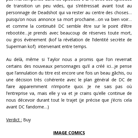
de transition un peu vides, qui s’intéressait avant tout au
personnage de Deadshot qui va rester au centre des choses…
puisqu’on nous annonce sa mort prochaine…on va bien voir…
et comme la continuité DC semble être sur le point d’être
rebootée…je prends avec beaucoup de réserves toute mort,
ou gros événement (kof la révélation de l’identité secrète de
Superman kof) intervenant entre temps.
Au delà, même si Taylor nous a promis que l’on reverrait
certains des nouveaux personnages qu’il a créé ici…je pense
que l’annulation du titre est encore une fois un beau gâchis, ou
une décision très cohérente avec le plan général de DC de
faire apparemment n’importe quoi. Je ne sais pas où
l’entreprise va, mais elle y va et je crains qu’elle continue de
nous décevoir durant tout le trajet (je précise que j’écris cela
avant DC fandome…)
Verdict :
Buy
IMAGE COMICS