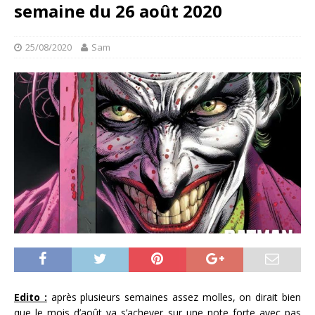
semaine du 26 août 2020
25/08/2020
Sam
Edito :
après plusieurs semaines assez molles, on dirait bien
que le mois d’août va s’achever sur une note forte avec pas