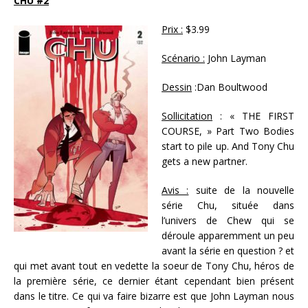
CHU #2
Prix :
$3.99
Scénario :
John Layman
Dessin
:Dan Boultwood
Sollicitation
: « THE FIRST
COURSE, » Part Two Bodies
start to pile up. And Tony Chu
gets a new partner.
Avis :
suite de la nouvelle
série Chu, située dans
l’univers de Chew qui se
déroule apparemment un peu
avant la série en question ? et
qui met avant tout en vedette la soeur de Tony Chu, héros de
la première série, ce dernier étant cependant bien présent
dans le titre. Ce qui va faire bizarre est que John Layman nous