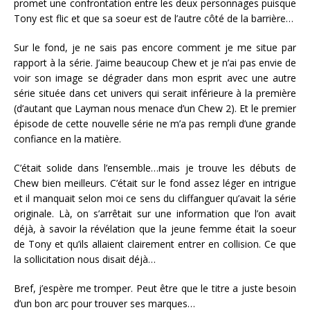
promet une confrontation entre les deux personnages puisque
Tony est flic et que sa soeur est de l’autre côté de la barrière…
Sur le fond, je ne sais pas encore comment je me situe par
rapport à la série. J’aime beaucoup Chew et je n’ai pas envie de
voir son image se dégrader dans mon esprit avec une autre
série située dans cet univers qui serait inférieure à la première
(d’autant que Layman nous menace d’un Chew 2). Et le premier
épisode de cette nouvelle série ne m’a pas rempli d’une grande
confiance en la matière.
C’était solide dans l’ensemble…mais je trouve les débuts de
Chew bien meilleurs. C’était sur le fond assez léger en intrigue
et il manquait selon moi ce sens du cliffanguer qu’avait la série
originale. Là, on s’arrêtait sur une information que l’on avait
déjà, à savoir la révélation que la jeune femme était la soeur
de Tony et qu’ils allaient clairement entrer en collision. Ce que
la sollicitation nous disait déjà…
Bref, j’espère me tromper. Peut être que le titre a juste besoin
d’un bon arc pour trouver ses marques…