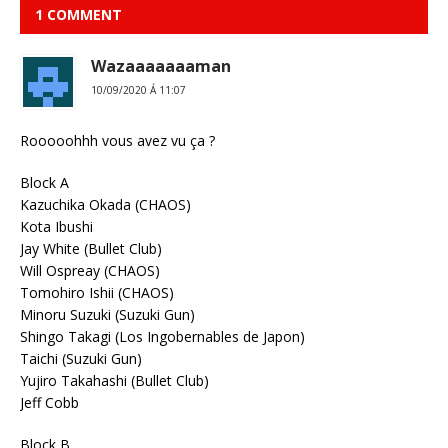
1 COMMENT
Wazaaaaaaaman
10/09/2020 Á 11:07
Rooooohhh vous avez vu ça ?
Block A
Kazuchika Okada (CHAOS)
Kota Ibushi
Jay White (Bullet Club)
Will Ospreay (CHAOS)
Tomohiro Ishii (CHAOS)
Minoru Suzuki (Suzuki Gun)
Shingo Takagi (Los Ingobernables de Japon)
Taichi (Suzuki Gun)
Yujiro Takahashi (Bullet Club)
Jeff Cobb
Block B