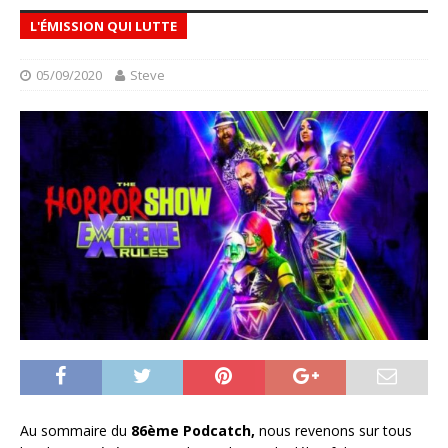
L'ÉMISSION QUI LUTTE
05/09/2020
Steve
Au sommaire du
86ème Podcatch,
nous revenons sur tous