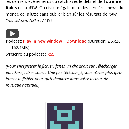
les derniers événements du catch avec le débrief de
Extreme
Rules
de la
WWE
.
On discute également des dernières news du
monde de la lutte sans oublier bien sûr les résultats de
RAW
,
Smackdown
,
NXT
et
AEW
!
Podcast:
Play in new window
|
Download
(Duration: 2:57:26
— 162.4MB)
S'inscrire au podcast :
RSS
(Pour enregistrer le fichier, faites un clic droit sur Télécharger
puis Enregistrer sous… Une fois téléchargé, vous n’avez plus qu’à
lancer le fichier pour qu’il démarre dans votre lecteur de
musique habituel.)