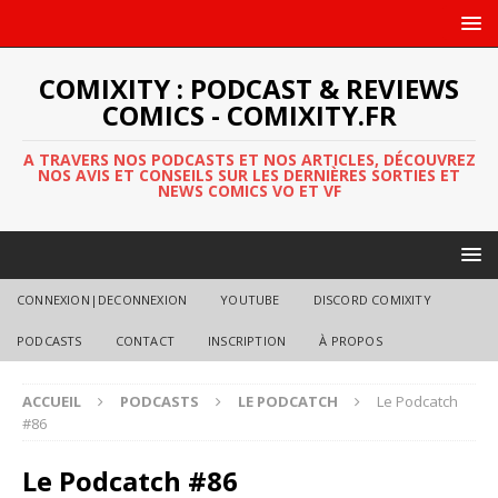
COMIXITY : PODCAST & REVIEWS
COMICS - COMIXITY.FR
A TRAVERS NOS PODCASTS ET NOS ARTICLES, DÉCOUVREZ
NOS AVIS ET CONSEILS SUR LES DERNIÈRES SORTIES ET
NEWS COMICS VO ET VF
CONNEXION|DECONNEXION
YOUTUBE
DISCORD COMIXITY
PODCASTS
CONTACT
INSCRIPTION
À PROPOS
ACCUEIL
PODCASTS
LE PODCATCH
Le Podcatch
#86
Le Podcatch #86