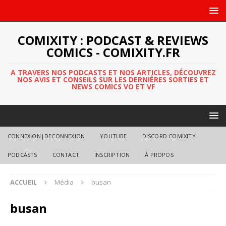
COMIXITY : PODCAST & REVIEWS
COMICS - COMIXITY.FR
A TRAVERS NOS PODCASTS ET NOS ARTICLES, DÉCOUVREZ
NOS AVIS ET CONSEILS SUR LES DERNIÈRES SORTIES ET
NEWS COMICS VO ET VF
CONNEXION|DECONNEXION
YOUTUBE
DISCORD COMIXITY
PODCASTS
CONTACT
INSCRIPTION
À PROPOS
ACCUEIL
Média
busan
busan